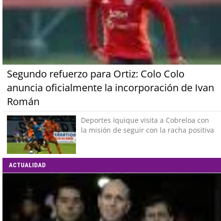
Segundo refuerzo para Ortiz: Colo Colo
anuncia oficialmente la incorporación de Ivan
Román
Deportes Iquique visita a Cobreloa con
la misión de seguir con la racha positiva
ACTUALIDAD