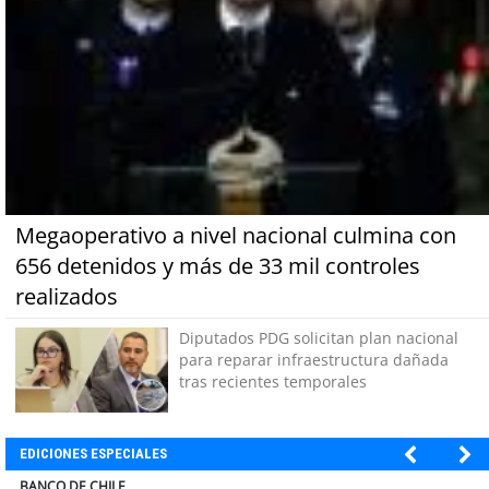
Megaoperativo a nivel nacional culmina con
656 detenidos y más de 33 mil controles
realizados
Diputados PDG solicitan plan nacional
para reparar infraestructura dañada
tras recientes temporales
EDICIONES ESPECIALES
ELECTROLUX