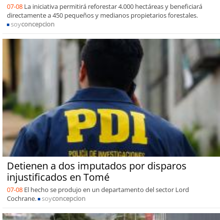
07-08
La iniciativa permitirá reforestar 4.000 hectáreas y beneficiará
directamente a 450 pequeños y medianos propietarios forestales.
soy
concepcion
Detienen a dos imputados por disparos
injustificados en Tomé
07-08
El hecho se produjo en un departamento del sector Lord
Cochrane.
soy
concepcion