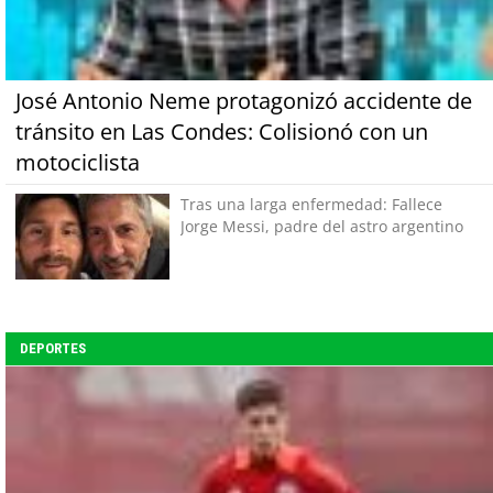
José Antonio Neme protagonizó accidente de
tránsito en Las Condes: Colisionó con un
motociclista
Tras una larga enfermedad: Fallece
Jorge Messi, padre del astro argentino
DEPORTES