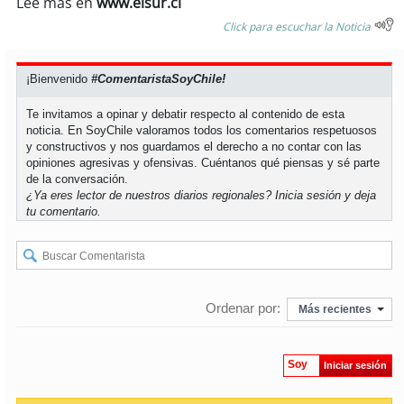
Lee más en
www.elsur.cl
Click para escuchar la Noticia
¡Bienvenido
#ComentaristaSoyChile!
Te invitamos a opinar y debatir respecto al contenido de esta
noticia. En SoyChile valoramos todos los comentarios respetuosos
y constructivos y nos guardamos el derecho a no contar con las
opiniones agresivas y ofensivas. Cuéntanos qué piensas y sé parte
de la conversación.
¿Ya eres lector de nuestros diarios regionales?
Inicia sesión
y deja
tu comentario.
Ordenar por:
Más recientes
Soy
Iniciar sesión