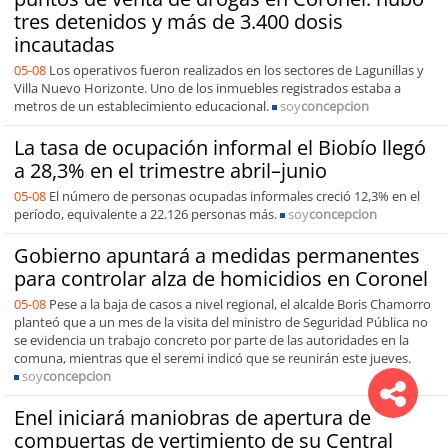
tres detenidos y más de 3.400 dosis
incautadas
05-08
Los operativos fueron realizados en los sectores de Lagunillas y
Villa Nuevo Horizonte. Uno de los inmuebles registrados estaba a
metros de un establecimiento educacional.
soy
concepcion
La tasa de ocupación informal el Biobío llegó
a 28,3% en el trimestre abril–junio
05-08
El número de personas ocupadas informales creció 12,3% en el
período, equivalente a 22.126 personas más.
soy
concepcion
Gobierno apuntará a medidas permanentes
para controlar alza de homicidios en Coronel
05-08
Pese a la baja de casos a nivel regional, el alcalde Boris Chamorro
planteó que a un mes de la visita del ministro de Seguridad Pública no
se evidencia un trabajo concreto por parte de las autoridades en la
comuna, mientras que el seremi indicó que se reunirán este jueves.
soy
concepcion
Enel iniciará maniobras de apertura de
compuertas de vertimiento de su Central