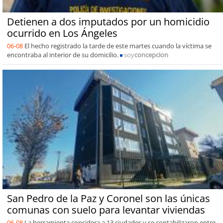
Detienen a dos imputados por un homicidio
ocurrido en Los Ángeles
06-08
El hecho registrado la tarde de este martes cuando la víctima se
encontraba al interior de su domicilio.
soy
concepcion
San Pedro de la Paz y Coronel son las únicas
comunas con suelo para levantar viviendas
06-08
La herramienta considera a 13 ciudades y se contabilizaron entre