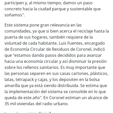
participen y, al mismo tiempo, damos un paso
concreto hacia la ciudad parque y sustentable que
soy
puertomontt
soñamos".
soy
chiloé
Este sistema pone gran relevancia en las
comunidades, ya que si bien acerca el reciclaje hasta la
puerta de sus hogares, también requiere de la
voluntad de cada habitante. Luis Fuentes, encargado
de Economía Circular de Residuos de Coronel, indicó
que "estamos dando pasos decididos para avanzar
hacia una economía circular y así disminuir la presión
sobre los rellenos sanitarios. Es muy importante que
las personas separen en sus casas cartones, plásticos,
latas, tetrapack y cajas, y los depositen en la bolsa
amarilla que ya está siendo distribuida. Se estima que
la implementación del sistema se consolide en lo que
queda de este año". En Coronel estiman un alcance de
35 mil viviendas del radio urbano.