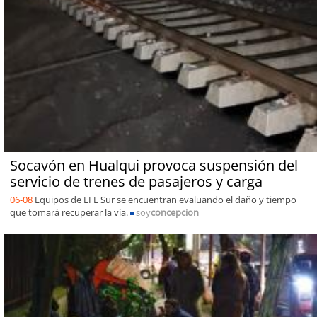
Socavón en Hualqui provoca suspensión del
servicio de trenes de pasajeros y carga
06-08
Equipos de EFE Sur se encuentran evaluando el daño y tiempo
que tomará recuperar la vía.
soy
concepcion