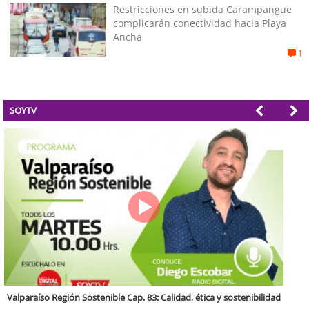
Restricciones en subida Carampangue
complicarán conectividad hacia Playa
Ancha
1
SOYTV