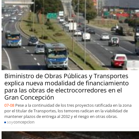
Biministro de Obras Públicas y Transportes
explica nueva modalidad de financiamiento
para las obras de electrocorredores en el
Gran Concepción
07-08
Pese a la continuidad de los tres proyectos ratificada en la zona
por el titular de Transportes, los temores radican en la viabilidad de
mantener plazos de entrega al 2032 y el riesgo en otras obras.
soy
concepcion