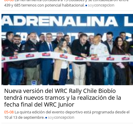
439 y 685 terrenos con potencial habitacional.
soy
concepcion
Nueva versión del WRC Rally Chile Biobío
tendrá nuevos tramos y la realización de la
fecha final del WRC Junior
05-08
La quinta edición del evento deportivo está programada desde el
10 al 13 de septiembre.
soy
concepcion