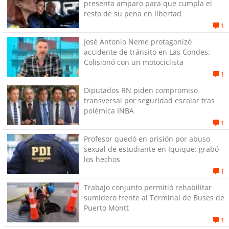
presenta amparo para que cumpla el
resto de su pena en libertad
1
José Antonio Neme protagonizó
accidente de tránsito en Las Condes:
Colisionó con un motociclista
1
Diputados RN piden compromiso
transversal por seguridad escolar tras
polémica INBA
1
Profesor quedó en prisión por abuso
sexual de estudiante en Iquique: grabó
los hechos
1
Trabajo conjunto permitió rehabilitar
sumidero frente al Terminal de Buses de
Puerto Montt
1