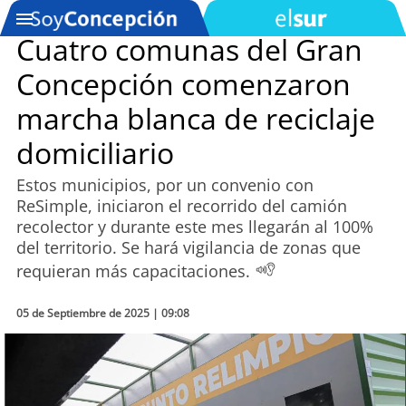
Cuatro comunas del Gran
Concepción comenzaron
SOYTV
marcha blanca de reciclaje
domiciliario
Podcast
Estos municipios, por un convenio con
Actualidad
ReSimple, iniciaron el recorrido del camión
recolector y durante este mes llegarán al 100%
Entretención
del territorio. Se hará vigilancia de zonas que
requieran más capacitaciones.
Economía
05 de Septiembre de 2025 | 09:08
Deportes
Tecnología