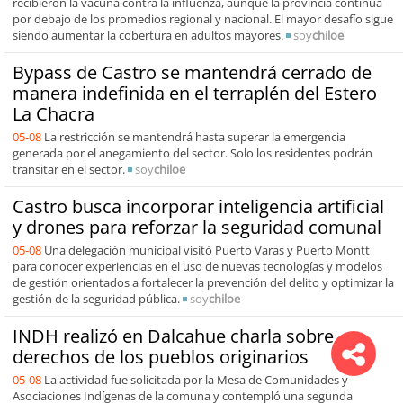
recibieron la vacuna contra la influenza, aunque la provincia continúa
por debajo de los promedios regional y nacional. El mayor desafío sigue
siendo aumentar la cobertura en adultos mayores.
soy
chiloe
Bypass de Castro se mantendrá cerrado de
manera indefinida en el terraplén del Estero
La Chacra
05-08
La restricción se mantendrá hasta superar la emergencia
generada por el anegamiento del sector. Solo los residentes podrán
transitar en el sector.
soy
chiloe
Castro busca incorporar inteligencia artificial
y drones para reforzar la seguridad comunal
05-08
Una delegación municipal visitó Puerto Varas y Puerto Montt
para conocer experiencias en el uso de nuevas tecnologías y modelos
de gestión orientados a fortalecer la prevención del delito y optimizar la
gestión de la seguridad pública.
soy
chiloe
INDH realizó en Dalcahue charla sobre
derechos de los pueblos originarios
05-08
La actividad fue solicitada por la Mesa de Comunidades y
Asociaciones Indígenas de la comuna y contempló una segunda