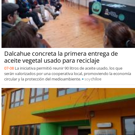
Dalcahue concreta la primera entrega de
aceite vegetal usado para reciclaje
07-08
La iniciativa permitió reunir 90 litros de aceite usado, los que
serán valorizados por una cooperativa local, promoviendo la economía
circular y la protección del medioambiente.
soy
chiloe