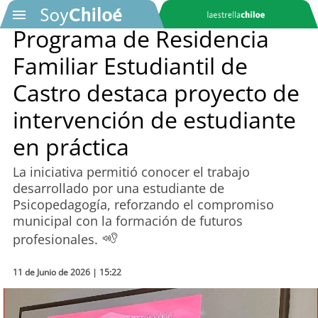
Programa de Residencia
Familiar Estudiantil de
SOYTV
Castro destaca proyecto de
intervención de estudiante
Podcast
en práctica
Actualidad
La iniciativa permitió conocer el trabajo
desarrollado por una estudiante de
Entretención
Psicopedagogía, reforzando el compromiso
municipal con la formación de futuros
Economía
profesionales.
Deportes
11 de Junio de 2026 | 15:22
Tecnología