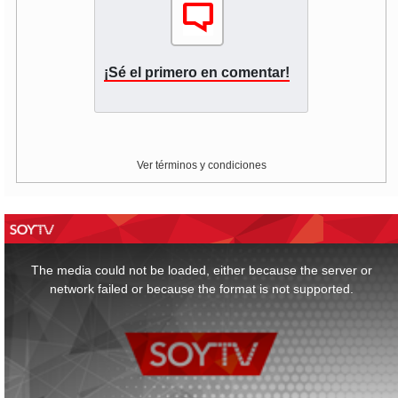
¡Sé el primero en comentar!
Ver términos y condiciones
This
is
a
The media could not be loaded, either because the server or
modal
window.
network failed or because the format is not supported.