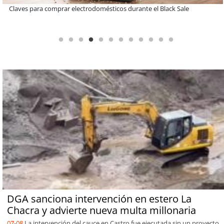
A dos años de la Ley Karin: especialistas afirman que el desafío es
consolidar un cambio cultural en las organizaciones
DGA sanciona intervención en estero La
Chacra y advierte nueva multa millonaria
07-08
La intervención del cauce en Castro fue ejecutada sin un proyecto