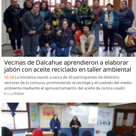
Vecinas de Dalcahue aprendieron a elaborar
jabón con aceite reciclado en taller ambiental
06-08
La iniciativa reunió a cerca de 30 participantes de distintos
sectores de la comuna, promoviendo el reciclaje y el cuidado del medio
ambiente mediante el aprovechamiento del aceite de cocina usado.
soy
chiloe