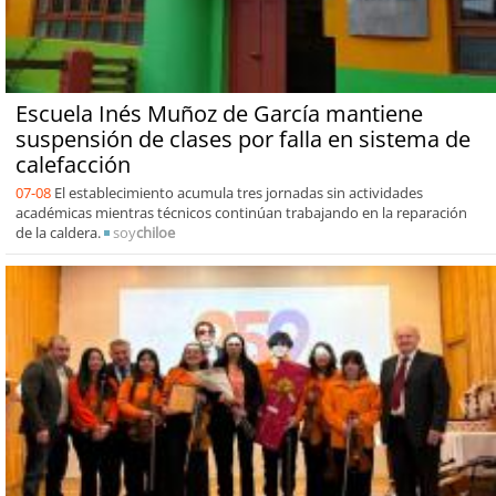
Escuela Inés Muñoz de García mantiene
suspensión de clases por falla en sistema de
calefacción
07-08
El establecimiento acumula tres jornadas sin actividades
académicas mientras técnicos continúan trabajando en la reparación
de la caldera.
soy
chiloe