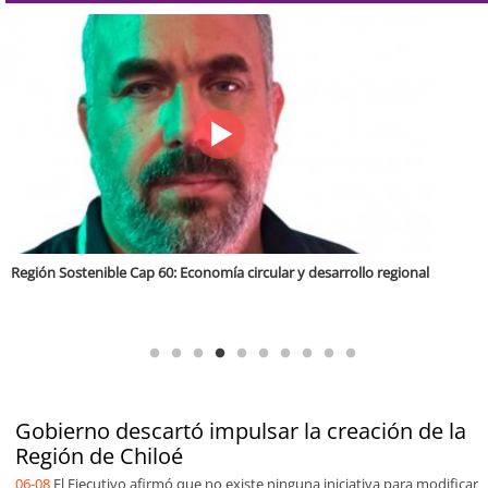
Valparaíso Región Sostenible Cap. 83: Calidad, ética y sostenibilidad
Gobierno descartó impulsar la creación de la
Región de Chiloé
06-08
El Ejecutivo afirmó que no existe ninguna iniciativa para modificar