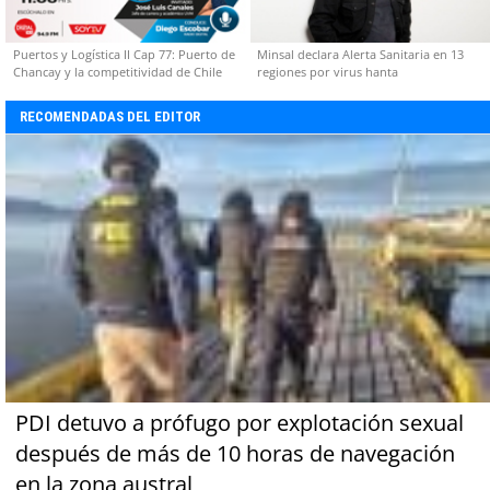
Puertos y Logística II Cap 77: Puerto de
Minsal declara Alerta Sanitaria en 13
Chancay y la competitividad de Chile
regiones por virus hanta
RECOMENDADAS DEL EDITOR
PDI detuvo a prófugo por explotación sexual
después de más de 10 horas de navegación
en la zona austral