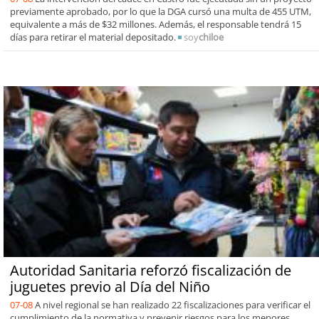
previamente aprobado, por lo que la DGA cursó una multa de 455 UTM,
equivalente a más de $32 millones. Además, el responsable tendrá 15
días para retirar el material depositado.
soy
chiloe
Autoridad Sanitaria reforzó fiscalización de
juguetes previo al Día del Niño
07-08
A nivel regional se han realizado 22 fiscalizaciones para verificar el
cumplimiento de la normativa y prevenir riesgos para los menores.