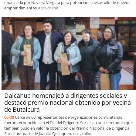
financiada por Naviera Vergara para potenciar el desarrollo de nuevos
emprendimientos.
soy
chiloe
Dalcahue homenajeó a dirigentes sociales y
destacó premio nacional obtenido por vecina
de Butalcura
06-08
Cerca de 60 representantes de organizaciones comunitarias
fueron reconocidos en el Día del Dirigente Social, en una ceremonia que
también puso en valor la obtención del Premio Nacional de Dirigencia
Social por parte de Juanita Quilaqueo.
soy
chiloe