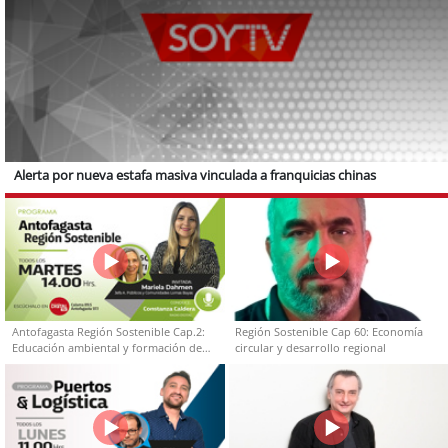
Alerta por nueva estafa masiva vinculada a franquicias chinas
Antofagasta Región Sostenible Cap.2:
Región Sostenible Cap 60: Economía
Educación ambiental y formación de
circular y desarrollo regional
capacidades técnicas