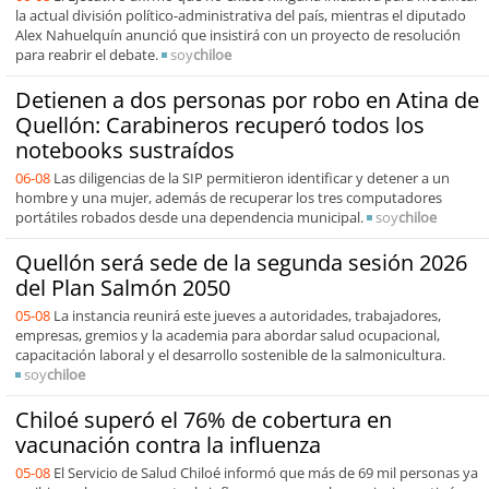
la actual división político-administrativa del país, mientras el diputado
Alex Nahuelquín anunció que insistirá con un proyecto de resolución
para reabrir el debate.
soy
chiloe
Detienen a dos personas por robo en Atina de
Quellón: Carabineros recuperó todos los
notebooks sustraídos
06-08
Las diligencias de la SIP permitieron identificar y detener a un
hombre y una mujer, además de recuperar los tres computadores
portátiles robados desde una dependencia municipal.
soy
chiloe
Quellón será sede de la segunda sesión 2026
del Plan Salmón 2050
05-08
La instancia reunirá este jueves a autoridades, trabajadores,
empresas, gremios y la academia para abordar salud ocupacional,
capacitación laboral y el desarrollo sostenible de la salmonicultura.
soy
chiloe
Chiloé superó el 76% de cobertura en
vacunación contra la influenza
05-08
El Servicio de Salud Chiloé informó que más de 69 mil personas ya