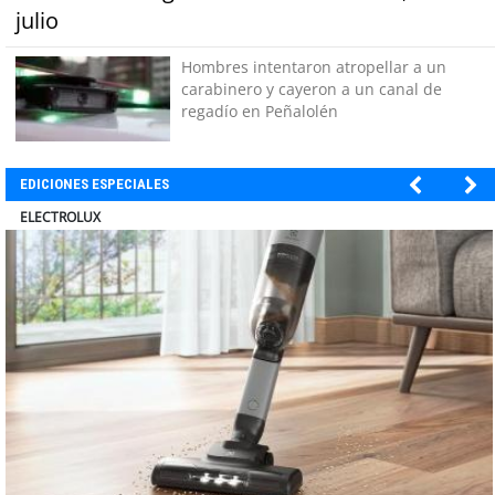
julio
Hombres intentaron atropellar a un
carabinero y cayeron a un canal de
regadío en Peñalolén
EDICIONES ESPECIALES
MUTUAL