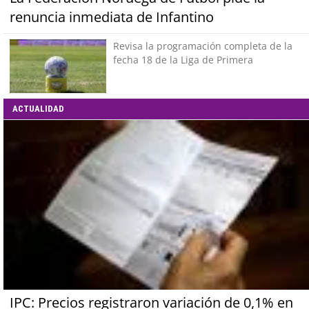
renuncia inmediata de Infantino
Revisa la programación completa de la
fecha 18 de la Liga de Primera
ACTUALIDAD
IPC: Precios registraron variación de 0,1% en