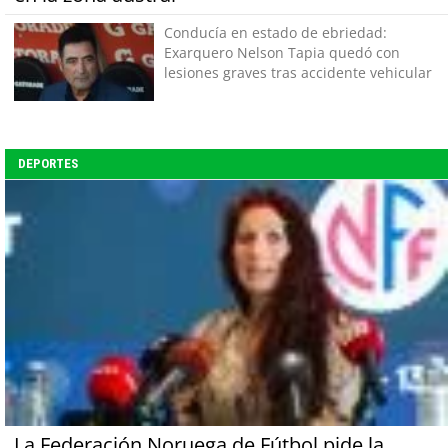
Conducía en estado de ebriedad:
Exarquero Nelson Tapia quedó con
lesiones graves tras accidente vehicular
DEPORTES
La Federación Noruega de Fútbol pide la