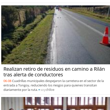
Realizan retiro de residuos en camino a Rilán
tras alerta de conductores
06-08
Cuadrillas municipales despejaron la carretera en el sector de la
entrada a Tongoy, reduciendo los riesgos para quienes transitan
diariamente por la ruta.
soy
chiloe