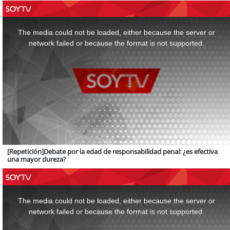
This
is
a
The media could not be loaded, either because the server or
modal
window.
network failed or because the format is not supported.
[Repetición]Debate por la edad de responsabilidad penal: ¿es efectiva
una mayor dureza?
This
is
a
The media could not be loaded, either because the server or
modal
window.
network failed or because the format is not supported.