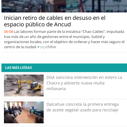
Inician retiro de cables en desuso en el
espacio público de Ancud
06-08
Las labores forman parte de la iniciativa “Chao Cables”, impulsada
tras más de un año de gestiones entre el municipio, Subtel y
organizaciones locales, con el objetivo de ordenar y hacer más seguro el
centro de la ciudad.
soy
chiloe
LAS MÁS LEÍDAS
DGA sanciona intervención en estero La
Chacra y advierte nueva multa
millonaria
Dalcahue concreta la primera entrega
de aceite vegetal usado para reciclaje