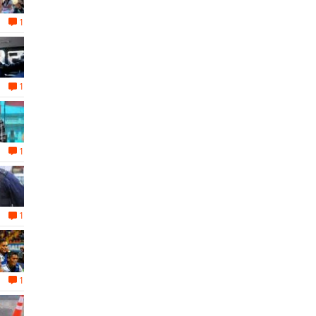
1
1
1
1
1