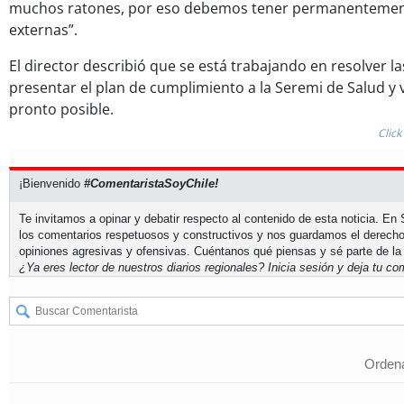
muchos ratones, por eso debemos tener permanentement
externas”.
El director describió que se está trabajando en resolver l
presentar el plan de cumplimiento a la Seremi de Salud y v
pronto posible.
Click
¡Bienvenido
#ComentaristaSoyChile!
Te invitamos a opinar y debatir respecto al contenido de esta noticia. E
los comentarios respetuosos y constructivos y nos guardamos el derecho
opiniones agresivas y ofensivas. Cuéntanos qué piensas y sé parte de la
¿Ya eres lector de nuestros diarios regionales?
Inicia sesión
y deja tu com
Ordena