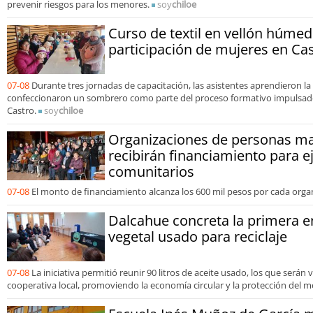
prevenir riesgos para los menores.
soy
chiloe
Curso de textil en vellón húme
participación de mujeres en Ca
07-08
Durante tres jornadas de capacitación, las asistentes aprendieron la 
confeccionaron un sombrero como parte del proceso formativo impulsado
Castro.
soy
chiloe
Organizaciones de personas ma
recibirán financiamiento para e
comunitarios
07-08
El monto de financiamiento alcanza los 600 mil pesos por cada orga
Dalcahue concreta la primera e
vegetal usado para reciclaje
07-08
La iniciativa permitió reunir 90 litros de aceite usado, los que serán
cooperativa local, promoviendo la economía circular y la protección del