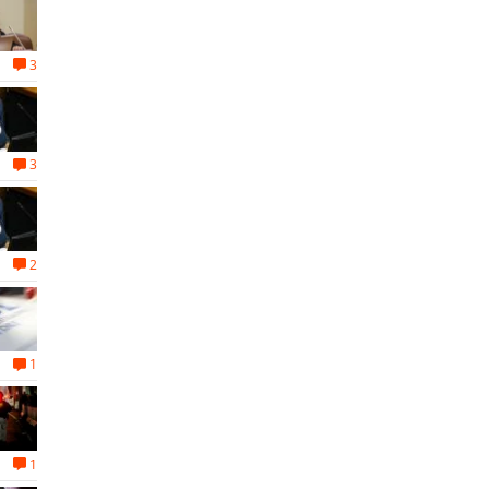
3
3
2
1
1