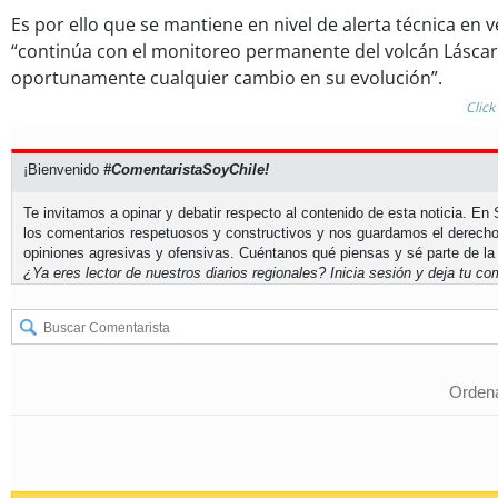
Es por ello que se mantiene en nivel de alerta técnica en 
“continúa con el monitoreo permanente del volcán Láscar 
oportunamente cualquier cambio en su evolución”.
Click
¡Bienvenido
#ComentaristaSoyChile!
Te invitamos a opinar y debatir respecto al contenido de esta noticia. E
los comentarios respetuosos y constructivos y nos guardamos el derecho
opiniones agresivas y ofensivas. Cuéntanos qué piensas y sé parte de la
¿Ya eres lector de nuestros diarios regionales?
Inicia sesión
y deja tu com
Ordena