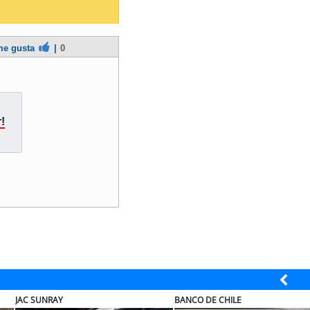
e gusta
|
0
!
BANCO DE CHILE
EL ABRA