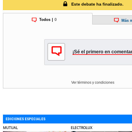
Este debate ha finalizado.
Todos
|
0
Más m
¡Sé el primero en comentar
Ver términos y condiciones
EDICIONES ESPECIALES
ELECTROLUX
JAC SUNRAY