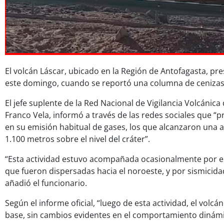
El volcán Láscar, ubicado en la Región de Antofagasta, pre
este domingo, cuando se reportó una columna de cenizas,
El jefe suplente de la Red Nacional de Vigilancia Volcánic
Franco Vela, informó a través de las redes sociales que 
en su emisión habitual de gases, los que alcanzaron una 
1.100 metros sobre el nivel del cráter”.
“Esta actividad estuvo acompañada ocasionalmente por em
que fueron dispersadas hacia el noroeste, y por sismicida
añadió el funcionario.
Según el informe oficial, “luego de esta actividad, el volcá
base, sin cambios evidentes en el comportamiento dinámi