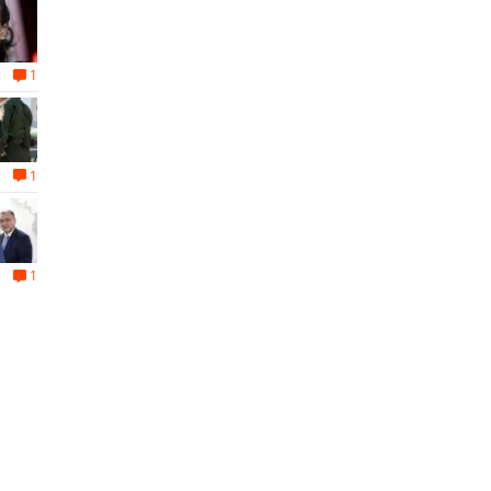
1
1
1