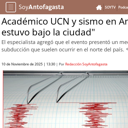
SOYTV
Podca
Académico UCN y sismo en Ant
estuvo bajo la ciudad"
El especialista agregó que el evento presentó un mec
subducción que suelen ocurrir en el norte del país.
10 de Noviembre de 2025 | 13:30
| Por
Redacción SoyAntofagasta