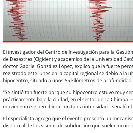
El investigador del Centro de Investigación para la Gestió
de Desastres (Cigiden) y académico de la Universidad Cató
doctor Gabriel González López, explicó que la fuerte perc
registrado este lunes en la capital regional se debió a la u
hipocentro, situado a unos 55 kilómetros de profundidad.
“Se sintió tan fuerte porque su hipocentro estuvo muy ce
prácticamente bajo la ciudad, en el sector de La Chimba. E
movimiento se percibiera con tanta intensidad”, señaló el
El especialista agregó que el evento presentó un mecanism
distinto al de los sismos de subducción que suelen ocurrir 