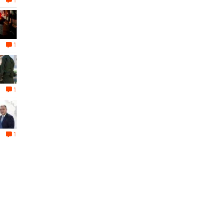
1
1
1
1