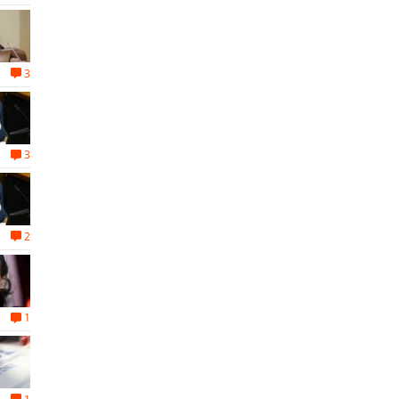
3
3
2
1