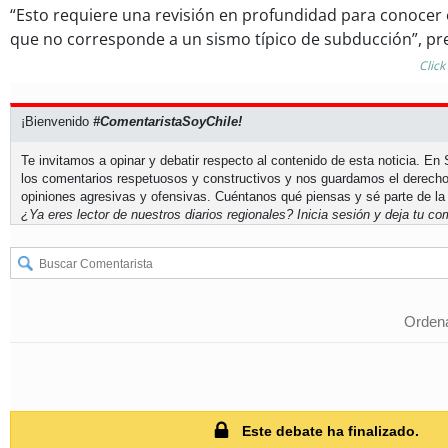
“Esto requiere una revisión en profundidad para conocer e
que no corresponde a un sismo típico de subducción”, pr
Click
¡Bienvenido
#ComentaristaSoyChile!
Te invitamos a opinar y debatir respecto al contenido de esta noticia. E
los comentarios respetuosos y constructivos y nos guardamos el derecho
opiniones agresivas y ofensivas. Cuéntanos qué piensas y sé parte de la
¿Ya eres lector de nuestros diarios regionales?
Inicia sesión
y deja tu com
Ordena
Este debate ha finalizado.