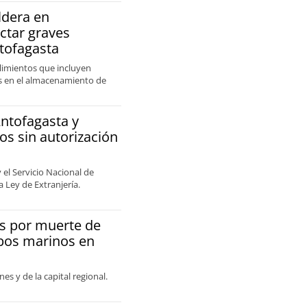
ldera en
ctar graves
ntofagasta
plimientos que incluyen
ias en el almacenamiento de
Antofagasta y
os sin autorización
 el Servicio Nacional de
 Ley de Extranjería.
s por muerte de
obos marinos en
es y de la capital regional.