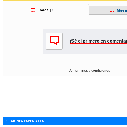
Todos
|
0
Más m
¡Sé el primero en comentar
Ver términos y condiciones
EDICIONES ESPECIALES