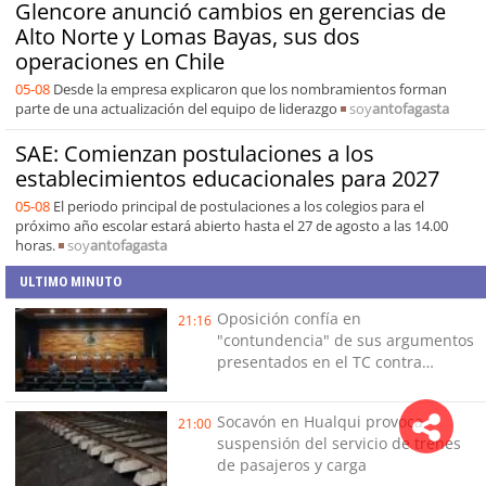
Glencore anunció cambios en gerencias de
Alto Norte y Lomas Bayas, sus dos
operaciones en Chile
05-08
Desde la empresa explicaron que los nombramientos forman
parte de una actualización del equipo de liderazgo
soy
antofagasta
SAE: Comienzan postulaciones a los
establecimientos educacionales para 2027
05-08
El periodo principal de postulaciones a los colegios para el
próximo año escolar estará abierto hasta el 27 de agosto a las 14.00
horas.
soy
antofagasta
ULTIMO MINUTO
Oposición confía en
21:16
"contundencia" de sus argumentos
presentados en el TC contra
Reconstrucción
Socavón en Hualqui provoca
21:00
suspensión del servicio de trenes
de pasajeros y carga