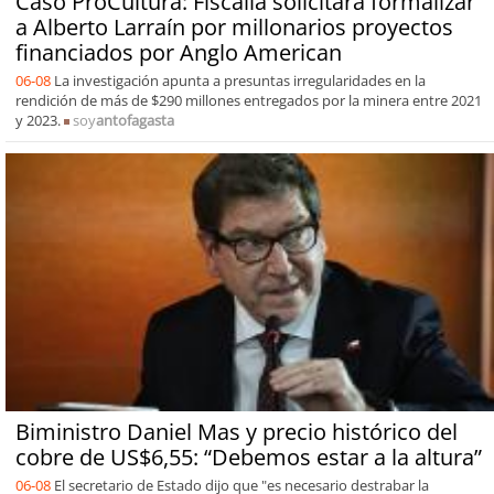
Caso ProCultura: Fiscalía solicitará formalizar
a Alberto Larraín por millonarios proyectos
financiados por Anglo American
06-08
La investigación apunta a presuntas irregularidades en la
rendición de más de $290 millones entregados por la minera entre 2021
y 2023.
soy
antofagasta
Biministro Daniel Mas y precio histórico del
cobre de US$6,55: “Debemos estar a la altura”
06-08
El secretario de Estado dijo que "es necesario destrabar la