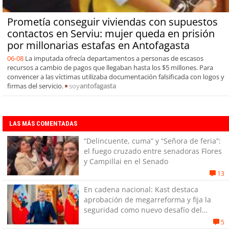
Prometía conseguir viviendas con supuestos
contactos en Serviu: mujer queda en prisión
por millonarias estafas en Antofagasta
06-08
La imputada ofrecía departamentos a personas de escasos
recursos a cambio de pagos que llegaban hasta los $5 millones. Para
convencer a las víctimas utilizaba documentación falsificada con logos y
firmas del servicio.
soy
antofagasta
LAS MÁS COMENTADAS
“Delincuente, cuma” y “Señora de feria”:
el fuego cruzado entre senadoras Flores
y Campillai en el Senado
13
En cadena nacional: Kast destaca
aprobación de megarreforma y fija la
seguridad como nuevo desafío del
Gobierno
5