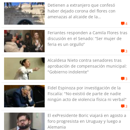
Detienen a extranjero que confesó
haber dejado corona del flores con
amenazas al alcaide de la
exPenitenciaría
4
Feriantes responden a Camila Flores tras
discusión en el Senado: “Ser mujer de
feria es un orgullo”
3
Alcaldesa Nieto contra senadores tras
aprobación de compensación municipal:
"Gobierno indolente"
3
Fidel Espinoza por investigación de la
Fiscalía: "No existió de parte de nadie
ningún acto de violencia física ni verbal"
3
El exPresidente Boric viajará en agosto a
foro progresista en Uruguay y luego a
Alemania