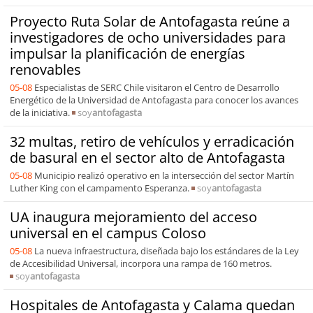
Proyecto Ruta Solar de Antofagasta reúne a
investigadores de ocho universidades para
impulsar la planificación de energías
renovables
05-08
Especialistas de SERC Chile visitaron el Centro de Desarrollo
Energético de la Universidad de Antofagasta para conocer los avances
de la iniciativa.
soy
antofagasta
32 multas, retiro de vehículos y erradicación
de basural en el sector alto de Antofagasta
05-08
Municipio realizó operativo en la intersección del sector Martín
Luther King con el campamento Esperanza.
soy
antofagasta
UA inaugura mejoramiento del acceso
universal en el campus Coloso
05-08
La nueva infraestructura, diseñada bajo los estándares de la Ley
de Accesibilidad Universal, incorpora una rampa de 160 metros.
soy
antofagasta
Hospitales de Antofagasta y Calama quedan