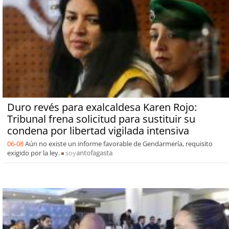
Duro revés para exalcaldesa Karen Rojo:
Tribunal frena solicitud para sustituir su
condena por libertad vigilada intensiva
06-08
Aún no existe un informe favorable de Gendarmería, requisito
exigido por la ley.
soy
antofagasta