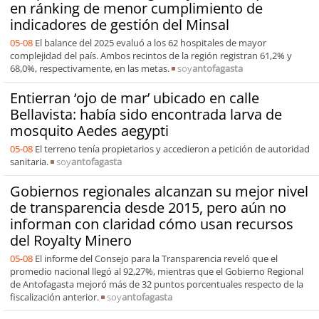
en ránking de menor cumplimiento de
indicadores de gestión del Minsal
05-08
El balance del 2025 evaluó a los 62 hospitales de mayor
complejidad del país. Ambos recintos de la región registran 61,2% y
68,0%, respectivamente, en las metas.
soy
antofagasta
Entierran ‘ojo de mar’ ubicado en calle
Bellavista: había sido encontrada larva de
mosquito Aedes aegypti
05-08
El terreno tenía propietarios y accedieron a petición de autoridad
sanitaria.
soy
antofagasta
Gobiernos regionales alcanzan su mejor nivel
de transparencia desde 2015, pero aún no
informan con claridad cómo usan recursos
del Royalty Minero
05-08
El informe del Consejo para la Transparencia reveló que el
promedio nacional llegó al 92,27%, mientras que el Gobierno Regional
de Antofagasta mejoró más de 32 puntos porcentuales respecto de la
fiscalización anterior.
soy
antofagasta