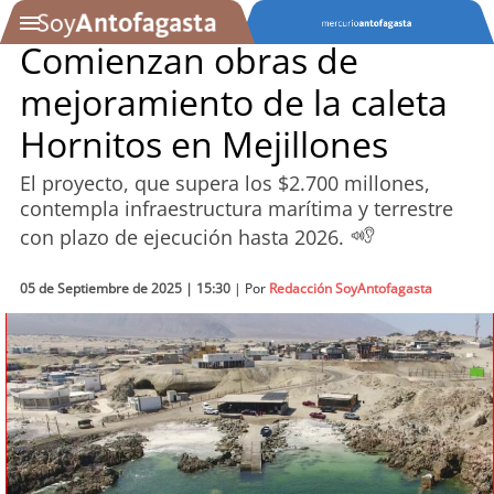
Comienzan obras de
mejoramiento de la caleta
SOYTV
Hornitos en Mejillones
El proyecto, que supera los $2.700 millones,
Podcast
contempla infraestructura marítima y terrestre
con plazo de ejecución hasta 2026.
Actualidad
05 de Septiembre de 2025 | 15:30
Entretención
| Por
Redacción SoyAntofagasta
Economía
Deportes
Tecnología