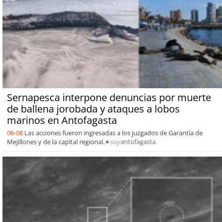
Sernapesca interpone denuncias por muerte
de ballena jorobada y ataques a lobos
marinos en Antofagasta
06-08
Las acciones fueron ingresadas a los juzgados de Garantía de
Mejillones y de la capital regional.
soy
antofagasta