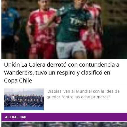
Unión La Calera derrotó con contundencia a
Wanderers, tuvo un respiro y clasificó en
Copa Chile
'Diablas' van al Mundial con la idea de
quedar "entre las ocho primeras"
ACTUALIDAD