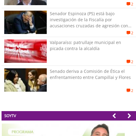
2
Senador Espinoza (PS) está bajo
investigación de la Fiscalía por
acusaciones cruzadas de agresión con
su pareja
2
Valparaíso: patrullaje municipal en
picada contra la alcaldía
2
Senado deriva a Comisión de Ética el
enfrentamiento entre Campillai y Flores
2
SOYTV