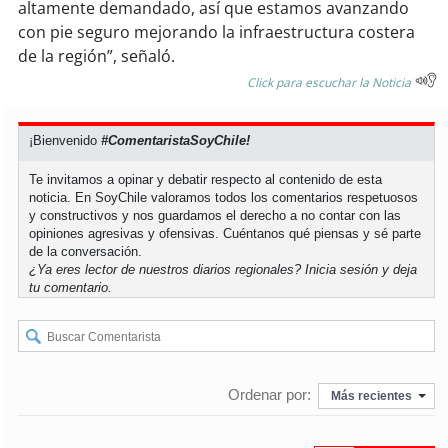
altamente demandado, así que estamos avanzando
con pie seguro mejorando la infraestructura costera
soy
puertomontt
de la región”, señaló.
Click para escuchar la Noticia
soy
chiloé
¡Bienvenido
#ComentaristaSoyChile!
Te invitamos a opinar y debatir respecto al contenido de esta
noticia. En SoyChile valoramos todos los comentarios respetuosos
y constructivos y nos guardamos el derecho a no contar con las
opiniones agresivas y ofensivas. Cuéntanos qué piensas y sé parte
de la conversación.
¿Ya eres lector de nuestros diarios regionales?
Inicia sesión
y deja
tu comentario.
Ordenar por:
Más recientes