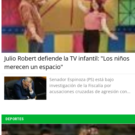
Julio Robert defiende la TV infantil: "Los niños
merecen un espacio"
Senador Espinoza (PS) está bajo
investigación de la Fiscalía por
acusaciones cruzadas de agresión con
su pareja
DEPORTES