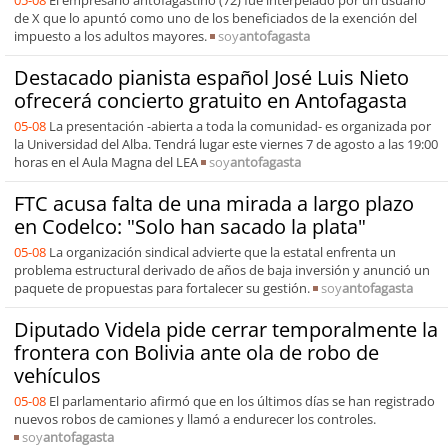
de X que lo apuntó como uno de los beneficiados de la exención del
impuesto a los adultos mayores.
soy
antofagasta
Destacado pianista español José Luis Nieto
ofrecerá concierto gratuito en Antofagasta
05-08
La presentación -abierta a toda la comunidad- es organizada por
la Universidad del Alba. Tendrá lugar este viernes 7 de agosto a las 19:00
horas en el Aula Magna del LEA
soy
antofagasta
FTC acusa falta de una mirada a largo plazo
en Codelco: "Solo han sacado la plata"
05-08
La organización sindical advierte que la estatal enfrenta un
problema estructural derivado de años de baja inversión y anunció un
paquete de propuestas para fortalecer su gestión.
soy
antofagasta
Diputado Videla pide cerrar temporalmente la
frontera con Bolivia ante ola de robo de
vehículos
05-08
El parlamentario afirmó que en los últimos días se han registrado
nuevos robos de camiones y llamó a endurecer los controles.
soy
antofagasta