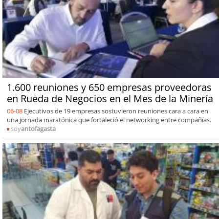
1.600 reuniones y 650 empresas proveedoras
en Rueda de Negocios en el Mes de la Minería
06-08
Ejecutivos de 19 empresas sostuvieron reuniones cara a cara en
una jornada maratónica que fortaleció el networking entre compañías.
soy
antofagasta