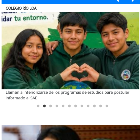
EL ABRA
De una cocina familiar a un equipo de 10 personas: el crecimiento de
Inkillay apoyado por Minera El Abra