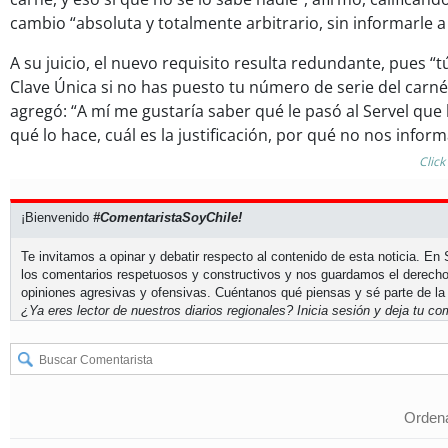
cambio “absoluta y totalmente arbitrario, sin informarle a
A su juicio, el nuevo requisito resulta redundante, pues “
Clave Única si no has puesto tu número de serie del carné
agregó: “A mí me gustaría saber qué le pasó al Servel que
qué lo hace, cuál es la justificación, por qué no nos inform
Click
¡Bienvenido
#ComentaristaSoyChile!
Te invitamos a opinar y debatir respecto al contenido de esta noticia. E
los comentarios respetuosos y constructivos y nos guardamos el derecho
opiniones agresivas y ofensivas. Cuéntanos qué piensas y sé parte de la
¿Ya eres lector de nuestros diarios regionales?
Inicia sesión
y deja tu com
Ordena