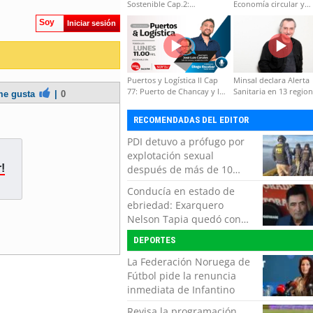
Sostenible Cap.2:
Economía circular y
Educación ambiental y
desarrollo regional
Soy
Iniciar sesión
formación de capacidades
técnicas
Puertos y Logística II Cap
Minsal declara Alerta
77: Puerto de Chancay y la
Sanitaria en 13 regio
e gusta
|
0
competitividad de Chile
por virus hanta
RECOMENDADAS DEL EDITOR
PDI detuvo a prófugo por
explotación sexual
!
después de más de 10
horas de navegación en la
Conducía en estado de
zona austral
ebriedad: Exarquero
Nelson Tapia quedó con
lesiones graves tras
DEPORTES
accidente vehicular
La Federación Noruega de
Fútbol pide la renuncia
inmediata de Infantino
Revisa la programación