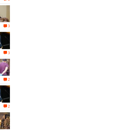
3
3
2
2