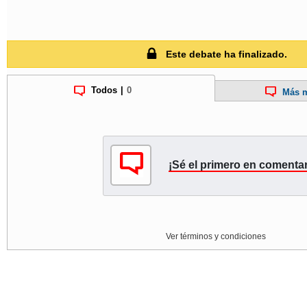
Este debate ha finalizado.
Todos
|
0
Más m
¡Sé el primero en comentar
Ver términos y condiciones