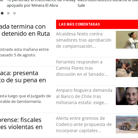
mbio cultural en las
precio-equipa
LAS MÁS COMENTADAS
ada termina con
e detenido en Ruta
Alcaldesa Nieto contra
senadores tras aprobación
de compensación
gistrado esta mañana entre
municipal: "Gobierno
 pasado 5 de agosto.
indolente"
Feriantes responden a
Camila Flores tras
aca: presenta
discusión en el Senado:
to de su pena en
“Ser mujer de feria es un
orgullo”
Amparo Noguera demanda
asta luego que el Juzgado de
al Banco de Chile tras
vorable de Gendarmería.
millonaria estafa: exige
más de $528 millones
Alerta entre gremios de
orense: fiscales
Codelco ante propuesta de
es violentas en
incorporar capitales
privados