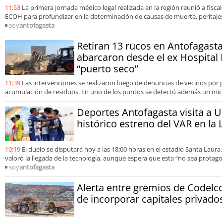
11:53
La primera jornada médico legal realizada en la región reunió a fisca
ECOH para profundizar en la determinación de causas de muerte, peritajes
soy
antofagasta
Retiran 13 rucos en Antofagasta
abarcaron desde el ex Hospital 
“puerto seco”
11:39
Las intervenciones se realizaron luego de denuncias de vecinos por
acumulación de residuos. En uno de los puntos se detectó además un mic
Deportes Antofagasta visita a 
histórico estreno del VAR en la
10:19
El duelo se disputará hoy a las 18:00 horas en el estadio Santa Laura.
valoró la llegada de la tecnología, aunque espera que esta “no sea protago
soy
antofagasta
Alerta entre gremios de Codelc
de incorporar capitales privado