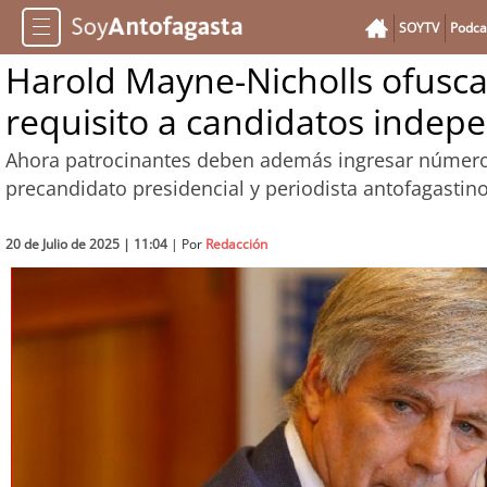
SOYTV
Podca
Harold Mayne-Nicholls ofusca
requisito a candidatos indep
Ahora patrocinantes deben además ingresar número d
precandidato presidencial y periodista antofagastin
20 de Julio de 2025 | 11:04
| Por
Redacción