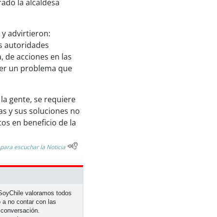
ado la alcaldesa
 y advirtieron:
as autoridades
 de acciones en las
ver un problema que
 la gente, se requiere
as y sus soluciones no
tos en beneficio de la
 para escuchar la Noticia
n SoyChile valoramos todos
 a no contar con las
 conversación.