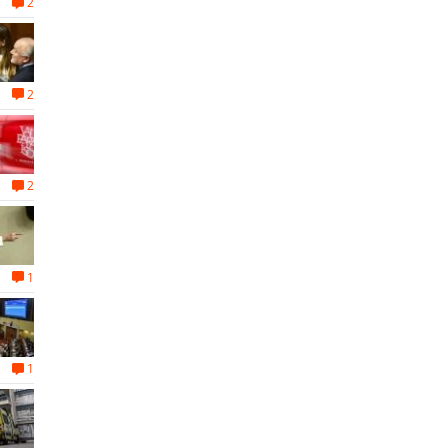
2
2
2
1
1