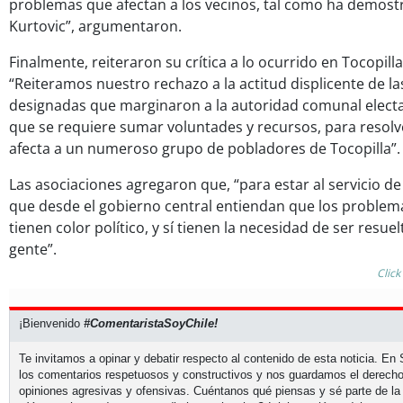
problemas que afectan a los vecinos, tal como ha demostr
Kurtovic”, argumentaron.
Finalmente, reiteraron su crítica a lo ocurrido en Tocopilla
“Reiteramos nuestro rechazo a la actitud displicente de l
designadas que marginaron a la autoridad comunal electa,
que se requiere sumar voluntades y recursos, para resol
afecta a un numeroso grupo de pobladores de Tocopilla”.
Las asociaciones agregaron que, “para estar al servicio de
que desde el gobierno central entiendan que los problem
tienen color político, y sí tienen la necesidad de ser resuel
gente”.
Click
¡Bienvenido
#ComentaristaSoyChile!
Te invitamos a opinar y debatir respecto al contenido de esta noticia. E
los comentarios respetuosos y constructivos y nos guardamos el derecho
opiniones agresivas y ofensivas. Cuéntanos qué piensas y sé parte de la