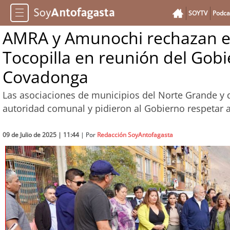
SOYTV
Podca
AMRA y Amunochi rechazan ex
Tocopilla en reunión del Gobi
Covadonga
Las asociaciones de municipios del Norte Grande y 
autoridad comunal y pidieron al Gobierno respetar 
09 de Julio de 2025 | 11:44
| Por
Redacción SoyAntofagasta