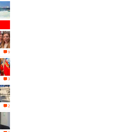
9
3
2