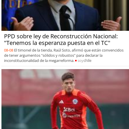
PPD sobre ley de Reconstrucción Nacional:
"Tenemos la esperanza puesta en el TC"
08-08
El timonel de la tienda, Raúl Soto, afirmó que están convencidos
de tener argumentos "sólidos y robustos" para declarar la
inconstitucionalidad de la megarreforma.
soy
chile