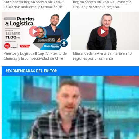
Antofagasta Región Sostenible Cap.2:
Región Sostenible Cap 60: Economía
Educación ambiental y formación de
circular y desarrollo regional
capacidades técnicas
Puertos y Logística II Cap 77: Puerto de
Minsal declara Alerta Sanitaria en 13
Chancay y la competitividad de Chile
regiones por virus hanta
RECOMENDADAS DEL EDITOR