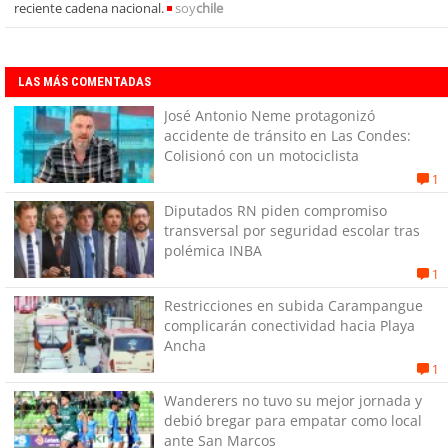
reciente cadena nacional.
soy
chile
LAS MÁS COMENTADAS
José Antonio Neme protagonizó
accidente de tránsito en Las Condes:
Colisionó con un motociclista
1
Diputados RN piden compromiso
transversal por seguridad escolar tras
polémica INBA
1
Restricciones en subida Carampangue
complicarán conectividad hacia Playa
Ancha
1
Wanderers no tuvo su mejor jornada y
debió bregar para empatar como local
ante San Marcos