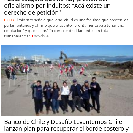
oficialismo por indultos: "Acá existe un
derecho de petición"
07-08
El ministro señaló que la solicitud es una facultad que poseen los
parlamentarios y afirmó que el asunto "prontamente va a tener una
resolución" y que se dará "a conocer debidamente con total
transparencia".
soy
chile
Banco de Chile y Desafío Levantemos Chile
lanzan plan para recuperar el borde costero y