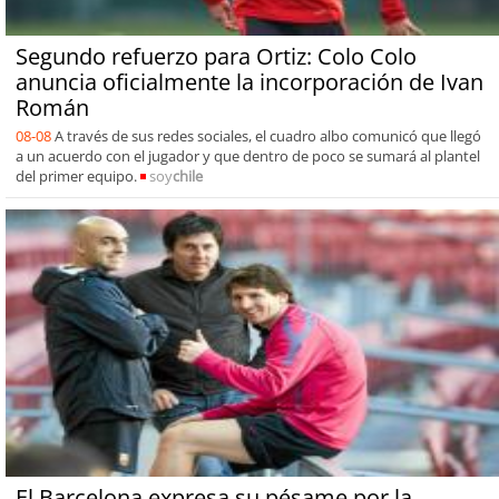
Segundo refuerzo para Ortiz: Colo Colo
anuncia oficialmente la incorporación de Ivan
Román
08-08
A través de sus redes sociales, el cuadro albo comunicó que llegó
a un acuerdo con el jugador y que dentro de poco se sumará al plantel
del primer equipo.
soy
chile
El Barcelona expresa su pésame por la