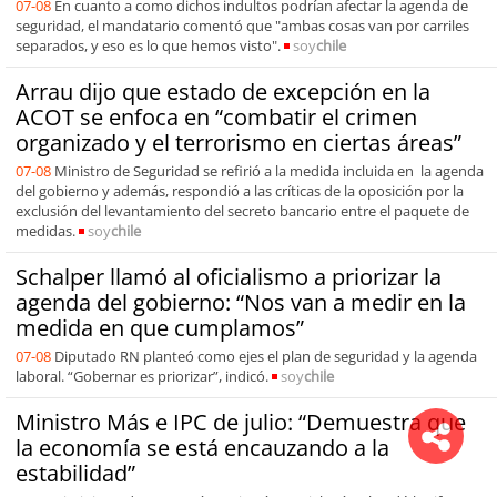
07-08
En cuanto a como dichos indultos podrían afectar la agenda de
seguridad, el mandatario comentó que "ambas cosas van por carriles
separados, y eso es lo que hemos visto".
soy
chile
Arrau dijo que estado de excepción en la
ACOT se enfoca en “combatir el crimen
organizado y el terrorismo en ciertas áreas”
07-08
Ministro de Seguridad se refirió a la medida incluida en la agenda
del gobierno y además, respondió a las críticas de la oposición por la
exclusión del levantamiento del secreto bancario entre el paquete de
medidas.
soy
chile
Schalper llamó al oficialismo a priorizar la
agenda del gobierno: “Nos van a medir en la
medida en que cumplamos”
07-08
Diputado RN planteó como ejes el plan de seguridad y la agenda
laboral. “Gobernar es priorizar”, indicó.
soy
chile
Ministro Más e IPC de julio: “Demuestra que
la economía se está encauzando a la
estabilidad”