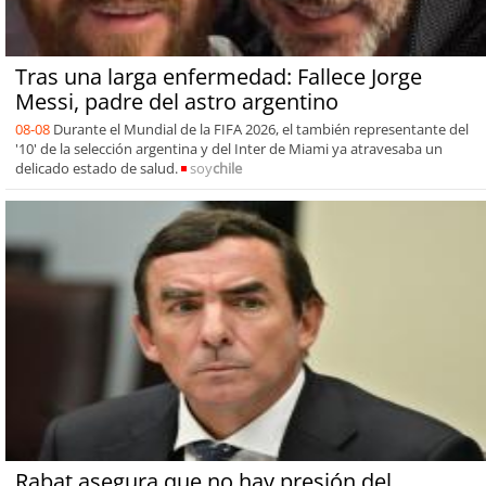
Tras una larga enfermedad: Fallece Jorge
Messi, padre del astro argentino
08-08
Durante el Mundial de la FIFA 2026, el también representante del
'10' de la selección argentina y del Inter de Miami ya atravesaba un
delicado estado de salud.
soy
chile
Rabat asegura que no hay presión del