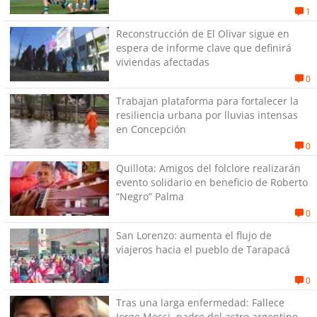
1
Reconstrucción de El Olivar sigue en
espera de informe clave que definirá
viviendas afectadas
0
Trabajan plataforma para fortalecer la
resiliencia urbana por lluvias intensas
en Concepción
0
Quillota: Amigos del folclore realizarán
evento solidario en beneficio de Roberto
“Negro” Palma
0
San Lorenzo: aumenta el flujo de
viajeros hacia el pueblo de Tarapacá
0
Tras una larga enfermedad: Fallece
Jorge Messi, padre del astro argentino