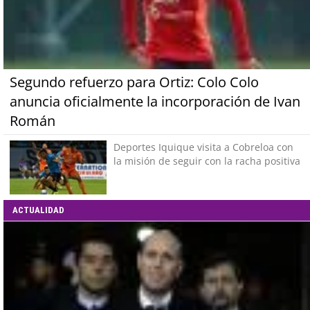
Segundo refuerzo para Ortiz: Colo Colo
anuncia oficialmente la incorporación de Ivan
Román
Deportes Iquique visita a Cobreloa con
la misión de seguir con la racha positiva
ACTUALIDAD