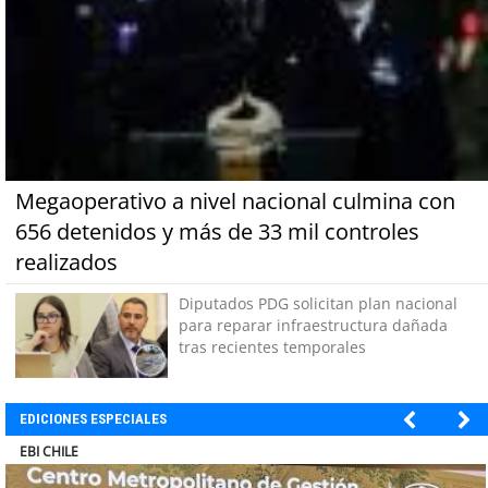
Megaoperativo a nivel nacional culmina con
656 detenidos y más de 33 mil controles
realizados
Diputados PDG solicitan plan nacional
para reparar infraestructura dañada
tras recientes temporales
EDICIONES ESPECIALES
SOPRAVAL