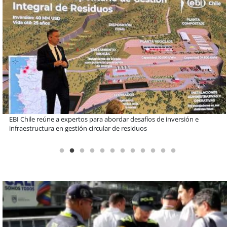
Más de 1.600 alumnos han sido parte de programa Súper Sano de
Sopraval en lo que va del año