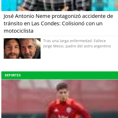
José Antonio Neme protagonizó accidente de
tránsito en Las Condes: Colisionó con un
motociclista
Tras una larga enfermedad: Fallece
Jorge Messi, padre del astro argentino
DEPORTES