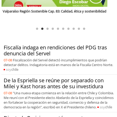
Antofagasta Región Sostenible Cap.2: Educación ambiental y formación
de capacidades técnicas
Fiscalía indaga en rendiciones del PDG tras
denuncia del Servel
07-08
Fiscalización del Servel detectó incumplimientos que podrían
detectar delitos. Indagatoria está en manos de la Fiscalía Centro Norte.
soy
chile
De la Espriella se reúne por separado con
Milei y Kast horas antes de su investidura
07-08
"Una nueva etapa comienza en la relación entre Chile y Colombia.
Me reuní con el Presidente electo Abelardo de la Espriella y coincidimos
en fortalecer la cooperación en seguridad, comercio y defensa de la
democracia en la región”, escribió en X el Presidente chileno.
soy
chile