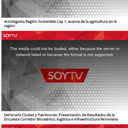
Antofagasta Región Sostenible Cap 1: avance de la agricultura en la
región
This
is
a
The media could not be loaded, either because the server or
modal
window.
network failed or because the format is not supported.
Seminario Ciudad y Patrimonio: Presentación de Resultados de la
Encuesta Corredor Bioceánico, logística e infraestructura ferroviaria