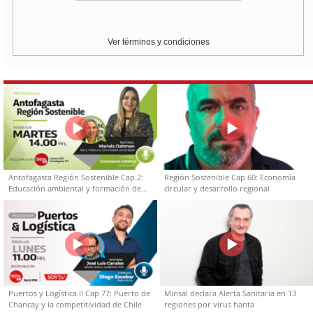
Ver términos y condiciones
Antofagasta Región Sostenible Cap.2:
Región Sostenible Cap 60: Economía
Educación ambiental y formación de
circular y desarrollo regional
capacidades técnicas
Puertos y Logística II Cap 77: Puerto de
Minsal declara Alerta Sanitaria en 13
Chancay y la competitividad de Chile
regiones por virus hanta