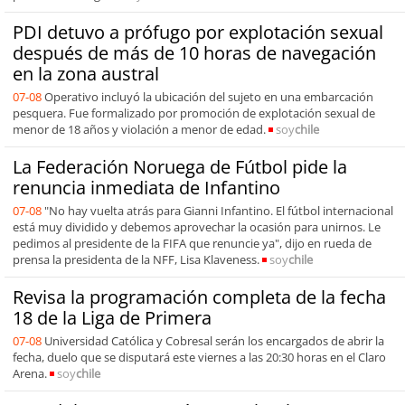
PDI detuvo a prófugo por explotación sexual
después de más de 10 horas de navegación
en la zona austral
07-08
Operativo incluyó la ubicación del sujeto en una embarcación
pesquera. Fue formalizado por promoción de explotación sexual de
menor de 18 años y violación a menor de edad.
soy
chile
La Federación Noruega de Fútbol pide la
renuncia inmediata de Infantino
07-08
"No hay vuelta atrás para Gianni Infantino. El fútbol internacional
está muy dividido y debemos aprovechar la ocasión para unirnos. Le
pedimos al presidente de la FIFA que renuncie ya", dijo en rueda de
prensa la presidenta de la NFF, Lisa Klaveness.
soy
chile
Revisa la programación completa de la fecha
18 de la Liga de Primera
07-08
Universidad Católica y Cobresal serán los encargados de abrir la
fecha, duelo que se disputará este viernes a las 20:30 horas en el Claro
Arena.
soy
chile