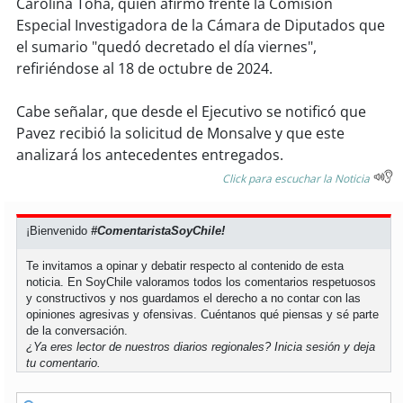
Carolina Tohá, quien afirmó frente la Comisión
Especial Investigadora de la Cámara de Diputados que
soy
puertomontt
el sumario "quedó decretado el día viernes",
refiriéndose al 18 de octubre de 2024.
soy
chiloé
Cabe señalar, que desde el Ejecutivo se notificó que
Pavez recibió la solicitud de Monsalve y que este
analizará los antecedentes entregados.
Click para escuchar la Noticia
¡Bienvenido
#ComentaristaSoyChile!
Te invitamos a opinar y debatir respecto al contenido de esta
noticia. En SoyChile valoramos todos los comentarios respetuosos
y constructivos y nos guardamos el derecho a no contar con las
opiniones agresivas y ofensivas. Cuéntanos qué piensas y sé parte
de la conversación.
¿Ya eres lector de nuestros diarios regionales?
Inicia sesión
y deja
tu comentario.