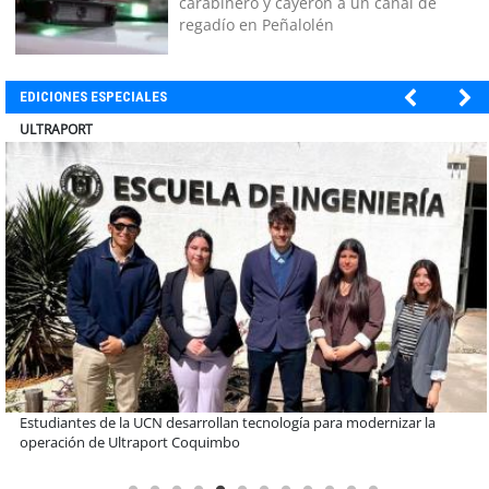
carabinero y cayeron a un canal de
regadío en Peñalolén
EDICIONES ESPECIALES
BANCO DE CHILE
Educación y colaboración público-privada se toman La Araucanía:
encuentro reunió a líderes para abordar las brechas y oportunidades