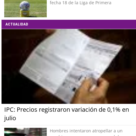
fecha 18 de la Liga de Primera
ACTUALIDAD
IPC: Precios registraron variación de 0,1% en
julio
Hombres intentaron atropellar a un