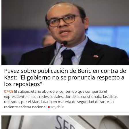
Pavez sobre publicación de Boric en contra de
Kast: "El gobierno no se pronuncia respecto a
los reposteos"
07-08
El subsecretario abordó el contenido que compartió el
expresidente en sus redes sociales, donde se cuestionaba las cifras
utilizadas por el Mandatario en materia de seguridad durante su
reciente cadena nacional.
soy
chile