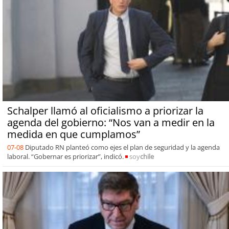
Schalper llamó al oficialismo a priorizar la
agenda del gobierno: “Nos van a medir en la
medida en que cumplamos”
07-08
Diputado RN planteó como ejes el plan de seguridad y la agenda
laboral. “Gobernar es priorizar”, indicó.
soy
chile