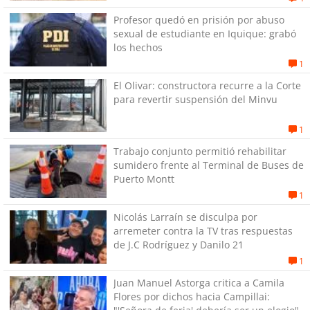
Profesor quedó en prisión por abuso
sexual de estudiante en Iquique: grabó
los hechos
1
El Olivar: constructora recurre a la Corte
para revertir suspensión del Minvu
1
Trabajo conjunto permitió rehabilitar
sumidero frente al Terminal de Buses de
Puerto Montt
1
Nicolás Larraín se disculpa por
arremeter contra la TV tras respuestas
de J.C Rodríguez y Danilo 21
1
Juan Manuel Astorga critica a Camila
Flores por dichos hacia Campillai: