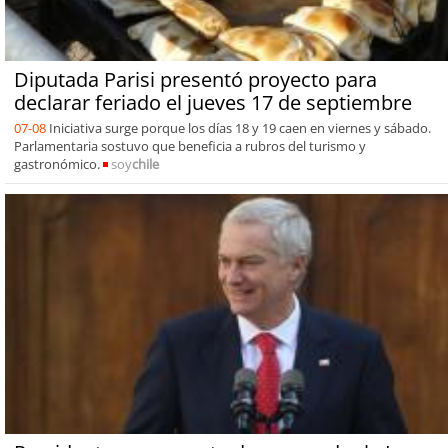
Diputada Parisi presentó proyecto para
declarar feriado el jueves 17 de septiembre
07-08
Iniciativa surge porque los días 18 y 19 caen en viernes y sábado.
Parlamentaria sostuvo que beneficia a rubros del turismo y
gastronómico.
soy
chile