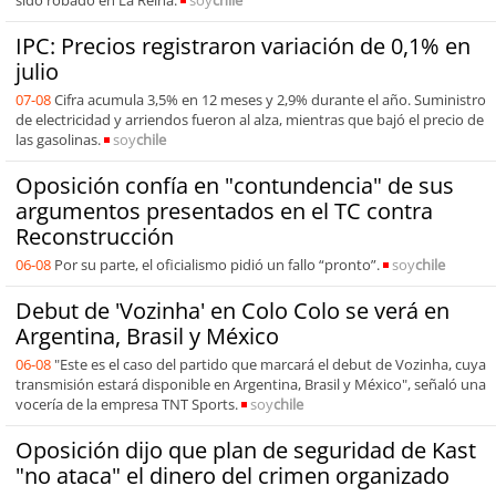
IPC: Precios registraron variación de 0,1% en
julio
07-08
Cifra acumula 3,5% en 12 meses y 2,9% durante el año. Suministro
de electricidad y arriendos fueron al alza, mientras que bajó el precio de
las gasolinas.
soy
chile
Oposición confía en "contundencia" de sus
argumentos presentados en el TC contra
Reconstrucción
06-08
Por su parte, el oficialismo pidió un fallo “pronto”.
soy
chile
Debut de 'Vozinha' en Colo Colo se verá en
Argentina, Brasil y México
06-08
"Este es el caso del partido que marcará el debut de Vozinha, cuya
transmisión estará disponible en Argentina, Brasil y México", señaló una
vocería de la empresa TNT Sports.
soy
chile
Oposición dijo que plan de seguridad de Kast
"no ataca" el dinero del crimen organizado