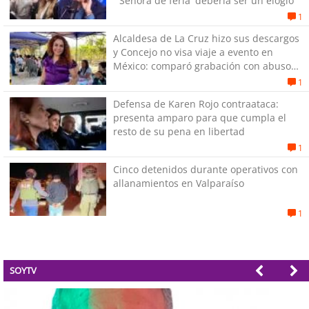
"'Señora de feria' debería ser un elogio"
1
Alcaldesa de La Cruz hizo sus descargos
y Concejo no visa viaje a evento en
México: comparó grabación con abuso
sexual infantil
1
Defensa de Karen Rojo contraataca:
presenta amparo para que cumpla el
resto de su pena en libertad
1
Cinco detenidos durante operativos con
allanamientos en Valparaíso
1
SOYTV