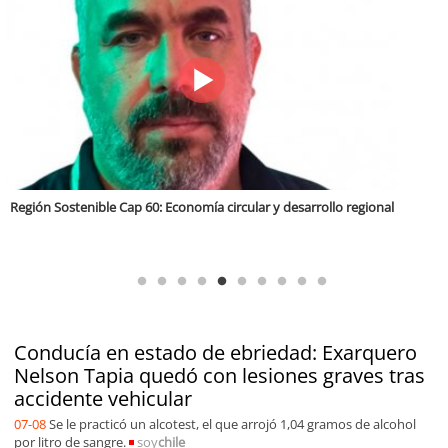
Tarapacá Región Sostenible Cap 64. Recuperación de vegas y Bofedales
Conducía en estado de ebriedad: Exarquero
Nelson Tapia quedó con lesiones graves tras
accidente vehicular
07-08
Se le practicó un alcotest, el que arrojó 1,04 gramos de alcohol
por litro de sangre.
soy
chile