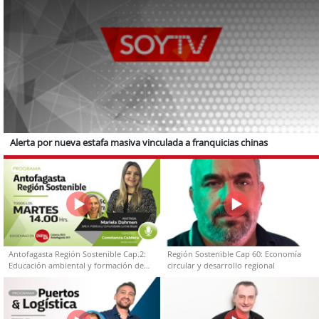
Alerta por nueva estafa masiva vinculada a franquicias chinas
Antofagasta Región Sostenible Cap.2:
Región Sostenible Cap 60: Economía
Educación ambiental y formación de
circular y desarrollo regional
capacidades técnicas