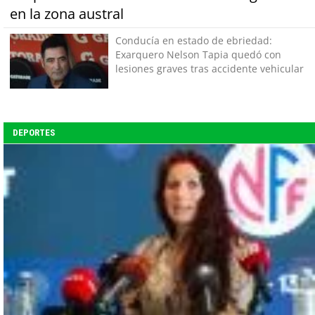
en la zona austral
Conducía en estado de ebriedad:
Exarquero Nelson Tapia quedó con
lesiones graves tras accidente vehicular
DEPORTES