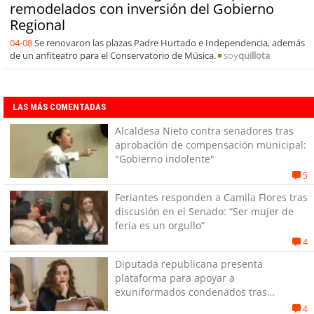
remodelados con inversión del Gobierno
Regional
04-08
Se renovaron las plazas Padre Hurtado e Independencia, además
de un anfiteatro para el Conservatorio de Música.
soy
quillota
LAS MÁS COMENTADAS
Alcaldesa Nieto contra senadores tras
aprobación de compensación municipal:
"Gobierno indolente"
5
Feriantes responden a Camila Flores tras
discusión en el Senado: “Ser mujer de
feria es un orgullo”
4
Diputada republicana presenta
plataforma para apoyar a
exuniformados condenados tras
estallido social
4