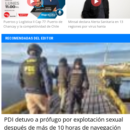
Puertos y Logística II Cap 77: Puerto de
Minsal declara Alerta Sanitaria en 13
Chancay y la competitividad de Chile
regiones por virus hanta
RECOMENDADAS DEL EDITOR
PDI detuvo a prófugo por explotación sexual
después de más de 10 horas de navegación