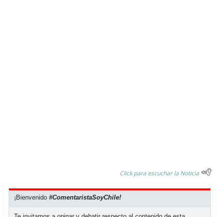
Click para escuchar la Noticia
¡Bienvenido
#ComentaristaSoyChile!
Te invitamos a opinar y debatir respecto al contenido de esta