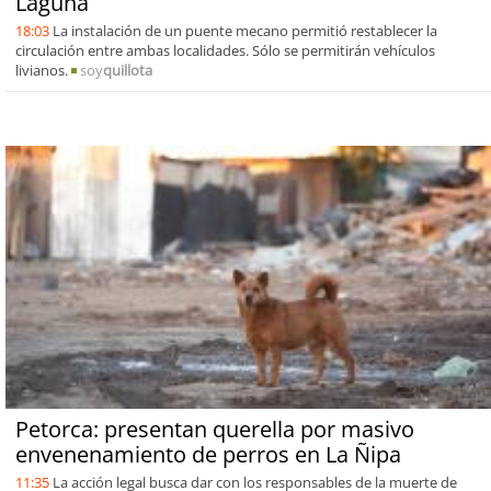
Laguna
18:03
La instalación de un puente mecano permitió restablecer la
circulación entre ambas localidades. Sólo se permitirán vehículos
livianos.
soy
quillota
Petorca: presentan querella por masivo
envenenamiento de perros en La Ñipa
11:35
La acción legal busca dar con los responsables de la muerte de