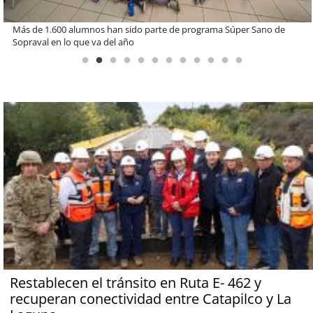
Estudiantes de la UCN desarrollan tecnología para modernizar la
operación de Ultraport Coquimbo
Restablecen el tránsito en Ruta E- 462 y
recuperan conectividad entre Catapilco y La