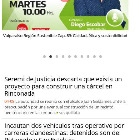
Antofagasta Región Sostenible Cap.2: Educación ambiental y formación
de capacidades técnicas
Seremi de Justicia descarta que exista un
proyecto para construir una cárcel en
Rinconada
04-08
La autoridad se reunió con el alcalde Juan Galdames, ante la
preocupación por una eventual construcción de un recinto
penitenciario en la comuna.
soy
quillota
Incautan dos vehículos tras operativo por
carreras clandestinas: detenidos son de
Putaendo y San Esteban