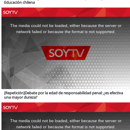
Educación chilena
This
is
a
The media could not be loaded, either because the server or
modal
window.
network failed or because the format is not supported.
[Repetición]Debate por la edad de responsabilidad penal: ¿es efectiva
una mayor dureza?
This
is
a
The media could not be loaded, either because the server or
modal
window.
network failed or because the format is not supported.