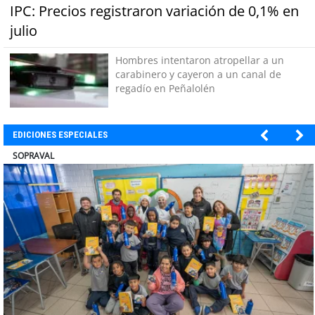
IPC: Precios registraron variación de 0,1% en
julio
Hombres intentaron atropellar a un
carabinero y cayeron a un canal de
regadío en Peñalolén
EDICIONES ESPECIALES
ULTRAPORT