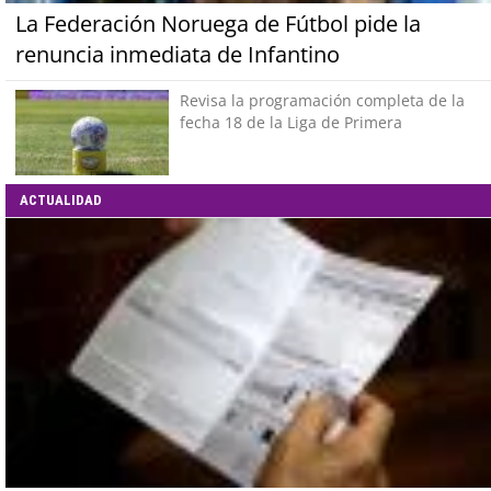
La Federación Noruega de Fútbol pide la
renuncia inmediata de Infantino
Revisa la programación completa de la
fecha 18 de la Liga de Primera
ACTUALIDAD