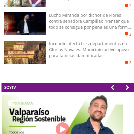
2
Lucho Miranda por dichos de Flores
contra senadora Campillai: "Pensar que
todo se consigue por pena es una forma
de quitar dignidad"
2
Incendio afectó tres departamentos en
Glorias Navales: Municipio activó apoyo
para familias damnificadas
2
SOYTV