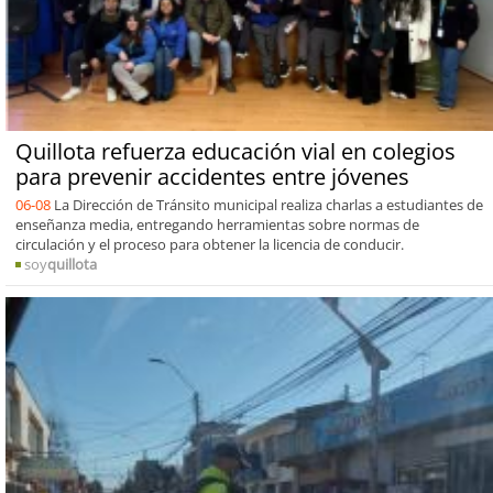
Quillota refuerza educación vial en colegios
para prevenir accidentes entre jóvenes
06-08
La Dirección de Tránsito municipal realiza charlas a estudiantes de
enseñanza media, entregando herramientas sobre normas de
circulación y el proceso para obtener la licencia de conducir.
soy
quillota