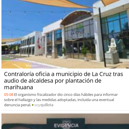
Contraloría oficia a municipio de La Cruz tras
audio de alcaldesa por plantación de
marihuana
05-08
El organismo fiscalizador dio cinco días hábiles para informar
sobre el hallazgo y las medidas adoptadas, incluida una eventual
denuncia penal.
soy
quillota