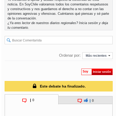
noticia. En SoyChile valoramos todos los comentarios respetuosos
y constructivos y nos guardamos el derecho a no contar con las
opiniones agresivas y ofensivas. Cuéntanos qué piensas y sé parte
de la conversación.
¿Ya eres lector de nuestros diarios regionales?
Inicia sesión
y deja
tu comentario.
Ordenar por:
Más recientes
Soy
Iniciar sesión
Este debate ha finalizado.
|
0
|
0