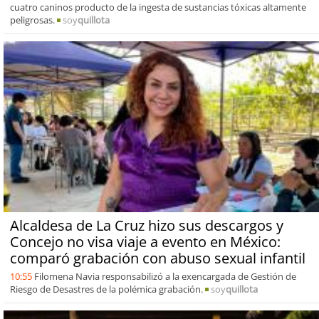
cuatro caninos producto de la ingesta de sustancias tóxicas altamente
peligrosas.
soy
quillota
Alcaldesa de La Cruz hizo sus descargos y
Concejo no visa viaje a evento en México:
comparó grabación con abuso sexual infantil
10:55
Filomena Navia responsabilizó a la exencargada de Gestión de
Riesgo de Desastres de la polémica grabación.
soy
quillota