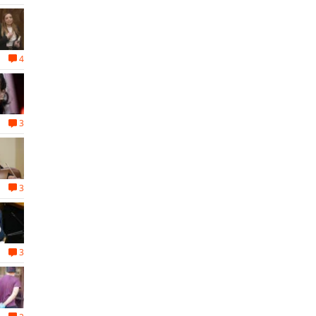
4
3
3
3