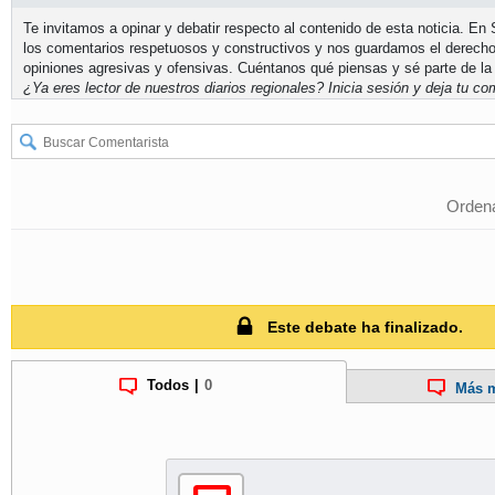
Te invitamos a opinar y debatir respecto al contenido de esta noticia. E
los comentarios respetuosos y constructivos y nos guardamos el derecho
opiniones agresivas y ofensivas. Cuéntanos qué piensas y sé parte de la
¿Ya eres lector de nuestros diarios regionales?
Inicia sesión
y deja tu com
Ordena
Este debate ha finalizado.
Todos
|
0
Más m