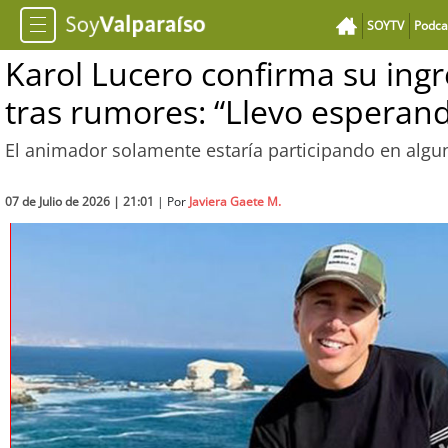
SOYTV
Podca
Karol Lucero confirma su ingre
tras rumores: “Llevo esperan
El animador solamente estaría participando en algun
07 de Julio de 2026 | 21:01
| Por
Javiera Gaete M.