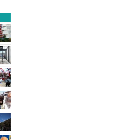
rganizaciones