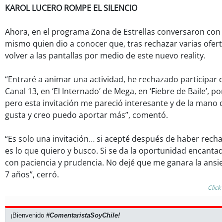
KAROL LUCERO ROMPE EL SILENCIO
Ahora, en el programa Zona de Estrellas conversaron con 
mismo quien dio a conocer que, tras rechazar varias ofert
volver a las pantallas por medio de este nuevo reality.
“Entraré a animar una actividad, he rechazado participar de
Canal 13, en ‘El Internado’ de Mega, en ‘Fiebre de Baile’, p
pero esta invitación me pareció interesante y de la mano
gusta y creo puedo aportar más”, comentó.
“Es solo una invitación… si acepté después de haber rech
es lo que quiero y busco. Si se da la oportunidad encantad
con paciencia y prudencia. No dejé que me ganara la ans
7 años”, cerró.
Click
¡Bienvenido
#ComentaristaSoyChile!