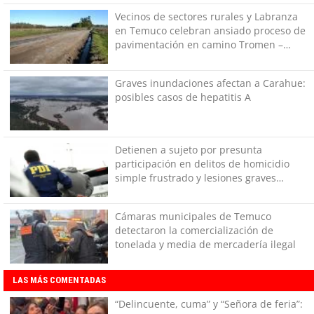
Vecinos de sectores rurales y Labranza
en Temuco celebran ansiado proceso de
pavimentación en camino Tromen –
Mollulco
Graves inundaciones afectan a Carahue:
posibles casos de hepatitis A
Detienen a sujeto por presunta
participación en delitos de homicidio
simple frustrado y lesiones graves
gravísimas en Collipulli
Cámaras municipales de Temuco
detectaron la comercialización de
tonelada y media de mercadería ilegal
LAS MÁS COMENTADAS
“Delincuente, cuma” y “Señora de feria”: