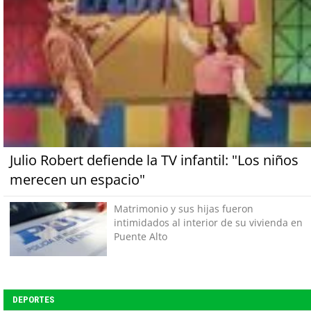
Julio Robert defiende la TV infantil: "Los niños
merecen un espacio"
Matrimonio y sus hijas fueron
intimidados al interior de su vivienda en
Puente Alto
DEPORTES