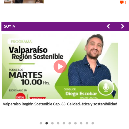
estallido social
1
SOYTV
Antofagasta Región Sostenible Cap.2: Educación ambiental y formación
de capacidades técnicas