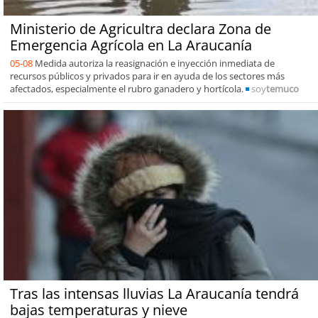
Ministerio de Agricultra declara Zona de
Emergencia Agrícola en La Araucanía
05-08
Medida autoriza la reasignación e inyección inmediata de
recursos públicos y privados para ir en ayuda de los sectores más
afectados, especialmente el rubro ganadero y hortícola.
soy
temuco
Tras las intensas lluvias La Araucanía tendrá
bajas temperaturas y nieve