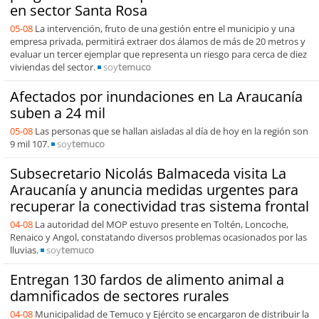
en sector Santa Rosa
05-08
La intervención, fruto de una gestión entre el municipio y una
empresa privada, permitirá extraer dos álamos de más de 20 metros y
evaluar un tercer ejemplar que representa un riesgo para cerca de diez
viviendas del sector.
soy
temuco
Afectados por inundaciones en La Araucanía
suben a 24 mil
05-08
Las personas que se hallan aisladas al día de hoy en la región son
9 mil 107.
soy
temuco
Subsecretario Nicolás Balmaceda visita La
Araucanía y anuncia medidas urgentes para
recuperar la conectividad tras sistema frontal
04-08
La autoridad del MOP estuvo presente en Toltén, Loncoche,
Renaico y Angol, constatando diversos problemas ocasionados por las
lluvias.
soy
temuco
Entregan 130 fardos de alimento animal a
damnificados de sectores rurales
04-08
Municipalidad de Temuco y Ejército se encargaron de distribuir la