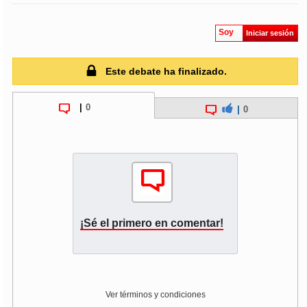
Soy
Iniciar sesión
Este debate ha finalizado.
|
0
|
0
¡Sé el primero en comentar!
Ver términos y condiciones