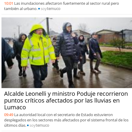
10:01
Las inundaciones afectaron fuertemente al sector rural pero
también al urbano.
soy
temuco
Alcalde Leonelli y ministro Poduje recorrieron
puntos críticos afectados por las lluvias en
Lumaco
09:49
La autoridad local con el secretario de Estado estuvieron
desplegados en los sectores más afectados por el sistema frontal de los
últimos días.
soy
temuco