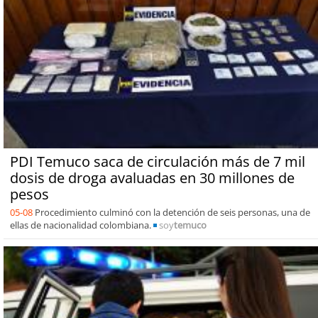
PDI Temuco saca de circulación más de 7 mil
dosis de droga avaluadas en 30 millones de
pesos
05-08
Procedimiento culminó con la detención de seis personas, una de
ellas de nacionalidad colombiana.
soy
temuco