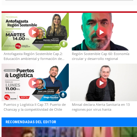
Antofagasta Región Sostenible Cap.2:
Región Sostenible Cap 60: Economía
Educación ambiental y formación de
circular y desarrollo regional
capacidades técnicas
Puertos y Logística II Cap 77: Puerto de
Minsal declara Alerta Sanitaria en 13
Chancay y la competitividad de Chile
regiones por virus hanta
RECOMENDADAS DEL EDITOR