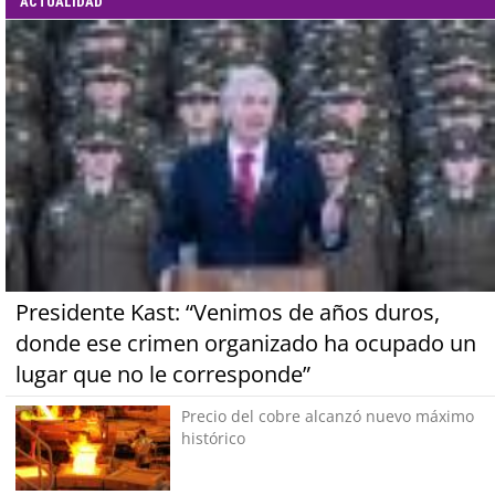
ACTUALIDAD
Presidente Kast: “Venimos de años duros,
donde ese crimen organizado ha ocupado un
lugar que no le corresponde”
Precio del cobre alcanzó nuevo máximo
histórico