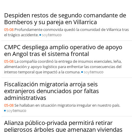
Despiden restos de segundo comandante de
Bomberos y su pareja en Villarrica
05-08
Profundamente conmovida quedó la comunidad de Villarrica tras
el trágico accidente.
soy
temuco
CMPC despliega amplio operativo de apoyo
en Angol tras el sistema frontal
05-08
La compañía coordinó la entrega de insumos esenciales, leña,
alimentación y apoyo logístico para enfrentar las consecuencias del
intenso temporal que impactó a la comuna.
soy
temuco
Fiscalización migratoria arroja seis
extranjeros denunciados por faltas
administrativas
05-08
Se hallaban en situación migratoria irregular en nuestro país.
soy
temuco
Alianza público-privada permitirá retirar
peligrosos árboles que amenazan viviendas