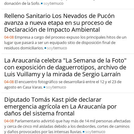
donación de la Sofo.
soy
temuco
Relleno Sanitario Los Nevados de Pucón
avanza a nueva etapa en su proceso de
Declaración de Impacto Ambiental
04-08
Empresa a cargo del proceso expuso los principales hitos de un
lugar que pasará a ser un equipado sitio de disposición final de
residuos domiciliarios.
soy
temuco
La Araucanía celebra "La Semana de la Foto"
con exposición de daguerrotipos, archivo de
Luis Vuillamy y la mirada de Sergio Larraín
04-08
El encuentro fotográfico se desarrollará entre el 12 y el 23 de
agosto en Casa Varas.
soy
temuco
Diputado Tomás Kast pide declarar
emergencia agrícola en La Araucanía por
daños del sistema frontal
04-08
Parlamentario advirtió que hay más de 14 mil personas afectadas
y cerca de cinco mil aisladas debido a los desbordes, cortes de caminos
y daños provocados por las intensas lluvias.
soy
temuco