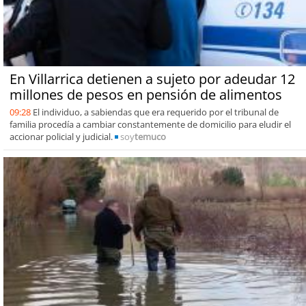
En Villarrica detienen a sujeto por adeudar 12
millones de pesos en pensión de alimentos
09:28
El individuo, a sabiendas que era requerido por el tribunal de
familia procedía a cambiar constantemente de domicilio para eludir el
accionar policial y judicial.
soy
temuco