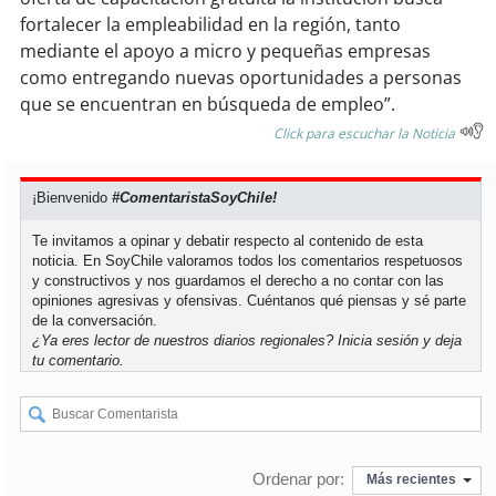
fortalecer la empleabilidad en la región, tanto
mediante el apoyo a micro y pequeñas empresas
soy
puertomontt
como entregando nuevas oportunidades a personas
que se encuentran en búsqueda de empleo”.
soy
chiloé
Click para escuchar la Noticia
¡Bienvenido
#ComentaristaSoyChile!
Te invitamos a opinar y debatir respecto al contenido de esta
noticia. En SoyChile valoramos todos los comentarios respetuosos
y constructivos y nos guardamos el derecho a no contar con las
opiniones agresivas y ofensivas. Cuéntanos qué piensas y sé parte
de la conversación.
¿Ya eres lector de nuestros diarios regionales?
Inicia sesión
y deja
tu comentario.
Ordenar por:
Más recientes