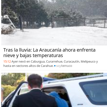
Tras la lluvia: La Araucanía ahora enfrenta
nieve y bajas temperaturas
15:12
Ayer nevó en Caburgua, Curarrehue, Curacautín, Melipeuco y
hasta en sectores altos de Carahue.
soy
temuco