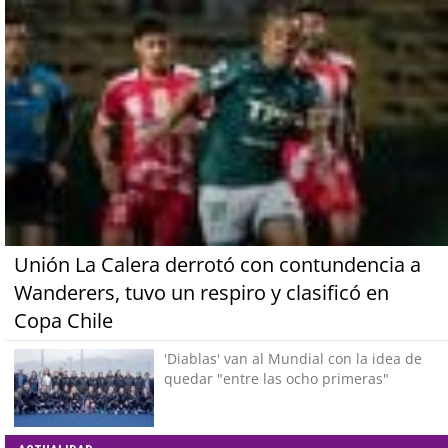
Unión La Calera derrotó con contundencia a
Wanderers, tuvo un respiro y clasificó en
Copa Chile
'Diablas' van al Mundial con la idea de
quedar "entre las ocho primeras"