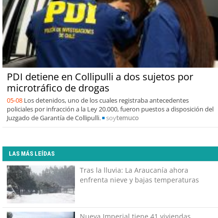
PDI detiene en Collipulli a dos sujetos por
microtráfico de drogas
05-08
Los detenidos, uno de los cuales registraba antecedentes
policiales por infracción a la Ley 20.000, fueron puestos a disposición del
Juzgado de Garantía de Collipulli.
soy
temuco
LAS MÁS LEÍDAS
Tras la lluvia: La Araucanía ahora
enfrenta nieve y bajas temperaturas
Nueva Imperial tiene 41 viviendas