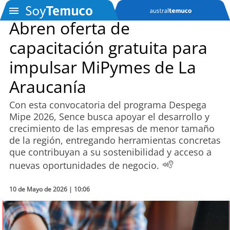
Abren oferta de
capacitación gratuita para
SOYTV
impulsar MiPymes de La
Araucanía
Podcast
Con esta convocatoria del programa Despega
Actualidad
Mipe 2026, Sence busca apoyar el desarrollo y
crecimiento de las empresas de menor tamaño
Entretención
de la región, entregando herramientas concretas
que contribuyan a su sostenibilidad y acceso a
Economía
nuevas oportunidades de negocio.
Deportes
10 de Mayo de 2026 | 10:06
Tecnología