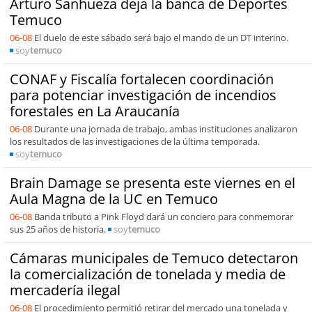
Arturo Sanhueza deja la banca de Deportes
Temuco
06-08
El duelo de este sábado será bajo el mando de un DT interino.
soy
temuco
CONAF y Fiscalía fortalecen coordinación
para potenciar investigación de incendios
forestales en La Araucanía
06-08
Durante una jornada de trabajo, ambas instituciones analizaron
los resultados de las investigaciones de la última temporada.
soy
temuco
Brain Damage se presenta este viernes en el
Aula Magna de la UC en Temuco
06-08
Banda tributo a Pink Floyd dará un conciero para conmemorar
sus 25 años de historia.
soy
temuco
Cámaras municipales de Temuco detectaron
la comercialización de tonelada y media de
mercadería ilegal
06-08
El procedimiento permitió retirar del mercado una tonelada y