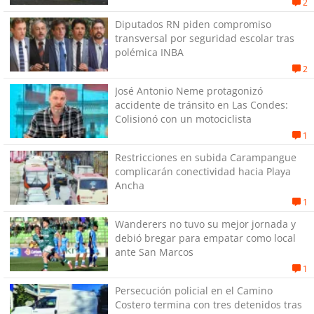
2
Diputados RN piden compromiso
transversal por seguridad escolar tras
polémica INBA
2
José Antonio Neme protagonizó
accidente de tránsito en Las Condes:
Colisionó con un motociclista
1
Restricciones en subida Carampangue
complicarán conectividad hacia Playa
Ancha
1
Wanderers no tuvo su mejor jornada y
debió bregar para empatar como local
ante San Marcos
1
Persecución policial en el Camino
Costero termina con tres detenidos tras