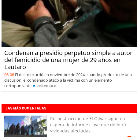
Condenan a presidio perpetuo simple a autor
del femicidio de una mujer de 29 años en
Lautaro
06-08
El delito ocurrió en noviembre de 2024, cuando producto de una
discusión, el condenado atacó a la víctima con un elemento
cortopunzante.
soy
temuco
LAS MÁS COMENTADAS
Reconstrucción de El Olivar sigue en
espera de informe clave que definirá
viviendas afectadas