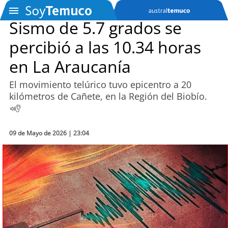
Sismo de 5.7 grados se
percibió a las 10.34 horas
SOYTV
en La Araucanía
El movimiento telúrico tuvo epicentro a 20
Podcast
kilómetros de Cañete, en la Región del Biobío.
Actualidad
09 de Mayo de 2026 | 23:04
Entretención
Economía
Deportes
Tecnología