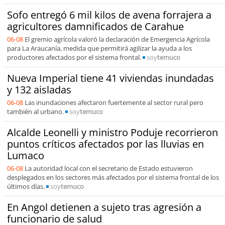
Sofo entregó 6 mil kilos de avena forrajera a
agricultores damnificados de Carahue
06-08
El gremio agrícola valoró la declaración de Emergencia Agrícola
para La Araucanía, medida que permitirá agilizar la ayuda a los
productores afectados por el sistema frontal.
soy
temuco
Nueva Imperial tiene 41 viviendas inundadas
y 132 aisladas
06-08
Las inundaciones afectaron fuertemente al sector rural pero
también al urbano.
soy
temuco
Alcalde Leonelli y ministro Poduje recorrieron
puntos críticos afectados por las lluvias en
Lumaco
06-08
La autoridad local con el secretario de Estado estuvieron
desplegados en los sectores más afectados por el sistema frontal de los
últimos días.
soy
temuco
En Angol detienen a sujeto tras agresión a
funcionario de salud