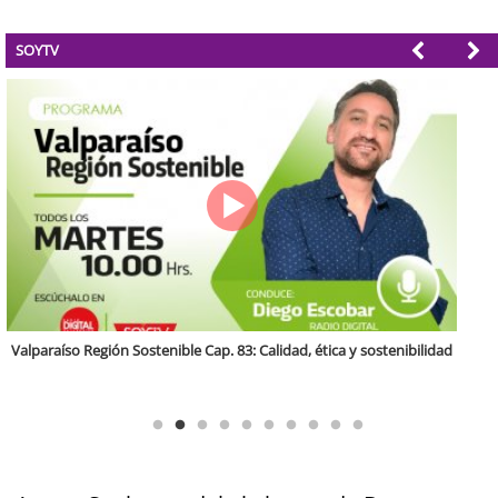
SOYTV
Antofagasta Región Sostenible Cap.2: Educación ambiental y formación
de capacidades técnicas