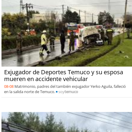
Exjugador de Deportes Temuco y su esposa
mueren en accidente vehicular
08-08
Matrimonio, padres del también exjugador Yerko Aguila, falleció
en la salida norte de Temuco.
soy
temuco