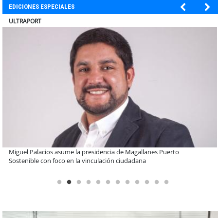
EDICIONES ESPECIALES
BANCO DE CHILE
Educación y colaboración público-privada se toman La Araucanía:
encuentro reunió a líderes para abordar las brechas y oportunidades