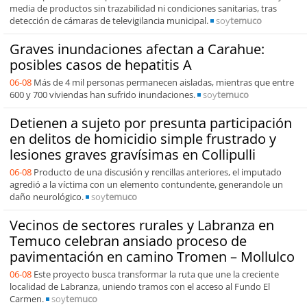
media de productos sin trazabilidad ni condiciones sanitarias, tras
detección de cámaras de televigilancia municipal.
soy
temuco
Graves inundaciones afectan a Carahue:
posibles casos de hepatitis A
06-08
Más de 4 mil personas permanecen aisladas, mientras que entre
600 y 700 viviendas han sufrido inundaciones.
soy
temuco
Detienen a sujeto por presunta participación
en delitos de homicidio simple frustrado y
lesiones graves gravísimas en Collipulli
06-08
Producto de una discusión y rencillas anteriores, el imputado
agredió a la víctima con un elemento contundente, generandole un
daño neurológico.
soy
temuco
Vecinos de sectores rurales y Labranza en
Temuco celebran ansiado proceso de
pavimentación en camino Tromen – Mollulco
06-08
Este proyecto busca transformar la ruta que une la creciente
localidad de Labranza, uniendo tramos con el acceso al Fundo El
Carmen.
soy
temuco