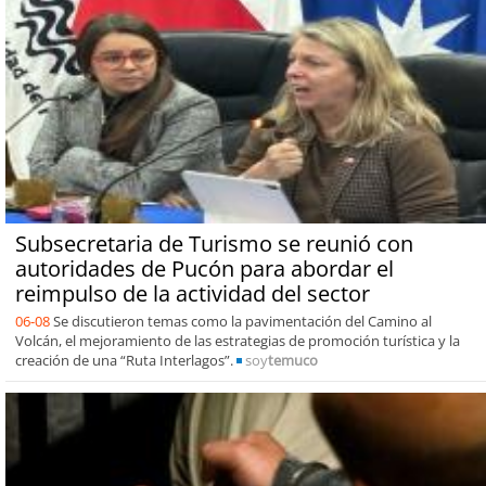
Subsecretaria de Turismo se reunió con
autoridades de Pucón para abordar el
reimpulso de la actividad del sector
06-08
Se discutieron temas como la pavimentación del Camino al
Volcán, el mejoramiento de las estrategias de promoción turística y la
creación de una “Ruta Interlagos”.
soy
temuco