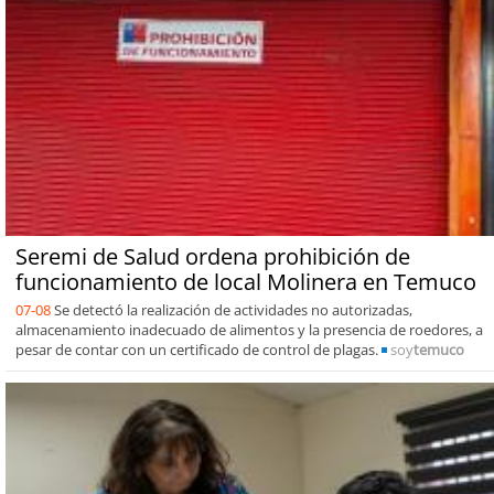
Seremi de Salud ordena prohibición de
funcionamiento de local Molinera en Temuco
07-08
Se detectó la realización de actividades no autorizadas,
almacenamiento inadecuado de alimentos y la presencia de roedores, a
pesar de contar con un certificado de control de plagas.
soy
temuco