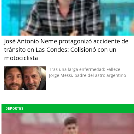
José Antonio Neme protagonizó accidente de
tránsito en Las Condes: Colisionó con un
motociclista
Tras una larga enfermedad: Fallece
Jorge Messi, padre del astro argentino
DEPORTES