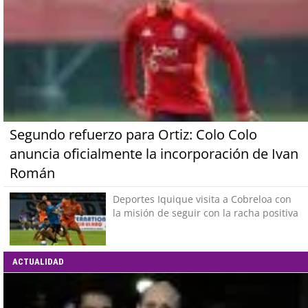
Segundo refuerzo para Ortiz: Colo Colo
anuncia oficialmente la incorporación de Ivan
Román
Deportes Iquique visita a Cobreloa con
la misión de seguir con la racha positiva
ACTUALIDAD