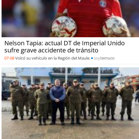
Nelson Tapia: actual DT de Imperial Unido
sufre grave accidente de tránsito
07-08
Volcó su vehículo en la Región del Maule.
soy
temuco