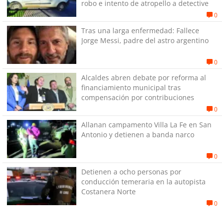
robo e intento de atropello a detective
0
Tras una larga enfermedad: Fallece
Jorge Messi, padre del astro argentino
0
Alcaldes abren debate por reforma al
financiamiento municipal tras
compensación por contribuciones
0
Allanan campamento Villa La Fe en San
Antonio y detienen a banda narco
0
Detienen a ocho personas por
conducción temeraria en la autopista
Costanera Norte
0