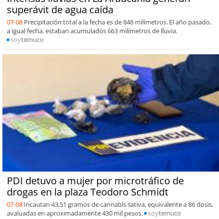
superávit de agua caída
07-08
Precipitación total a la fecha es de 848 milímetros. El año pasado,
a igual fecha, estaban acumulados 663 milímetros de lluvia.
soy
temuco
PDI detuvo a mujer por microtráfico de
drogas en la plaza Teodoro Schmidt
07-08
Incautan 43,51 gramos de cannabis sativa, equivalente a 86 dosis,
avaluadas en aproximadamente 430 mil pesos.
soy
temuco