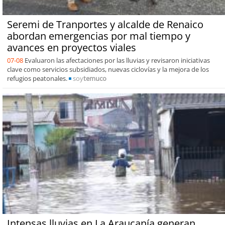
Seremi de Tranportes y alcalde de Renaico
abordan emergencias por mal tiempo y
avances en proyectos viales
07-08
Evaluaron las afectaciones por las lluvias y revisaron iniciativas
clave como servicios subsidiados, nuevas ciclovías y la mejora de los
refugios peatonales.
soy
temuco
Intensas lluvias en La Araucanía generan