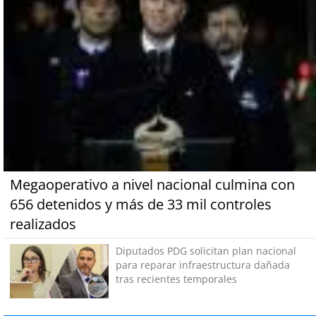
Megaoperativo a nivel nacional culmina con
656 detenidos y más de 33 mil controles
realizados
Diputados PDG solicitan plan nacional
para reparar infraestructura dañada
tras recientes temporales