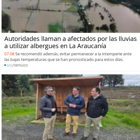
Autoridades llaman a afectados por las lluvias
a utilizar albergues en La Araucanía
07-08
Se recomendó además, evitar permanecer a la intemperie ante
las bajas temperaturas que se han pronosticado para estos días.
soy
temuco