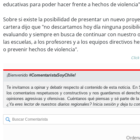
educativas para poder hacer frente a hechos de violencia"
Sobre si existe la posibilidad de presentar un nuevo proye
cartera dijo que "no descartamos hoy día ninguna posibil
evaluando y siempre en busca de continuar con nuestro o
las escuelas, a los profesores y a los equipos directivos h
o prevenir hechos de violencia".
Click
¡Bienvenido
#ComentaristaSoyChile!
Te invitamos a opinar y debatir respecto al contenido de esta noticia. E
los comentarios respetuosos y constructivos y nos guardamos el derecho
opiniones agresivas y ofensivas. Cuéntanos qué piensas y sé parte de la
¿Ya eres lector de nuestros diarios regionales?
Inicia sesión
y deja tu com
Ordena