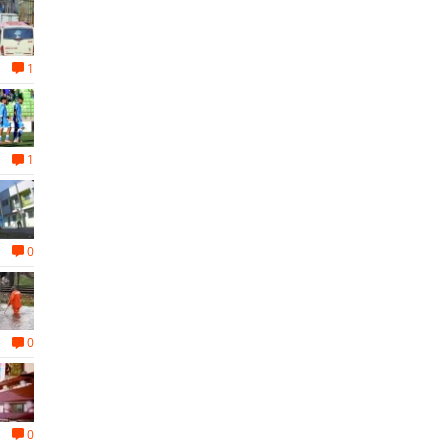
1
1
0
0
0