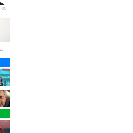
 60:
nes