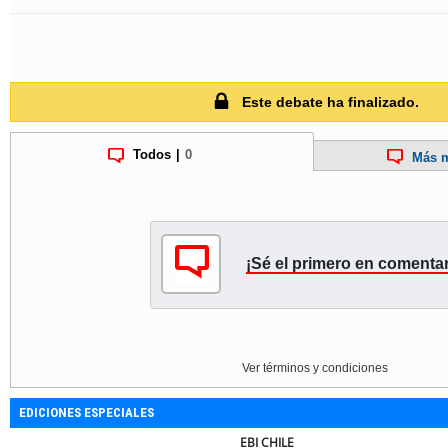
Este debate ha finalizado.
Todos
|
0
Más m
¡Sé el primero en comentar
Ver términos y condiciones
EDICIONES ESPECIALES
ULTRAPORT
ULTRAP