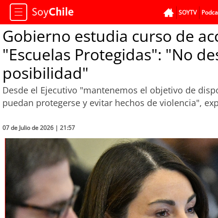
SOYTV
Podca
Gobierno estudia curso de acci
"Escuelas Protegidas": "No d
posibilidad"
Desde el Ejecutivo "mantenemos el objetivo de disp
puedan protegerse y evitar hechos de violencia", ex
07 de Julio de 2026 | 21:57