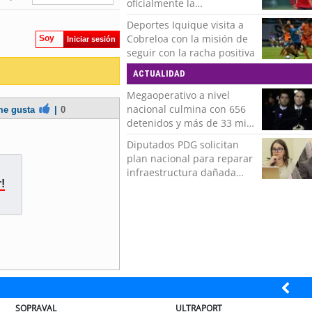
oficialmente la
incorporación de Ivan
Deportes Iquique visita a
Román
Cobreloa con la misión de
Soy
Iniciar sesión
seguir con la racha positiva
ACTUALIDAD
Megaoperativo a nivel
nacional culmina con 656
e gusta
|
0
detenidos y más de 33 mil
controles realizados
Diputados PDG solicitan
plan nacional para reparar
infraestructura dañada
!
tras recientes temporales
ORT
BANCO DE CHILE
COLEG