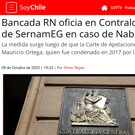
SOYTV
Podca
Bancada RN oficia en Contralo
de SernamEG en caso de Nabi
La medida surge luego de que la Corte de Apelacione
Mauricio Ortega, quien fue condenado en 2017 por la
09 de Octubre de 2025 | 19:23
| Por
Elmer Reyes