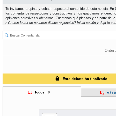
Te invitamos a opinar y debatir respecto al contenido de esta noticia. E
los comentarios respetuosos y constructivos y nos guardamos el derecho
opiniones agresivas y ofensivas. Cuéntanos qué piensas y sé parte de la
¿Ya eres lector de nuestros diarios regionales?
Inicia sesión
y deja tu com
Ordena
Este debate ha finalizado.
Todos
|
0
Más m