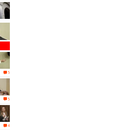
5
5
4