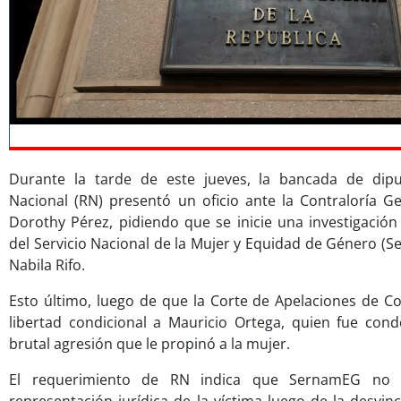
Durante la tarde de este jueves, la bancada de dip
Nacional (RN) presentó un oficio ante la Contraloría Ge
Dorothy Pérez, pidiendo que se inicie una investigació
del Servicio Nacional de la Mujer y Equidad de Género (S
Nabila Rifo.
Esto último, luego de que la Corte de Apelaciones de Co
libertad condicional a Mauricio Ortega, quien fue con
brutal agresión que le propinó a la mujer.
El requerimiento de RN indica que SernamEG no h