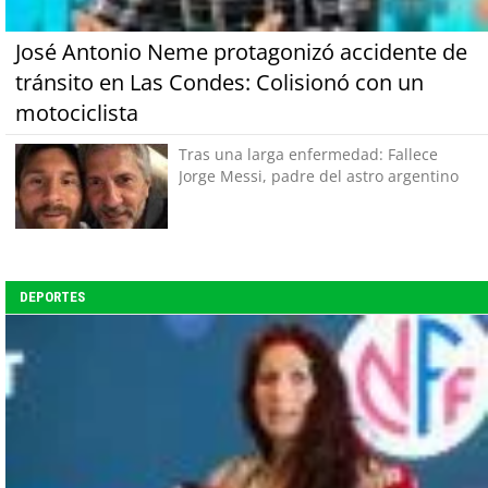
José Antonio Neme protagonizó accidente de
tránsito en Las Condes: Colisionó con un
motociclista
Tras una larga enfermedad: Fallece
Jorge Messi, padre del astro argentino
DEPORTES