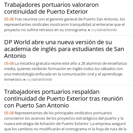
Trabajadores portuarios valoraron
continuidad de Puerto Exterior
05-08
Tras reunirse con el gerente general de Puerto San Antonio, los
representantes sindicales mostraron tranquilidad al enterarse que el
proyecto no sufrirá retrasos en su cronograma.
soy
sanantonio
DP World abre una nueva versión de su
academia de inglés para estudiantes de San
Antonio
05-08
La iniciativa gratuita reúne este año a 28 alumnos de enseñanza
media, quienes recibirán formación en inglés todos los sábados con
una metodología enfocada en la comunicación oral y el aprendizaje
inmersivo.
soy
sanantonio
Trabajadores portuarios respaldan
continuidad de Puerto Exterior tras reunión
con Puerto San Antonio
05-08
Representantes de los principales sindicatos portuarios
conocieron los avances de los proyectos estratégicos del puerto y la
nueva estrategia de licitación de Puerto Exterior. La empresa aseguró
que los cambios no modificarán el cronograma ni la hoja de ruta de la