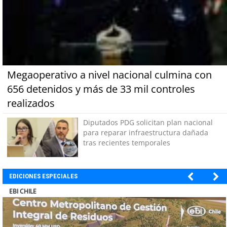
Megaoperativo a nivel nacional culmina con
656 detenidos y más de 33 mil controles
realizados
Diputados PDG solicitan plan nacional
para reparar infraestructura dañada
tras recientes temporales
EDICIONES ESPECIALES
SOPRAVAL