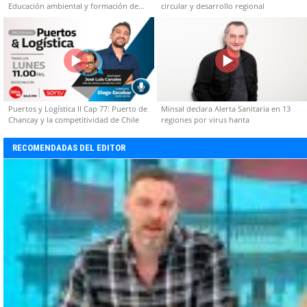
Educación ambiental y formación de
circular y desarrollo regional
capacidades técnicas
Puertos y Logística II Cap 77: Puerto de
Minsal declara Alerta Sanitaria en 13
Chancay y la competitividad de Chile
regiones por virus hanta
RECOMENDADAS DEL EDITOR