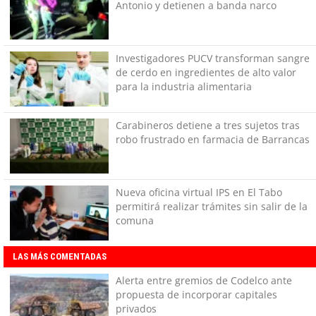
Antonio y detienen a banda narco
Investigadores PUCV transforman sangre
de cerdo en ingredientes de alto valor
para la industria alimentaria
Carabineros detiene a tres sujetos tras
robo frustrado en farmacia de Barrancas
Nueva oficina virtual IPS en El Tabo
permitirá realizar trámites sin salir de la
comuna
LAS MÁS COMENTADAS
Alerta entre gremios de Codelco ante
propuesta de incorporar capitales
privados