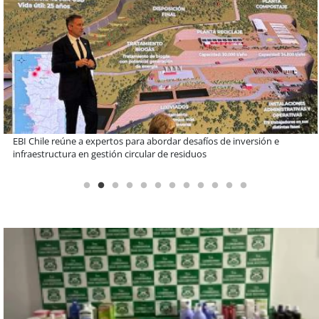
Más de 1.600 alumnos han sido parte de programa Súper Sano de
Sopraval en lo que va del año