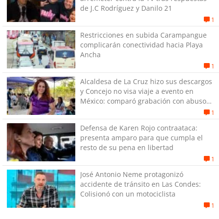
de J.C Rodríguez y Danilo 21
1
Restricciones en subida Carampangue
complicarán conectividad hacia Playa
Ancha
1
Alcaldesa de La Cruz hizo sus descargos
y Concejo no visa viaje a evento en
México: comparó grabación con abuso
sexual infantil
1
Defensa de Karen Rojo contraataca:
presenta amparo para que cumpla el
resto de su pena en libertad
1
José Antonio Neme protagonizó
accidente de tránsito en Las Condes:
Colisionó con un motociclista
1