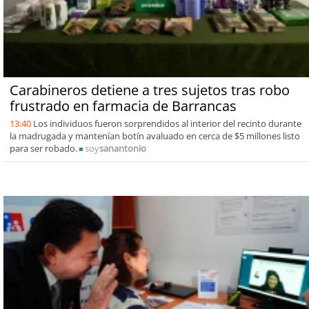
Carabineros detiene a tres sujetos tras robo
frustrado en farmacia de Barrancas
13:40
Los individuos fueron sorprendidos al interior del recinto durante
la madrugada y mantenían botín avaluado en cerca de $5 millones listo
para ser robado.
soy
sanantonio