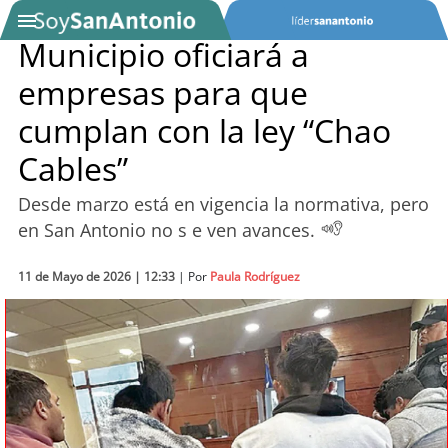
Municipio oficiará a
empresas para que
SOYTV
cumplan con la ley “Chao
Cables”
Podcast
Desde marzo está en vigencia la normativa, pero
Actualidad
en San Antonio no s e ven avances.
Entretención
11 de Mayo de 2026 | 12:33
| Por
Paula Rodríguez
Economía
Deportes
Tecnología