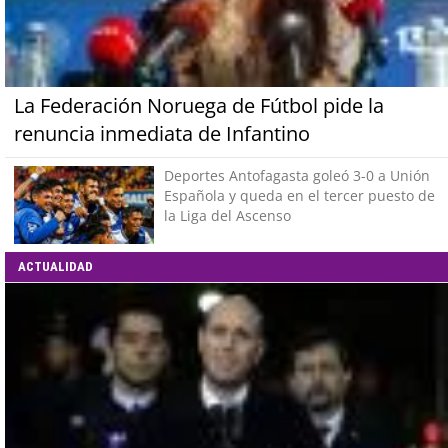
La Federación Noruega de Fútbol pide la
renuncia inmediata de Infantino
Deportes Antofagasta goleó 3-0 a Unión
Española y queda en el tercer puesto de
la Liga del Ascenso
ACTUALIDAD