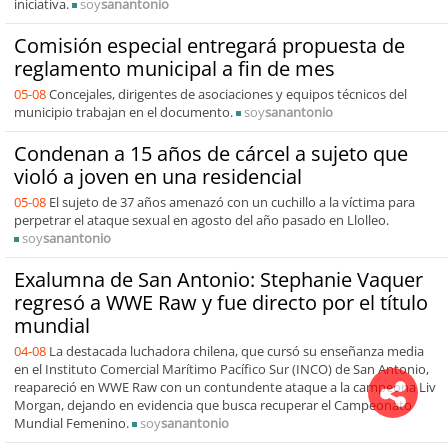
iniciativa.
soy
sanantonio
Comisión especial entregará propuesta de
reglamento municipal a fin de mes
05-08
Concejales, dirigentes de asociaciones y equipos técnicos del
municipio trabajan en el documento.
soy
sanantonio
Condenan a 15 años de cárcel a sujeto que
violó a joven en una residencial
05-08
El sujeto de 37 años amenazó con un cuchillo a la víctima para
perpetrar el ataque sexual en agosto del año pasado en Llolleo.
soy
sanantonio
Exalumna de San Antonio: Stephanie Vaquer
regresó a WWE Raw y fue directo por el título
mundial
04-08
La destacada luchadora chilena, que cursó su enseñanza media
en el Instituto Comercial Marítimo Pacífico Sur (INCO) de San Antonio,
reapareció en WWE Raw con un contundente ataque a la campeona Liv
Morgan, dejando en evidencia que busca recuperar el Campeonato
Mundial Femenino.
soy
sanantonio