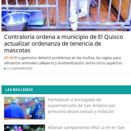
Contraloría ordena a municipio de El Quisco
actualizar ordenanza de tenencia de
mascotas
05-08
El organismo detectó problemas en las multas, las reglas para
alimentar animales callejeros y la esterilización, entre otros aspectos.
soy
sanantonio
LAS MÁS LEÍDAS
Formalizan a encargado de
supermercado de San Antonio por
presunto abuso sexual y violación
Allanan campamento Villa La Fe en San