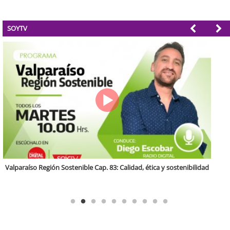
SOYTV
Antofagasta Región Sostenible Cap.2: Educación ambiental y formación
de capacidades técnicas