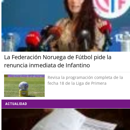
La Federación Noruega de Fútbol pide la
renuncia inmediata de Infantino
Revisa la programación completa de la
fecha 18 de la Liga de Primera
ACTUALIDAD