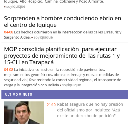
Iquique, Alto Hospicio, Camiña, Colchane y Pozo Almonte.
soy
iquique
Sorprenden a hombre conduciendo ebrio en
el centro de Iquique
04-08
Los hechos ocurrieron en la intersección de las calles Errázuriz y
Sargento Aldea.
soy
iquique
MOP consolida planificación para ejecutar
proyectos de mejoramiento de las rutas 1 y
15-CH en Tarapacá
04-08
La iniciativa consiste en la reposición de pavimentos,
mejoramientos geométricos, obras de drenaje y nuevas medidas de
seguridad vial, favoreciendo la conectividad regional, el transporte de
carga y la integración con Bolivia
soy
iquique
ULTIMO MINUTO
Rabat asegura que no hay presión
21:10
del oficialismo por indultos: "Acá
existe un derecho de petición"