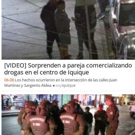
[VIDEO] Sorprenden a pareja comercializando
drogas en el centro de Iquique
06-08
Los hechos ocurrieron en la intersección de las calles Juan
Martínez y Sargento Aldea.
soy
iquique