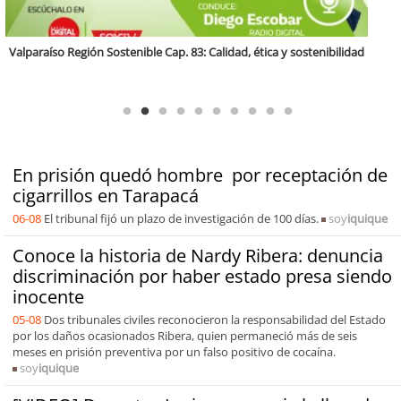
Antofagasta Región Sostenible Cap.2: Educación ambiental y formación
de capacidades técnicas
En prisión quedó hombre por receptación de
cigarrillos en Tarapacá
06-08
El tribunal fijó un plazo de investigación de 100 días.
soy
iquique
Conoce la historia de Nardy Ribera: denuncia
discriminación por haber estado presa siendo
inocente
05-08
Dos tribunales civiles reconocieron la responsabilidad del Estado
por los daños ocasionados Ribera, quien permaneció más de seis
meses en prisión preventiva por un falso positivo de cocaína.
soy
iquique