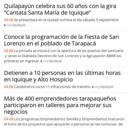
Quilapayún celebra sus 60 años con la gira
“Cantata Santa María de Iquique”
04-08
Se presentará en la ciudad nortina el día sábado 5 septiembre.
soy
iquique
Conoce la programación de la Fiesta de San
Lorenzo en el poblado de Tarapacá
04-08
La jornada se iniciará con la apertura de las puertas del santuario
y serán la Diablada Devotos de San Lorenzo y la Agrupación BBRR las
primeras en ingresar.
soy
iquique
Detienen a 10 personas en las últimas horas
en Iquique y Alto Hospicio
04-08
Carabineros cursó 11 infracciones de tránsito.
soy
iquique
Más de 400 emprendedores tarapaqueños
participaron en talleres para mejorar sus
negocios
04-08
Los programas Emprendamos Semilla y Emprendamos marcaron
el inicio de los proyectos que apoyarán a personas en las comunas de