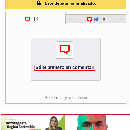
Este debate ha finalizado.
|
0
|
0
¡Sé el primero en comentar!
Ver términos y condiciones