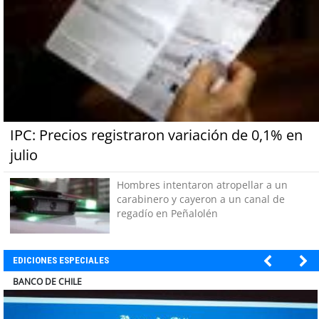
IPC: Precios registraron variación de 0,1% en
julio
Hombres intentaron atropellar a un
carabinero y cayeron a un canal de
regadío en Peñalolén
EDICIONES ESPECIALES
COLEGIO RÍO LOA