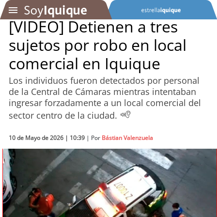
[VIDEO] Detienen a tres
sujetos por robo en local
SOYTV
comercial en Iquique
Los individuos fueron detectados por personal
Podcast
de la Central de Cámaras mientras intentaban
ingresar forzadamente a un local comercial del
Actualidad
sector centro de la ciudad.
Entretención
10 de Mayo de 2026 | 10:39
| Por
Bástian Valenzuela
Economía
Deportes
Tecnología