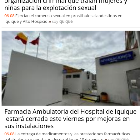
organización criminal que traían mujeres y
niñas para la explotación sexual
06-08
Ejercían el comercio sexual en prostíbulos clandestinos en
Iquique y Alto Hospicio.
soy
iquique
Farmacia Ambulatoria del Hospital de Iquique
estará cerrada este viernes por mejoras en
sus instalaciones
06-08
La entrega de medicamentos y las prestaciones farmacéuticas
habituales se reanudarán desde el lunes 10 de agosto.
soy
iquique