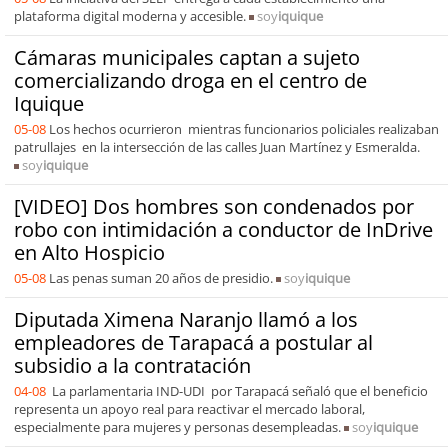
plataforma digital moderna y accesible.
soy
iquique
Cámaras municipales captan a sujeto
comercializando droga en el centro de
Iquique
05-08
Los hechos ocurrieron mientras funcionarios policiales realizaban
patrullajes en la intersección de las calles Juan Martínez y Esmeralda.
soy
iquique
[VIDEO] Dos hombres son condenados por
robo con intimidación a conductor de InDrive
en Alto Hospicio
05-08
Las penas suman 20 años de presidio.
soy
iquique
Diputada Ximena Naranjo llamó a los
empleadores de Tarapacá a postular al
subsidio a la contratación
04-08
La parlamentaria IND-UDI por Tarapacá señaló que el beneficio
representa un apoyo real para reactivar el mercado laboral,
especialmente para mujeres y personas desempleadas.
soy
iquique