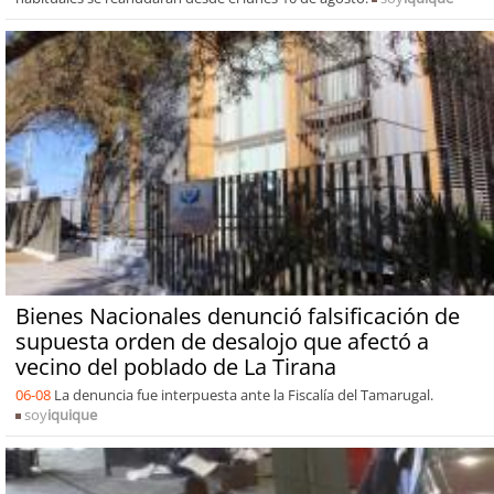
Bienes Nacionales denunció falsificación de
supuesta orden de desalojo que afectó a
vecino del poblado de La Tirana
06-08
La denuncia fue interpuesta ante la Fiscalía del Tamarugal.
soy
iquique