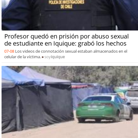
Profesor quedó en prisión por abuso sexual
de estudiante en Iquique: grabó los hechos
07-08
Los videos de connotación sexual estaban almacenados en el
celular de la víctima.
soy
iquique