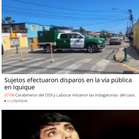
Sujetos efectuaron disparos en la vía pública
en Iquique
07-08
Carabineros del OS9 y Labocar iniciaron las indagatorias del caso.
soy
iquique