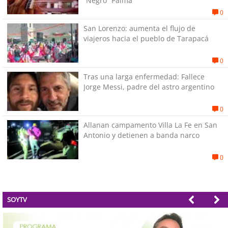
“Negro” Palma
0
San Lorenzo: aumenta el flujo de
viajeros hacia el pueblo de Tarapacá
0
Tras una larga enfermedad: Fallece
Jorge Messi, padre del astro argentino
0
Allanan campamento Villa La Fe en San
Antonio y detienen a banda narco
0
SOYTV