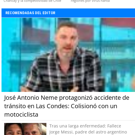
Chancay y la competitividad de Chile
regiones por virus hanta
RECOMENDADAS DEL EDITOR
José Antonio Neme protagonizó accidente de
tránsito en Las Condes: Colisionó con un
motociclista
Tras una larga enfermedad: Fallece
Jorge Messi, padre del astro argentino