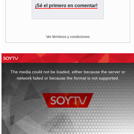
¡Sé el primero en comentar!
Ver términos y condiciones
This
is
a
The media could not be loaded, either because the server or
modal
window.
network failed or because the format is not supported.