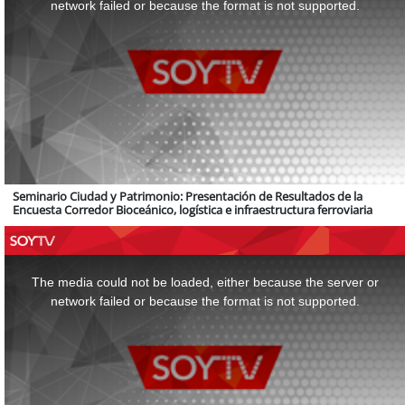
network failed or because the format is not supported.
Seminario Ciudad y Patrimonio: Presentación de Resultados de la
Encuesta Corredor Bioceánico, logística e infraestructura ferroviaria
This
is
a
The media could not be loaded, either because the server or
modal
window.
network failed or because the format is not supported.