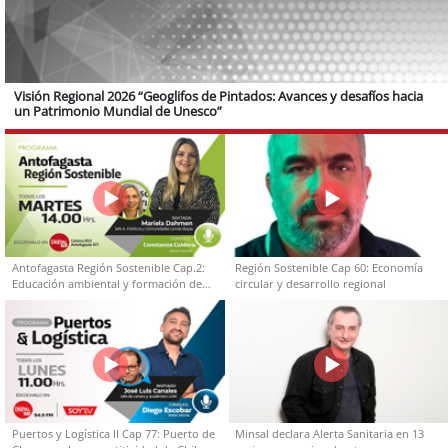
Visión Regional 2026 “Geoglifos de Pintados: Avances y desafíos hacia
un Patrimonio Mundial de Unesco”
Antofagasta Región Sostenible Cap.2:
Región Sostenible Cap 60: Economía
Educación ambiental y formación de
circular y desarrollo regional
capacidades técnicas
Puertos y Logística II Cap 77: Puerto de
Minsal declara Alerta Sanitaria en 13