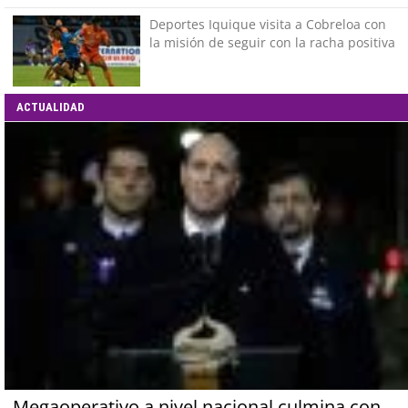
Deportes Iquique visita a Cobreloa con
la misión de seguir con la racha positiva
ACTUALIDAD
Megaoperativo a nivel nacional culmina con