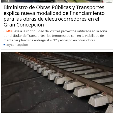
Biministro de Obras Públicas y Transportes
explica nueva modalidad de financiamiento
para las obras de electrocorredores en el
Gran Concepción
07-08
Pese a la continuidad de los tres proyectos ratificada en la zona
por el titular de Transportes, los temores radican en la viabilidad de
mantener plazos de entrega al 2032 y el riesgo en otras obras.
soy
concepcion