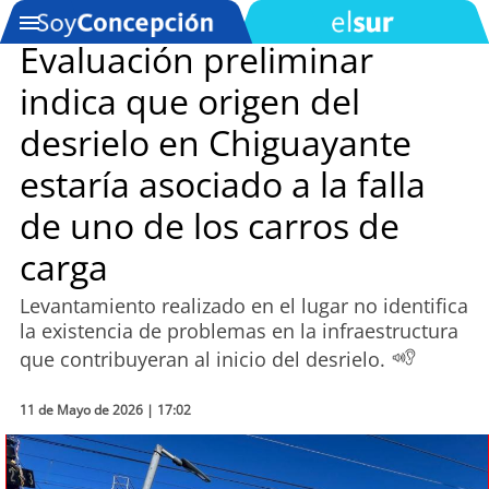
Evaluación preliminar
indica que origen del
SOYTV
desrielo en Chiguayante
estaría asociado a la falla
Podcast
de uno de los carros de
Actualidad
carga
Entretención
Levantamiento realizado en el lugar no identifica
la existencia de problemas en la infraestructura
Economía
que contribuyeran al inicio del desrielo.
Deportes
11 de Mayo de 2026 | 17:02
Tecnología