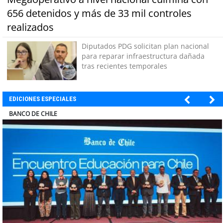
656 detenidos y más de 33 mil controles
realizados
Diputados PDG solicitan plan nacional
para reparar infraestructura dañada
tras recientes temporales
EDICIONES ESPECIALES
ELECTROLUX