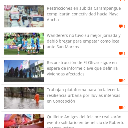
Restricciones en subida Carampangue
complicarán conectividad hacia Playa
Ancha
1
Wanderers no tuvo su mejor jornada y
debió bregar para empatar como local
ante San Marcos
1
Reconstrucción de El Olivar sigue en
espera de informe clave que definirá
viviendas afectadas
0
Trabajan plataforma para fortalecer la
resiliencia urbana por lluvias intensas
en Concepción
0
Quillota: Amigos del folclore realizarán
evento solidario en beneficio de Roberto