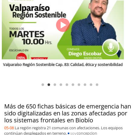
Antofagasta Región Sostenible Cap.2: Educación ambiental y formación
de capacidades técnicas
Más de 650 fichas básicas de emergencia han
sido digitalizadas en las zonas afectadas por
los sistemas frontales en Biobío
05-08
La región registra 21 comunas con afectaciones. Los equipos
continúan desplegados en terreno.
soy
concepcion