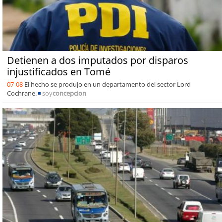
Detienen a dos imputados por disparos
injustificados en Tomé
07-08
El hecho se produjo en un departamento del sector Lord
Cochrane.
soy
concepcion