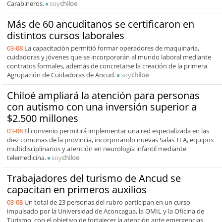
Carabineros.
soy
chiloe
Más de 60 ancuditanos se certificaron en
distintos cursos laborales
03-08
La capacitación permitió formar operadores de maquinaria,
cuidadoras y jóvenes que se incorporarán al mundo laboral mediante
contratos formales, además de concretarse la creación de la primera
Agrupación de Cuidadoras de Ancud.
soy
chiloe
Chiloé ampliará la atención para personas
con autismo con una inversión superior a
$2.500 millones
03-08
El convenio permitirá implementar una red especializada en las
diez comunas de la provincia, incorporando nuevas Salas TEA, equipos
multidisciplinarios y atención en neurología infantil mediante
telemedicina.
soy
chiloe
Trabajadores del turismo de Ancud se
capacitan en primeros auxilios
03-08
Un total de 23 personas del rubro participan en un curso
impulsado por la Universidad de Aconcagua, la OMIL y la Oficina de
Turismo, con el objetivo de fortalecer la atención ante emergencias.