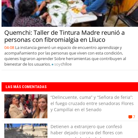
Quemchi: Taller de Tintura Madre reunió a
personas con fibromialgia en Lliuco
04-08
La instancia generó un espacio de encuentro aprendizaje y
acompañamiento por las personas que viven con esta condición,
quienes lograron aprender Sobre herramientas que contribuyen al
bienestar de los usuarios.
soy
chiloe
LAS MÁS COMENTADAS
“Delincuente, cuma” y “Señora de feria”:
el fuego cruzado entre senadoras Flores
y Campillai en el Senado
7
Detienen a extranjero que confesó
haber dejado corona del flores con