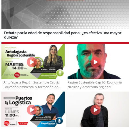
Debate por la edad de responsabilidad penal: ¿es efectiva una mayor
dureza?
Antofagasta Región Sostenible Cap.2:
Región Sostenible Cap 60: Economía
Educación ambiental y formación de
circular y desarrollo regional
capacidades técnicas