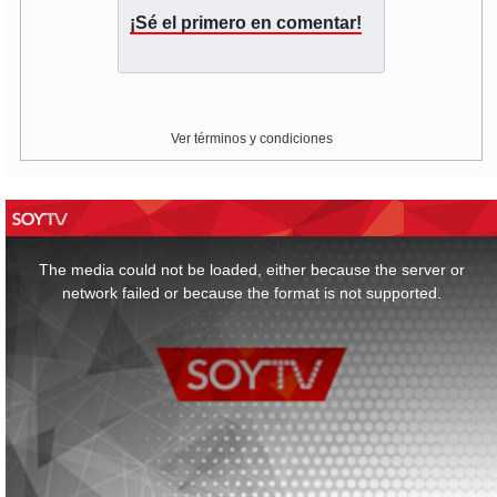
¡Sé el primero en comentar!
Ver términos y condiciones
This
is
a
The media could not be loaded, either because the server or
modal
window.
network failed or because the format is not supported.