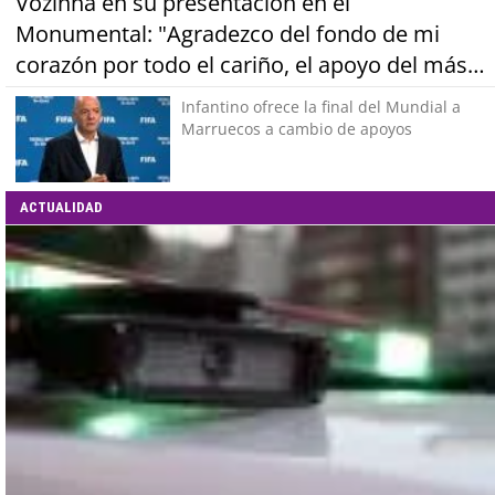
Vozinha en su presentación en el
Monumental: "Agradezco del fondo de mi
corazón por todo el cariño, el apoyo del más
grande de Chile"
Infantino ofrece la final del Mundial a
Marruecos a cambio de apoyos
ACTUALIDAD