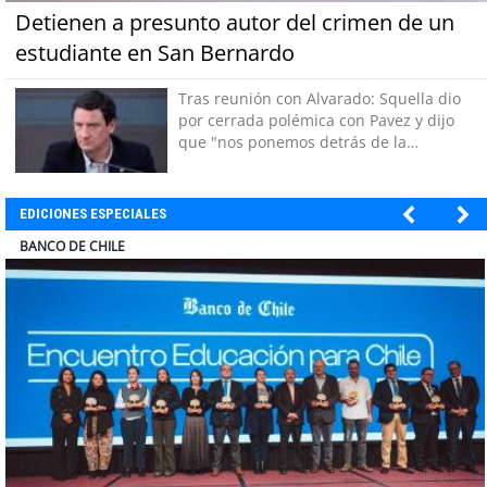
Detienen a presunto autor del crimen de un
estudiante en San Bernardo
Tras reunión con Alvarado: Squella dio
por cerrada polémica con Pavez y dijo
que "nos ponemos detrás de la
decisión"
EDICIONES ESPECIALES
ELECTROLUX