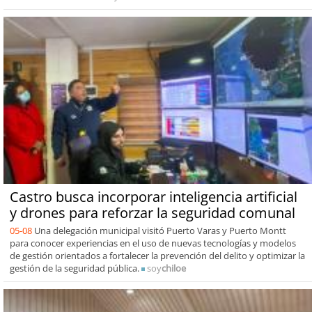
Castro busca incorporar inteligencia artificial
y drones para reforzar la seguridad comunal
05-08
Una delegación municipal visitó Puerto Varas y Puerto Montt
para conocer experiencias en el uso de nuevas tecnologías y modelos
de gestión orientados a fortalecer la prevención del delito y optimizar la
gestión de la seguridad pública.
soy
chiloe