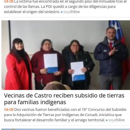
04-08
La víctima fue encontrada en el segundo piso del inmueble tras el
control de las llamas. La PDI quedó a cargo de las diligencias para
establecer el origen del siniestro.
soy
chiloe
Vecinas de Castro reciben subsidio de tierras
para familias indígenas
04-08
Dos vecinas fueron beneficiadas con el 19° Concurso del Subsidio
para la Adquisición de Tierras por Indígenas de Conadi, iniciativa que
busca fortalecer el desarrollo familiar y el arraigo territorial.
soy
chiloe