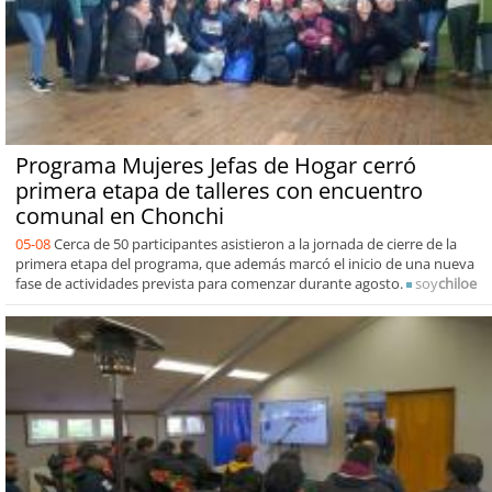
Programa Mujeres Jefas de Hogar cerró
primera etapa de talleres con encuentro
comunal en Chonchi
05-08
Cerca de 50 participantes asistieron a la jornada de cierre de la
primera etapa del programa, que además marcó el inicio de una nueva
fase de actividades prevista para comenzar durante agosto.
soy
chiloe