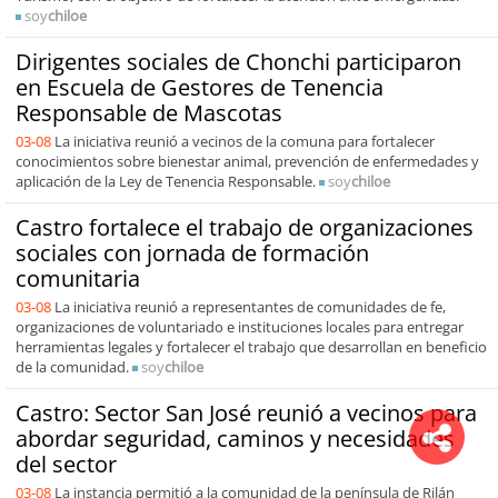
soy
chiloe
Dirigentes sociales de Chonchi participaron
en Escuela de Gestores de Tenencia
Responsable de Mascotas
03-08
La iniciativa reunió a vecinos de la comuna para fortalecer
conocimientos sobre bienestar animal, prevención de enfermedades y
aplicación de la Ley de Tenencia Responsable.
soy
chiloe
Castro fortalece el trabajo de organizaciones
sociales con jornada de formación
comunitaria
03-08
La iniciativa reunió a representantes de comunidades de fe,
organizaciones de voluntariado e instituciones locales para entregar
herramientas legales y fortalecer el trabajo que desarrollan en beneficio
de la comunidad.
soy
chiloe
Castro: Sector San José reunió a vecinos para
abordar seguridad, caminos y necesidades
del sector
03-08
La instancia permitió a la comunidad de la península de Rilán