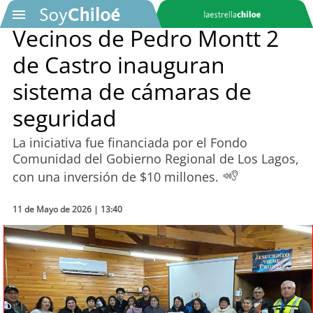
Vecinos de Pedro Montt 2
de Castro inauguran
SOYTV
sistema de cámaras de
seguridad
Podcast
La iniciativa fue financiada por el Fondo
Actualidad
Comunidad del Gobierno Regional de Los Lagos,
con una inversión de $10 millones.
Entretención
11 de Mayo de 2026 | 13:40
Economía
Deportes
Tecnología