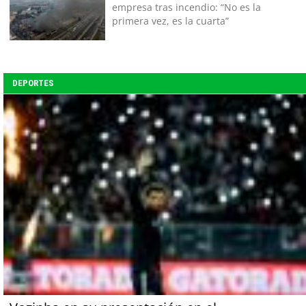
empresa tras incendio: “No es la
primera vez, es la cuarta”
DEPORTES