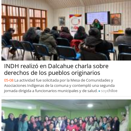
INDH realizó en Dalcahue charla sobre
derechos de los pueblos originarios
05-08
La actividad fue solicitada por la Mesa de Comunidades y
Asociaciones Indígenas de la comuna y contempló una segunda
jornada dirigida a funcionarios municipales y de salud.
soy
chiloe