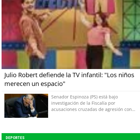
Julio Robert defiende la TV infantil: "Los niños
merecen un espacio"
Senador Espinoza (PS) está bajo
investigación de la Fiscalía por
acusaciones cruzadas de agresión con
su pareja
DEPORTES