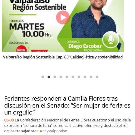
Antofagasta Región Sostenible Cap.2: Educación ambiental y formación
de capacidades técnicas
Feriantes responden a Camila Flores tras
discusión en el Senado: “Ser mujer de feria es
un orgullo”
06-08
La Confederación Nacional de Ferias Libres cuestionó el uso de la
expresión “señora de feria” como calificativo ofensivo y destacó el rol
de las trabajadoras.
soy
valparaiso