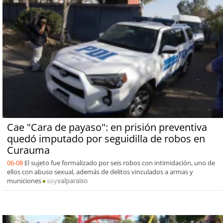
Cae "Cara de payaso": en prisión preventiva
quedó imputado por seguidilla de robos en
Curauma
06-08
El sujeto fue formalizado por seis robos con intimidación, uno de
ellos con abuso sexual, además de delitos vinculados a armas y
municiones
soy
valparaiso