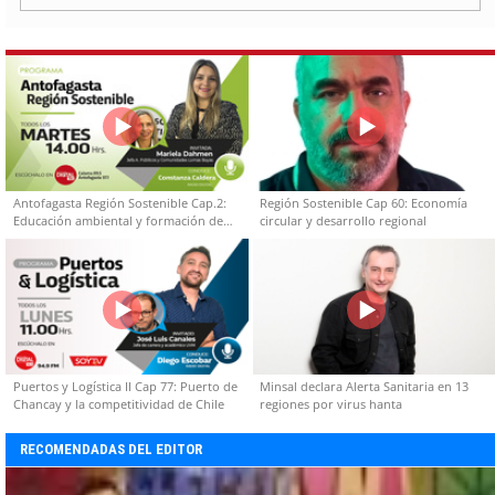
Antofagasta Región Sostenible Cap.2:
Región Sostenible Cap 60: Economía
Educación ambiental y formación de
circular y desarrollo regional
capacidades técnicas
Puertos y Logística II Cap 77: Puerto de
Minsal declara Alerta Sanitaria en 13
Chancay y la competitividad de Chile
regiones por virus hanta
RECOMENDADAS DEL EDITOR