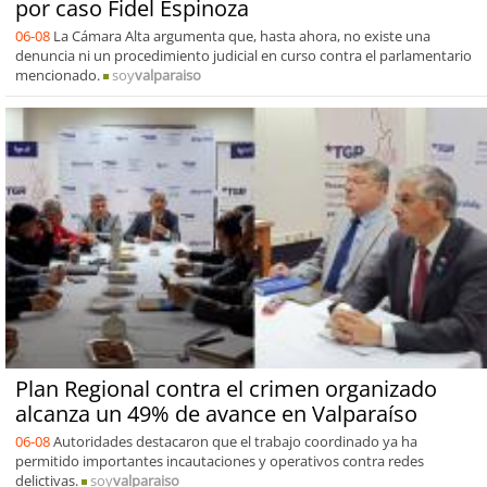
por caso Fidel Espinoza
06-08
La Cámara Alta argumenta que, hasta ahora, no existe una
denuncia ni un procedimiento judicial en curso contra el parlamentario
mencionado.
soy
valparaiso
Plan Regional contra el crimen organizado
alcanza un 49% de avance en Valparaíso
06-08
Autoridades destacaron que el trabajo coordinado ya ha
permitido importantes incautaciones y operativos contra redes
delictivas.
soy
valparaiso