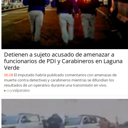
Detienen a sujeto acusado de amenazar a
funcionarios de PDI y Carabineros en Laguna
Verde
06-08
El imputado habría publicado comentarios con amenazas de
muerte contra detectives y carabineros mientras se difundían los
resultados de un operativo durante una transmisión en vivo.
soy
valparaiso