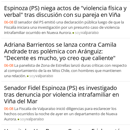
Espinoza (PS) niega actos de "violencia física y
verbal" tras discusión con su pareja en Viña
06-08
El senador del PS emitió una declaración pública luego de que la
Fiscalía iniciara una investigación por un presunto caso de violencia
intrafamiliar ocurrido en Nueva Aurora.
soy
valparaiso
Adriana Barrientos se lanza contra Camila
Andrade tras polémica con Aránguiz:
"Decente es mucho, yo creo que caliente"
06-08
La panelista de Zona de Estrellas lanzó duras críticas con respecto
al comportamiento de la ex Miss Chile, con hombres que mantienen
una relación.
soy
valparaiso
Senador Fidel Espinoza (PS) es investigado
tras denuncia por violencia intrafamiliar en
Viña del Mar
06-08
La Fiscalía de Valparaíso inició diligencias para esclarecer los
hechos ocurridos la noche de ayer en un departamento de Nueva
Aurora.
soy
valparaiso