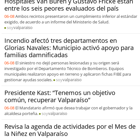
Hospitales Van Buren y Gustavo Fricke están
entre los seis peores evaluados del país
06-08
Ambos recintos presentaron un cumplimiento inferior al estándar
exigido, de acuerdo a un informe del Ministerio de Salud.
soy
valparaiso
Incendio afectó tres departamentos en
Glorias Navales: Municipio activó apoyo para
familias damnificadas
06-08
El siniestro no dejó personas lesionadas y su origen será
investigado por el Departamento Técnico de Bomberos. Equipos
municipales realizaron apoyo en terreno y aplicaron fichas FIBE para
gestionar ayudas sociales.
soy
valparaiso
Presidente Kast: “Tenemos un objetivo
común, recuperar Valparaíso”
06-08
El Mandatario afirmó que desea trabajar con el gobernador y la
alcaldesa porteña.
soy
valparaiso
Revisa la agenda de actividades por el Mes de
la Niñez en Valparaíso