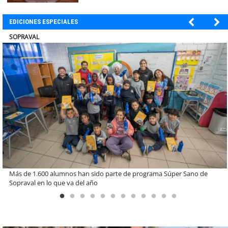
EDICIONES ESPECIALES
ULTRAPORT
Estudiantes de la UCN desarrollan tecnología para modernizar la
operación de Ultraport Coquimbo