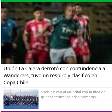
Unión La Calera derrotó con contundencia a
Wanderers, tuvo un respiro y clasificó en
Copa Chile
'Diablas' van al Mundial con la idea de
quedar "entre las ocho primeras"