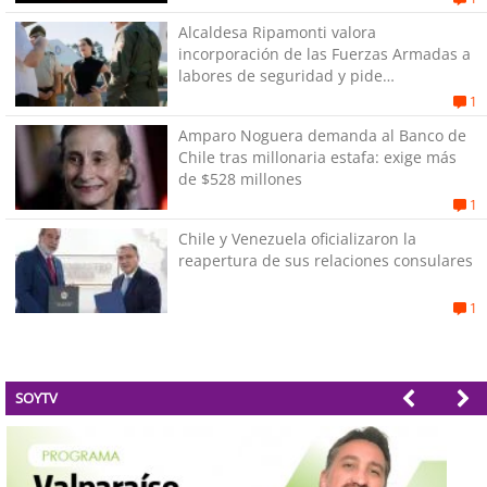
Alcaldesa Ripamonti valora
incorporación de las Fuerzas Armadas a
labores de seguridad y pide
“responsabilidad política”
1
Amparo Noguera demanda al Banco de
Chile tras millonaria estafa: exige más
de $528 millones
1
Chile y Venezuela oficializaron la
reapertura de sus relaciones consulares
1
SOYTV