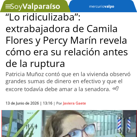
“Lo ridiculizaba”:
extrabajadora de Camila
SOYTV
Flores y Percy Marín revela
cómo era su relación antes
Podcast
de la ruptura
Actualidad
Patricia Muñoz contó que en la vivienda observó
grandes sumas de dinero en efectivo y que el
Entretención
excore todavía debe amar a la senadora.
Economía
13 de Junio de 2026 | 13:16
| Por
Javiera Gaete
Deportes
Tecnología