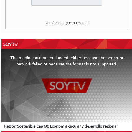
Ver términos y condiciones
This
is
a
The media could not be loaded, either because the server or
modal
window.
network failed or because the format is not supported.
Región Sostenible Cap 60: Economía circular y desarrollo regional