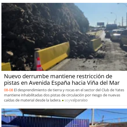
Nuevo derrumbe mantiene restricción de
pistas en Avenida España hacia Viña del Mar
08-08
El desprendimiento de tierra y rocas en el sector del Club de Yates
mantiene inhabilitadas dos pistas de circulación por riesgo de nuevas
caídas de material desde la ladera.
soy
valparaiso