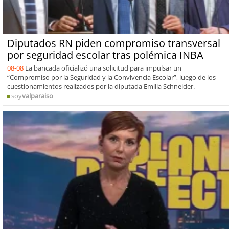
Diputados RN piden compromiso transversal
por seguridad escolar tras polémica INBA
08-08
La bancada oficializó una solicitud para impulsar un
“Compromiso por la Seguridad y la Convivencia Escolar”, luego de los
cuestionamientos realizados por la diputada Emilia Schneider.
soy
valparaiso