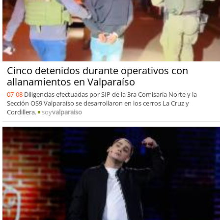
Cinco detenidos durante operativos con
allanamientos en Valparaíso
07-08
Diligencias efectuadas por SIP de la 3ra Comisaría Norte y la
Sección OS9 Valparaíso se desarrollaron en los cerros La Cruz y
Cordillera.
soy
valparaiso