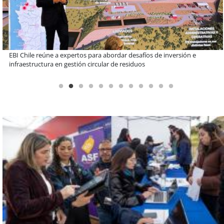
Más de 1.600 alumnos han sido parte de programa Súper Sano de
Sopraval en lo que va del año