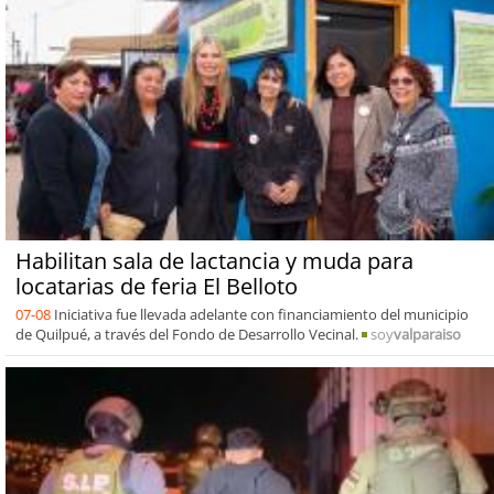
Habilitan sala de lactancia y muda para
locatarias de feria El Belloto
07-08
Iniciativa fue llevada adelante con financiamiento del municipio
de Quilpué, a través del Fondo de Desarrollo Vecinal.
soy
valparaiso