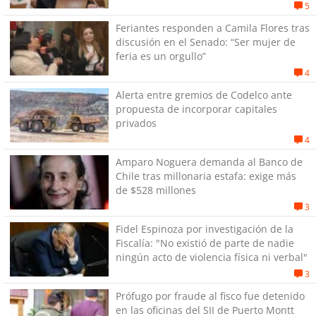
estallido social
5
Feriantes responden a Camila Flores tras
discusión en el Senado: “Ser mujer de
feria es un orgullo”
4
Alerta entre gremios de Codelco ante
propuesta de incorporar capitales
privados
4
Amparo Noguera demanda al Banco de
Chile tras millonaria estafa: exige más
de $528 millones
3
Fidel Espinoza por investigación de la
Fiscalía: "No existió de parte de nadie
ningún acto de violencia física ni verbal"
3
Prófugo por fraude al fisco fue detenido
en las oficinas del SII de Puerto Montt