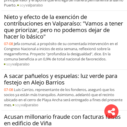
Puerto.
soy
valparaiso
Nieto y efecto de la exención de
contribuciones en Valparaíso: "Vamos a tener
que priorizar, pero no podemos dejar de
hacer lo básico"
07-08
Jefa comunal, a propósito de su comentada intervención en el
Congreso Nacional a inicios de esta semana, reflexionó sobre la
megarreforma. Proyecto "profundiza la desigualdad", dice. En la
comuna beneficia a un 0,9% de total nacional de favorecidos.
soy
valparaiso
A sacar pañuelos y espuelas: luz verde para
festejo en Alejo Barrios
07-08
Luis Carrizo, representante de los fonderos, aseguró que los
socios ya están más tranquilos. Asimismo, adelantó que el recinto
ubicado en el cerro de Playa Ancha será entregado a fines del presente
mes.
soy
valparaiso
Acusan millonario fraude con facturas falsas
en edificio de Viña