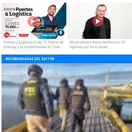
capacidades técnicas
Puertos y Logística II Cap 77: Puerto de
Minsal declara Alerta Sanitaria en 13
Chancay y la competitividad de Chile
regiones por virus hanta
RECOMENDADAS DEL EDITOR