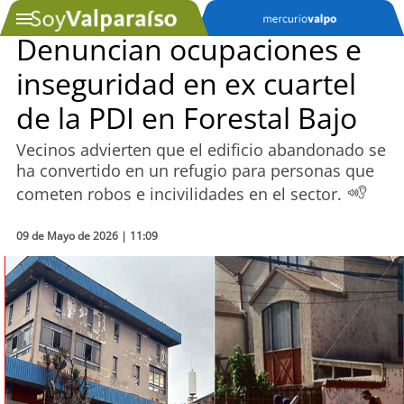
Denuncian ocupaciones e
inseguridad en ex cuartel
SOYTV
de la PDI en Forestal Bajo
Vecinos advierten que el edificio abandonado se
Podcast
ha convertido en un refugio para personas que
cometen robos e incivilidades en el sector.
Actualidad
09 de Mayo de 2026 | 11:09
Entretención
Economía
Deportes
Tecnología