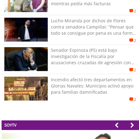
mientras pedía más facturas
2
Lucho Miranda por dichos de Flores
contra senadora Campillai: "Pensar que
todo se consigue por pena es una forma
de quitar dignidad"
2
Senador Espinoza (PS) está bajo
investigación de la Fiscalía por
acusaciones cruzadas de agresión con
su pareja
2
Incendio afectó tres departamentos en
Glorias Navales: Municipio activó apoyo
para familias damnificadas
2
SOYTV