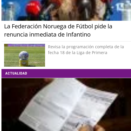
La Federación Noruega de Fútbol pide la
renuncia inmediata de Infantino
Revisa la programación completa de la
fecha 18 de la Liga de Primera
ACTUALIDAD