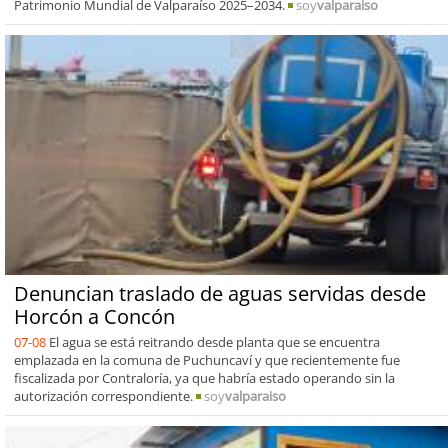
Patrimonio Mundial de Valparaíso 2025–2034.
soy
valparaiso
Denuncian traslado de aguas servidas desde
Horcón a Concón
07-08
El agua se está reitrando desde planta que se encuentra
emplazada en la comuna de Puchuncaví y que recientemente fue
fiscalizada por Contraloría, ya que habría estado operando sin la
autorización correspondiente.
soy
valparaiso