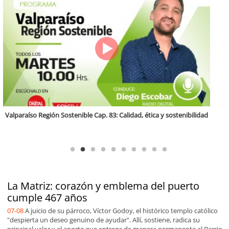
Antofagasta Región Sostenible Cap.2: Educación ambiental y formación
de capacidades técnicas
La Matriz: corazón y emblema del puerto
cumple 467 años
07-08
A juicio de su párroco, Víctor Godoy, el histórico templo católico
"despierta un deseo genuino de ayudar". Allí, sostiene, radica su
principal valor y el aporte que entrega de manera permanente al Barrio