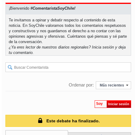
¡Bienvenido
#ComentaristaSoyChile!
soy
puertomontt
Te invitamos a opinar y debatir respecto al contenido de esta
noticia. En SoyChile valoramos todos los comentarios respetuosos
soy
chiloé
y constructivos y nos guardamos el derecho a no contar con las
opiniones agresivas y ofensivas. Cuéntanos qué piensas y sé parte
de la conversación.
¿Ya eres lector de nuestros diarios regionales?
Inicia sesión
y deja
tu comentario.
Ordenar por:
Más recientes
Soy
Iniciar sesión
Este debate ha finalizado.