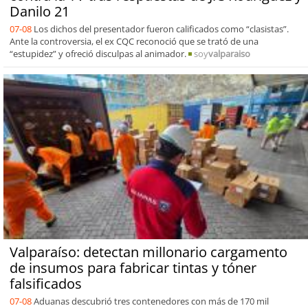
Danilo 21
07-08
Los dichos del presentador fueron calificados como “clasistas”.
Ante la controversia, el ex CQC reconoció que se trató de una
“estupidez” y ofreció disculpas al animador.
soy
valparaiso
Valparaíso: detectan millonario cargamento
de insumos para fabricar tintas y tóner
falsificados
07-08
Aduanas descubrió tres contenedores con más de 170 mil