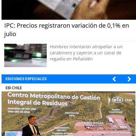
IPC: Precios registraron variación de 0,1% en
julio
Hombres intentaron atropellar a un
carabinero y cayeron a un canal de
regadío en Peñalolén
EDICIONES ESPECIALES
SOPRAVAL