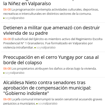
la Niñez en Valparaíso
06-08
La programación contempla actividades culturales, deportivas,
recreativas e interculturales en distintos sectores de la comuna.
soy
valparaiso
Detienen a militar que amenazó con destruir
vivienda de su padre
06-08
El suboficial del Ejército es miembro activo del Regimiento Escolta
Presidencial N° 1 Granaderos. Fue formalizado en Valparaíso por
violencia intrafamiliar.
soy
valparaiso
Preocupación en el cerro Yungay por casa al
borde del colapso
06-08
Los propietarios atribuyen los daños a obras bajo la vivienda.
soy
valparaiso
Alcaldesa Nieto contra senadores tras
aprobación de compensación municipal:
"Gobierno indolente"
06-08
La jefa comunal interrumpió la sesión senatorial acusando graves
perjuicios a municipios.
soy
valparaiso