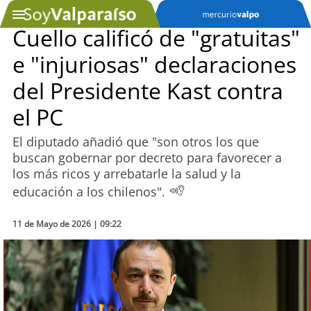
Cuello calificó de "gratuitas"
e "injuriosas" declaraciones
SOYTV
del Presidente Kast contra
el PC
Podcast
El diputado añadió que "son otros los que
Actualidad
buscan gobernar por decreto para favorecer a
los más ricos y arrebatarle la salud y la
Entretención
educación a los chilenos".
Economía
11 de Mayo de 2026 | 09:22
Deportes
Tecnología