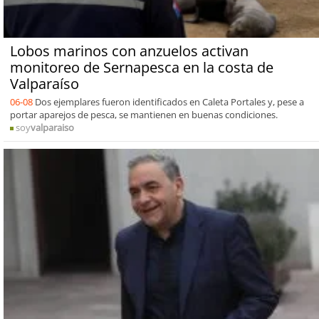
Lobos marinos con anzuelos activan
monitoreo de Sernapesca en la costa de
Valparaíso
06-08
Dos ejemplares fueron identificados en Caleta Portales y, pese a
portar aparejos de pesca, se mantienen en buenas condiciones.
soy
valparaiso