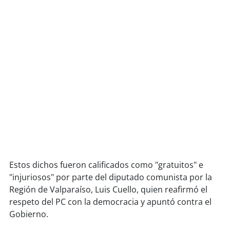
soy
puertomontt
soy
chiloé
Estos dichos fueron calificados como "gratuitos" e
"injuriosos" por parte del diputado comunista por la
Región de Valparaíso, Luis Cuello, quien reafirmó el
respeto del PC con la democracia y apuntó contra el
Gobierno.