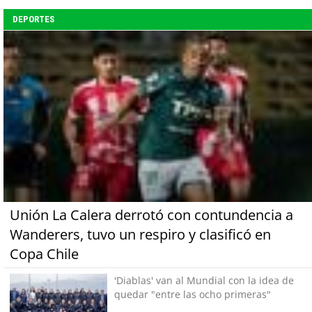
DEPORTES
Unión La Calera derrotó con contundencia a
Wanderers, tuvo un respiro y clasificó en
Copa Chile
'Diablas' van al Mundial con la idea de
quedar "entre las ocho primeras"