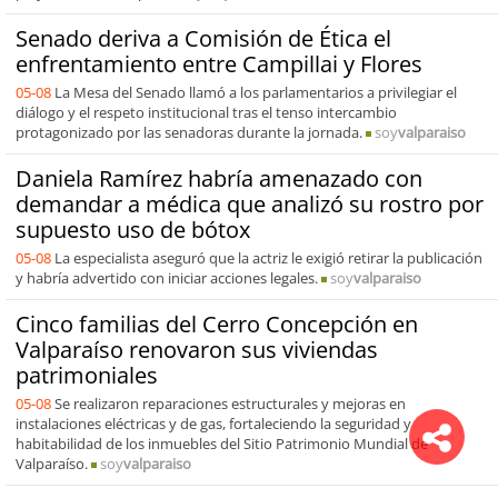
Senado deriva a Comisión de Ética el
enfrentamiento entre Campillai y Flores
05-08
La Mesa del Senado llamó a los parlamentarios a privilegiar el
diálogo y el respeto institucional tras el tenso intercambio
protagonizado por las senadoras durante la jornada.
soy
valparaiso
Daniela Ramírez habría amenazado con
demandar a médica que analizó su rostro por
supuesto uso de bótox
05-08
La especialista aseguró que la actriz le exigió retirar la publicación
y habría advertido con iniciar acciones legales.
soy
valparaiso
Cinco familias del Cerro Concepción en
Valparaíso renovaron sus viviendas
patrimoniales
05-08
Se realizaron reparaciones estructurales y mejoras en
instalaciones eléctricas y de gas, fortaleciendo la seguridad y
habitabilidad de los inmuebles del Sitio Patrimonio Mundial de
Valparaíso.
soy
valparaiso