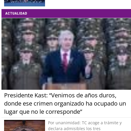
ACTUALIDAD
Presidente Kast: “Venimos de años duros,
donde ese crimen organizado ha ocupado un
lugar que no le corresponde”
Por unanimidad: TC acoge a trámite y
declara admisibles los tres