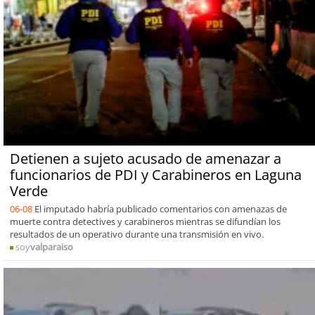
Detienen a sujeto acusado de amenazar a
funcionarios de PDI y Carabineros en Laguna
Verde
06-08
El imputado habría publicado comentarios con amenazas de
muerte contra detectives y carabineros mientras se difundían los
resultados de un operativo durante una transmisión en vivo.
soy
valparaiso