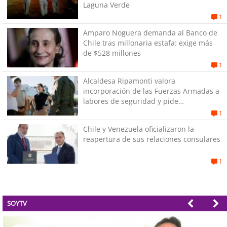
Laguna Verde
1
Amparo Noguera demanda al Banco de
Chile tras millonaria estafa: exige más
de $528 millones
1
Alcaldesa Ripamonti valora
incorporación de las Fuerzas Armadas a
labores de seguridad y pide
“responsabilidad política”
1
Chile y Venezuela oficializaron la
reapertura de sus relaciones consulares
1
SOYTV