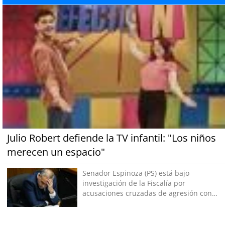
Julio Robert defiende la TV infantil: "Los niños
merecen un espacio"
Senador Espinoza (PS) está bajo
investigación de la Fiscalía por
acusaciones cruzadas de agresión con
su pareja