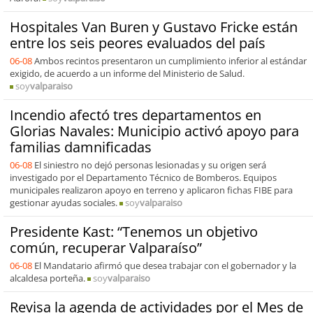
Hospitales Van Buren y Gustavo Fricke están
entre los seis peores evaluados del país
06-08
Ambos recintos presentaron un cumplimiento inferior al estándar
exigido, de acuerdo a un informe del Ministerio de Salud.
soy
valparaiso
Incendio afectó tres departamentos en
Glorias Navales: Municipio activó apoyo para
familias damnificadas
06-08
El siniestro no dejó personas lesionadas y su origen será
investigado por el Departamento Técnico de Bomberos. Equipos
municipales realizaron apoyo en terreno y aplicaron fichas FIBE para
gestionar ayudas sociales.
soy
valparaiso
Presidente Kast: “Tenemos un objetivo
común, recuperar Valparaíso”
06-08
El Mandatario afirmó que desea trabajar con el gobernador y la
alcaldesa porteña.
soy
valparaiso
Revisa la agenda de actividades por el Mes de