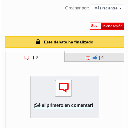
Ordenar por:
Más recientes
Soy
Iniciar sesión
Este debate ha finalizado.
|
0
|
0
¡Sé el primero en comentar!