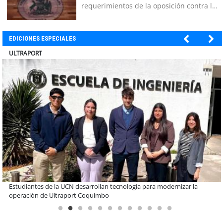
requerimientos de la oposición contra la
megarreforma
EDICIONES ESPECIALES
BANCO DE CHILE
Educación y colaboración público-privada se toman La Araucanía:
encuentro reunió a líderes para abordar las brechas y oportunidades