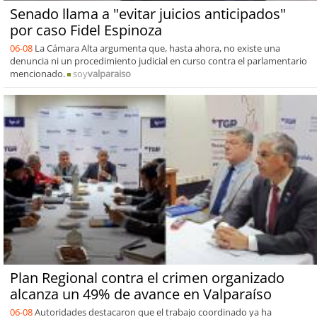
Senado llama a "evitar juicios anticipados"
por caso Fidel Espinoza
06-08
La Cámara Alta argumenta que, hasta ahora, no existe una
denuncia ni un procedimiento judicial en curso contra el parlamentario
mencionado.
soy
valparaiso
Plan Regional contra el crimen organizado
alcanza un 49% de avance en Valparaíso
06-08
Autoridades destacaron que el trabajo coordinado ya ha