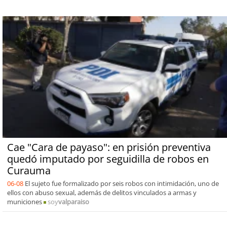
Cae "Cara de payaso": en prisión preventiva
quedó imputado por seguidilla de robos en
Curauma
06-08
El sujeto fue formalizado por seis robos con intimidación, uno de
ellos con abuso sexual, además de delitos vinculados a armas y
municiones
soy
valparaiso