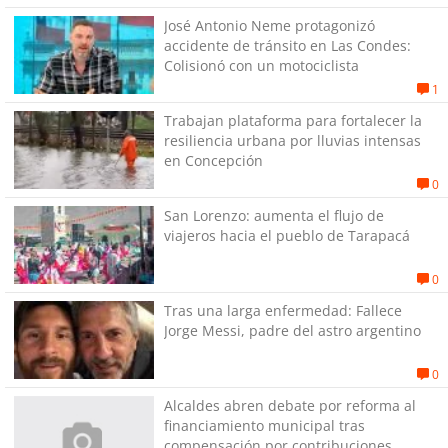
José Antonio Neme protagonizó
accidente de tránsito en Las Condes:
Colisionó con un motociclista
1
Trabajan plataforma para fortalecer la
resiliencia urbana por lluvias intensas
en Concepción
0
San Lorenzo: aumenta el flujo de
viajeros hacia el pueblo de Tarapacá
0
Tras una larga enfermedad: Fallece
Jorge Messi, padre del astro argentino
0
Alcaldes abren debate por reforma al
financiamiento municipal tras
compensación por contribuciones