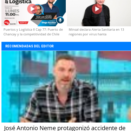
Puertos y Logística II Cap 77: Puerto de
Minsal declara Alerta Sanitaria en 13
Chancay y la competitividad de Chile
regiones por virus hanta
RECOMENDADAS DEL EDITOR
José Antonio Neme protagonizó accidente de