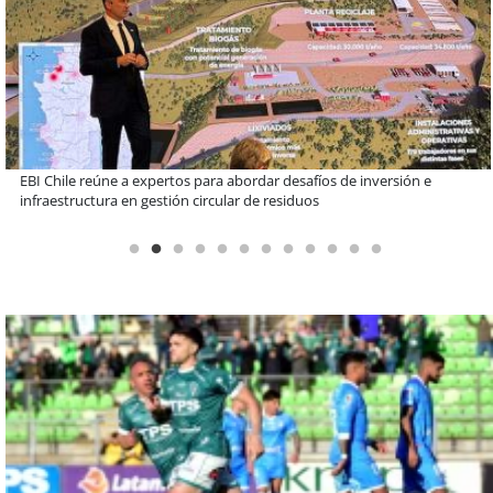
Más de 1.600 alumnos han sido parte de programa Súper Sano de
Sopraval en lo que va del año