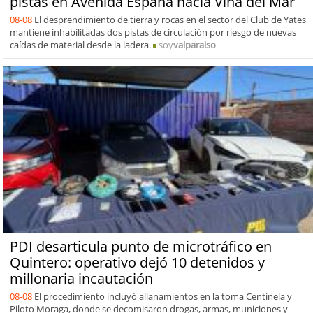
pistas en Avenida España hacia Viña del Mar
08-08
El desprendimiento de tierra y rocas en el sector del Club de Yates
mantiene inhabilitadas dos pistas de circulación por riesgo de nuevas
caídas de material desde la ladera.
soy
valparaiso
PDI desarticula punto de microtráfico en
Quintero: operativo dejó 10 detenidos y
millonaria incautación
08-08
El procedimiento incluyó allanamientos en la toma Centinela y
Piloto Moraga, donde se decomisaron drogas, armas, municiones y