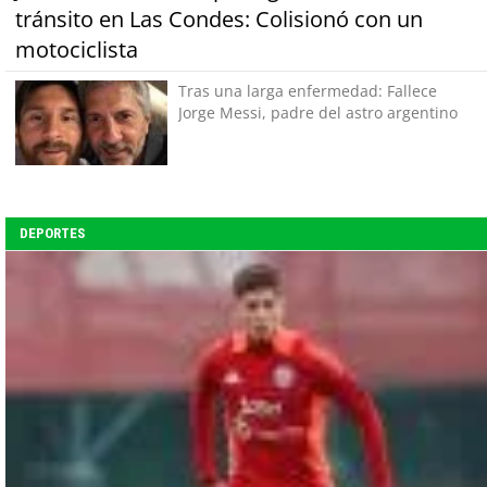
tránsito en Las Condes: Colisionó con un
motociclista
Tras una larga enfermedad: Fallece
Jorge Messi, padre del astro argentino
DEPORTES