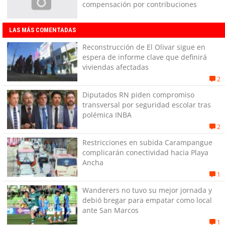
compensación por contribuciones
LAS MÁS COMENTADAS
Reconstrucción de El Olivar sigue en
espera de informe clave que definirá
viviendas afectadas
2
Diputados RN piden compromiso
transversal por seguridad escolar tras
polémica INBA
2
Restricciones en subida Carampangue
complicarán conectividad hacia Playa
Ancha
1
Wanderers no tuvo su mejor jornada y
debió bregar para empatar como local
ante San Marcos
1