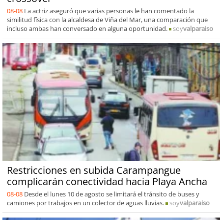
08-08
La actriz aseguró que varias personas le han comentado la
similitud física con la alcaldesa de Viña del Mar, una comparación que
incluso ambas han conversado en alguna oportunidad.
soy
valparaiso
Restricciones en subida Carampangue
complicarán conectividad hacia Playa Ancha
08-08
Desde el lunes 10 de agosto se limitará el tránsito de buses y
camiones por trabajos en un colector de aguas lluvias.
soy
valparaiso