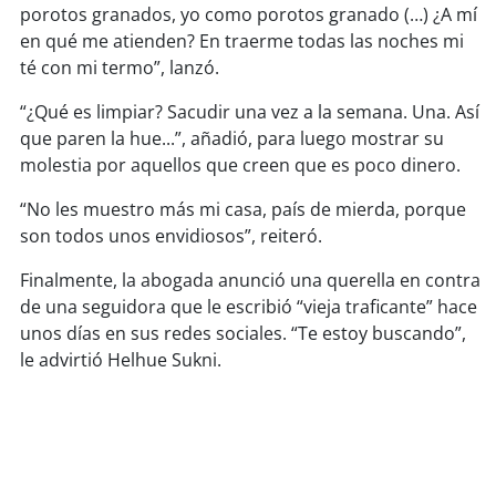
porotos granados, yo como porotos granado (…) ¿A mí
en qué me atienden? En traerme todas las noches mi
soy
puertomontt
té con mi termo”, lanzó.
soy
chiloé
“¿Qué es limpiar? Sacudir una vez a la semana. Una. Así
que paren la hue...”, añadió, para luego mostrar su
molestia por aquellos que creen que es poco dinero.
“No les muestro más mi casa, país de mierda, porque
son todos unos envidiosos”, reiteró.
Finalmente, la abogada anunció una querella en contra
de una seguidora que le escribió “vieja traficante” hace
unos días en sus redes sociales. “Te estoy buscando”,
le advirtió Helhue Sukni.