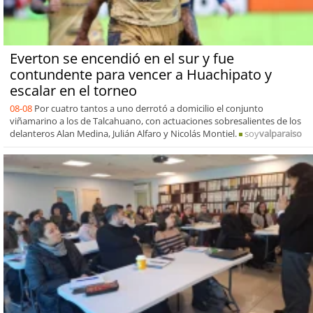
Everton se encendió en el sur y fue
contundente para vencer a Huachipato y
escalar en el torneo
08-08
Por cuatro tantos a uno derrotó a domicilio el conjunto
viñamarino a los de Talcahuano, con actuaciones sobresalientes de los
delanteros Alan Medina, Julián Alfaro y Nicolás Montiel.
soy
valparaiso