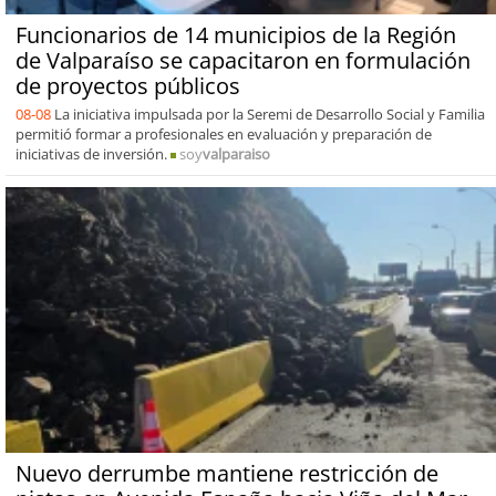
Funcionarios de 14 municipios de la Región
de Valparaíso se capacitaron en formulación
de proyectos públicos
08-08
La iniciativa impulsada por la Seremi de Desarrollo Social y Familia
permitió formar a profesionales en evaluación y preparación de
iniciativas de inversión.
soy
valparaiso
Nuevo derrumbe mantiene restricción de