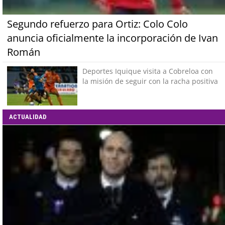
Segundo refuerzo para Ortiz: Colo Colo
anuncia oficialmente la incorporación de Ivan
Román
Deportes Iquique visita a Cobreloa con
la misión de seguir con la racha positiva
ACTUALIDAD