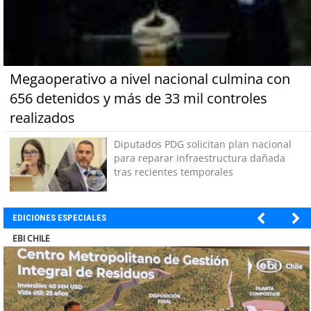
Megaoperativo a nivel nacional culmina con
656 detenidos y más de 33 mil controles
realizados
Diputados PDG solicitan plan nacional
para reparar infraestructura dañada
tras recientes temporales
EDICIONES ESPECIALES
SOPRAVAL