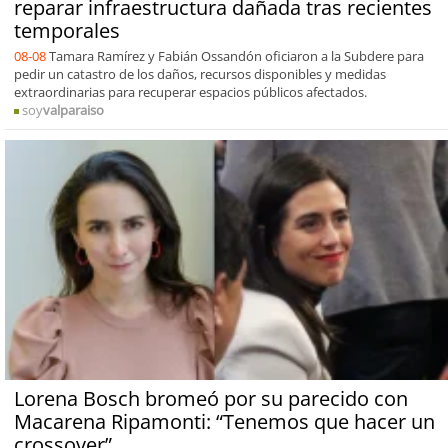
reparar infraestructura dañada tras recientes
temporales
08-08
Tamara Ramírez y Fabián Ossandón oficiaron a la Subdere para
pedir un catastro de los daños, recursos disponibles y medidas
extraordinarias para recuperar espacios públicos afectados.
soy
valparaiso
Lorena Bosch bromeó por su parecido con
Macarena Ripamonti: “Tenemos que hacer un
crossover”