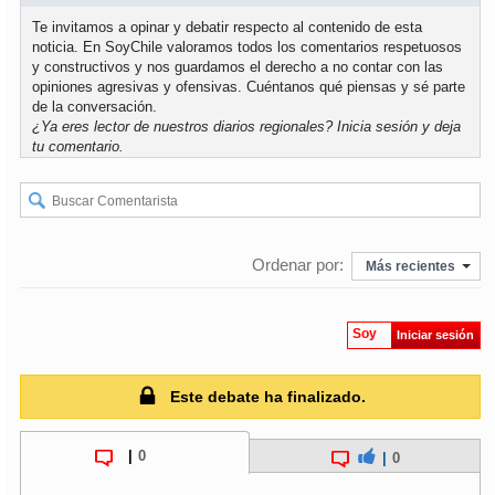
Te invitamos a opinar y debatir respecto al contenido de esta
noticia. En SoyChile valoramos todos los comentarios respetuosos
y constructivos y nos guardamos el derecho a no contar con las
opiniones agresivas y ofensivas. Cuéntanos qué piensas y sé parte
de la conversación.
¿Ya eres lector de nuestros diarios regionales?
Inicia sesión
y deja
tu comentario.
Ordenar por:
Más recientes
Soy
Iniciar sesión
Este debate ha finalizado.
|
0
|
0