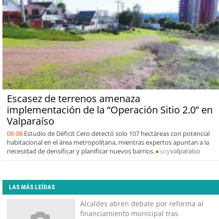
Escasez de terrenos amenaza
implementación de la “Operación Sitio 2.0” en
Valparaíso
08-08
Estudio de Déficit Cero detectó solo 107 hectáreas con potencial
habitacional en el área metropolitana, mientras expertos apuntan a la
necesidad de densificar y planificar nuevos barrios.
soy
valparaiso
LAS MÁS LEÍDAS
Alcaldes abren debate por reforma al
financiamiento municipal tras