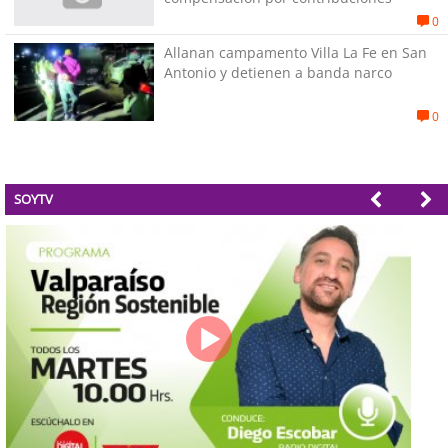
0
Allanan campamento Villa La Fe en San
Antonio y detienen a banda narco
0
SOYTV