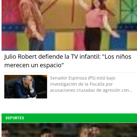
Julio Robert defiende la TV infantil: "Los niños
merecen un espacio"
Senador Espinoza (PS) está bajo
investigación de la Fiscalía por
acusaciones cruzadas de agresión con
su pareja
DEPORTES