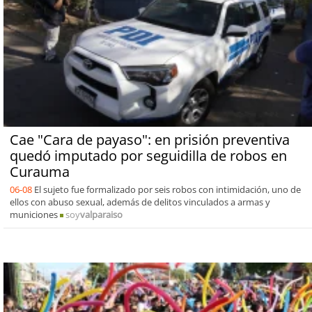
Cae "Cara de payaso": en prisión preventiva
quedó imputado por seguidilla de robos en
Curauma
06-08
El sujeto fue formalizado por seis robos con intimidación, uno de
ellos con abuso sexual, además de delitos vinculados a armas y
municiones
soy
valparaiso