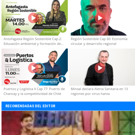
Antofagasta Región Sostenible Cap.2:
Región Sostenible Cap 60: Economía
Educación ambiental y formación de
circular y desarrollo regional
capacidades técnicas
Puertos y Logística II Cap 77: Puerto de
Minsal declara Alerta Sanitaria en 13
Chancay y la competitividad de Chile
regiones por virus hanta
RECOMENDADAS DEL EDITOR