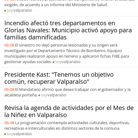
exigido, de acuerdo a un informe del Ministerio de Salud.
soy
valparaiso
Incendio afectó tres departamentos en
Glorias Navales: Municipio activó apoyo para
familias damnificadas
06-08
El siniestro no dejó personas lesionadas y su origen será
investigado por el Departamento Técnico de Bomberos. Equipos
municipales realizaron apoyo en terreno y aplicaron fichas FIBE para
gestionar ayudas sociales.
soy
valparaiso
Presidente Kast: “Tenemos un objetivo
común, recuperar Valparaíso”
06-08
El Mandatario afirmó que desea trabajar con el gobernador y la
alcaldesa porteña.
soy
valparaiso
Revisa la agenda de actividades por el Mes de
la Niñez en Valparaíso
06-08
La programación contempla actividades culturales, deportivas,
recreativas e interculturales en distintos sectores de la comuna.
soy
valparaiso