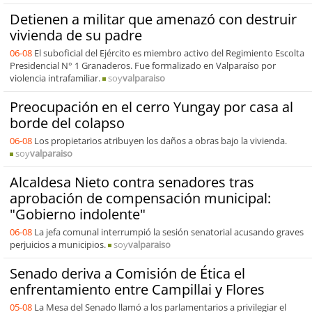
Detienen a militar que amenazó con destruir
vivienda de su padre
06-08
El suboficial del Ejército es miembro activo del Regimiento Escolta
Presidencial N° 1 Granaderos. Fue formalizado en Valparaíso por
violencia intrafamiliar.
soy
valparaiso
Preocupación en el cerro Yungay por casa al
borde del colapso
06-08
Los propietarios atribuyen los daños a obras bajo la vivienda.
soy
valparaiso
Alcaldesa Nieto contra senadores tras
aprobación de compensación municipal:
"Gobierno indolente"
06-08
La jefa comunal interrumpió la sesión senatorial acusando graves
perjuicios a municipios.
soy
valparaiso
Senado deriva a Comisión de Ética el
enfrentamiento entre Campillai y Flores
05-08
La Mesa del Senado llamó a los parlamentarios a privilegiar el