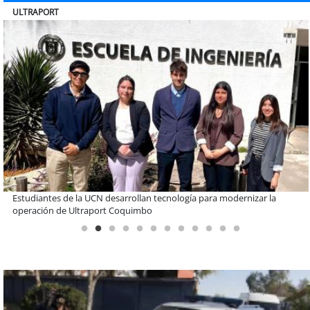
BANCO DE CHILE
Educación y colaboración público-privada se toman La Araucanía:
encuentro reunió a líderes para abordar las brechas y oportunidades