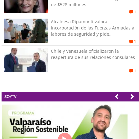
de $528 millones
1
Alcaldesa Ripamonti valora
incorporación de las Fuerzas Armadas a
labores de seguridad y pide
“responsabilidad política”
1
Chile y Venezuela oficializaron la
reapertura de sus relaciones consulares
1
SOYTV