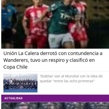
Unión La Calera derrotó con contundencia a
Wanderers, tuvo un respiro y clasificó en
Copa Chile
'Diablas' van al Mundial con la idea de
quedar "entre las ocho primeras"
ACTUALIDAD