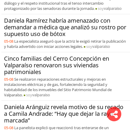
diálogo y el respeto institucional tras el tenso intercambio
protagonizado por las senadoras durante la jornada.
soy
valparaiso
Daniela Ramírez habría amenazado con
demandar a médica que analizó su rostro por
supuesto uso de bótox
05-08
La especialista aseguró que la actriz le exigió retirar la publicación
y habría advertido con iniciar acciones legales.
soy
valparaiso
Cinco familias del Cerro Concepción en
Valparaíso renovaron sus viviendas
patrimoniales
05-08
Se realizaron reparaciones estructurales y mejoras en
instalaciones eléctricas y de gas, fortaleciendo la seguridad y
habitabilidad de los inmuebles del Sitio Patrimonio Mundial de
Valparaíso.
soy
valparaiso
Daniela Aránguiz revela motivo de su recado
a Camila Andrade: “Hay que dejar la raya
marcada”
05-08
La panelista explicó que reaccionó tras enterarse de un