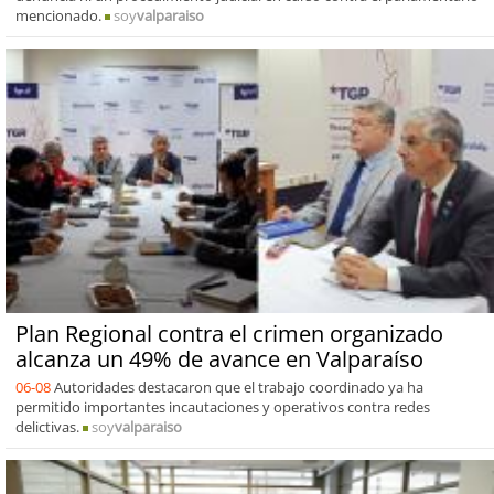
mencionado.
soy
valparaiso
Plan Regional contra el crimen organizado
alcanza un 49% de avance en Valparaíso
06-08
Autoridades destacaron que el trabajo coordinado ya ha
permitido importantes incautaciones y operativos contra redes
delictivas.
soy
valparaiso