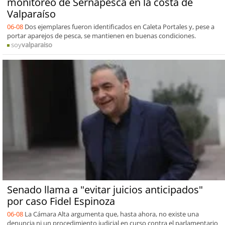
monitoreo de Sernapesca en la costa de
Valparaíso
06-08
Dos ejemplares fueron identificados en Caleta Portales y, pese a
portar aparejos de pesca, se mantienen en buenas condiciones.
soy
valparaiso
Senado llama a "evitar juicios anticipados"
por caso Fidel Espinoza
06-08
La Cámara Alta argumenta que, hasta ahora, no existe una
denuncia ni un procedimiento judicial en curso contra el parlamentario