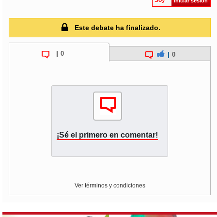
Soy
Iniciar sesión
Este debate ha finalizado.
|
0
|
0
¡Sé el primero en comentar!
Ver términos y condiciones