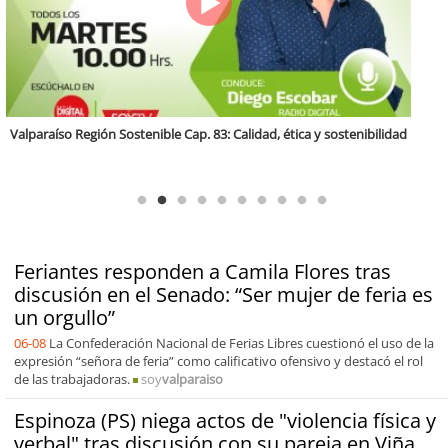
Antofagasta Región Sostenible Cap.2: Educación ambiental y formación
de capacidades técnicas
Feriantes responden a Camila Flores tras
discusión en el Senado: “Ser mujer de feria es
un orgullo”
06-08
La Confederación Nacional de Ferias Libres cuestionó el uso de la
expresión “señora de feria” como calificativo ofensivo y destacó el rol
de las trabajadoras.
soy
valparaiso
Espinoza (PS) niega actos de "violencia física y
verbal" tras discusión con su pareja en Viña