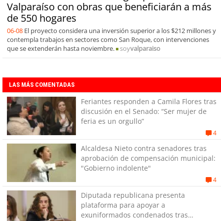
Valparaíso con obras que beneficiarán a más
de 550 hogares
06-08
El proyecto considera una inversión superior a los $212 millones y
contempla trabajos en sectores como San Roque, con intervenciones
que se extenderán hasta noviembre.
soy
valparaiso
LAS MÁS COMENTADAS
Feriantes responden a Camila Flores tras
discusión en el Senado: “Ser mujer de
feria es un orgullo”
4
Alcaldesa Nieto contra senadores tras
aprobación de compensación municipal:
"Gobierno indolente"
4
Diputada republicana presenta
plataforma para apoyar a
exuniformados condenados tras