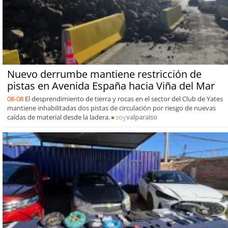
Nuevo derrumbe mantiene restricción de
pistas en Avenida España hacia Viña del Mar
08-08
El desprendimiento de tierra y rocas en el sector del Club de Yates
mantiene inhabilitadas dos pistas de circulación por riesgo de nuevas
caídas de material desde la ladera.
soy
valparaiso