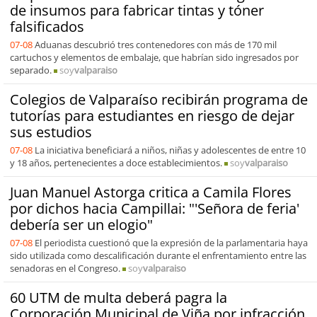
de insumos para fabricar tintas y tóner
falsificados
07-08
Aduanas descubrió tres contenedores con más de 170 mil
cartuchos y elementos de embalaje, que habrían sido ingresados por
separado.
soy
valparaiso
Colegios de Valparaíso recibirán programa de
tutorías para estudiantes en riesgo de dejar
sus estudios
07-08
La iniciativa beneficiará a niños, niñas y adolescentes de entre 10
y 18 años, pertenecientes a doce establecimientos.
soy
valparaiso
Juan Manuel Astorga critica a Camila Flores
por dichos hacia Campillai: "'Señora de feria'
debería ser un elogio"
07-08
El periodista cuestionó que la expresión de la parlamentaria haya
sido utilizada como descalificación durante el enfrentamiento entre las
senadoras en el Congreso.
soy
valparaiso
60 UTM de multa deberá pagra la
Corporación Municipal de Viña por infracción