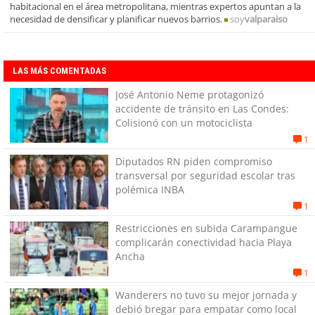
habitacional en el área metropolitana, mientras expertos apuntan a la
necesidad de densificar y planificar nuevos barrios.
soy
valparaiso
LAS MÁS COMENTADAS
José Antonio Neme protagonizó
accidente de tránsito en Las Condes:
Colisionó con un motociclista
1
Diputados RN piden compromiso
transversal por seguridad escolar tras
polémica INBA
1
Restricciones en subida Carampangue
complicarán conectividad hacia Playa
Ancha
1
Wanderers no tuvo su mejor jornada y
debió bregar para empatar como local