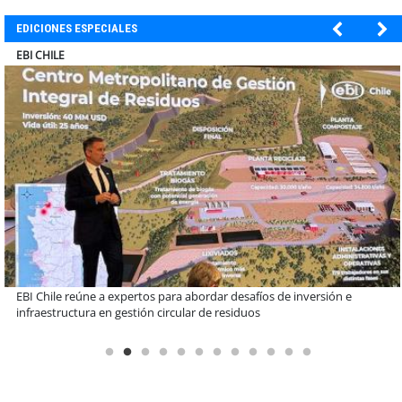
EDICIONES ESPECIALES
SOPRAVAL
Más de 1.600 alumnos han sido parte de programa Súper Sano de
Sopraval en lo que va del año