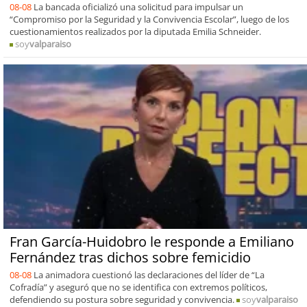
08-08
La bancada oficializó una solicitud para impulsar un
“Compromiso por la Seguridad y la Convivencia Escolar”, luego de los
cuestionamientos realizados por la diputada Emilia Schneider.
soy
valparaiso
Fran García-Huidobro le responde a Emiliano
Fernández tras dichos sobre femicidio
08-08
La animadora cuestionó las declaraciones del líder de “La
Cofradía” y aseguró que no se identifica con extremos políticos,
defendiendo su postura sobre seguridad y convivencia.
soy
valparaiso