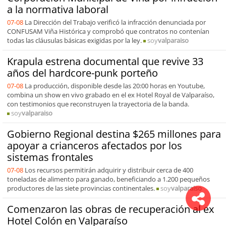
a la normativa laboral
07-08
La Dirección del Trabajo verificó la infracción denunciada por
CONFUSAM Viña Histórica y comprobó que contratos no contenían
todas las cláusulas básicas exigidas por la ley.
soy
valparaiso
Krapula estrena documental que revive 33
años del hardcore-punk porteño
07-08
La producción, disponible desde las 20:00 horas en Youtube,
combina un show en vivo grabado en el ex Hotel Royal de Valparaíso,
con testimonios que reconstruyen la trayectoria de la banda.
soy
valparaiso
Gobierno Regional destina $265 millones para
apoyar a crianceros afectados por los
sistemas frontales
07-08
Los recursos permitirán adquirir y distribuir cerca de 400
toneladas de alimento para ganado, beneficiando a 1.200 pequeños
productores de las siete provincias continentales.
soy
valparaiso
Comenzaron las obras de recuperación al ex
Hotel Colón en Valparaíso