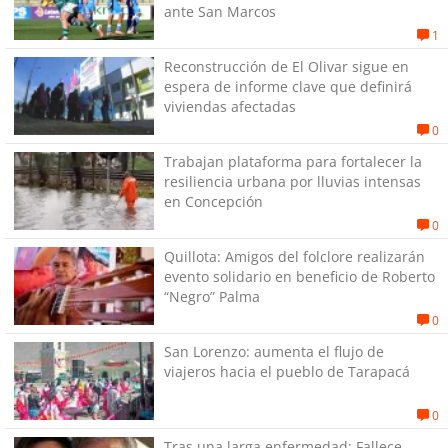
ante San Marcos
1
Reconstrucción de El Olivar sigue en
espera de informe clave que definirá
viviendas afectadas
0
Trabajan plataforma para fortalecer la
resiliencia urbana por lluvias intensas
en Concepción
0
Quillota: Amigos del folclore realizarán
evento solidario en beneficio de Roberto
“Negro” Palma
0
San Lorenzo: aumenta el flujo de
viajeros hacia el pueblo de Tarapacá
0
Tras una larga enfermedad: Fallece