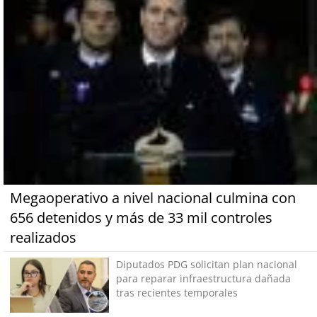
Megaoperativo a nivel nacional culmina con
656 detenidos y más de 33 mil controles
realizados
Diputados PDG solicitan plan nacional
para reparar infraestructura dañada
tras recientes temporales