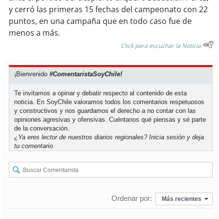
y cerró las primeras 15 fechas del campeonato con 22
puntos, en una campaña que en todo caso fue de
soy
puertomontt
menos a más.
soy
chiloé
Click para escuchar la Noticia
¡Bienvenido
#ComentaristaSoyChile!
Te invitamos a opinar y debatir respecto al contenido de esta
noticia. En SoyChile valoramos todos los comentarios respetuosos
y constructivos y nos guardamos el derecho a no contar con las
opiniones agresivas y ofensivas. Cuéntanos qué piensas y sé parte
de la conversación.
¿Ya eres lector de nuestros diarios regionales?
Inicia sesión
y deja
tu comentario.
Ordenar por:
Más recientes