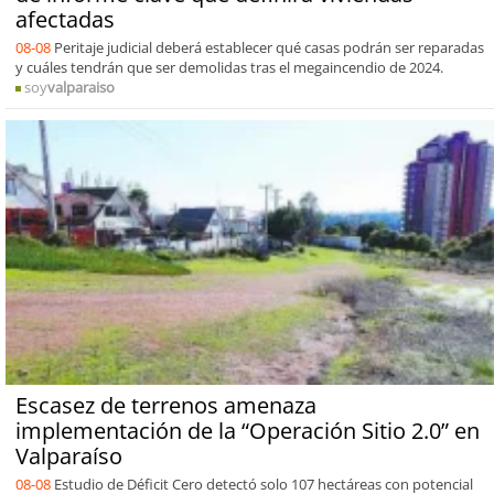
afectadas
08-08
Peritaje judicial deberá establecer qué casas podrán ser reparadas
y cuáles tendrán que ser demolidas tras el megaincendio de 2024.
soy
valparaiso
Escasez de terrenos amenaza
implementación de la “Operación Sitio 2.0” en
Valparaíso
08-08
Estudio de Déficit Cero detectó solo 107 hectáreas con potencial