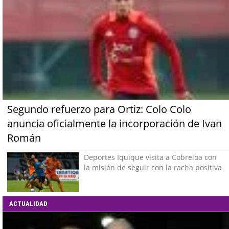
Segundo refuerzo para Ortiz: Colo Colo
anuncia oficialmente la incorporación de Ivan
Román
Deportes Iquique visita a Cobreloa con
la misión de seguir con la racha positiva
ACTUALIDAD