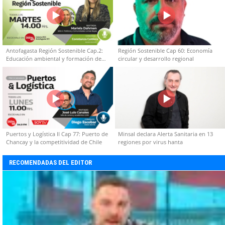
Antofagasta Región Sostenible Cap.2:
Región Sostenible Cap 60: Economía
Educación ambiental y formación de
circular y desarrollo regional
capacidades técnicas
Puertos y Logística II Cap 77: Puerto de
Minsal declara Alerta Sanitaria en 13
Chancay y la competitividad de Chile
regiones por virus hanta
RECOMENDADAS DEL EDITOR