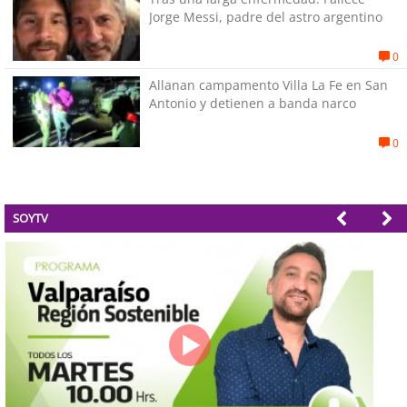
Jorge Messi, padre del astro argentino
0
Allanan campamento Villa La Fe en San
Antonio y detienen a banda narco
0
SOYTV