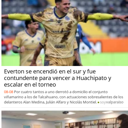
Everton se encendió en el sur y fue
contundente para vencer a Huachipato y
escalar en el torneo
08-08
Por cuatro tantos a uno derrotó a domicilio el conjunto
viñamarino a los de Talcahuano, con actuaciones sobresalientes de los
delanteros Alan Medina, Julián Alfaro y Nicolás Montiel.
soy
valparaiso