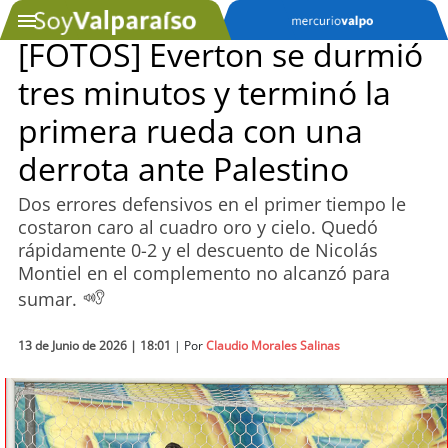
[FOTOS] Everton se durmió
tres minutos y terminó la
SOYTV
primera rueda con una
derrota ante Palestino
Podcast
Dos errores defensivos en el primer tiempo le
Actualidad
costaron caro al cuadro oro y cielo. Quedó
rápidamente 0-2 y el descuento de Nicolás
Entretención
Montiel en el complemento no alcanzó para
sumar.
Economía
13 de Junio de 2026 | 18:01
| Por
Claudio Morales Salinas
Deportes
Tecnología