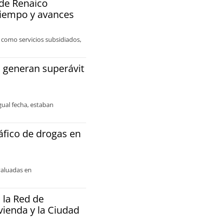
 de Renaico
tiempo y avances
ve como servicios subsidiados,
a generan superávit
igual fecha, estaban
áfico de drogas en
valuadas en
 la Red de
vienda y la Ciudad