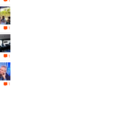
1
1
1
1