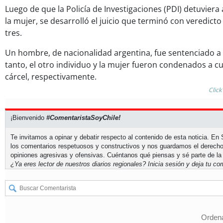
Luego de que la Policía de Investigaciones (PDI) detuviera
la mujer, se desarrolló el juicio que terminó con veredict
tres.
Un hombre, de nacionalidad argentina, fue sentenciado a 
tanto, el otro individuo y la mujer fueron condenados a c
cárcel, respectivamente.
Click
¡Bienvenido
#ComentaristaSoyChile!
Te invitamos a opinar y debatir respecto al contenido de esta noticia. E
los comentarios respetuosos y constructivos y nos guardamos el derecho
opiniones agresivas y ofensivas. Cuéntanos qué piensas y sé parte de la
¿Ya eres lector de nuestros diarios regionales?
Inicia sesión
y deja tu com
Ordena