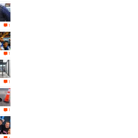
1
1
1
1