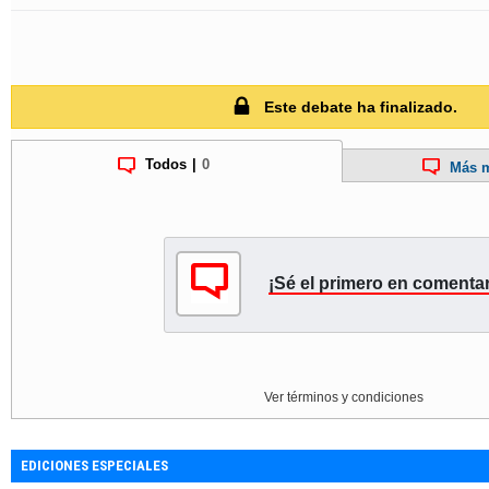
Este debate ha finalizado.
Todos
|
0
Más m
¡Sé el primero en comentar
Ver términos y condiciones
EDICIONES ESPECIALES