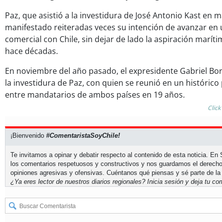
Paz, que asistió a la investidura de José Antonio Kast en 
manifestado reiteradas veces su intención de avanzar en
comercial con Chile, sin dejar de lado la aspiración marít
hace décadas.
En noviembre del año pasado, el expresidente Gabriel Bori
la investidura de Paz, con quien se reunió en un históric
entre mandatarios de ambos países en 19 años.
Click
¡Bienvenido
#ComentaristaSoyChile!
Te invitamos a opinar y debatir respecto al contenido de esta noticia. E
los comentarios respetuosos y constructivos y nos guardamos el derecho
opiniones agresivas y ofensivas. Cuéntanos qué piensas y sé parte de la
¿Ya eres lector de nuestros diarios regionales?
Inicia sesión
y deja tu com