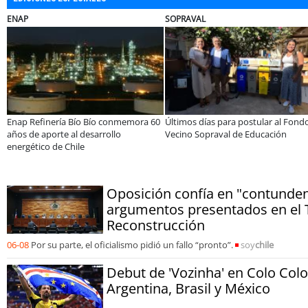
ENAP
SOPRAVAL
Enap Refinería Bío Bío conmemora 60
Últimos días para postular al Fond
s
años de aporte al desarrollo
Vecino Sopraval de Educación
energético de Chile
Oposición confía en "contunden
argumentos presentados en el 
Reconstrucción
06-08
Por su parte, el oficialismo pidió un fallo “pronto”.
soy
chile
Debut de 'Vozinha' en Colo Colo
Argentina, Brasil y México