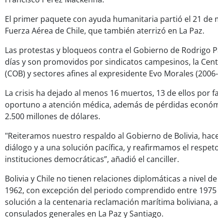
El primer paquete con ayuda humanitaria partió el 21 de 
Fuerza Aérea de Chile, que también aterrizó en La Paz.
Las protestas y bloqueos contra el Gobierno de Rodrigo 
días y son promovidos por sindicatos campesinos, la Cent
(COB) y sectores afines al expresidente Evo Morales (2006-
La crisis ha dejado al menos 16 muertos, 13 de ellos por f
oportuno a atención médica, además de pérdidas económ
2.500 millones de dólares.
"Reiteramos nuestro respaldo al Gobierno de Bolivia, ha
diálogo y a una solución pacífica, y reafirmamos el respeto 
instituciones democráticas”, añadió el canciller.
Bolivia y Chile no tienen relaciones diplomáticas a nivel
1962, con excepción del periodo comprendido entre 1975 y 
solución a la centenaria reclamación marítima boliviana
consulados generales en La Paz y Santiago.