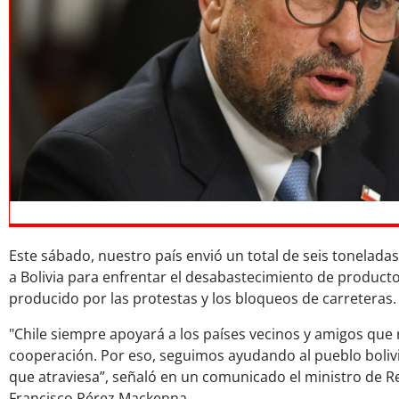
Este sábado, nuestro país envió un total de seis tonelad
a Bolivia para enfrentar el desabastecimiento de producto
producido por las protestas y los bloqueos de carreteras.
"Chile siempre apoyará a los países vecinos y amigos que
cooperación. Por eso, seguimos ayudando al pueblo bolivi
que atraviesa”, señaló en un comunicado el ministro de Re
Francisco Pérez Mackenna.