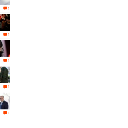
1
1
1
1
1