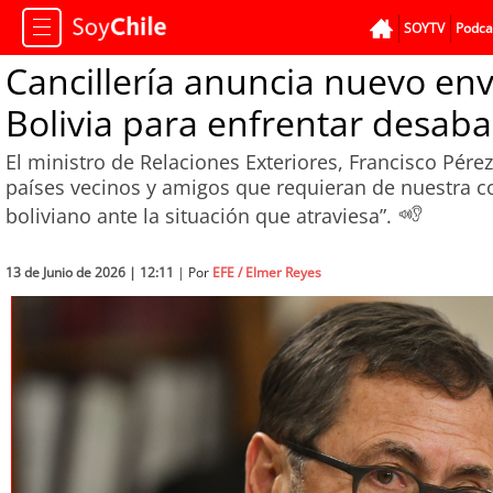
SOYTV
Podca
Cancillería anuncia nuevo en
Bolivia para enfrentar desab
El ministro de Relaciones Exteriores, Francisco Pér
países vecinos y amigos que requieran de nuestra 
boliviano ante la situación que atraviesa”.
13 de Junio de 2026 | 12:11
| Por
EFE / Elmer Reyes