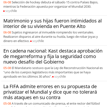
06-08
Selección de hockey debuta el sábado 15 contra Países Bajos,
mientras la Federación apuesta por organizar el Mundial 2030.
soy
chile
Matrimonio y sus hijas fueron intimidados al
interior de su vivienda en Puente Alto
06-08
Sujetos ingresaron al inmueble rompiendo los ventanales.
Realizaron disparos al aire durante su huida, luego de robar joyas y
dinero en efectivo.
soy
chile
En cadena nacional: Kast destaca aprobación
de megarreforma y fija la seguridad como
nuevo desafío del Gobierno
05-08
El Mandatario sostuvo que la Ley de Reconstrucción Nacional es
"uno de los cuerpos legislativos más importantes que se haya
aprobado en los últimos 30 años".
soy
chile
La FIFA admite errores en su propuesta de
privatizar el Mundial y dice que no tolerará
más ataques en su contra
05-08
A través de un comunicado de prensa, el ente rector del fútbol