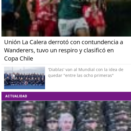
Unión La Calera derrotó con contundencia a
Wanderers, tuvo un respiro y clasificó en
Copa Chile
'Diablas' van al Mundial con la idea de
quedar "entre las ocho primeras"
ACTUALIDAD