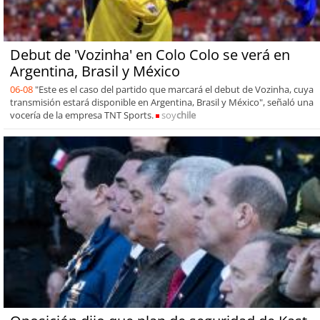
Debut de 'Vozinha' en Colo Colo se verá en
Argentina, Brasil y México
06-08
"Este es el caso del partido que marcará el debut de Vozinha, cuya
transmisión estará disponible en Argentina, Brasil y México", señaló una
vocería de la empresa TNT Sports.
soy
chile