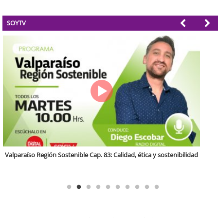
SOYTV
Antofagasta Región Sostenible Cap.2: Educación ambiental y formación
de capacidades técnicas