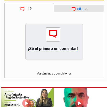
|
0
|
0
¡Sé el primero en comentar!
Ver términos y condiciones