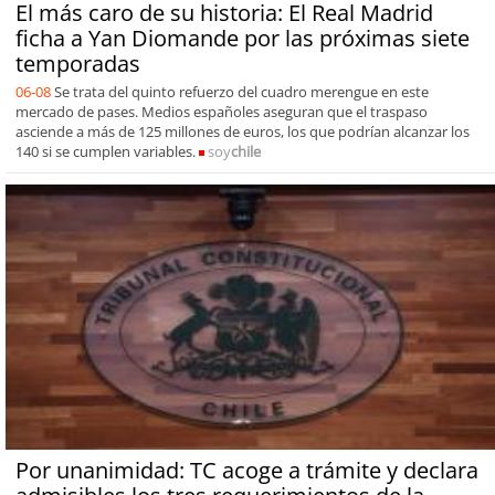
El más caro de su historia: El Real Madrid
ficha a Yan Diomande por las próximas siete
temporadas
06-08
Se trata del quinto refuerzo del cuadro merengue en este
mercado de pases. Medios españoles aseguran que el traspaso
asciende a más de 125 millones de euros, los que podrían alcanzar los
140 si se cumplen variables.
soy
chile
Por unanimidad: TC acoge a trámite y declara