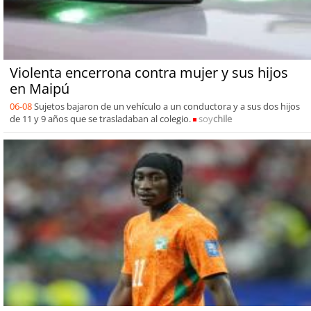
Violenta encerrona contra mujer y sus hijos
en Maipú
06-08
Sujetos bajaron de un vehículo a un conductora y a sus dos hijos
de 11 y 9 años que se trasladaban al colegio.
soy
chile