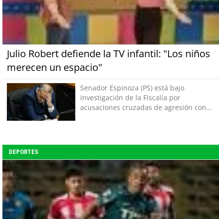
Julio Robert defiende la TV infantil: "Los niños
merecen un espacio"
Senador Espinoza (PS) está bajo
investigación de la Fiscalía por
acusaciones cruzadas de agresión con
su pareja
DEPORTES