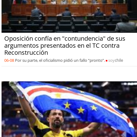
Oposición confía en "contundencia" de sus
argumentos presentados en el TC contra
Reconstrucción
06-08
Por su parte, el oficialismo pidió un fallo “pronto”.
soy
chile