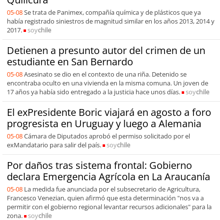
05-08
Se trata de Panimex, compañía química y de plásticos que ya
había registrado siniestros de magnitud similar en los años 2013, 2014 y
2017.
soy
chile
Detienen a presunto autor del crimen de un
estudiante en San Bernardo
05-08
Asesinato se dio en el contexto de una riña. Detenido se
encontraba oculto en una vivienda en la misma comuna. Un joven de
17 años ya había sido entregado a la justicia hace unos días.
soy
chile
El exPresidente Boric viajará en agosto a foro
progresista en Uruguay y luego a Alemania
05-08
Cámara de Diputados aprobó el permiso solicitado por el
exMandatario para salir del país.
soy
chile
Por daños tras sistema frontal: Gobierno
declara Emergencia Agrícola en La Araucanía
05-08
La medida fue anunciada por el subsecretario de Agricultura,
Francesco Venezian, quien afirmó que esta determinación "nos va a
permitir con el gobierno regional levantar recursos adicionales" para la
zona.
soy
chile