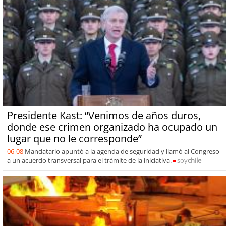
Presidente Kast: “Venimos de años duros,
donde ese crimen organizado ha ocupado un
lugar que no le corresponde”
06-08
Mandatario apuntó a la agenda de seguridad y llamó al Congreso
a un acuerdo transversal para el trámite de la iniciativa.
soy
chile