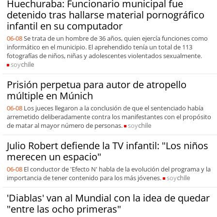
Huechuraba: Funcionario municipal fue
detenido tras hallarse material pornográfico
infantil en su computador
06-08
Se trata de un hombre de 36 años, quien ejercía funciones como
informático en el municipio. El aprehendido tenía un total de 113
fotografías de niños, niñas y adolescentes violentados sexualmente.
soy
chile
Prisión perpetua para autor de atropello
múltiple en Múnich
06-08
Los jueces llegaron a la conclusión de que el sentenciado había
arremetido deliberadamente contra los manifestantes con el propósito
de matar al mayor número de personas.
soy
chile
Julio Robert defiende la TV infantil: "Los niños
merecen un espacio"
06-08
El conductor de 'Efecto N' habla de la evolución del programa y la
importancia de tener contenido para los más jóvenes.
soy
chile
'Diablas' van al Mundial con la idea de quedar
"entre las ocho primeras"