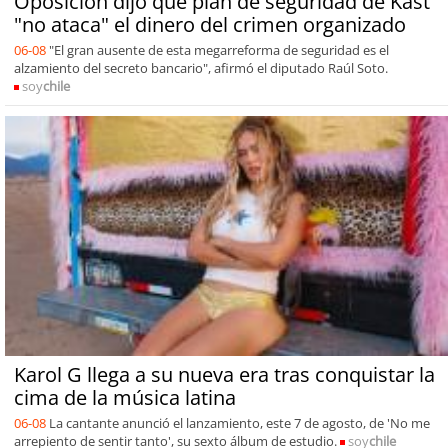
Oposición dijo que plan de seguridad de Kast
"no ataca" el dinero del crimen organizado
06-08
"El gran ausente de esta megarreforma de seguridad es el
alzamiento del secreto bancario", afirmó el diputado Raúl Soto.
soy
chile
Karol G llega a su nueva era tras conquistar la
cima de la música latina
06-08
La cantante anunció el lanzamiento, este 7 de agosto, de 'No me
arrepiento de sentir tanto', su sexto álbum de estudio.
soy
chile