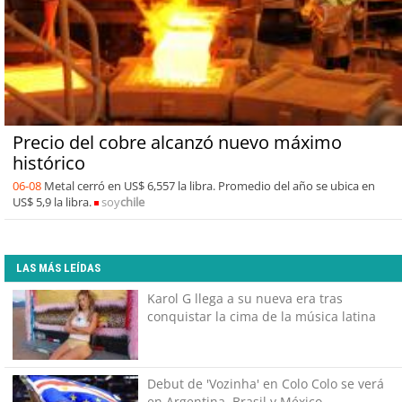
Precio del cobre alcanzó nuevo máximo
histórico
06-08
Metal cerró en US$ 6,557 la libra. Promedio del año se ubica en
US$ 5,9 la libra.
soy
chile
LAS MÁS LEÍDAS
Karol G llega a su nueva era tras
conquistar la cima de la música latina
Debut de 'Vozinha' en Colo Colo se verá
en Argentina, Brasil y México