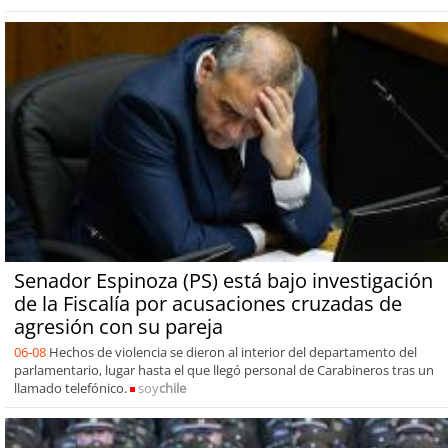
Senador Espinoza (PS) está bajo investigación
de la Fiscalía por acusaciones cruzadas de
agresión con su pareja
06-08
Hechos de violencia se dieron al interior del departamento del
parlamentario, lugar hasta el que llegó personal de Carabineros tras un
llamado telefónico.
soy
chile