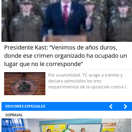
Presidente Kast: “Venimos de años duros,
donde ese crimen organizado ha ocupado un
lugar que no le corresponde”
Por unanimidad: TC acoge a trámite y
declara admisibles los tres
requerimientos de la oposición contra la
megarreforma
EDICIONES ESPECIALES
ULTRAPORT