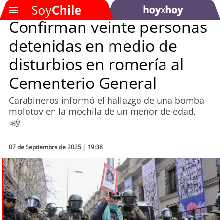
Confirman veinte personas
detenidas en medio de
SOYTV
disturbios en romería al
Cementerio General
Podcast
Carabineros informó el hallazgo de una bomba
Actualidad
molotov en la mochila de un menor de edad.
Entretención
07 de Septiembre de 2025 | 19:38
Economía
Deportes
Tecnología