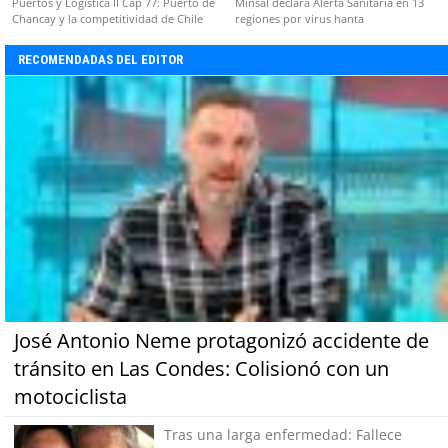
Puertos y Logística II Cap 77: Puerto de
Minsal declara Alerta Sanitaria en 13
Chancay y la competitividad de Chile
regiones por virus hanta
RECOMENDADAS DEL EDITOR
José Antonio Neme protagonizó accidente de
tránsito en Las Condes: Colisionó con un
motociclista
Tras una larga enfermedad: Fallece