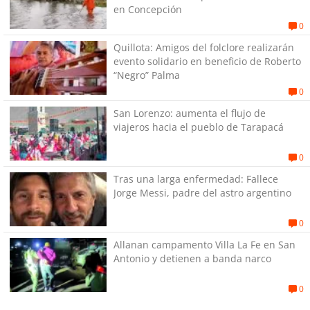
en Concepción
0
Quillota: Amigos del folclore realizarán
evento solidario en beneficio de Roberto
“Negro” Palma
0
San Lorenzo: aumenta el flujo de
viajeros hacia el pueblo de Tarapacá
0
Tras una larga enfermedad: Fallece
Jorge Messi, padre del astro argentino
0
Allanan campamento Villa La Fe en San
Antonio y detienen a banda narco
0