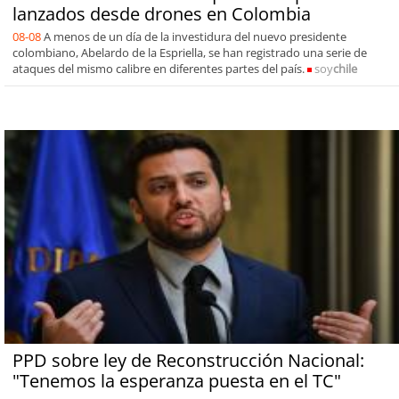
lanzados desde drones en Colombia
08-08
A menos de un día de la investidura del nuevo presidente
colombiano, Abelardo de la Espriella, se han registrado una serie de
ataques del mismo calibre en diferentes partes del país.
soy
chile
PPD sobre ley de Reconstrucción Nacional:
"Tenemos la esperanza puesta en el TC"