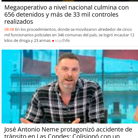
Megaoperativo a nivel nacional culmina con
656 detenidos y más de 33 mil controles
realizados
08-08
En los procedimientos, donde se movilizaron alrededor de cinco
mil funcionarios policiales en 346 comunas del país, se logró incautar 12
kilos de droga y 23 armas.
soy
chile
José Antonio Neme protagonizó accidente de
tránsito en Las Condes: Colisionó con un