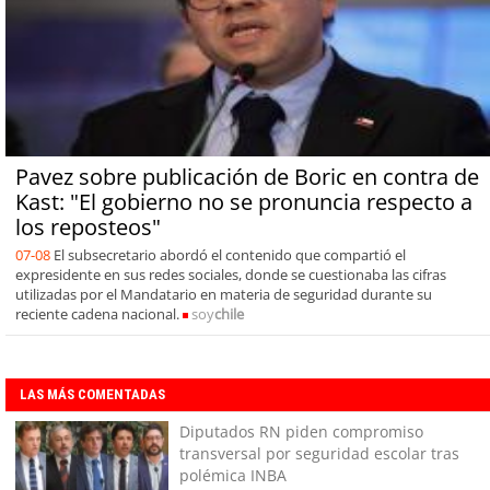
Pavez sobre publicación de Boric en contra de
Kast: "El gobierno no se pronuncia respecto a
los reposteos"
07-08
El subsecretario abordó el contenido que compartió el
expresidente en sus redes sociales, donde se cuestionaba las cifras
utilizadas por el Mandatario en materia de seguridad durante su
reciente cadena nacional.
soy
chile
LAS MÁS COMENTADAS
Diputados RN piden compromiso
transversal por seguridad escolar tras
polémica INBA