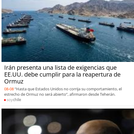
Irán presenta una lista de exigencias que
EE.UU. debe cumplir para la reapertura de
Ormuz
08-08
“Hasta que Estados Unidos no corrija su comportamiento, el
estrecho de Ormuz no será abierto”, afirmaron desde Teherán.
soy
chile