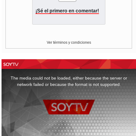
¡Sé el primero en comentar!
Ver términos y condiciones
This
is
a
The media could not be loaded, either because the server or
modal
window.
network failed or because the format is not supported.