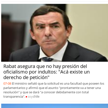
Rabat asegura que no hay presión del
oficialismo por indultos: "Acá existe un
derecho de petición"
07-08
El ministro señaló que la solicitud es una facultad que poseen los
parlamentarios y afirmó que el asunto "prontamente va a tener una
resolución" y que se dará "a conocer debidamente con total
transparencia".
soy
chile