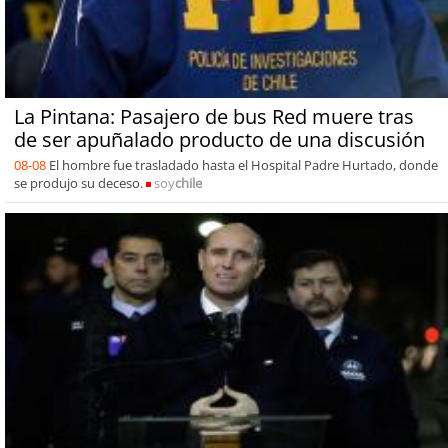
La Pintana: Pasajero de bus Red muere tras
de ser apuñalado producto de una discusión
08-08
El hombre fue trasladado hasta el Hospital Padre Hurtado, donde
se produjo su deceso.
soy
chile