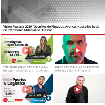
Visión Regional 2026 “Geoglifos de Pintados: Avances y desafíos hacia
un Patrimonio Mundial de Unesco”
Antofagasta Región Sostenible Cap.2:
Región Sostenible Cap 60: Economía
Educación ambiental y formación de
circular y desarrollo regional
capacidades técnicas