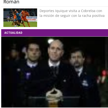
Román
Deportes Iquique visita a Cobreloa con
la misión de seguir con la racha positiva
ACTUALIDAD