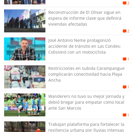
2
Reconstrucción de El Olivar sigue en
espera de informe clave que definirá
viviendas afectadas
2
José Antonio Neme protagonizó
accidente de tránsito en Las Condes:
Colisionó con un motociclista
1
Restricciones en subida Carampangue
complicarán conectividad hacia Playa
Ancha
1
Wanderers no tuvo su mejor jornada y
debió bregar para empatar como local
ante San Marcos
1
Trabajan plataforma para fortalecer la
resiliencia urbana por lluvias intensas