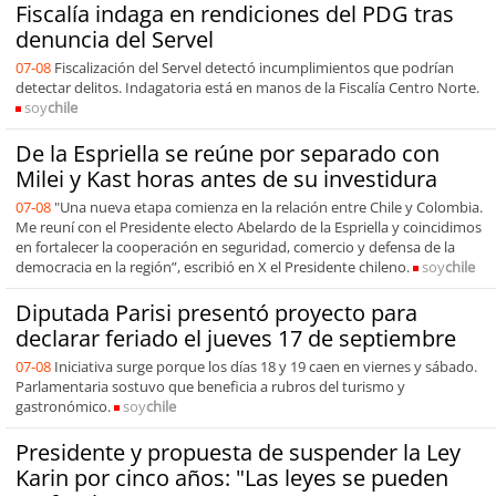
Fiscalía indaga en rendiciones del PDG tras
denuncia del Servel
07-08
Fiscalización del Servel detectó incumplimientos que podrían
detectar delitos. Indagatoria está en manos de la Fiscalía Centro Norte.
soy
chile
De la Espriella se reúne por separado con
Milei y Kast horas antes de su investidura
07-08
"Una nueva etapa comienza en la relación entre Chile y Colombia.
Me reuní con el Presidente electo Abelardo de la Espriella y coincidimos
en fortalecer la cooperación en seguridad, comercio y defensa de la
democracia en la región”, escribió en X el Presidente chileno.
soy
chile
Diputada Parisi presentó proyecto para
declarar feriado el jueves 17 de septiembre
07-08
Iniciativa surge porque los días 18 y 19 caen en viernes y sábado.
Parlamentaria sostuvo que beneficia a rubros del turismo y
gastronómico.
soy
chile
Presidente y propuesta de suspender la Ley
Karin por cinco años: "Las leyes se pueden