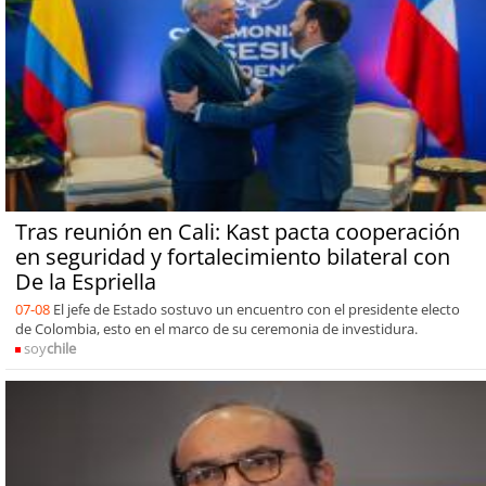
Tras reunión en Cali: Kast pacta cooperación
en seguridad y fortalecimiento bilateral con
De la Espriella
07-08
El jefe de Estado sostuvo un encuentro con el presidente electo
de Colombia, esto en el marco de su ceremonia de investidura.
soy
chile