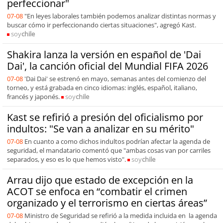
perfeccionar"
07-08
"En leyes laborales también podemos analizar distintas normas y
buscar cómo ir perfeccionando ciertas situaciones", agregó Kast.
soy
chile
Shakira lanza la versión en español de 'Dai
Dai', la canción oficial del Mundial FIFA 2026
07-08
'Dai Dai' se estrenó en mayo, semanas antes del comienzo del
torneo, y está grabada en cinco idiomas: inglés, español, italiano,
francés y japonés.
soy
chile
Kast se refirió a presión del oficialismo por
indultos: "Se van a analizar en su mérito"
07-08
En cuanto a como dichos indultos podrían afectar la agenda de
seguridad, el mandatario comentó que "ambas cosas van por carriles
separados, y eso es lo que hemos visto".
soy
chile
Arrau dijo que estado de excepción en la
ACOT se enfoca en “combatir el crimen
organizado y el terrorismo en ciertas áreas”
07-08
Ministro de Seguridad se refirió a la medida incluida en la agenda