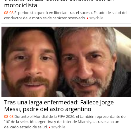
motociclista
08-08
El periodista quedó en libertad tras el suceso. Estado de salud del
conductor de la moto es de carácter reservado.
soy
chile
Tras una larga enfermedad: Fallece Jorge
Messi, padre del astro argentino
08-08
Durante el Mundial de la FIFA 2026, el también representante del
'10' de la selección argentina y del Inter de Miami ya atravesaba un
delicado estado de salud.
soy
chile