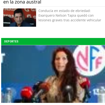
en la zona austral
Conducía en estado de ebriedad:
Exarquero Nelson Tapia quedó con
lesiones graves tras accidente vehicular
DEPORTES