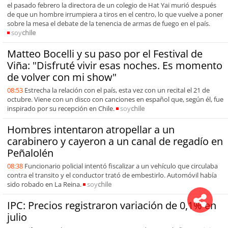
el pasado febrero la directora de un colegio de Hat Yai murió después
de que un hombre irrumpiera a tiros en el centro, lo que vuelve a poner
sobre la mesa el debate de la tenencia de armas de fuego en el país.
soy
chile
Matteo Bocelli y su paso por el Festival de
Viña: "Disfruté vivir esas noches. Es momento
de volver con mi show"
08:53
Estrecha la relación con el país, esta vez con un recital el 21 de
octubre. Viene con un disco con canciones en español que, según él, fue
inspirado por su recepción en Chile.
soy
chile
Hombres intentaron atropellar a un
carabinero y cayeron a un canal de regadío en
Peñalolén
08:38
Funcionario policial intentó fiscalizar a un vehículo que circulaba
contra el transito y el conductor trató de embestirlo. Automóvil había
sido robado en La Reina.
soy
chile
IPC: Precios registraron variación de 0,1% en
julio