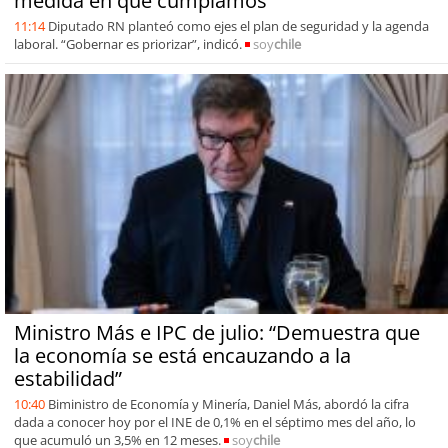
medida en que cumplamos”
11:14
Diputado RN planteó como ejes el plan de seguridad y la agenda
laboral. “Gobernar es priorizar”, indicó.
soy
chile
Ministro Más e IPC de julio: “Demuestra que
la economía se está encauzando a la
estabilidad”
10:40
Biministro de Economía y Minería, Daniel Más, abordó la cifra
dada a conocer hoy por el INE de 0,1% en el séptimo mes del año, lo
que acumuló un 3,5% en 12 meses.
soy
chile