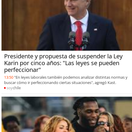
Presidente y propuesta de suspender la Ley
Karin por cinco años: "Las leyes se pueden
perfeccionar"
13:50
"En leyes laborales también podemos analizar distintas normas y
buscar cómo ir perfeccionando ciertas situaciones", agregó Kast.
soy
chile