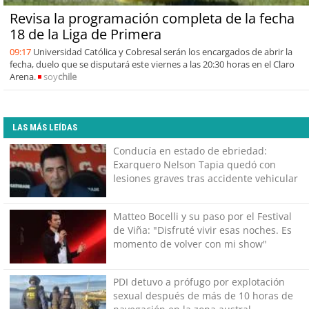
Revisa la programación completa de la fecha
18 de la Liga de Primera
09:17
Universidad Católica y Cobresal serán los encargados de abrir la
fecha, duelo que se disputará este viernes a las 20:30 horas en el Claro
Arena.
soy
chile
LAS MÁS LEÍDAS
Conducía en estado de ebriedad:
Exarquero Nelson Tapia quedó con
lesiones graves tras accidente vehicular
Matteo Bocelli y su paso por el Festival
de Viña: "Disfruté vivir esas noches. Es
momento de volver con mi show"
PDI detuvo a prófugo por explotación
sexual después de más de 10 horas de