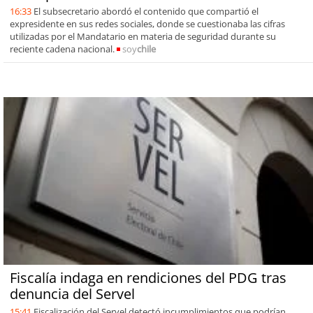
16:33
El subsecretario abordó el contenido que compartió el
expresidente en sus redes sociales, donde se cuestionaba las cifras
utilizadas por el Mandatario en materia de seguridad durante su
reciente cadena nacional.
soy
chile
Fiscalía indaga en rendiciones del PDG tras
denuncia del Servel
15:41
Fiscalización del Servel detectó incumplimientos que podrían