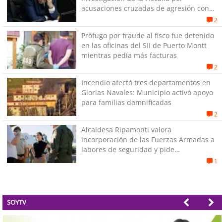
acusaciones cruzadas de agresión con
su pareja
2
Prófugo por fraude al fisco fue detenido
en las oficinas del SII de Puerto Montt
mientras pedía más facturas
2
Incendio afectó tres departamentos en
Glorias Navales: Municipio activó apoyo
para familias damnificadas
2
Alcaldesa Ripamonti valora
incorporación de las Fuerzas Armadas a
labores de seguridad y pide
“responsabilidad política”
1
SOYTV