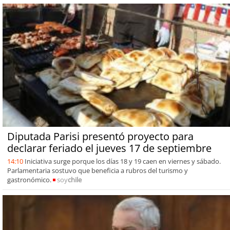
Diputada Parisi presentó proyecto para
declarar feriado el jueves 17 de septiembre
14:10
Iniciativa surge porque los días 18 y 19 caen en viernes y sábado.
Parlamentaria sostuvo que beneficia a rubros del turismo y
gastronómico.
soy
chile