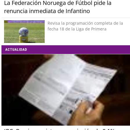
La Federación Noruega de Fútbol pide la
renuncia inmediata de Infantino
Revisa la programación completa de la
fecha 18 de la Liga de Primera
ACTUALIDAD