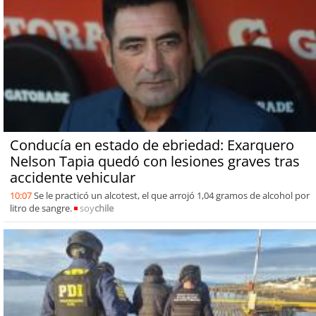
Conducía en estado de ebriedad: Exarquero
Nelson Tapia quedó con lesiones graves tras
accidente vehicular
10:07
Se le practicó un alcotest, el que arrojó 1,04 gramos de alcohol por
litro de sangre.
soy
chile