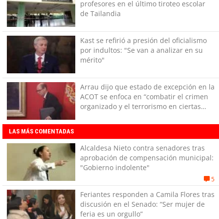
profesores en el último tiroteo escolar
de Tailandia
Kast se refirió a presión del oficialismo
por indultos: "Se van a analizar en su
mérito"
Arrau dijo que estado de excepción en la
ACOT se enfoca en “combatir el crimen
organizado y el terrorismo en ciertas
áreas”
LAS MÁS COMENTADAS
Alcaldesa Nieto contra senadores tras
aprobación de compensación municipal:
"Gobierno indolente"
5
Feriantes responden a Camila Flores tras
discusión en el Senado: “Ser mujer de
feria es un orgullo”