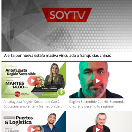
Alerta por nueva estafa masiva vinculada a franquicias chinas
Antofagasta Región Sostenible Cap.2:
Región Sostenible Cap 60: Economía
Educación ambiental y formación de
circular y desarrollo regional
capacidades técnicas