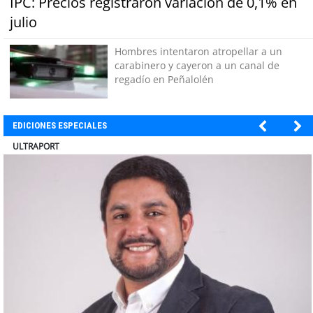
IPC: Precios registraron variación de 0,1% en
julio
Hombres intentaron atropellar a un
carabinero y cayeron a un canal de
regadío en Peñalolén
EDICIONES ESPECIALES
ULTRAPORT