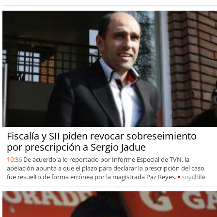
Fiscalía y SII piden revocar sobreseimiento
por prescripción a Sergio Jadue
10:36
De acuerdo a lo reportado por Informe Especial de TVN, la
apelación apunta a que el plazo para declarar la prescripción del caso
fue resuelto de forma errónea por la magistrada Paz Reyes.
soy
chile