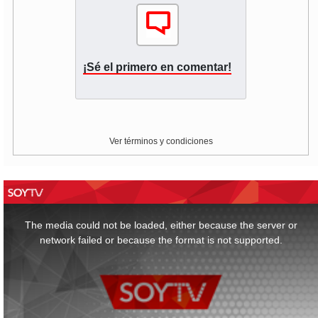
¡Sé el primero en comentar!
Ver términos y condiciones
This
is
a
The media could not be loaded, either because the server or
modal
window.
network failed or because the format is not supported.