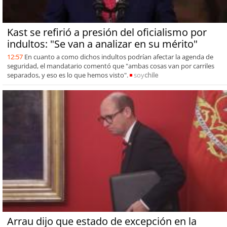
Kast se refirió a presión del oficialismo por
indultos: "Se van a analizar en su mérito"
12:57
En cuanto a como dichos indultos podrían afectar la agenda de
seguridad, el mandatario comentó que "ambas cosas van por carriles
separados, y eso es lo que hemos visto".
soy
chile
Arrau dijo que estado de excepción en la