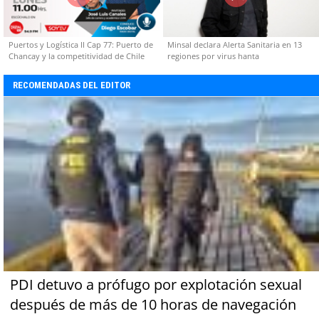
Puertos y Logística II Cap 77: Puerto de
Minsal declara Alerta Sanitaria en 13
Chancay y la competitividad de Chile
regiones por virus hanta
RECOMENDADAS DEL EDITOR
PDI detuvo a prófugo por explotación sexual
después de más de 10 horas de navegación