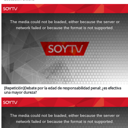
This
is
a
The media could not be loaded, either because the server or
modal
window.
network failed or because the format is not supported.
[Repetición]Debate por la edad de responsabilidad penal: ¿es efectiva
una mayor dureza?
This
is
a
The media could not be loaded, either because the server or
modal
window.
network failed or because the format is not supported.