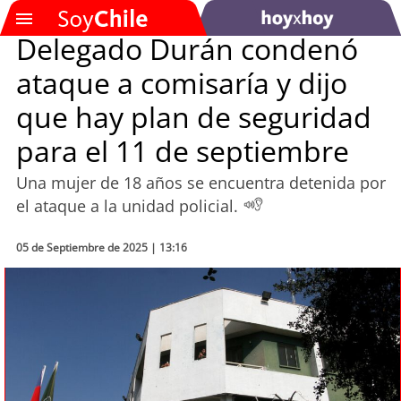
Delegado Durán condenó
ataque a comisaría y dijo
SOYTV
que hay plan de seguridad
para el 11 de septiembre
Podcast
Una mujer de 18 años se encuentra detenida por
Actualidad
el ataque a la unidad policial.
Entretención
05 de Septiembre de 2025 | 13:16
Economía
Deportes
Tecnología