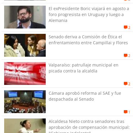
El exPresidente Boric viajará en agosto a
foro progresista en Uruguay y luego a
Alemania
2
Senado deriva a Comisión de Ética el
enfrentamiento entre Campillai y Flores
2
Valparaíso: patrullaje municipal en
picada contra la alcaldía
2
Cámara aprobó reforma al SAE y fue
despachada al Senado
1
Alcaldesa Nieto contra senadores tras
aprobación de compensación municipal: