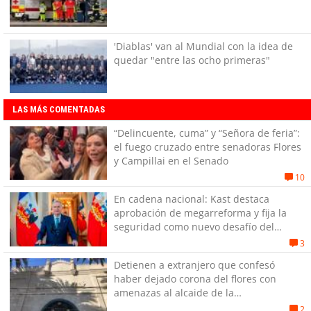
'Diablas' van al Mundial con la idea de
quedar "entre las ocho primeras"
LAS MÁS COMENTADAS
“Delincuente, cuma” y “Señora de feria”:
el fuego cruzado entre senadoras Flores
y Campillai en el Senado
10
En cadena nacional: Kast destaca
aprobación de megarreforma y fija la
seguridad como nuevo desafío del
Gobierno
3
Detienen a extranjero que confesó
haber dejado corona del flores con
amenazas al alcaide de la
exPenitenciaría
2