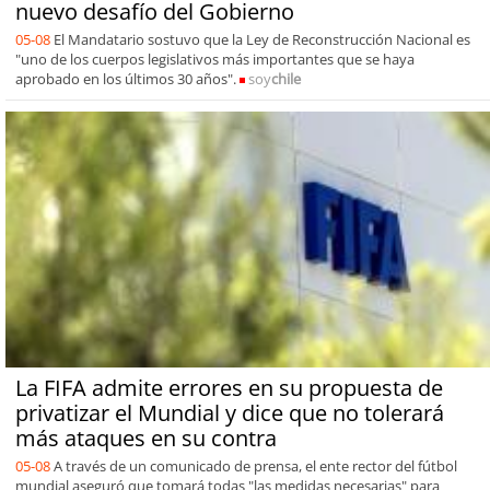
nuevo desafío del Gobierno
05-08
El Mandatario sostuvo que la Ley de Reconstrucción Nacional es
"uno de los cuerpos legislativos más importantes que se haya
aprobado en los últimos 30 años".
soy
chile
La FIFA admite errores en su propuesta de
privatizar el Mundial y dice que no tolerará
más ataques en su contra
05-08
A través de un comunicado de prensa, el ente rector del fútbol
mundial aseguró que tomará todas "las medidas necesarias" para