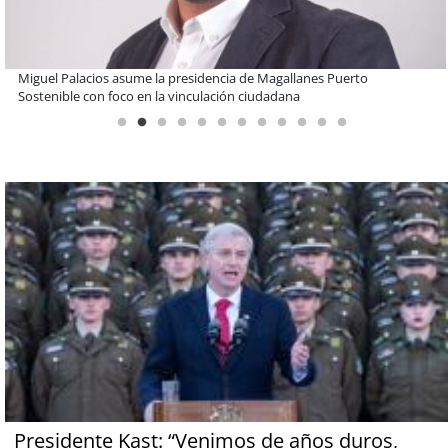
Estudiantes de la UCN desarrollan tecnología para modernizar la
operación de Ultraport Coquimbo
Presidente Kast: “Venimos de años duros,