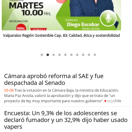
Antofagasta Región Sostenible Cap.2: Educación ambiental y formación
de capacidades técnicas
Cámara aprobó reforma al SAE y fue
despachada al Senado
05-08
Tras la votación en la Cámara Baja, la ministra de Educación,
María Paz Arzola, valoró la aprobación y dijo que se trata de "un
proyecto de ley muy importante para nuestro gobierno".
soy
chile
Encuesta: Un 9,3% de los adolescentes se
declaró fumador y un 32,9% dijo haber usado
vapers