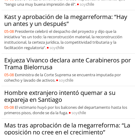
"tengo una muy buena impresión de él".
soy
chile
Kast y aprobación de la megarreforma: “Hay
un antes y un después”
05-08
Presidente celebró el despacho del proyecto y dijo que la
iniciativa “es un todo: la reconstrucción material, la reconstrucción
institucional, la certeza jurídica, la competitividad tributaria y la
facilitación regulatoria”.
soy
chile
Exjueza Vivanco declara ante Carabineros por
Trama Bielorrusa
05-08
Exministra de la Corte Suprema se encuentra imputada por
cohecho y lavado de activos.
soy
chile
Hombre extranjero intentó quemar a su
expareja en Santiago
05-08
El victimario huyó por los balcones del departamento hasta los
primeros pisos, donde se da la fuga.
soy
chile
Mas tras aprobación de la megarreforma: “La
oposición no cree en el crecimiento”