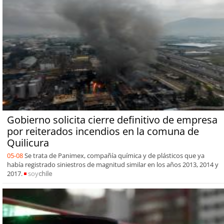
Gobierno solicita cierre definitivo de empresa
por reiterados incendios en la comuna de
Quilicura
05-08
Se trata de Panimex, compañía química y de plásticos que ya
había registrado siniestros de magnitud similar en los años 2013, 2014 y
2017.
soy
chile