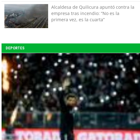
tener miedo a equivocarse"
Alcaldesa de Quilicura apuntó contra la
empresa tras incendio: “No es la
primera vez, es la cuarta”
DEPORTES