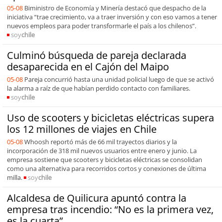
05-08
Biministro de Economía y Minería destacó que despacho de la
iniciativa “trae crecimiento, va a traer inversión y con eso vamos a tener
nuevos empleos para poder transformarle el país a los chilenos”.
soy
chile
Culminó búsqueda de pareja declarada
desaparecida en el Cajón del Maipo
05-08
Pareja concurrió hasta una unidad policial luego de que se activó
la alarma a raíz de que habían perdido contacto con familiares.
soy
chile
Uso de scooters y bicicletas eléctricas supera
los 12 millones de viajes en Chile
05-08
Whoosh reportó más de 66 mil trayectos diarios y la
incorporación de 318 mil nuevos usuarios entre enero y junio. La
empresa sostiene que scooters y bicicletas eléctricas se consolidan
como una alternativa para recorridos cortos y conexiones de última
milla.
soy
chile
Alcaldesa de Quilicura apuntó contra la
empresa tras incendio: “No es la primera vez,
es la cuarta”