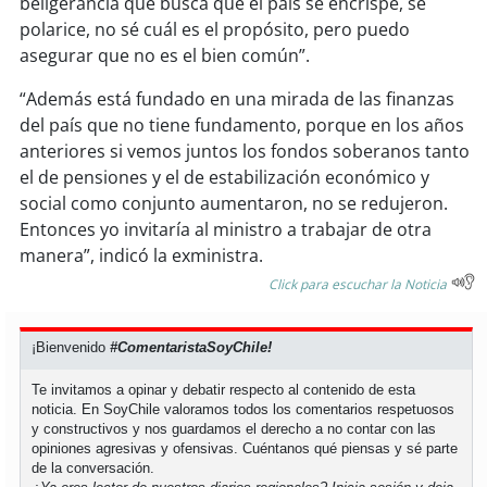
beligerancia que busca que el país se encrispe, se
polarice, no sé cuál es el propósito, pero puedo
soy
puertomontt
asegurar que no es el bien común”.
“Además está fundado en una mirada de las finanzas
soy
chiloé
del país que no tiene fundamento, porque en los años
anteriores si vemos juntos los fondos soberanos tanto
el de pensiones y el de estabilización económico y
social como conjunto aumentaron, no se redujeron.
Entonces yo invitaría al ministro a trabajar de otra
manera”, indicó la exministra.
Click para escuchar la Noticia
¡Bienvenido
#ComentaristaSoyChile!
Te invitamos a opinar y debatir respecto al contenido de esta
noticia. En SoyChile valoramos todos los comentarios respetuosos
y constructivos y nos guardamos el derecho a no contar con las
opiniones agresivas y ofensivas. Cuéntanos qué piensas y sé parte
de la conversación.