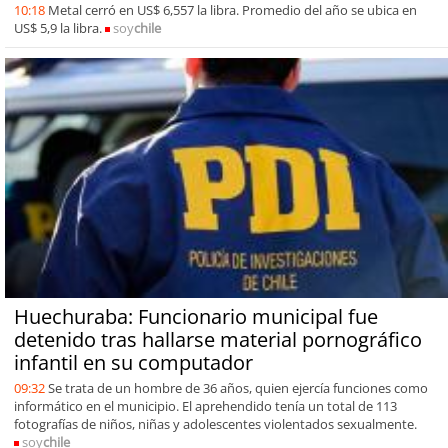
10:18
Metal cerró en US$ 6,557 la libra. Promedio del año se ubica en
US$ 5,9 la libra.
soy
chile
Huechuraba: Funcionario municipal fue
detenido tras hallarse material pornográfico
infantil en su computador
09:32
Se trata de un hombre de 36 años, quien ejercía funciones como
informático en el municipio. El aprehendido tenía un total de 113
fotografías de niños, niñas y adolescentes violentados sexualmente.
soy
chile