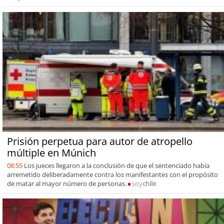
Prisión perpetua para autor de atropello
múltiple en Múnich
08:55
Los jueces llegaron a la conclusión de que el sentenciado había
arremetido deliberadamente contra los manifestantes con el propósito
de matar al mayor número de personas.
soy
chile