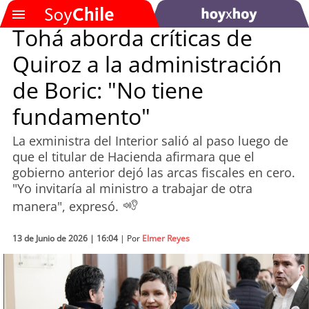
Tohá aborda críticas de
Quiroz a la administración
SOYTV
de Boric: "No tiene
fundamento"
Podcast
La exministra del Interior salió al paso luego de
Actualidad
que el titular de Hacienda afirmara que el
gobierno anterior dejó las arcas fiscales en cero.
Entretención
"Yo invitaría al ministro a trabajar de otra
manera", expresó.
Economía
13 de Junio de 2026 | 16:04
| Por
Elmer Reyes
Deportes
Tecnología