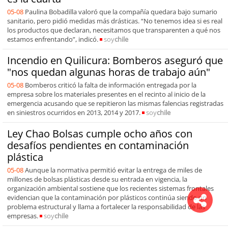
05-08
Paulina Bobadilla valoró que la compañía quedara bajo sumario
sanitario, pero pidió medidas más drásticas. “No tenemos idea si es real
los productos que declaran, necesitamos que transparenten a qué nos
estamos enfrentando”, indicó.
soy
chile
Incendio en Quilicura: Bomberos aseguró que
"nos quedan algunas horas de trabajo aún"
05-08
Bomberos criticó la falta de información entregada por la
empresa sobre los materiales presentes en el recinto al inicio de la
emergencia acusando que se repitieron las mismas falencias registradas
en siniestros ocurridos en 2013, 2014 y 2017.
soy
chile
Ley Chao Bolsas cumple ocho años con
desafíos pendientes en contaminación
plástica
05-08
Aunque la normativa permitió evitar la entrega de miles de
millones de bolsas plásticas desde su entrada en vigencia, la
organización ambiental sostiene que los recientes sistemas frontales
evidencian que la contaminación por plásticos continúa siendo un
problema estructural y llama a fortalecer la responsabilidad de las
empresas.
soy
chile