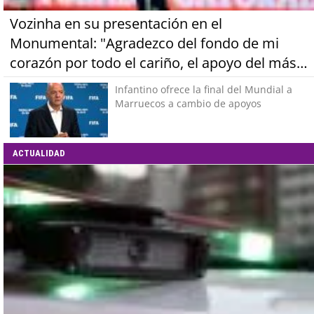
Vozinha en su presentación en el
Monumental: "Agradezco del fondo de mi
corazón por todo el cariño, el apoyo del más
grande de Chile"
Infantino ofrece la final del Mundial a
Marruecos a cambio de apoyos
ACTUALIDAD