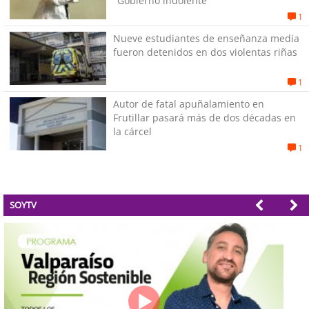
"Gobierno indolente"
1
Nueve estudiantes de enseñanza media
fueron detenidos en dos violentas riñas
1
Autor de fatal apuñalamiento en
Frutillar pasará más de dos décadas en
la cárcel
1
SOYTV