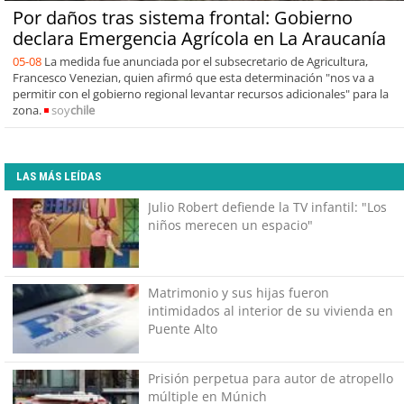
Por daños tras sistema frontal: Gobierno
declara Emergencia Agrícola en La Araucanía
05-08
La medida fue anunciada por el subsecretario de Agricultura,
Francesco Venezian, quien afirmó que esta determinación "nos va a
permitir con el gobierno regional levantar recursos adicionales" para la
zona.
soy
chile
LAS MÁS LEÍDAS
Julio Robert defiende la TV infantil: "Los
niños merecen un espacio"
Matrimonio y sus hijas fueron
intimidados al interior de su vivienda en
Puente Alto
Prisión perpetua para autor de atropello
múltiple en Múnich