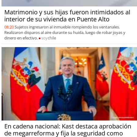
Matrimonio y sus hijas fueron intimidados al
interior de su vivienda en Puente Alto
08:20
Sujetos ingresaron al inmueble rompiendo los ventanales.
Realizaron disparos al aire durante su huida, luego de robar joyas y
dinero en efectivo.
soy
chile
En cadena nacional: Kast destaca aprobación
de megarreforma y fija la seguridad como