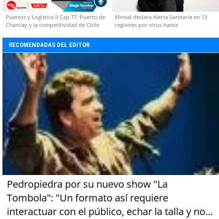
Puertos y Logística II Cap 77: Puerto de
Minsal declara Alerta Sanitaria en 13
Chancay y la competitividad de Chile
regiones por virus hanta
RECOMENDADAS DEL EDITOR
Pedropiedra por su nuevo show "La
Tombola": "Un formato así requiere
interactuar con el público, echar la talla y no