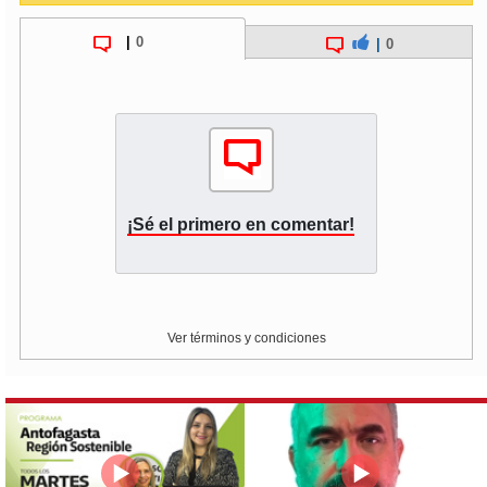
|
0
|
0
¡Sé el primero en comentar!
Ver términos y condiciones