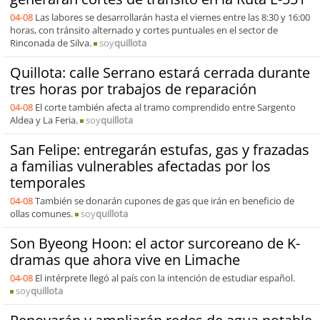
04-08
Las labores se desarrollarán hasta el viernes entre las 8:30 y 16:00
horas, con tránsito alternado y cortes puntuales en el sector de
Rinconada de Silva.
soy
quillota
Quillota: calle Serrano estará cerrada durante
tres horas por trabajos de reparación
04-08
El corte también afecta al tramo comprendido entre Sargento
Aldea y La Feria.
soy
quillota
San Felipe: entregarán estufas, gas y frazadas
a familias vulnerables afectadas por los
temporales
04-08
También se donarán cupones de gas que irán en beneficio de
ollas comunes.
soy
quillota
Son Byeong Hoon: el actor surcoreano de K-
dramas que ahora vive en Limache
04-08
El intérprete llegó al país con la intención de estudiar español.
soy
quillota