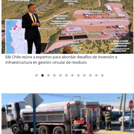
Más de 1.600 alumnos han sido parte de programa Súper Sano de
Sopraval en lo que va del año