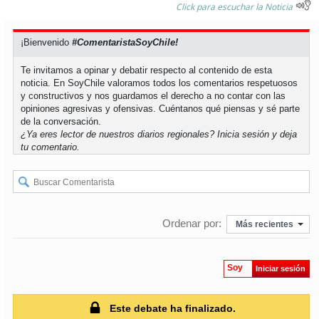
Click para escuchar la Noticia
¡Bienvenido
#ComentaristaSoyChile!
Te invitamos a opinar y debatir respecto al contenido de esta
noticia. En SoyChile valoramos todos los comentarios respetuosos
y constructivos y nos guardamos el derecho a no contar con las
opiniones agresivas y ofensivas. Cuéntanos qué piensas y sé parte
de la conversación.
¿Ya eres lector de nuestros diarios regionales?
Inicia sesión
y deja
tu comentario.
Ordenar por:
Más recientes
Soy
Iniciar sesión
Este debate ha finalizado.