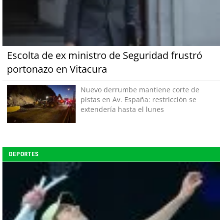
Escolta de ex ministro de Seguridad frustró
portonazo en Vitacura
Nuevo derrumbe mantiene corte de
pistas en Av. España: restricción se
extendería hasta el lunes
DEPORTES