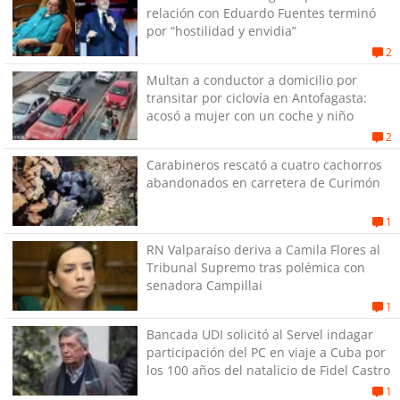
relación con Eduardo Fuentes terminó
por “hostilidad y envidia”
2
Multan a conductor a domicilio por
transitar por ciclovía en Antofagasta:
acosó a mujer con un coche y niño
2
Carabineros rescató a cuatro cachorros
abandonados en carretera de Curimón
1
RN Valparaíso deriva a Camila Flores al
Tribunal Supremo tras polémica con
senadora Campillai
1
Bancada UDI solicitó al Servel indagar
participación del PC en viaje a Cuba por
los 100 años del natalicio de Fidel Castro
1