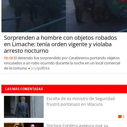
Sorprenden a hombre con objetos robados
en Limache: tenía orden vigente y violaba
arresto nocturno
06-08
El detenido fue sorprendido por Carabineros portando objetos
vinculados a un robo ocurrido durante la noche en un local comercial
de la comuna.
soy
quillota
LAS MÁS COMENTADAS
Escolta de ex ministro de Seguridad
frustró portonazo en Vitacura
3
Doctora Cordero asegura que su