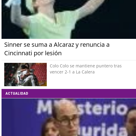
Sinner se suma a Alcaraz y renuncia a
Cincinnati por lesión
Colo Colo se mantiene puntero tras
vencer 2-1 a La Calera
ACTUALIDAD