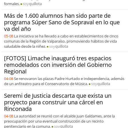
formales.
soy
quillota
Más de 1.600 alumnos han sido parte de
programa Súper Sano de Sopraval en lo que
va del año
05-08
La iniciativa se ha llevado a cabo en establecimientos de cinco
comunas de la Región de Valparaíso, promoviendo hábitos de vida
saludable desde la niñez.
soy
quillota
[FOTOS] Limache inauguró tres espacios
remodelados con inversión del Gobierno
Regional
04-08
Se renovaron las plazas Padre Hurtado e Independencia, además
de un anfiteatro para el Conservatorio de Música.
soy
quillota
Seremi de Justicia descarta que exista un
proyecto para construir una cárcel en
Rinconada
04-08
La autoridad se reunió con el alcalde Juan Galdames, ante la
preocupación por una eventual construcción de un recinto
penitenciario en la comuna.
soy
quillota