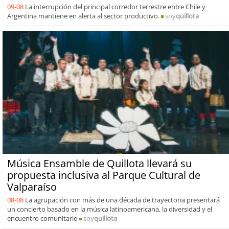
09-08
La interrupción del principal corredor terrestre entre Chile y
Argentina mantiene en alerta al sector productivo.
soy
quillota
Música Ensamble de Quillota llevará su
propuesta inclusiva al Parque Cultural de
Valparaíso
08-08
La agrupación con más de una década de trayectoria presentará
un concierto basado en la música latinoamericana, la diversidad y el
encuentro comunitario
soy
quillota