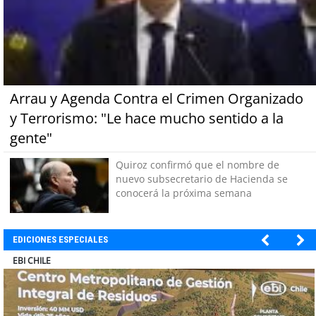
Arrau y Agenda Contra el Crimen Organizado
y Terrorismo: "Le hace mucho sentido a la
gente"
Quiroz confirmó que el nombre de
nuevo subsecretario de Hacienda se
conocerá la próxima semana
EDICIONES ESPECIALES
SOPRAVAL