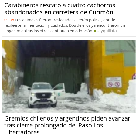
Carabineros rescató a cuatro cachorros
abandonados en carretera de Curimón
09-08
Los animales fueron trasladados al retén policial, donde
recibieron alimentación y cuidados. Dos de ellos ya encontraron un
hogar, mientras los otros continúan en adopción.
soy
quillota
Gremios chilenos y argentinos piden avanzar
tras cierre prolongado del Paso Los
Libertadores