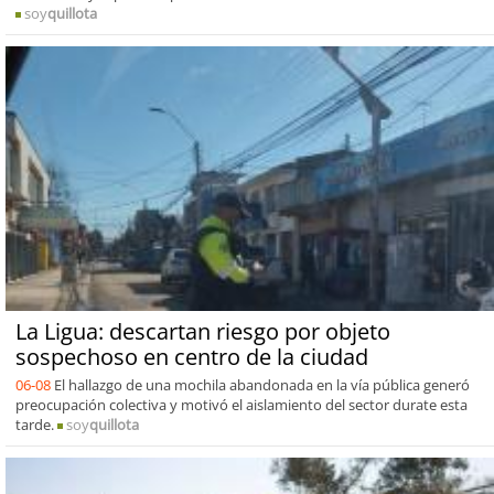
soy
quillota
La Ligua: descartan riesgo por objeto
sospechoso en centro de la ciudad
06-08
El hallazgo de una mochila abandonada en la vía pública generó
preocupación colectiva y motivó el aislamiento del sector durate esta
tarde.
soy
quillota