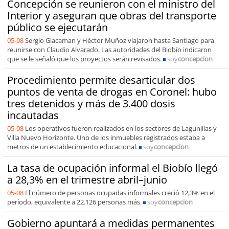
Concepción se reunieron con el ministro del
Interior y aseguran que obras del transporte
público se ejecutarán
05-08
Sergio Giacaman y Héctor Muñoz viajaron hasta Santiago para
reunirse con Claudio Alvarado. Las autoridades del Biobío indicaron
que se le señaló que los proyectos serán revisados.
soy
concepcion
Procedimiento permite desarticular dos
puntos de venta de drogas en Coronel: hubo
tres detenidos y más de 3.400 dosis
incautadas
05-08
Los operativos fueron realizados en los sectores de Lagunillas y
Villa Nuevo Horizonte. Uno de los inmuebles registrados estaba a
metros de un establecimiento educacional.
soy
concepcion
La tasa de ocupación informal el Biobío llegó
a 28,3% en el trimestre abril–junio
05-08
El número de personas ocupadas informales creció 12,3% en el
período, equivalente a 22.126 personas más.
soy
concepcion
Gobierno apuntará a medidas permanentes