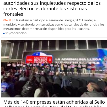
autoridades sus inquietudes respecto de los
cortes eléctricos durante los sistemas
frontales
06-08
En la instancia participó el seremi de Energía, SEC, Frontel, el
municipio y se abordaron temáticas como los canales de denuncia y los
mecanismos de compensación disponibles para los usuarios.
soy
concepcion
Más de 140 empresas están adheridas al Sello