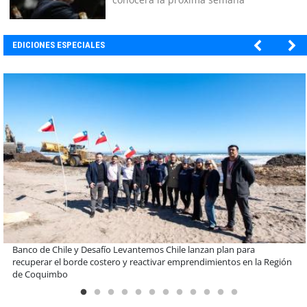
EDICIONES ESPECIALES
BANCO DE CHILE
Educación y colaboración público-privada se toman La Araucanía:
encuentro reunió a líderes para abordar las brechas y oportunidades