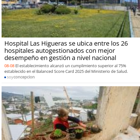
Hospital Las Higueras se ubica entre los 26
hospitales autogestionados con mejor
desempeño en gestión a nivel nacional
08-08
El establecimiento alcanzó un cumplimiento superior al 75%
establecido en el Balanced Score Card 2025 del Ministerio de Salud.
soy
concepcion