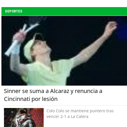
DEPORTES
Sinner se suma a Alcaraz y renuncia a
Cincinnati por lesión
Colo Colo se mantiene puntero tras
vencer 2-1 a La Calera