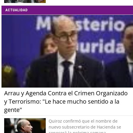
ACTUALIDAD
Arrau y Agenda Contra el Crimen Organizado
y Terrorismo: "Le hace mucho sentido a la
gente"
Quiroz confirmó que el nombre de
nuevo subsecretario de Hacienda se
conocerá la próxima semana