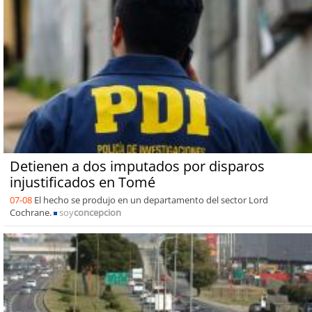
Detienen a dos imputados por disparos
injustificados en Tomé
07-08
El hecho se produjo en un departamento del sector Lord
Cochrane.
soy
concepcion