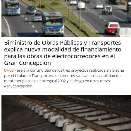
Biministro de Obras Públicas y Transportes
explica nueva modalidad de financiamiento
para las obras de electrocorredores en el
Gran Concepción
07-08
Pese a la continuidad de los tres proyectos ratificada en la zona
por el titular de Transportes, los temores radican en la viabilidad de
mantener plazos de entrega al 2032 y el riesgo en otras obras.
soy
concepcion