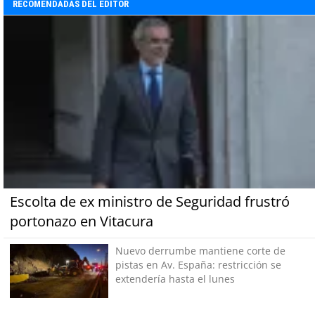
RECOMENDADAS DEL EDITOR
Escolta de ex ministro de Seguridad frustró
portonazo en Vitacura
Nuevo derrumbe mantiene corte de
pistas en Av. España: restricción se
extendería hasta el lunes