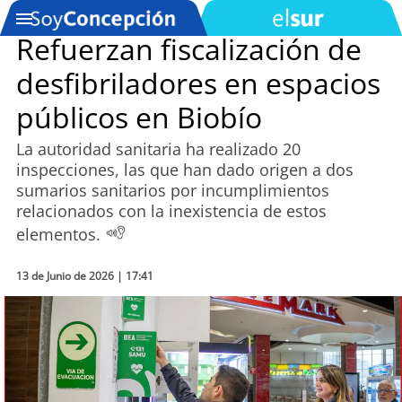
Refuerzan fiscalización de
desfibriladores en espacios
SOYTV
públicos en Biobío
La autoridad sanitaria ha realizado 20
Podcast
inspecciones, las que han dado origen a dos
sumarios sanitarios por incumplimientos
Actualidad
relacionados con la inexistencia de estos
elementos.
Entretención
13 de Junio de 2026 | 17:41
Economía
Deportes
Tecnología