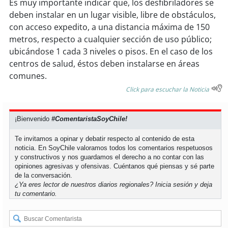
Es muy importante indicar que, los desfibriladores se
deben instalar en un lugar visible, libre de obstáculos,
soy
puertomontt
con acceso expedito, a una distancia máxima de 150
metros, respecto a cualquier sección de uso público;
soy
chiloé
ubicándose 1 cada 3 niveles o pisos. En el caso de los
centros de salud, éstos deben instalarse en áreas
comunes.
Click para escuchar la Noticia
¡Bienvenido
#ComentaristaSoyChile!
Te invitamos a opinar y debatir respecto al contenido de esta
noticia. En SoyChile valoramos todos los comentarios respetuosos
y constructivos y nos guardamos el derecho a no contar con las
opiniones agresivas y ofensivas. Cuéntanos qué piensas y sé parte
de la conversación.
¿Ya eres lector de nuestros diarios regionales?
Inicia sesión
y deja
tu comentario.