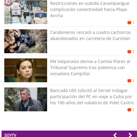
Restricciones en subida Carampangue
complicarán conectividad hacia Playa
Ancha
1
Carabineros rescató a cuatro cachorros
abandonados en carretera de Curimón
1
RN Valparaíso deriva a Camila Flores al
Tribunal Supremo tras polémica con
senadora Campillai
1
Bancada UDI solicitó al Servel indagar
participación del PC en viaje a Cuba por
los 100 años del natalicio de Fidel Castro
1
SOYTV