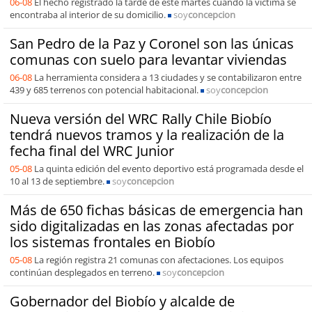
06-08
El hecho registrado la tarde de este martes cuando la víctima se
encontraba al interior de su domicilio.
soy
concepcion
San Pedro de la Paz y Coronel son las únicas
comunas con suelo para levantar viviendas
06-08
La herramienta considera a 13 ciudades y se contabilizaron entre
439 y 685 terrenos con potencial habitacional.
soy
concepcion
Nueva versión del WRC Rally Chile Biobío
tendrá nuevos tramos y la realización de la
fecha final del WRC Junior
05-08
La quinta edición del evento deportivo está programada desde el
10 al 13 de septiembre.
soy
concepcion
Más de 650 fichas básicas de emergencia han
sido digitalizadas en las zonas afectadas por
los sistemas frontales en Biobío
05-08
La región registra 21 comunas con afectaciones. Los equipos
continúan desplegados en terreno.
soy
concepcion
Gobernador del Biobío y alcalde de