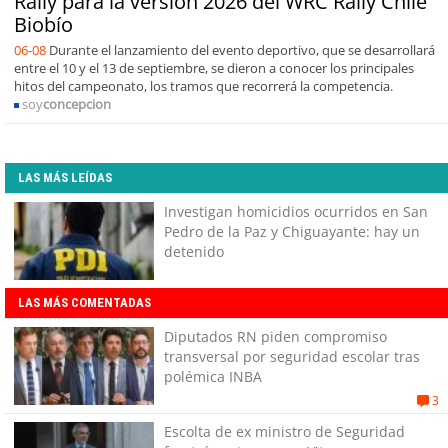
Rally para la versión 2026 del WRC Rally Chile
Biobío
06-08
Durante el lanzamiento del evento deportivo, que se desarrollará
entre el 10 y el 13 de septiembre, se dieron a conocer los principales
hitos del campeonato, los tramos que recorrerá la competencia.
soy
concepcion
LAS MÁS LEÍDAS
Investigan homicidios ocurridos en San
Pedro de la Paz y Chiguayante: hay un
detenido
LAS MÁS COMENTADAS
Diputados RN piden compromiso
transversal por seguridad escolar tras
polémica INBA
3
Escolta de ex ministro de Seguridad