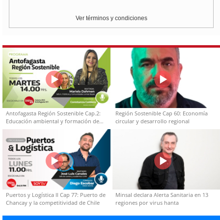
Ver términos y condiciones
Antofagasta Región Sostenible Cap.2:
Región Sostenible Cap 60: Economía
Educación ambiental y formación de
circular y desarrollo regional
capacidades técnicas
Puertos y Logística II Cap 77: Puerto de
Minsal declara Alerta Sanitaria en 13
Chancay y la competitividad de Chile
regiones por virus hanta