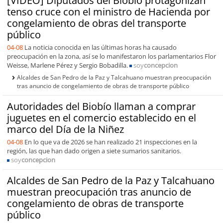
[VIDEO] Diputados del Biobío protagonizan
tenso cruce con el ministro de Hacienda por
congelamiento de obras del transporte
público
04-08
La noticia conocida en las últimas horas ha causado
preocupación en la zona, así se lo manifestaron los parlamentarios Flor
Weisse, Marlene Pérez y Sergio Bobadilla.
soy
concepcion
Alcaldes de San Pedro de la Paz y Talcahuano muestran preocupación
tras anuncio de congelamiento de obras de transporte público
Autoridades del Biobío llaman a comprar
juguetes en el comercio establecido en el
marco del Día de la Niñez
04-08
En lo que va de 2026 se han realizado 21 inspecciones en la
región, las que han dado origen a siete sumarios sanitarios.
soy
concepcion
Alcaldes de San Pedro de la Paz y Talcahuano
muestran preocupación tras anuncio de
congelamiento de obras de transporte
público