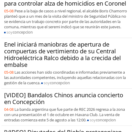
para controlar alza de homicidios en Coronel
05-08
Pese a la baja de casos a nivel regional, el alcalde Boris Chamorro
planteó que a un mes de la visita del ministro de Seguridad Pública no
se evidencia un trabajo concreto por parte de las autoridades en la
comuna, mientras que el seremi indicó que se reunirán este jueves.
soy
concepcion
Enel iniciará maniobras de apertura de
compuertas de vertimiento de su Central
Hidroeléctrica Ralco debido a la crecida del
embalse
05-08
Las acciones han sido coordinadas e informadas previamente a
las autoridades competentes, incluyendo aquellas relacionadas con la
gestión de la cuenca.
soy
concepcion
[VIDEO] Bandalos Chinos anuncia concierto
en Concepción
04-08
La banda argentina que fue parte de REC 2026 regresa a la zona
con una presentación el 1 de octubre en Havana Club. La venta de
entradas comienza este 5 de agosto a las 12:00.
soy
concepcion