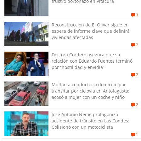
frustró portonazo en Vitacura
3
Reconstrucción de El Olivar sigue en
espera de informe clave que definirá
viviendas afectadas
2
Doctora Cordero asegura que su
relación con Eduardo Fuentes terminó
por “hostilidad y envidia”
2
Multan a conductor a domicilio por
transitar por ciclovía en Antofagasta:
acosó a mujer con un coche y niño
2
José Antonio Neme protagonizó
accidente de tránsito en Las Condes:
Colisionó con un motociclista
1