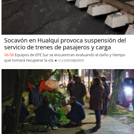
Socavón en Hualqui provoca suspensión del
servicio de trenes de pasajeros y carga
06-08
Equipos de EFE Sur se encuentran evaluando el daño y tiempo
que tomará recuperar la vía.
soy
concepcion