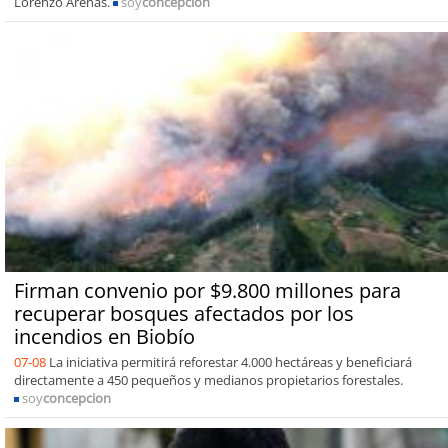
Lorenzo Arenas.
soy
concepcion
Firman convenio por $9.800 millones para
recuperar bosques afectados por los
incendios en Biobío
07-08
La iniciativa permitirá reforestar 4.000 hectáreas y beneficiará
directamente a 450 pequeños y medianos propietarios forestales.
soy
concepcion