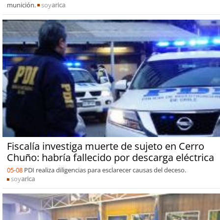
munición.
soy
arica
Fiscalía investiga muerte de sujeto en Cerro
Chuño: habría fallecido por descarga eléctrica
05-08
PDI realiza diligencias para esclarecer causas del deceso.
soy
arica