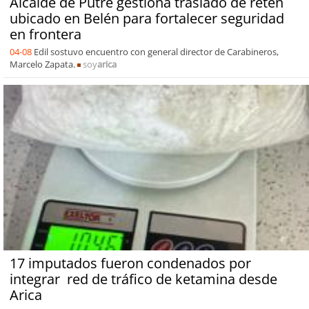
Alcalde de Putre gestiona traslado de retén
ubicado en Belén para fortalecer seguridad
en frontera
04-08
Edil sostuvo encuentro con general director de Carabineros,
Marcelo Zapata.
soy
arica
17 imputados fueron condenados por
integrar red de tráfico de ketamina desde
Arica