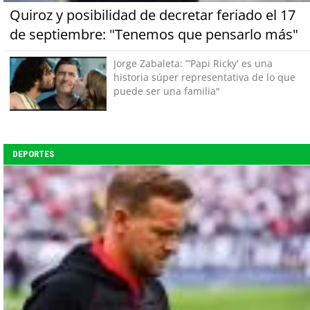
Quiroz y posibilidad de decretar feriado el 17
de septiembre: "Tenemos que pensarlo más"
Jorge Zabaleta: ”’Papi Ricky' es una
historia súper representativa de lo que
puede ser una familia"
DEPORTES