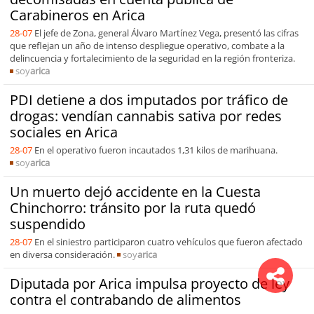
Carabineros en Arica
28-07
El jefe de Zona, general Álvaro Martínez Vega, presentó las cifras
que reflejan un año de intenso despliegue operativo, combate a la
delincuencia y fortalecimiento de la seguridad en la región fronteriza.
soy
arica
PDI detiene a dos imputados por tráfico de
drogas: vendían cannabis sativa por redes
sociales en Arica
28-07
En el operativo fueron incautados 1,31 kilos de marihuana.
soy
arica
Un muerto dejó accidente en la Cuesta
Chinchorro: tránsito por la ruta quedó
suspendido
28-07
En el siniestro participaron cuatro vehículos que fueron afectado
en diversa consideración.
soy
arica
Diputada por Arica impulsa proyecto de ley
contra el contrabando de alimentos