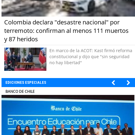
Colombia declara "desastre nacional" por
terremoto: confirman al menos 111 muertos
y 87 heridos
En marco de la ACOT: Kast firmó reforma
constitucional y dijo que "sin seguridad
no hay libertad"
EDICIONES ESPECIALES
COLEGIO RÍO LOA