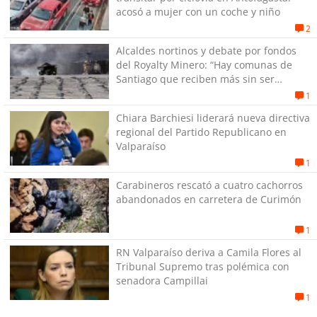
acosó a mujer con un coche y niño
2
Alcaldes nortinos y debate por fondos
del Royalty Minero: “Hay comunas de
Santiago que reciben más sin ser
mineras”
1
Chiara Barchiesi liderará nueva directiva
regional del Partido Republicano en
Valparaíso
1
Carabineros rescató a cuatro cachorros
abandonados en carretera de Curimón
1
RN Valparaíso deriva a Camila Flores al
Tribunal Supremo tras polémica con
senadora Campillai
1