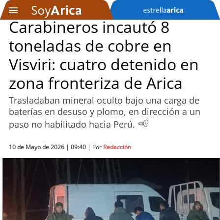
Carabineros incautó 8
toneladas de cobre en
SOYTV
Visviri: cuatro detenido en
zona fronteriza de Arica
Podcast
Trasladaban mineral oculto bajo una carga de
Actualidad
baterías en desuso y plomo, en dirección a un
paso no habilitado hacia Perú.
Entretención
10 de Mayo de 2026 | 09:40
| Por
Redacción
Economía
Deportes
Tecnología