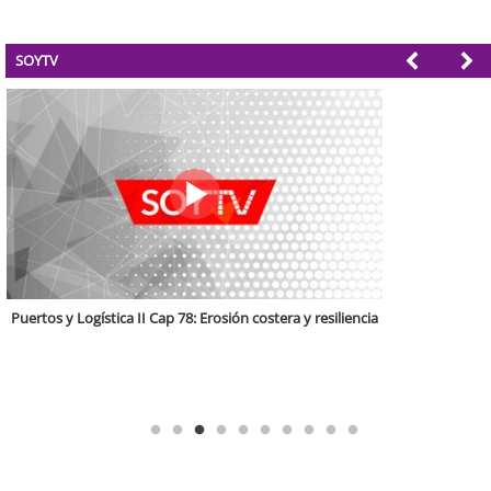
SOYTV
Puertos y Logística Cap. 6: El aumento de las exportaciones en medio del
avance del Corredor Biocéanico