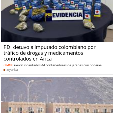
PDI detuvo a imputado colombiano por
tráfico de drogas y medicamentos
controlados en Arica
08-08
Fueron incautados 44 contenedores de jarabes con codeína.
soy
arica