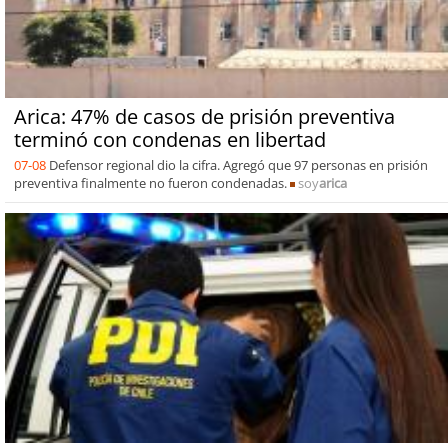
Arica: 47% de casos de prisión preventiva
terminó con condenas en libertad
07-08
Defensor regional dio la cifra. Agregó que 97 personas en prisión
preventiva finalmente no fueron condenadas.
soy
arica