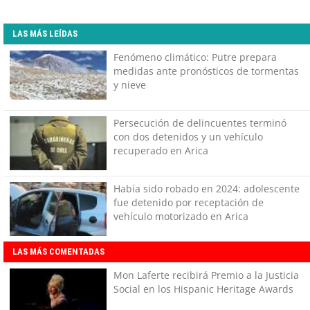
LAS MÁS LEÍDAS
Fenómeno climático: Putre prepara
medidas ante pronósticos de tormentas
y nieve
Persecución de delincuentes terminó
con dos detenidos y un vehículo
recuperado en Arica
Había sido robado en 2024: adolescente
fue detenido por receptación de
vehículo motorizado en Arica
LAS MÁS COMENTADAS
Mon Laferte recibirá Premio a la Justicia
Social en los Hispanic Heritage Awards