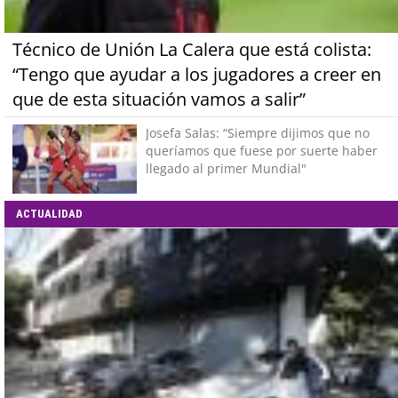
Técnico de Unión La Calera que está colista:
“Tengo que ayudar a los jugadores a creer en
que de esta situación vamos a salir”
Josefa Salas: “Siempre dijimos que no
queríamos que fuese por suerte haber
llegado al primer Mundial"
ACTUALIDAD