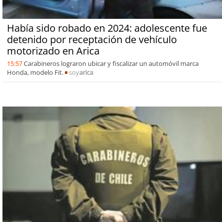
Había sido robado en 2024: adolescente fue
detenido por receptación de vehículo
motorizado en Arica
15:57
Carabineros lograron ubicar y fiscalizar un automóvil marca
Honda, modelo Fit.
soy
arica