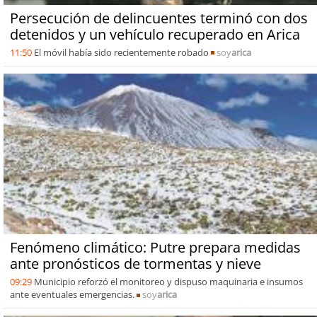
Persecución de delincuentes terminó con dos
detenidos y un vehículo recuperado en Arica
11:50
El móvil había sido recientemente robado
soy
arica
Fenómeno climático: Putre prepara medidas
ante pronósticos de tormentas y nieve
09:29
Municipio reforzó el monitoreo y dispuso maquinaria e insumos
ante eventuales emergencias.
soy
arica