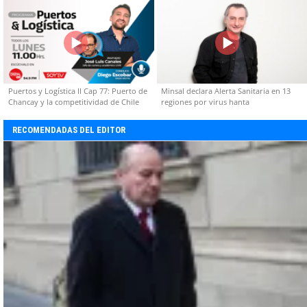
Puertos y Logística II Cap 77: Puerto de
Minsal declara Alerta Sanitaria en 13
Chancay y la competitividad de Chile
regiones por virus hanta
RECOMENDADAS DEL EDITOR