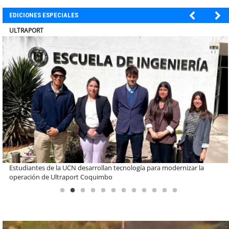
EDICIONES ESPECIALES
BANCO DE CHILE
Educación y colaboración público-privada se toman La Araucanía:
encuentro reunió a líderes para abordar las brechas y oportunidades