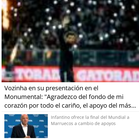
Vozinha en su presentación en el
Monumental: "Agradezco del fondo de mi
corazón por todo el cariño, el apoyo del más
grande de Chile"
Infantino ofrece la final del Mundial a
Marruecos a cambio de apoyos