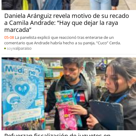
Daniela Aránguiz revela motivo de su recado
a Camila Andrade: “Hay que dejar la raya
marcada”
05-08
La panelista explicó que reaccionó tras enterarse de un
comentario que Andrade habría hecho a su pareja, “Cuco” Cerda.
soy
valparaiso
Refuerzan fiscalización de juguetes en