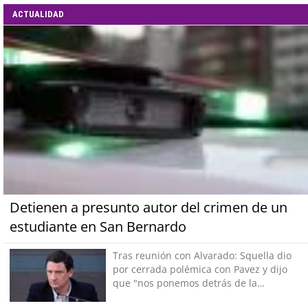
ACTUALIDAD
Detienen a presunto autor del crimen de un
estudiante en San Bernardo
Tras reunión con Alvarado: Squella dio
por cerrada polémica con Pavez y dijo
que "nos ponemos detrás de la
decisión"