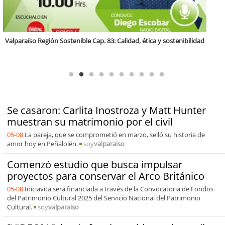
Antofagasta Región Sostenible Cap.2: Educación ambiental y formación
de capacidades técnicas
Se casaron: Carlita Inostroza y Matt Hunter
muestran su matrimonio por el civil
05-08
La pareja, que se comprometió en marzo, selló su historia de
amor hoy en Peñalolén.
soy
valparaiso
Comenzó estudio que busca impulsar
proyectos para conservar el Arco Británico
05-08
Iniciavita será financiada a través de la Convocatoria de Fondos
del Patrimonio Cultural 2025 del Servicio Nacional del Patrimonio
Cultural.
soy
valparaiso