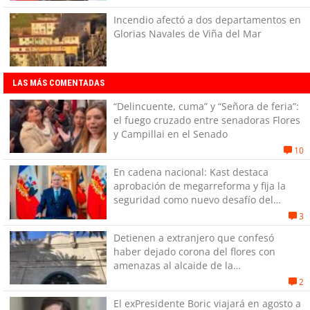
Incendio afectó a dos departamentos en
Glorias Navales de Viña del Mar
LAS MÁS COMENTADAS
“Delincuente, cuma” y “Señora de feria”:
el fuego cruzado entre senadoras Flores
y Campillai en el Senado
10
En cadena nacional: Kast destaca
aprobación de megarreforma y fija la
seguridad como nuevo desafío del
Gobierno
3
Detienen a extranjero que confesó
haber dejado corona del flores con
amenazas al alcaide de la
exPenitenciaría
2
El exPresidente Boric viajará en agosto a