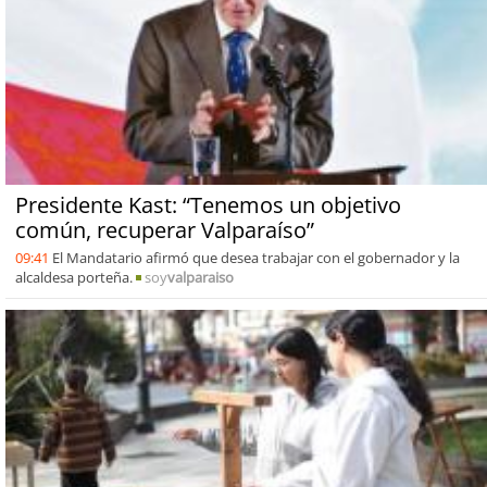
Presidente Kast: “Tenemos un objetivo
común, recuperar Valparaíso”
09:41
El Mandatario afirmó que desea trabajar con el gobernador y la
alcaldesa porteña.
soy
valparaiso