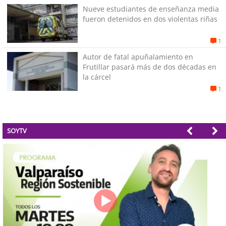
Nueve estudiantes de enseñanza media
fueron detenidos en dos violentas riñas
1
Autor de fatal apuñalamiento en
Frutillar pasará más de dos décadas en
la cárcel
1
SOYTV