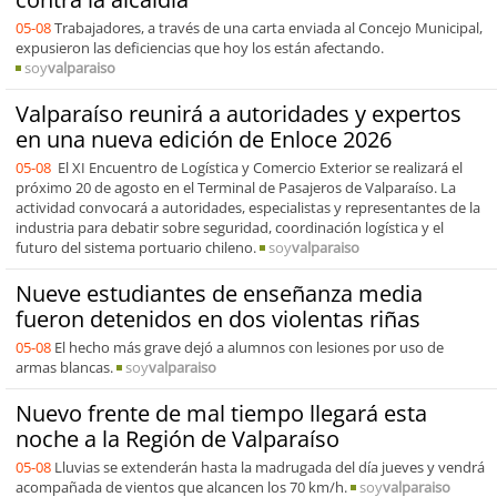
05-08
Trabajadores, a través de una carta enviada al Concejo Municipal,
expusieron las deficiencias que hoy los están afectando.
soy
valparaiso
Valparaíso reunirá a autoridades y expertos
en una nueva edición de Enloce 2026
05-08
El XI Encuentro de Logística y Comercio Exterior se realizará el
próximo 20 de agosto en el Terminal de Pasajeros de Valparaíso. La
actividad convocará a autoridades, especialistas y representantes de la
industria para debatir sobre seguridad, coordinación logística y el
futuro del sistema portuario chileno.
soy
valparaiso
Nueve estudiantes de enseñanza media
fueron detenidos en dos violentas riñas
05-08
El hecho más grave dejó a alumnos con lesiones por uso de
armas blancas.
soy
valparaiso
Nuevo frente de mal tiempo llegará esta
noche a la Región de Valparaíso
05-08
Lluvias se extenderán hasta la madrugada del día jueves y vendrá
acompañada de vientos que alcancen los 70 km/h.
soy
valparaiso