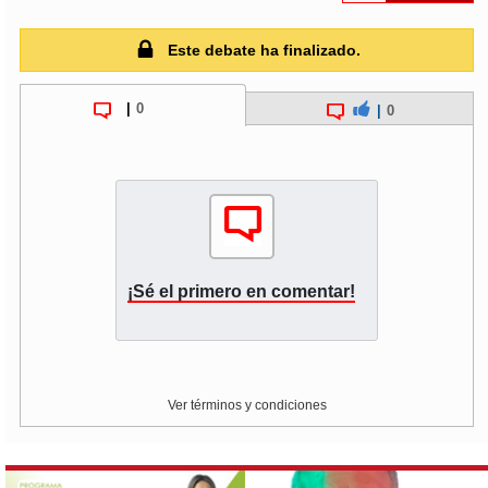
Este debate ha finalizado.
|
0
|
0
¡Sé el primero en comentar!
Ver términos y condiciones