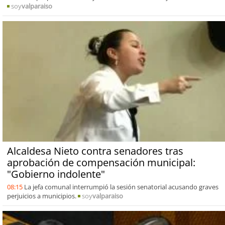
soy
valparaiso
Alcaldesa Nieto contra senadores tras
aprobación de compensación municipal:
"Gobierno indolente"
08:15
La jefa comunal interrumpió la sesión senatorial acusando graves
perjuicios a municipios.
soy
valparaiso