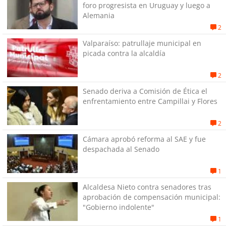
foro progresista en Uruguay y luego a
Alemania
2
Valparaíso: patrullaje municipal en
picada contra la alcaldía
2
Senado deriva a Comisión de Ética el
enfrentamiento entre Campillai y Flores
2
Cámara aprobó reforma al SAE y fue
despachada al Senado
1
Alcaldesa Nieto contra senadores tras
aprobación de compensación municipal:
"Gobierno indolente"
1