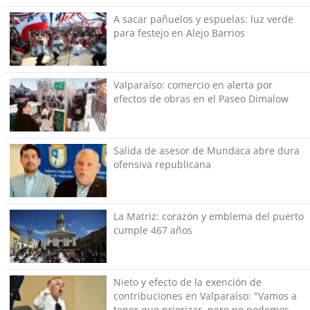
A sacar pañuelos y espuelas: luz verde
para festejo en Alejo Barrios
Valparaíso: comercio en alerta por
efectos de obras en el Paseo Dimalow
Salida de asesor de Mundaca abre dura
ofensiva republicana
La Matriz: corazón y emblema del puerto
cumple 467 años
Nieto y efecto de la exención de
contribuciones en Valparaíso: "Vamos a
tener que priorizar, pero no podemos