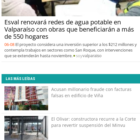
Esval renovará redes de agua potable en
Valparaíso con obras que beneficiarán a más
de 550 hogares
06-08
El proyecto considera una inversión superior a los $212 millones y
contempla trabajos en sectores como San Roque, con intervenciones
que se extenderán hasta noviembre.
soy
valparaiso
LAS MÁS LEÍDAS
Acusan millonario fraude con facturas
falsas en edificio de Viña
El Olivar: constructora recurre a la Corte
para revertir suspensión del Minvu