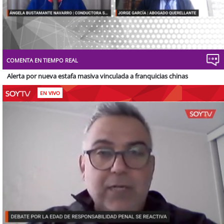
Stream
Unmute
Type
COMENTA EN TIEMPO REAL
Alerta por nueva estafa masiva vinculada a franquicias chinas
EN VIVO
Stream
Unmute