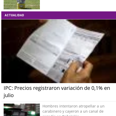
ACTUALIDAD
IPC: Precios registraron variación de 0,1% en
julio
Hombres intentaron atropellar a un
carabinero y cayeron a un canal de