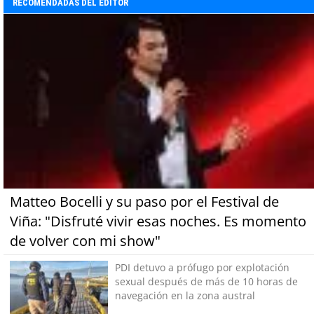
RECOMENDADAS DEL EDITOR
Matteo Bocelli y su paso por el Festival de
Viña: "Disfruté vivir esas noches. Es momento
de volver con mi show"
PDI detuvo a prófugo por explotación
sexual después de más de 10 horas de
navegación en la zona austral