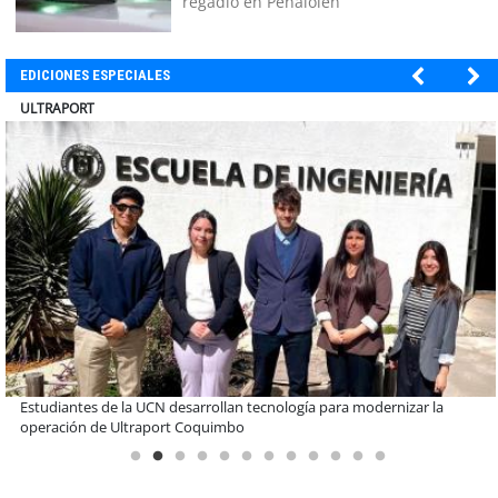
regadío en Peñalolén
EDICIONES ESPECIALES
BANCO DE CHILE
Educación y colaboración público-privada se toman La Araucanía:
encuentro reunió a líderes para abordar las brechas y oportunidades