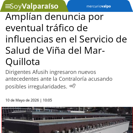
Amplían denuncia por
eventual tráfico de
SOYTV
influencias en el Servicio de
Salud de Viña del Mar-
Podcast
Quillota
Actualidad
Dirigentes Afusih ingresaron nuevos
antecedentes ante la Contraloría acusando
Entretención
posibles irregularidades.
Economía
10 de Mayo de 2026 | 10:05
Deportes
Tecnología