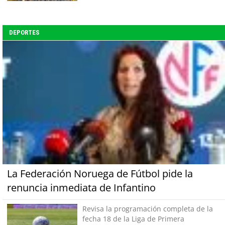
DEPORTES
La Federación Noruega de Fútbol pide la
renuncia inmediata de Infantino
Revisa la programación completa de la
fecha 18 de la Liga de Primera