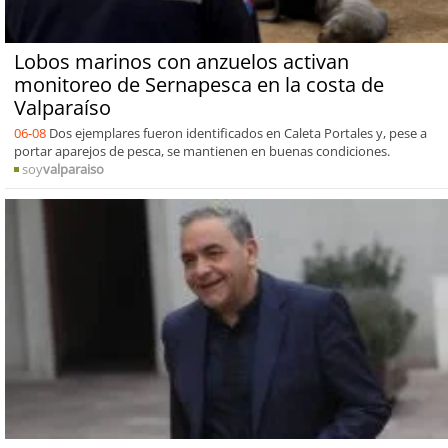
Lobos marinos con anzuelos activan
monitoreo de Sernapesca en la costa de
Valparaíso
06-08
Dos ejemplares fueron identificados en Caleta Portales y, pese a
portar aparejos de pesca, se mantienen en buenas condiciones.
soy
valparaiso