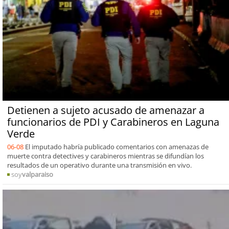
Detienen a sujeto acusado de amenazar a
funcionarios de PDI y Carabineros en Laguna
Verde
06-08
El imputado habría publicado comentarios con amenazas de
muerte contra detectives y carabineros mientras se difundían los
resultados de un operativo durante una transmisión en vivo.
soy
valparaiso