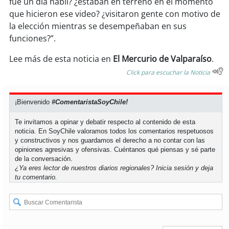
fue un día hábil? ¿estaban en terreno en el momento
que hicieron ese video? ¿visitaron gente con motivo de
soy
puertomontt
la elección mientras se desempeñaban en sus
funciones?”.
soy
chiloé
Lee más de esta noticia en
El Mercurio de Valparaíso
.
Click para escuchar la Noticia
¡Bienvenido
#ComentaristaSoyChile!
Te invitamos a opinar y debatir respecto al contenido de esta
noticia. En SoyChile valoramos todos los comentarios respetuosos
y constructivos y nos guardamos el derecho a no contar con las
opiniones agresivas y ofensivas. Cuéntanos qué piensas y sé parte
de la conversación.
¿Ya eres lector de nuestros diarios regionales?
Inicia sesión
y deja
tu comentario.