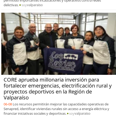
permitido importantes incautaciones y operativos contra redes
delictivas.
soy
valparaiso
CORE aprueba millonaria inversión para
fortalecer emergencias, electrificación rural y
proyectos deportivos en la Región de
Valparaíso
06-08
Los recursos permitirán mejorar las capacidades operativas de
Senapred, identificar viviendas rurales sin acceso a energía eléctrica y
financiar iniciativas sociales y deportivas.
soy
valparaiso