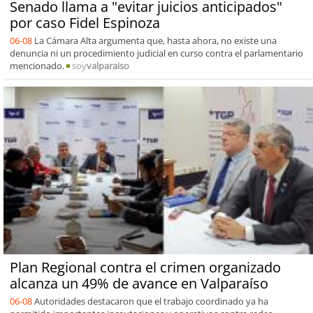
Senado llama a "evitar juicios anticipados"
por caso Fidel Espinoza
06-08
La Cámara Alta argumenta que, hasta ahora, no existe una
denuncia ni un procedimiento judicial en curso contra el parlamentario
mencionado.
soy
valparaiso
Plan Regional contra el crimen organizado
alcanza un 49% de avance en Valparaíso
06-08
Autoridades destacaron que el trabajo coordinado ya ha