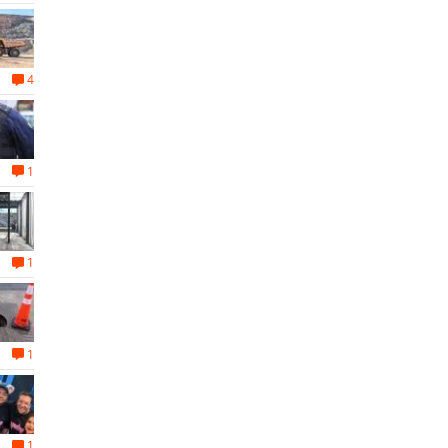
4
1
1
1
1