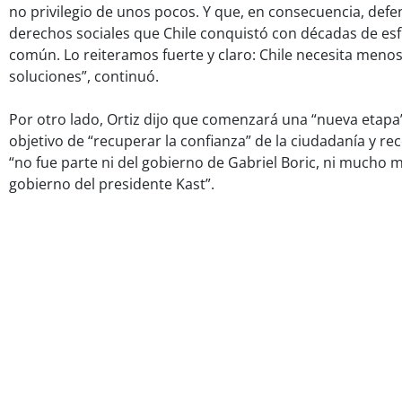
no privilegio de unos pocos. Y que, en consecuencia, def
derechos sociales que Chile conquistó con décadas de esf
común. Lo reiteramos fuerte y claro: Chile necesita meno
soluciones”, continuó.
Por otro lado, Ortiz dijo que comenzará una “nueva etapa”
objetivo de “recuperar la confianza” de la ciudadanía y re
“no fue parte ni del gobierno de Gabriel Boric, ni mucho
gobierno del presidente Kast”.