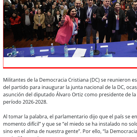
)
Militantes de la Democracia Cristiana (DC) se reunieron e
del partido para inaugurar la junta nacional de la DC, oca
asunción del diputado Álvaro Ortiz como presidente de la 
período 2026-2028.
Al tomar la palabra, el parlamentario dijo que el país se 
momento difícil” y que se “el miedo se ha instalado no sol
sino en el alma de nuestra gente”. Por ello, “la Democraci