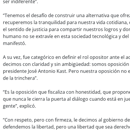
ser indiferente”.
“Tenemos el desafío de construir una alternativa que of
recuperemos la tranquilidad para nuestra vida cotidiana
el sentido de justicia para compartir nuestros logros y don
humano no se extravíe en esta sociedad tecnológica y del
manifestó.
A su vez, fue categórico en definir el rol opositor ante el a
decimos con claridad y sin ambigüedad: somos oposición 
presidente José Antonio Kast. Pero nuestra oposición no es
de la trinchera”.
“Es la oposición que fiscaliza con honestidad, que propone
que nunca le cierra la puerta al diálogo cuando está en jue
gente”, explicó.
“Con respeto, pero con firmeza, le decimos al gobierno de
defendemos la libertad, pero una libertad que sea derech