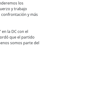
enderemos los
uerzo y trabajo
s confrontación y más
 en la DC con el
cordó que el partido
 menos somos parte del