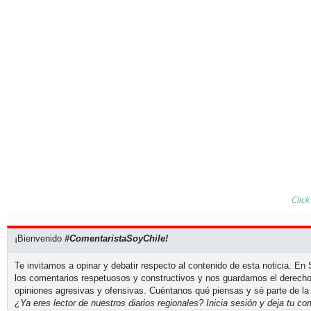
Click
¡Bienvenido
#ComentaristaSoyChile!
Te invitamos a opinar y debatir respecto al contenido de esta noticia. E
los comentarios respetuosos y constructivos y nos guardamos el derecho
opiniones agresivas y ofensivas. Cuéntanos qué piensas y sé parte de la
¿Ya eres lector de nuestros diarios regionales?
Inicia sesión
y deja tu com