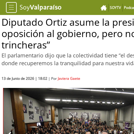
SOYTV
Podca
Diputado Ortiz asume la pres
oposición al gobierno, pero no
trincheras”
El parlamentario dijo que la colectividad tiene “el d
donde recuperemos la tranquilidad para nuestra vid
13 de Junio de 2026 | 18:02
| Por
Javiera Gaete