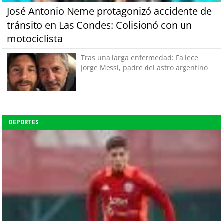
José Antonio Neme protagonizó accidente de
tránsito en Las Condes: Colisionó con un
motociclista
Tras una larga enfermedad: Fallece
Jorge Messi, padre del astro argentino
DEPORTES