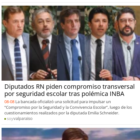
Diputados RN piden compromiso transversal
por seguridad escolar tras polémica INBA
08-08
La bancada oficializó una solicitud para impulsar un
“Compromiso por la Seguridad y la Convivencia Escolar”, luego de los
cuestionamientos realizados por la diputada Emilia Schneider.
soy
valparaiso