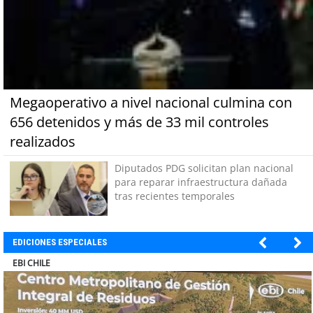
Megaoperativo a nivel nacional culmina con
656 detenidos y más de 33 mil controles
realizados
Diputados PDG solicitan plan nacional
para reparar infraestructura dañada
tras recientes temporales
EDICIONES ESPECIALES
SOPRAVAL