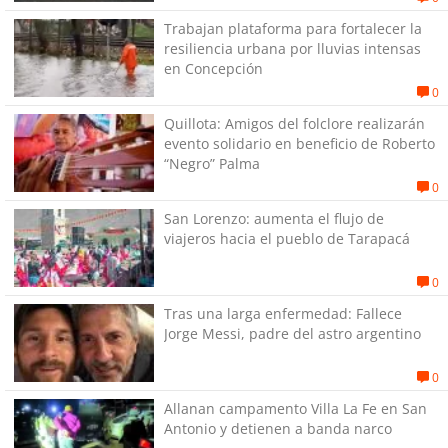
Trabajan plataforma para fortalecer la
resiliencia urbana por lluvias intensas
en Concepción
0
Quillota: Amigos del folclore realizarán
evento solidario en beneficio de Roberto
“Negro” Palma
0
San Lorenzo: aumenta el flujo de
viajeros hacia el pueblo de Tarapacá
0
Tras una larga enfermedad: Fallece
Jorge Messi, padre del astro argentino
0
Allanan campamento Villa La Fe en San
Antonio y detienen a banda narco