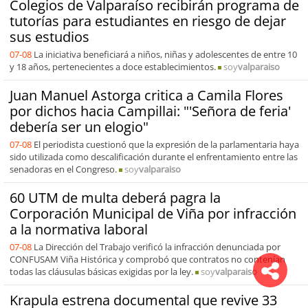
Colegios de Valparaíso recibirán programa de
tutorías para estudiantes en riesgo de dejar
sus estudios
07-08
La iniciativa beneficiará a niños, niñas y adolescentes de entre 10
y 18 años, pertenecientes a doce establecimientos.
soy
valparaiso
Juan Manuel Astorga critica a Camila Flores
por dichos hacia Campillai: "'Señora de feria'
debería ser un elogio"
07-08
El periodista cuestionó que la expresión de la parlamentaria haya
sido utilizada como descalificación durante el enfrentamiento entre las
senadoras en el Congreso.
soy
valparaiso
60 UTM de multa deberá pagra la
Corporación Municipal de Viña por infracción
a la normativa laboral
07-08
La Dirección del Trabajo verificó la infracción denunciada por
CONFUSAM Viña Histórica y comprobó que contratos no contenían
todas las cláusulas básicas exigidas por la ley.
soy
valparaiso
Krapula estrena documental que revive 33