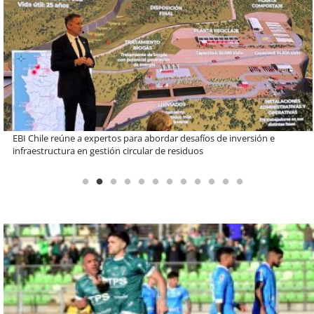
Más de 1.600 alumnos han sido parte de programa Súper Sano de
Sopraval en lo que va del año