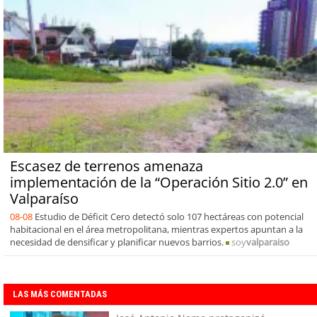
Escasez de terrenos amenaza
implementación de la “Operación Sitio 2.0” en
Valparaíso
08-08
Estudio de Déficit Cero detectó solo 107 hectáreas con potencial
habitacional en el área metropolitana, mientras expertos apuntan a la
necesidad de densificar y planificar nuevos barrios.
soy
valparaiso
LAS MÁS COMENTADAS