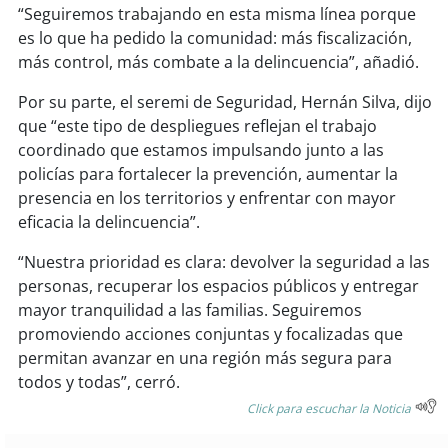
“Seguiremos trabajando en esta misma línea porque
es lo que ha pedido la comunidad: más fiscalización,
soy
puertomontt
más control, más combate a la delincuencia”, añadió.
soy
chiloé
Por su parte, el seremi de Seguridad, Hernán Silva, dijo
que “este tipo de despliegues reflejan el trabajo
coordinado que estamos impulsando junto a las
policías para fortalecer la prevención, aumentar la
presencia en los territorios y enfrentar con mayor
eficacia la delincuencia”.
“Nuestra prioridad es clara: devolver la seguridad a las
personas, recuperar los espacios públicos y entregar
mayor tranquilidad a las familias. Seguiremos
promoviendo acciones conjuntas y focalizadas que
permitan avanzar en una región más segura para
todos y todas”, cerró.
Click para escuchar la Noticia