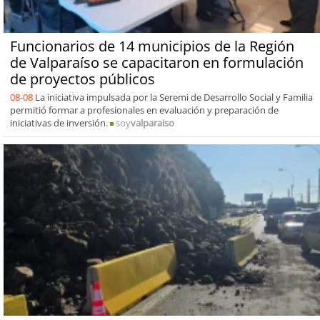
Funcionarios de 14 municipios de la Región
de Valparaíso se capacitaron en formulación
de proyectos públicos
08-08
La iniciativa impulsada por la Seremi de Desarrollo Social y Familia
permitió formar a profesionales en evaluación y preparación de
iniciativas de inversión.
soy
valparaiso