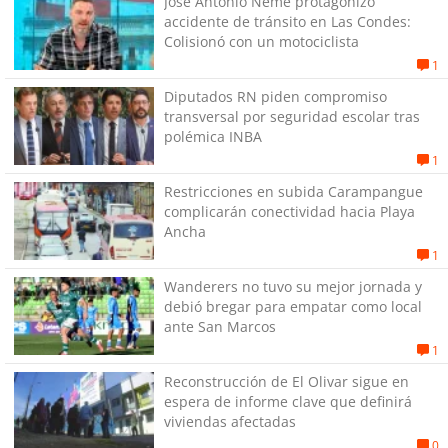
José Antonio Neme protagonizó
accidente de tránsito en Las Condes:
Colisionó con un motociclista
1
Diputados RN piden compromiso
transversal por seguridad escolar tras
polémica INBA
1
Restricciones en subida Carampangue
complicarán conectividad hacia Playa
Ancha
1
Wanderers no tuvo su mejor jornada y
debió bregar para empatar como local
ante San Marcos
1
Reconstrucción de El Olivar sigue en
espera de informe clave que definirá
viviendas afectadas
0