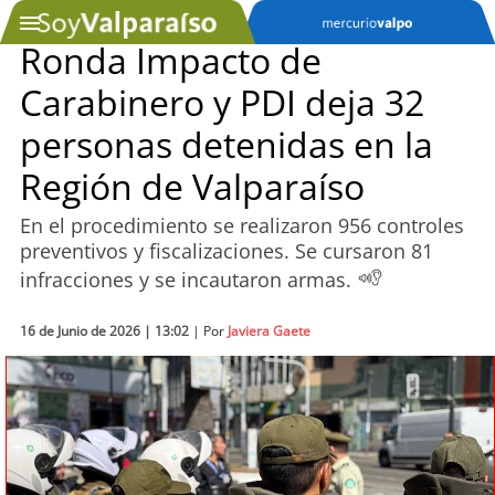
Ronda Impacto de
Carabinero y PDI deja 32
SOYTV
personas detenidas en la
Región de Valparaíso
Podcast
En el procedimiento se realizaron 956 controles
Actualidad
preventivos y fiscalizaciones. Se cursaron 81
infracciones y se incautaron armas.
Entretención
16 de Junio de 2026 | 13:02
| Por
Javiera Gaete
Economía
Deportes
Tecnología