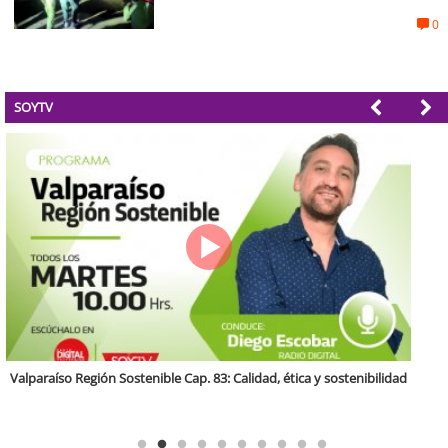
0
SOYTV
Antofagasta Región Sostenible Cap.2: Educación ambiental y formación
de capacidades técnicas