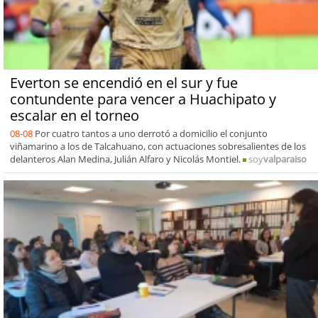
Everton se encendió en el sur y fue
contundente para vencer a Huachipato y
escalar en el torneo
08-08
Por cuatro tantos a uno derrotó a domicilio el conjunto
viñamarino a los de Talcahuano, con actuaciones sobresalientes de los
delanteros Alan Medina, Julián Alfaro y Nicolás Montiel.
soy
valparaiso