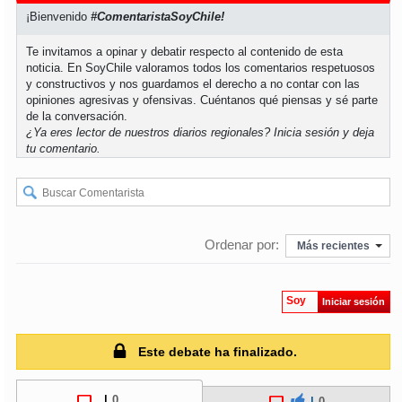
¡Bienvenido
#ComentaristaSoyChile!
Te invitamos a opinar y debatir respecto al contenido de esta
noticia. En SoyChile valoramos todos los comentarios respetuosos
y constructivos y nos guardamos el derecho a no contar con las
opiniones agresivas y ofensivas. Cuéntanos qué piensas y sé parte
de la conversación.
¿Ya eres lector de nuestros diarios regionales?
Inicia sesión
y deja
tu comentario.
Ordenar por:
Más recientes
Soy
Iniciar sesión
Este debate ha finalizado.
|
0
|
0