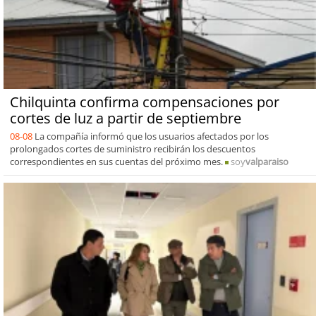
Chilquinta confirma compensaciones por
cortes de luz a partir de septiembre
08-08
La compañía informó que los usuarios afectados por los
prolongados cortes de suministro recibirán los descuentos
correspondientes en sus cuentas del próximo mes.
soy
valparaiso