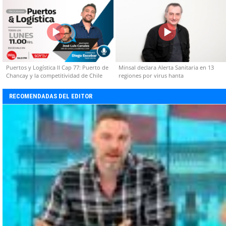
Puertos y Logística II Cap 77: Puerto de
Minsal declara Alerta Sanitaria en 13
Chancay y la competitividad de Chile
regiones por virus hanta
RECOMENDADAS DEL EDITOR