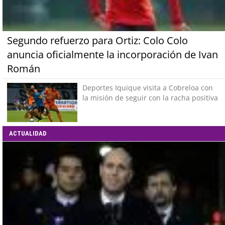
Segundo refuerzo para Ortiz: Colo Colo
anuncia oficialmente la incorporación de Ivan
Román
Deportes Iquique visita a Cobreloa con
la misión de seguir con la racha positiva
ACTUALIDAD