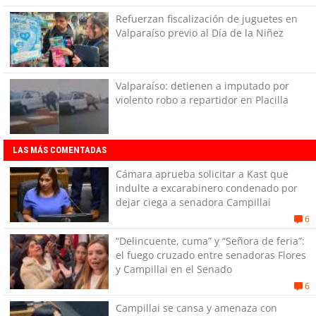
Refuerzan fiscalización de juguetes en
Valparaíso previo al Día de la Niñez
Valparaíso: detienen a imputado por
violento robo a repartidor en Placilla
LAS MÁS COMENTADAS
Cámara aprueba solicitar a Kast que
indulte a excarabinero condenado por
dejar ciega a senadora Campillai
6
“Delincuente, cuma” y “Señora de feria”:
el fuego cruzado entre senadoras Flores
y Campillai en el Senado
6
Campillai se cansa y amenaza con