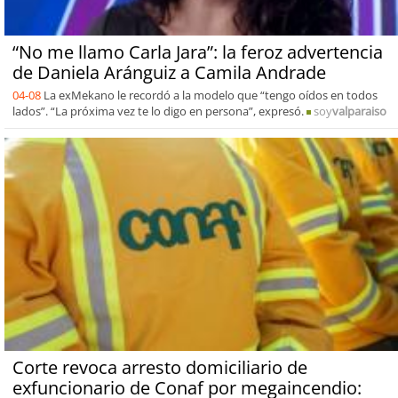
“No me llamo Carla Jara”: la feroz advertencia
de Daniela Aránguiz a Camila Andrade
04-08
La exMekano le recordó a la modelo que “tengo oídos en todos
lados”. “La próxima vez te lo digo en persona”, expresó.
soy
valparaiso
Corte revoca arresto domiciliario de
exfuncionario de Conaf por megaincendio: