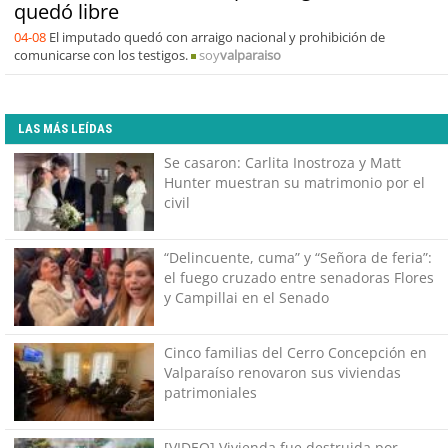
quedó libre
04-08
El imputado quedó con arraigo nacional y prohibición de
comunicarse con los testigos.
soy
valparaiso
LAS MÁS LEÍDAS
Se casaron: Carlita Inostroza y Matt
Hunter muestran su matrimonio por el
civil
“Delincuente, cuma” y “Señora de feria”:
el fuego cruzado entre senadoras Flores
y Campillai en el Senado
Cinco familias del Cerro Concepción en
Valparaíso renovaron sus viviendas
patrimoniales
[VIDEO] Vivienda fue destruida por