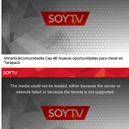
Minería &Comunidades Cap 48: Nuevas oportunidades para crecer en
Tarapacá
This
is
a
The media could not be loaded, either because the server or
modal
window.
network failed or because the format is not supported.