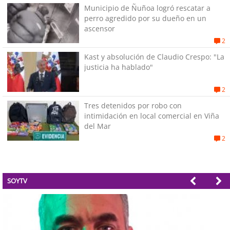
Municipio de Ñuñoa logró rescatar a
perro agredido por su dueño en un
ascensor
2
Kast y absolución de Claudio Crespo: "La
justicia ha hablado"
2
Tres detenidos por robo con
intimidación en local comercial en Viña
del Mar
2
SOYTV