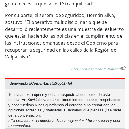
gente necesita que se le dé tranquilidad”.
soy
puertomontt
Por su parte, el seremi de Seguridad, Hernán Silva,
sostuvo: "El operativo multidisciplinario que se
soy
chiloé
desarrolló recientemente es una muestra del esfuerzo
que están haciendo las policías en el cumplimiento de
las instrucciones emanadas desde el Gobierno para
recuperar la seguridad en las calles de la Región de
Valparaíso".
Click para escuchar la Noticia
¡Bienvenido
#ComentaristaSoyChile!
Te invitamos a opinar y debatir respecto al contenido de esta
noticia. En SoyChile valoramos todos los comentarios respetuosos
y constructivos y nos guardamos el derecho a no contar con las
opiniones agresivas y ofensivas. Cuéntanos qué piensas y sé parte
de la conversación.
¿Ya eres lector de nuestros diarios regionales?
Inicia sesión
y deja
tu comentario.