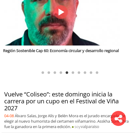
Tarapacá Región Sostenible Cap 64. Recuperación de vegas y Bofedales
Vuelve “Coliseo”: este domingo inicia la
carrera por un cupo en el Festival de Viña
2027
04-08
Álvaro Salas, Jorge Alís y Belén Mora es el jurado encargado de
elegir al nuevo humorista del certamen viñamarino. Asskha Sumathra
fue la ganadora en la primera edición.
soy
valparaiso