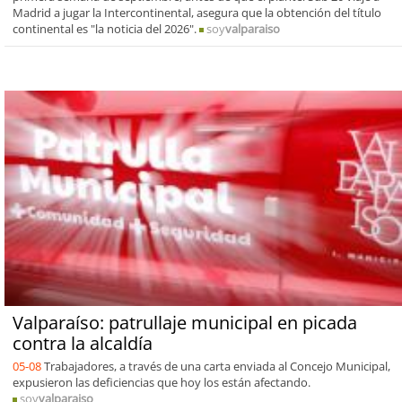
Madrid a jugar la Intercontinental, asegura que la obtención del título
continental es "la noticia del 2026".
soy
valparaiso
Valparaíso: patrullaje municipal en picada
contra la alcaldía
05-08
Trabajadores, a través de una carta enviada al Concejo Municipal,
expusieron las deficiencias que hoy los están afectando.
soy
valparaiso