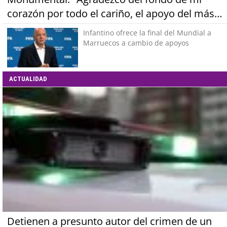
corazón por todo el cariño, el apoyo del más
grande de Chile"
Infantino ofrece la final del Mundial a
Marruecos a cambio de apoyos
ACTUALIDAD
Detienen a presunto autor del crimen de un