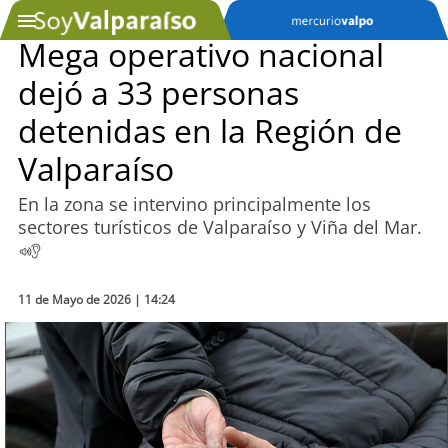
Mega operativo nacional
dejó a 33 personas
SOYTV
detenidas en la Región de
Valparaíso
Podcast
En la zona se intervino principalmente los
Actualidad
sectores turísticos de Valparaíso y Viña del Mar.
Entretención
11 de Mayo de 2026 | 14:24
Economía
Deportes
Tecnología