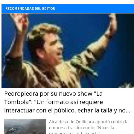
RECOMENDADAS DEL EDITOR
Pedropiedra por su nuevo show "La
Tombola": "Un formato así requiere
interactuar con el público, echar la talla y no
tener miedo a equivocarse"
Alcaldesa de Quilicura apuntó contra la
empresa tras incendio: “No es la
primera vez, es la cuarta”