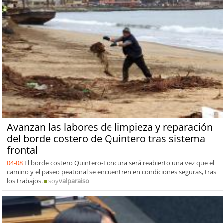
Avanzan las labores de limpieza y reparación
del borde costero de Quintero tras sistema
frontal
04-08
El borde costero Quintero-Loncura será reabierto una vez que el
camino y el paseo peatonal se encuentren en condiciones seguras, tras
los trabajos.
soy
valparaiso