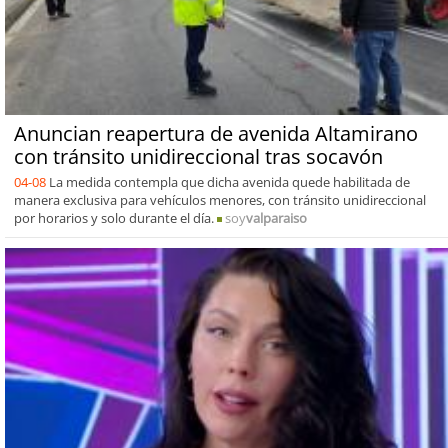
Anuncian reapertura de avenida Altamirano
con tránsito unidireccional tras socavón
04-08
La medida contempla que dicha avenida quede habilitada de
manera exclusiva para vehículos menores, con tránsito unidireccional
por horarios y solo durante el día.
soy
valparaiso