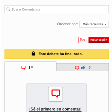
Ordenar por:
Más recientes
Soy
Iniciar sesión
Este debate ha finalizado.
|
0
|
0
¡Sé el primero en comentar!