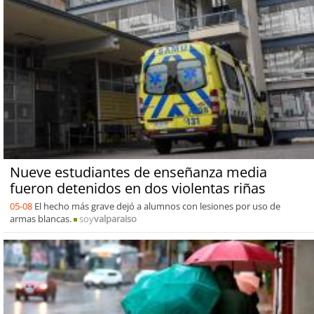
Nueve estudiantes de enseñanza media
fueron detenidos en dos violentas riñas
05-08
El hecho más grave dejó a alumnos con lesiones por uso de
armas blancas.
soy
valparaiso