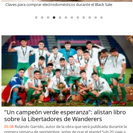
A dos años de la Ley Karin: especialistas afirman que el desafío es
consolidar un cambio cultural en las organizaciones
"Un campeón verde esperanza": alistan libro
sobre la Libertadores de Wanderers
05-08
Rolando Garrido, autor de la obra que será publicada durante la
primera semana de septiembre, antes de que el plantel Sub 20 viaje a