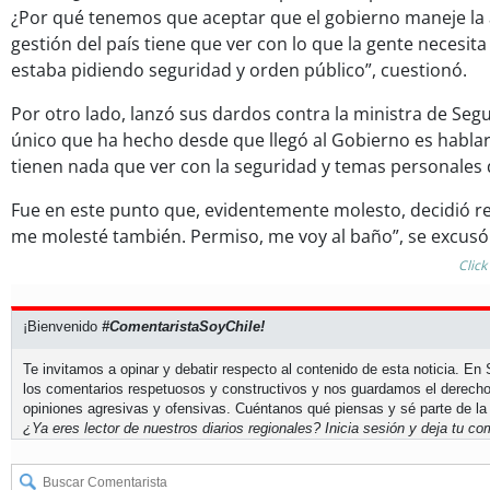
¿Por qué tenemos que aceptar que el gobierno maneje la 
gestión del país tiene que ver con lo que la gente necesita 
estaba pidiendo seguridad y orden público”, cuestionó.
Por otro lado, lanzó sus dardos contra la ministra de Segu
único que ha hecho desde que llegó al Gobierno es habla
tienen nada que ver con la seguridad y temas personales d
Fue en este punto que, evidentemente molesto, decidió ret
me molesté también. Permiso, me voy al baño”, se excusó
Click
¡Bienvenido
#ComentaristaSoyChile!
Te invitamos a opinar y debatir respecto al contenido de esta noticia. E
los comentarios respetuosos y constructivos y nos guardamos el derecho
opiniones agresivas y ofensivas. Cuéntanos qué piensas y sé parte de la
¿Ya eres lector de nuestros diarios regionales?
Inicia sesión
y deja tu com