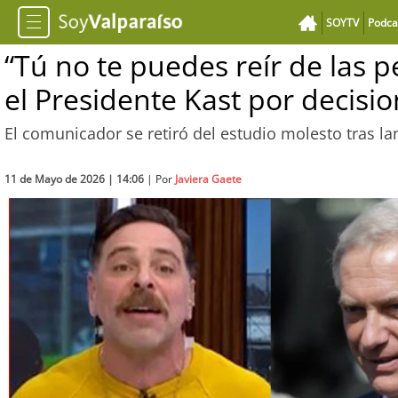
SOYTV
Podca
“Tú no te puedes reír de las 
el Presidente Kast por decisi
El comunicador se retiró del estudio molesto tras lan
11 de Mayo de 2026 | 14:06
| Por
Javiera Gaete