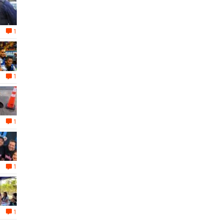
1
1
1
1
1