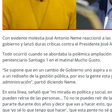
Con evidente molestia José Antonio Neme reaccionó a las 
gobierno y lanzó duras críticas contra el Presidente José 
Todo ocurrió cuando se abordaba la polémica ampliación 
penitenciario Santiago 1 en el matinal Mucho Gusto.
“Se supone que en un cambio de Gobierno uno aspira a or
a un rediseño de la gestión pública, por eso la gente vota 
administración”, partió diciendo Neme.
En esta línea, señaló que “mi mirada es política y social, 
pueden reírse de las personas... Tú no te puedes reír de 
pararte durante dos años y decir que vas a hacer esto, q
que ‘yo sé lo que tengo que hacer’, ‘que esta gente no sé