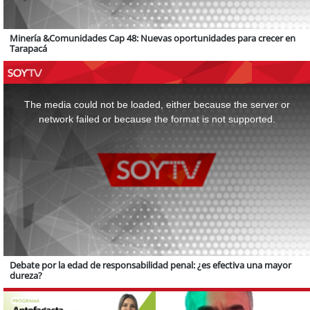
Minería &Comunidades Cap 48: Nuevas oportunidades para crecer en
Tarapacá
This
is
a
The media could not be loaded, either because the server or
modal
window.
network failed or because the format is not supported.
Debate por la edad de responsabilidad penal: ¿es efectiva una mayor
dureza?