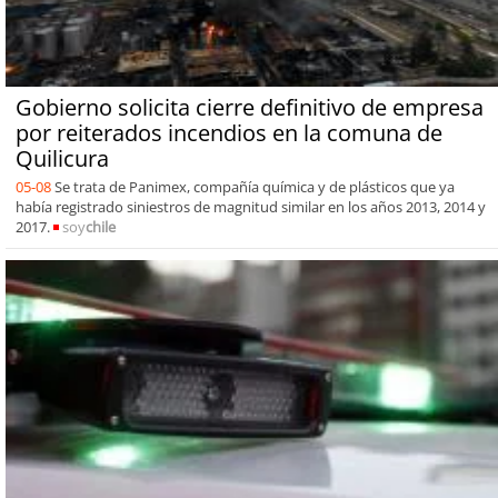
Gobierno solicita cierre definitivo de empresa
por reiterados incendios en la comuna de
Quilicura
05-08
Se trata de Panimex, compañía química y de plásticos que ya
había registrado siniestros de magnitud similar en los años 2013, 2014 y
2017.
soy
chile