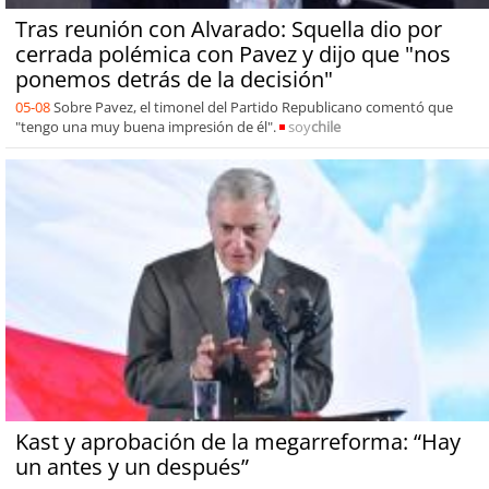
Tras reunión con Alvarado: Squella dio por
cerrada polémica con Pavez y dijo que "nos
ponemos detrás de la decisión"
05-08
Sobre Pavez, el timonel del Partido Republicano comentó que
"tengo una muy buena impresión de él".
soy
chile
Kast y aprobación de la megarreforma: “Hay
un antes y un después”