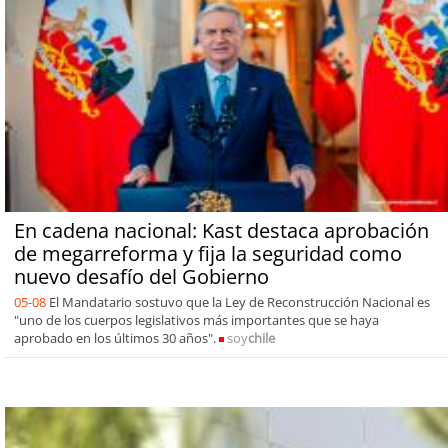
En cadena nacional: Kast destaca aprobación
de megarreforma y fija la seguridad como
nuevo desafío del Gobierno
05-08
El Mandatario sostuvo que la Ley de Reconstrucción Nacional es
"uno de los cuerpos legislativos más importantes que se haya
aprobado en los últimos 30 años".
soy
chile