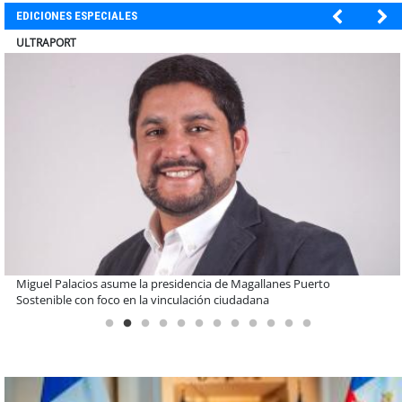
EDICIONES ESPECIALES
ULTRAPORT
Estudiantes de la UCN desarrollan tecnología para modernizar la
operación de Ultraport Coquimbo