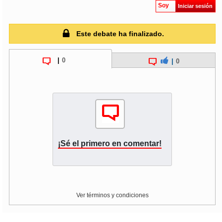
Soy
Iniciar sesión
Este debate ha finalizado.
|
0
|
0
¡Sé el primero en comentar!
Ver términos y condiciones