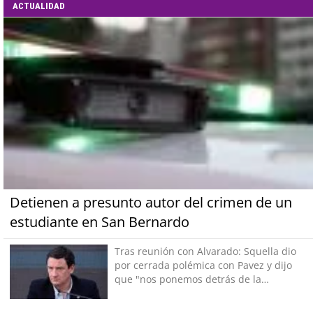
ACTUALIDAD
Detienen a presunto autor del crimen de un
estudiante en San Bernardo
Tras reunión con Alvarado: Squella dio
por cerrada polémica con Pavez y dijo
que "nos ponemos detrás de la
decisión"