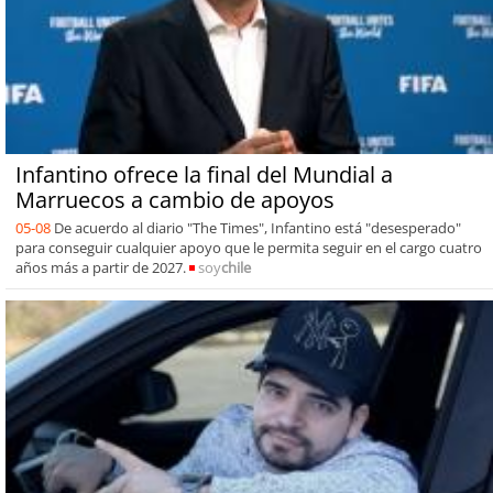
Infantino ofrece la final del Mundial a
Marruecos a cambio de apoyos
05-08
De acuerdo al diario "The Times", Infantino está "desesperado"
para conseguir cualquier apoyo que le permita seguir en el cargo cuatro
años más a partir de 2027.
soy
chile