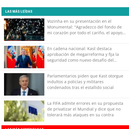
LAS MÁS LEÍDAS
Vozinha en su presentación en el
Monumental: "Agradezco del fondo de
mi corazón por todo el cariño, el apoyo
del más grande de Chile"
En cadena nacional: Kast destaca
aprobación de megarreforma y fija la
seguridad como nuevo desafío del
Gobierno
Parlamentarios piden que Kast otorgue
indultos a policías y militares
condenados tras el estallido social
La FIFA admite errores en su propuesta
de privatizar el Mundial y dice que no
tolerará más ataques en su contra