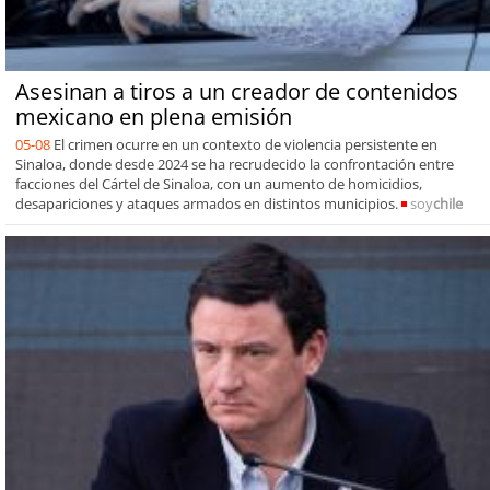
Asesinan a tiros a un creador de contenidos
mexicano en plena emisión
05-08
El crimen ocurre en un contexto de violencia persistente en
Sinaloa, donde desde 2024 se ha recrudecido la confrontación entre
facciones del Cártel de Sinaloa, con un aumento de homicidios,
desapariciones y ataques armados en distintos municipios.
soy
chile