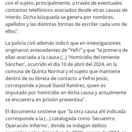
con el sujeto, principalmente, a través de eventuales
contactos telefónicos asociados desde otras causas de
soy
puertomontt
interés. Dicha búsqueda se genera por nombres,
apellidos y las distintas formas de escribir cada uno de
soy
chiloé
ellos".
La policía civil además indicó que en investigaciones
originaron antecedentes de "Yefri" y que "la primera de
ellas asociada a la causa (...) 'Homicidio del teniente
Sánchez', ocurrido el día 10 de abril del 2024, en la
comuna de Quinta Normal y el sujeto que mantiene
dentro de su libreta de contacto a Yefrei Jesús,
corresponde a Josué David Ramírez, quien es
imputado por homicidio en dicha causa y actualmente
se encuentra en prisión preventiva".
El documento sostiene que "la otra causa ahí indicada
corresponde a la (...) catalogada como 'Secuestro
Operación Infierno', donde se indagan delitos