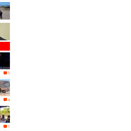
5
4
1