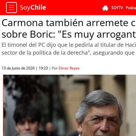
SOYTV
Podca
Carmona también arremete co
sobre Boric: "Es muy arrogante
El timonel del PC dijo que le pediría al titular de 
sector de la política de la derecha", asegurando que 
13 de Junio de 2026 | 19:23
| Por
Elmer Reyes