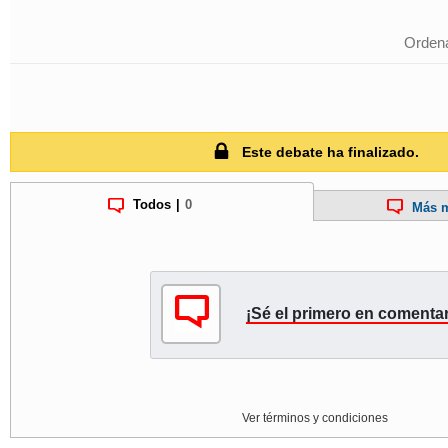
Ordena
Este debate ha finalizado.
Todos
|
0
Más m
¡Sé el primero en comentar
Ver términos y condiciones