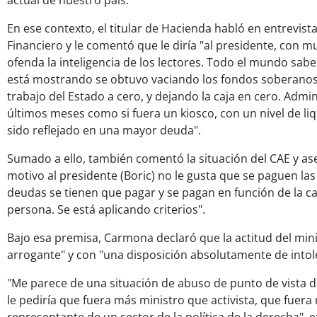
actual de nuestro país.
En ese contexto, el titular de Hacienda habló en entrevista
Financiero y le comentó que le diría "al presidente, con 
ofenda la inteligencia de los lectores. Todo el mundo sa
está mostrando se obtuvo vaciando los fondos soberanos; 
trabajo del Estado a cero, y dejando la caja en cero. Admi
últimos meses como si fuera un kiosco, con un nivel de li
sido reflejado en una mayor deuda".
Sumado a ello, también comentó la situación del CAE y as
motivo al presidente (Boric) no le gusta que se paguen las
deudas se tienen que pagar y se pagan en función de la c
persona. Se está aplicando criterios".
Bajo esa premisa, Carmona declaró que la actitud del min
arrogante" y con "una disposición absolutamente de intoler
"Me parece de una situación de abuso de punto de vista de
le pediría que fuera más ministro que activista, que fuer