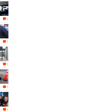
1
1
1
1
1