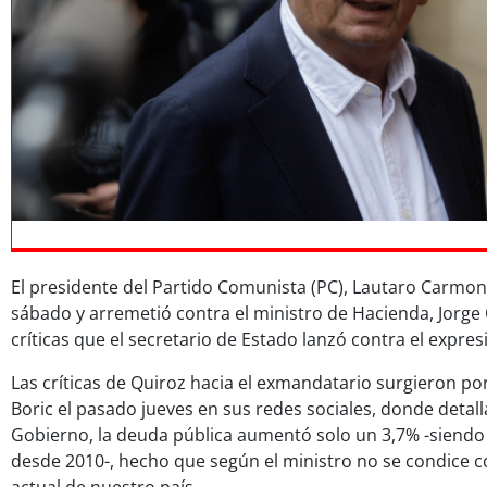
El presidente del Partido Comunista (PC), Lautaro Carmona
sábado y arremetió contra el ministro de Hacienda, Jorge 
críticas que el secretario de Estado lanzó contra el expres
Las críticas de Quiroz hacia el exmandatario surgieron po
Boric el pasado jueves en sus redes sociales, donde detal
Gobierno, la deuda pública aumentó solo un 3,7% -siendo e
desde 2010-, hecho que según el ministro no se condice con