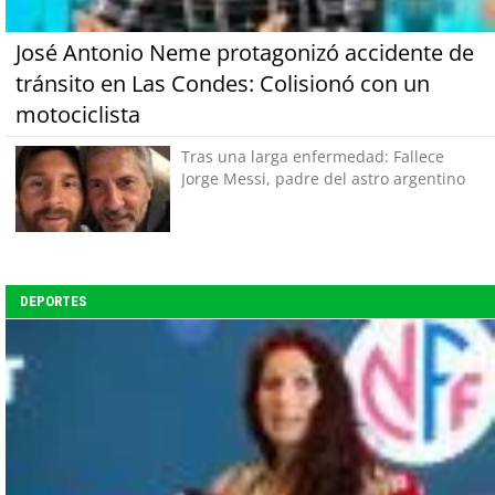
José Antonio Neme protagonizó accidente de
tránsito en Las Condes: Colisionó con un
motociclista
Tras una larga enfermedad: Fallece
Jorge Messi, padre del astro argentino
DEPORTES