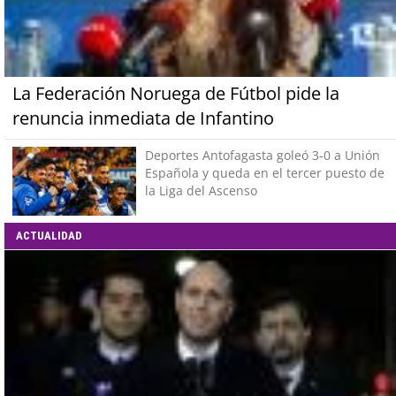
La Federación Noruega de Fútbol pide la
renuncia inmediata de Infantino
Deportes Antofagasta goleó 3-0 a Unión
Española y queda en el tercer puesto de
la Liga del Ascenso
ACTUALIDAD