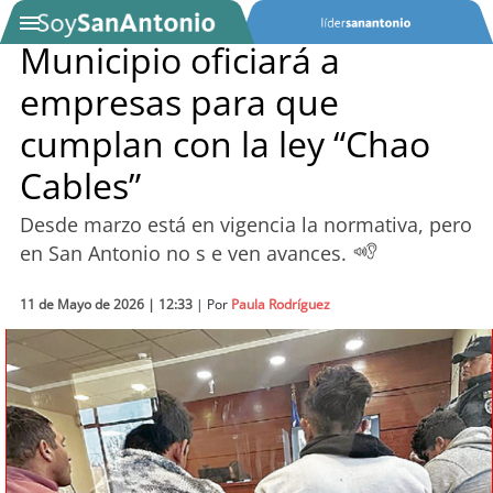
Municipio oficiará a
empresas para que
SOYTV
cumplan con la ley “Chao
Cables”
Podcast
Desde marzo está en vigencia la normativa, pero
Actualidad
en San Antonio no s e ven avances.
Entretención
11 de Mayo de 2026 | 12:33
| Por
Paula Rodríguez
Economía
Deportes
Tecnología