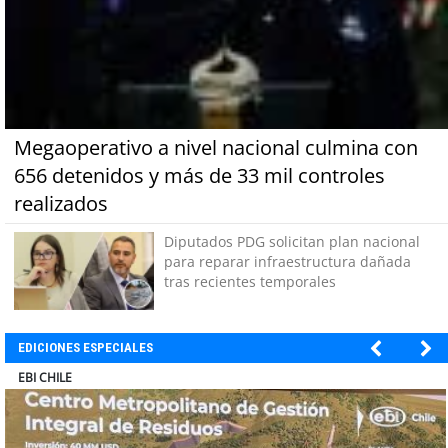
Megaoperativo a nivel nacional culmina con
656 detenidos y más de 33 mil controles
realizados
Diputados PDG solicitan plan nacional
para reparar infraestructura dañada
tras recientes temporales
EDICIONES ESPECIALES
SOPRAVAL