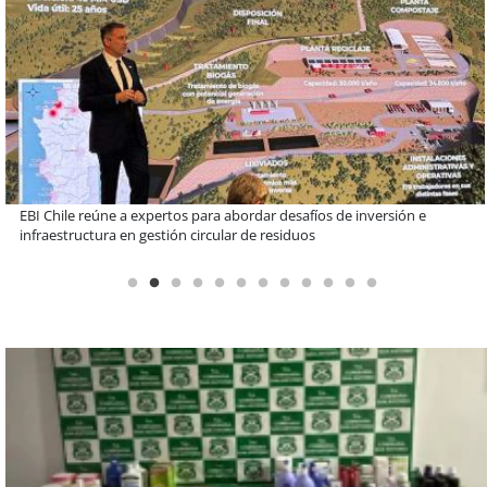
Más de 1.600 alumnos han sido parte de programa Súper Sano de
Sopraval en lo que va del año