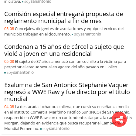
iniciativa.
soy
sanantonio
Comisión especial entregará propuesta de
reglamento municipal a fin de mes
05-08
Concejales, dirigentes de asociaciones y equipos técnicos del
municipio trabajan en el documento.
soy
sanantonio
Condenan a 15 años de cárcel a sujeto que
violó a joven en una residencial
05-08
El sujeto de 37 años amenazó con un cuchillo a la víctima para
perpetrar el ataque sexual en agosto del año pasado en Llolleo.
soy
sanantonio
Exalumna de San Antonio: Stephanie Vaquer
regresó a WWE Raw y fue directo por el título
mundial
04-08
La destacada luchadora chilena, que cursó su enseñanza media
en el Instituto Comercial Marítimo Pacífico Sur (INCO) de San Antonio,
reapareció en WWE Raw con un contundente ataque a la campeona Liv
Morgan, dejando en evidencia que busca recuperar el Campeonato
Mundial Femenino.
soy
sanantonio