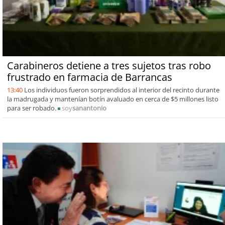
Carabineros detiene a tres sujetos tras robo
frustrado en farmacia de Barrancas
13:40
Los individuos fueron sorprendidos al interior del recinto durante
la madrugada y mantenían botín avaluado en cerca de $5 millones listo
para ser robado.
soy
sanantonio