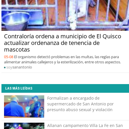
Contraloría ordena a municipio de El Quisco
actualizar ordenanza de tenencia de
mascotas
05-08
El organismo detectó problemas en las multas, las reglas para
alimentar animales callejeros y la esterilización, entre otros aspectos.
soy
sanantonio
LAS MÁS LEÍDAS
Formalizan a encargado de
supermercado de San Antonio por
presunto abuso sexual y violación
Allanan campamento Villa La Fe en San