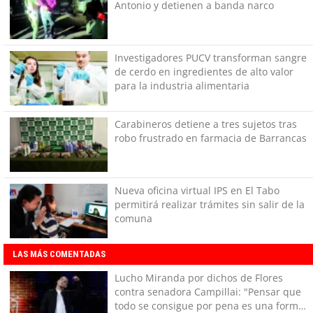
Antonio y detienen a banda narco
Investigadores PUCV transforman sangre
de cerdo en ingredientes de alto valor
para la industria alimentaria
Carabineros detiene a tres sujetos tras
robo frustrado en farmacia de Barrancas
Nueva oficina virtual IPS en El Tabo
permitirá realizar trámites sin salir de la
comuna
LAS MÁS COMENTADAS
Lucho Miranda por dichos de Flores
contra senadora Campillai: "Pensar que
todo se consigue por pena es una forma