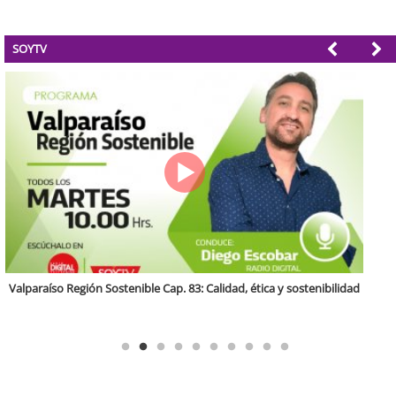
SOYTV
Antofagasta Región Sostenible Cap.2: Educación ambiental y formación
de capacidades técnicas