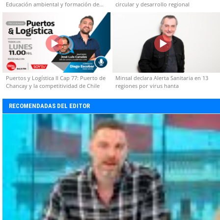
Educación ambiental y formación de
circular y desarrollo regional
capacidades técnicas
Puertos y Logística II Cap 77: Puerto de
Minsal declara Alerta Sanitaria en 13
Chancay y la competitividad de Chile
regiones por virus hanta
RECOMENDADAS DEL EDITOR