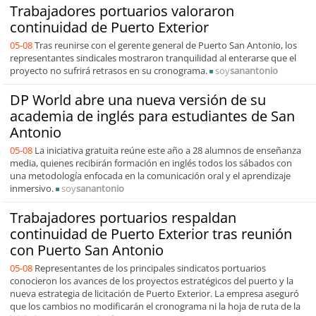
Trabajadores portuarios valoraron
continuidad de Puerto Exterior
05-08
Tras reunirse con el gerente general de Puerto San Antonio, los
representantes sindicales mostraron tranquilidad al enterarse que el
proyecto no sufrirá retrasos en su cronograma.
soy
sanantonio
DP World abre una nueva versión de su
academia de inglés para estudiantes de San
Antonio
05-08
La iniciativa gratuita reúne este año a 28 alumnos de enseñanza
media, quienes recibirán formación en inglés todos los sábados con
una metodología enfocada en la comunicación oral y el aprendizaje
inmersivo.
soy
sanantonio
Trabajadores portuarios respaldan
continuidad de Puerto Exterior tras reunión
con Puerto San Antonio
05-08
Representantes de los principales sindicatos portuarios
conocieron los avances de los proyectos estratégicos del puerto y la
nueva estrategia de licitación de Puerto Exterior. La empresa aseguró
que los cambios no modificarán el cronograma ni la hoja de ruta de la