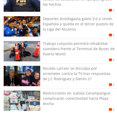
los hechos
1
Deportes Antofagasta goleó 3-0 a Unión
Española y queda en el tercer puesto de
la Liga del Ascenso
1
Trabajo conjunto permitió rehabilitar
sumidero frente al Terminal de Buses de
Puerto Montt
1
Nicolás Larraín se disculpa por
arremeter contra la TV tras respuestas
de J.C Rodríguez y Danilo 21
1
Restricciones en subida Carampangue
complicarán conectividad hacia Playa
Ancha
1