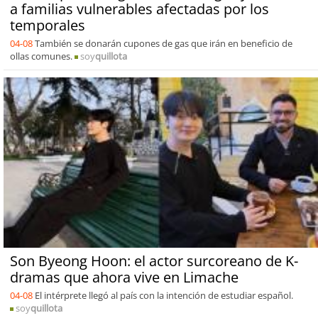
a familias vulnerables afectadas por los
temporales
04-08
También se donarán cupones de gas que irán en beneficio de
ollas comunes.
soy
quillota
Son Byeong Hoon: el actor surcoreano de K-
dramas que ahora vive en Limache
04-08
El intérprete llegó al país con la intención de estudiar español.
soy
quillota