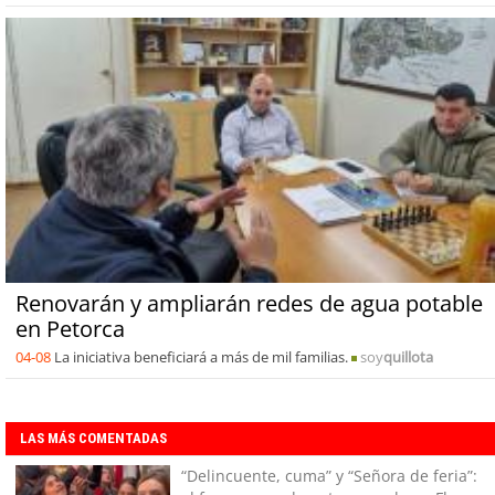
Renovarán y ampliarán redes de agua potable
en Petorca
04-08
La iniciativa beneficiará a más de mil familias.
soy
quillota
LAS MÁS COMENTADAS
“Delincuente, cuma” y “Señora de feria”: