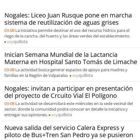
Nogales: Liceo Juan Rusque pone en marcha
sistema de reutilización de aguas grises
03-08
La iniciativa permite destinar el uso del recurso hídrico para el
riego de la cancha, del huerto y las áreas verdes del establecimiento.
soy
quillota
Inician Semana Mundial de la Lactancia
Materna en Hospital Santo Tomás de Limache
03-08
La actividad busca generar espacios de apoyo para madres y
familias en la Región de Valparaíso.
soy
quillota
Nogales: invitan a participar en presentación
del proyecto de Crcuito Vial El Polígono
03-08
La actividad se desarrollará este miércoles en la sede vecinal del
sector, donde la comunidad podrá conocer en detalle la iniciativa y
entregar sus opiniones.
soy
quillota
Nueva salida del servicio Calera Express y
piloto de Bus+Tren San Pedro ya se pusieron