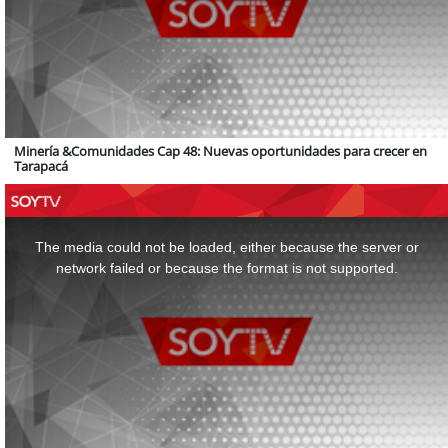
Minería &Comunidades Cap 48: Nuevas oportunidades para crecer en
Tarapacá
This
is
a
The media could not be loaded, either because the server or
modal
window.
network failed or because the format is not supported.