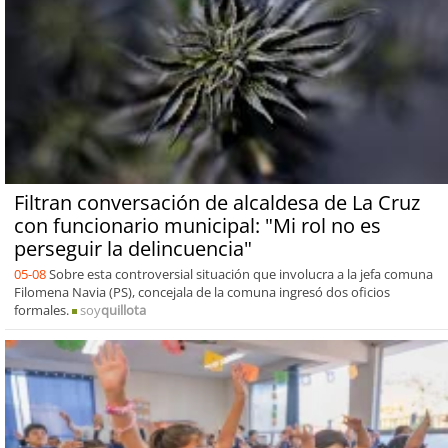
Filtran conversación de alcaldesa de La Cruz
con funcionario municipal: "Mi rol no es
perseguir la delincuencia"
05-08
Sobre esta controversial situación que involucra a la jefa comuna
Filomena Navia (PS), concejala de la comuna ingresó dos oficios
formales.
soy
quillota