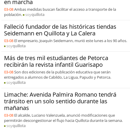
en marcha
03-08
Ambas medidas buscan facilitar el acceso a transporte de la
población.
soy
quillota
Falleció fundador de las históricas tiendas
Seidemann en Quillota y La Calera
03-08
El empresario, Joaquín Seidemann, murió este lunes a los 90 años.
soy
quillota
Más de tres mil estudiantes de Petorca
recibirán la revista infantil Guarisapo
03-08
Son dos ediciones de la publicación educativa que serán
entregados a alumnos de Cabildo, La Ligua, Papudo y Petorca.
soy
quillota
Limache: Avenida Palmira Romano tendrá
tránsito en un solo sentido durante las
mañanas
03-08
El alcalde, Luciano Valenzuela, anunció modificaciones que
permitirán descongestionar el flujo hacia Quillota durante la semana.
soy
quillota