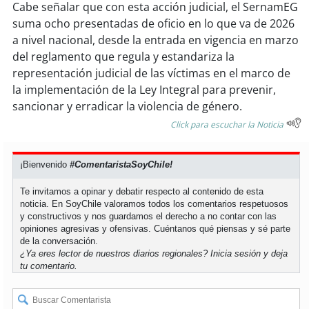
Cabe señalar que con esta acción judicial, el SernamEG
suma ocho presentadas de oficio en lo que va de 2026
soy
puertomontt
a nivel nacional, desde la entrada en vigencia en marzo
del reglamento que regula y estandariza la
soy
chiloé
representación judicial de las víctimas en el marco de
la implementación de la Ley Integral para prevenir,
sancionar y erradicar la violencia de género.
Click para escuchar la Noticia
¡Bienvenido
#ComentaristaSoyChile!
Te invitamos a opinar y debatir respecto al contenido de esta
noticia. En SoyChile valoramos todos los comentarios respetuosos
y constructivos y nos guardamos el derecho a no contar con las
opiniones agresivas y ofensivas. Cuéntanos qué piensas y sé parte
de la conversación.
¿Ya eres lector de nuestros diarios regionales?
Inicia sesión
y deja
tu comentario.