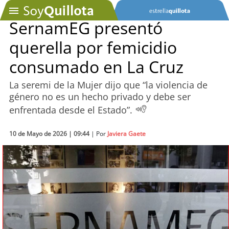
SernamEG presentó
querella por femicidio
SOYTV
consumado en La Cruz
La seremi de la Mujer dijo que “la violencia de
Podcast
género no es un hecho privado y debe ser
enfrentada desde el Estado”.
Actualidad
10 de Mayo de 2026 | 09:44
Entretención
| Por
Javiera Gaete
Economía
Deportes
Tecnología