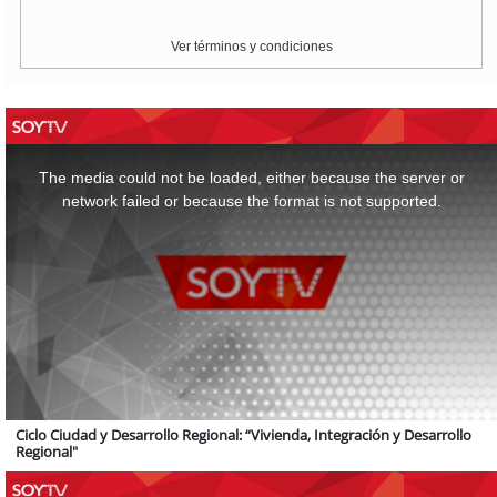
Ver términos y condiciones
This
is
a
The media could not be loaded, either because the server or
modal
window.
network failed or because the format is not supported.
Ciclo Ciudad y Desarrollo Regional: “Vivienda, Integración y Desarrollo
Regional"