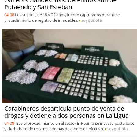
Putaendo y San Esteban
04-08
Los sujetos, de 19 y 22 años, fueron capturados durante el
procedimiento de registro de inmuebles.
soy
quillota
Carabineros desarticula punto de venta de
drogas y detiene a dos personas en La Ligua
04-08
Tras el procedimiento en el sector El Peumo se incautó pasta base
y clorhidrato de cocaína, además de dinero en efectivo.
soy
quillota