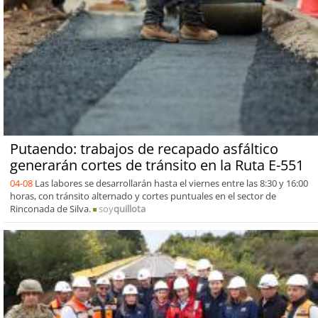
Putaendo: trabajos de recapado asfáltico
generarán cortes de tránsito en la Ruta E-551
04-08
Las labores se desarrollarán hasta el viernes entre las 8:30 y 16:00
horas, con tránsito alternado y cortes puntuales en el sector de
Rinconada de Silva.
soy
quillota