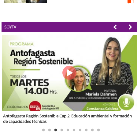
1
SOYTV
Valparaíso Región Sostenible Cap. 83: Calidad, ética y sostenibilidad