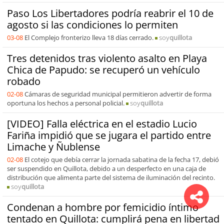
Paso Los Libertadores podría reabrir el 10 de
agosto si las condiciones lo permiten
03-08
El Complejo fronterizo lleva 18 días cerrado.
soy
quillota
Tres detenidos tras violento asalto en Playa
Chica de Papudo: se recuperó un vehículo
robado
02-08
Cámaras de seguridad municipal permitieron advertir de forma
oportuna los hechos a personal policial.
soy
quillota
[VIDEO] Falla eléctrica en el estadio Lucio
Fariña impidió que se jugara el partido entre
Limache y Ñublense
02-08
El cotejo que debía cerrar la jornada sabatina de la fecha 17, debió
ser suspendido en Quillota, debido a un desperfecto en una caja de
distribución que alimenta parte del sistema de iluminación del recinto.
soy
quillota
Condenan a hombre por femicidio íntimo
tentado en Quillota: cumplirá pena en libertad