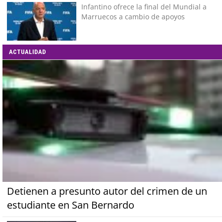
grande de Chile"
Infantino ofrece la final del Mundial a
Marruecos a cambio de apoyos
ACTUALIDAD
Detienen a presunto autor del crimen de un
estudiante en San Bernardo