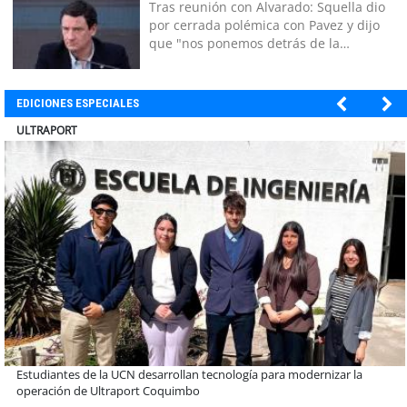
Tras reunión con Alvarado: Squella dio
por cerrada polémica con Pavez y dijo
que "nos ponemos detrás de la
decisión"
EDICIONES ESPECIALES
BANCO DE CHILE
Educación y colaboración público-privada se toman La Araucanía:
encuentro reunió a líderes para abordar las brechas y oportunidades