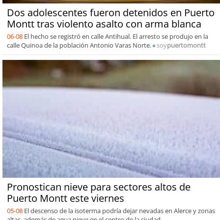
Dos adolescentes fueron detenidos en Puerto
Montt tras violento asalto con arma blanca
06-08
El hecho se registró en calle Antihual. El arresto se produjo en la
calle Quinoa de la población Antonio Varas Norte.
soy
puertomontt
Pronostican nieve para sectores altos de
Puerto Montt este viernes
05-08
El descenso de la isoterma podría dejar nevadas en Alerce y zonas
altas, además de agua nieve en el centro de la ciudad.