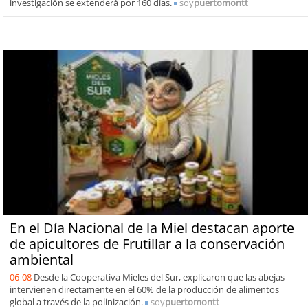
investigación se extenderá por 160 días.
soy
puertomontt
En el Día Nacional de la Miel destacan aporte
de apicultores de Frutillar a la conservación
ambiental
06-08
Desde la Cooperativa Mieles del Sur, explicaron que las abejas
intervienen directamente en el 60% de la producción de alimentos
global a través de la polinización.
soy
puertomontt