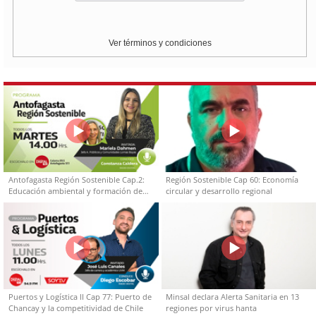
Ver términos y condiciones
Antofagasta Región Sostenible Cap.2:
Región Sostenible Cap 60: Economía
Educación ambiental y formación de
circular y desarrollo regional
capacidades técnicas
Puertos y Logística II Cap 77: Puerto de
Minsal declara Alerta Sanitaria en 13
Chancay y la competitividad de Chile
regiones por virus hanta