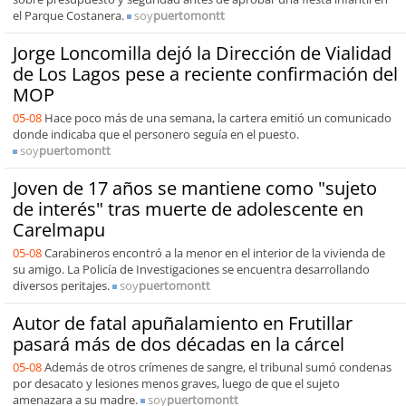
el Parque Costanera.
soy
puertomontt
Jorge Loncomilla dejó la Dirección de Vialidad
de Los Lagos pese a reciente confirmación del
MOP
05-08
Hace poco más de una semana, la cartera emitió un comunicado
donde indicaba que el personero seguía en el puesto.
soy
puertomontt
Joven de 17 años se mantiene como "sujeto
de interés" tras muerte de adolescente en
Carelmapu
05-08
Carabineros encontró a la menor en el interior de la vivienda de
su amigo. La Policía de Investigaciones se encuentra desarrollando
diversos peritajes.
soy
puertomontt
Autor de fatal apuñalamiento en Frutillar
pasará más de dos décadas en la cárcel
05-08
Además de otros crímenes de sangre, el tribunal sumó condenas
por desacato y lesiones menos graves, luego de que el sujeto
amenazara a su madre.
soy
puertomontt