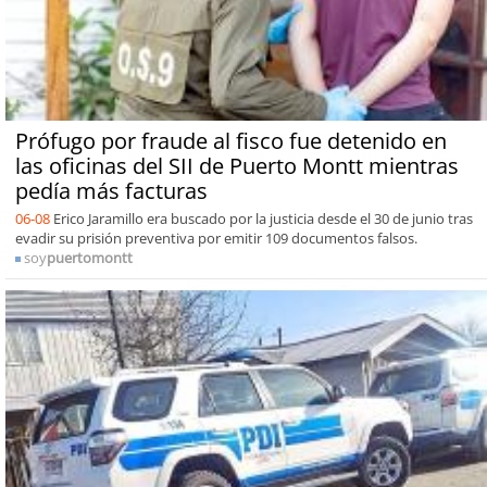
Prófugo por fraude al fisco fue detenido en
las oficinas del SII de Puerto Montt mientras
pedía más facturas
06-08
Erico Jaramillo era buscado por la justicia desde el 30 de junio tras
evadir su prisión preventiva por emitir 109 documentos falsos.
soy
puertomontt