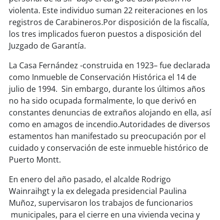
violenta. Este individuo suman 22 reiteraciones en los
registros de Carabineros.Por disposición de la fiscalía,
soy
puertomontt
los tres implicados fueron puestos a disposición del
Juzgado de Garantía.
soy
chiloé
La Casa Fernández -construida en 1923– fue declarada
como Inmueble de Conservación Histórica el 14 de
julio de 1994. Sin embargo, durante los últimos años
no ha sido ocupada formalmente, lo que derivó en
constantes denuncias de extraños alojando en ella, así
como en amagos de incendio.Autoridades de diversos
estamentos han manifestado su preocupación por el
cuidado y conservación de este inmueble histórico de
Puerto Montt.
En enero del año pasado, el alcalde Rodrigo
Wainraihgt y la ex delegada presidencial Paulina
Muñoz, supervisaron los trabajos de funcionarios
municipales, para el cierre en una vivienda vecina y