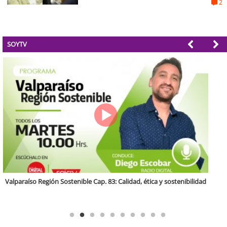
2
SOYTV
Antofagasta Región Sostenible Cap.2: Educación ambiental y formación
de capacidades técnicas