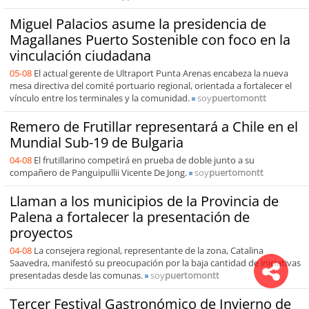
Miguel Palacios asume la presidencia de
Magallanes Puerto Sostenible con foco en la
vinculación ciudadana
05-08
El actual gerente de Ultraport Punta Arenas encabeza la nueva
mesa directiva del comité portuario regional, orientada a fortalecer el
vínculo entre los terminales y la comunidad.
soy
puertomontt
Remero de Frutillar representará a Chile en el
Mundial Sub-19 de Bulgaria
04-08
El frutillarino competirá en prueba de doble junto a su
compañero de Panguipullii Vicente De Jong.
soy
puertomontt
Llaman a los municipios de la Provincia de
Palena a fortalecer la presentación de
proyectos
04-08
La consejera regional, representante de la zona, Catalina
Saavedra, manifestó su preocupación por la baja cantidad de iniciativas
presentadas desde las comunas.
soy
puertomontt
Tercer Festival Gastronómico de Invierno de