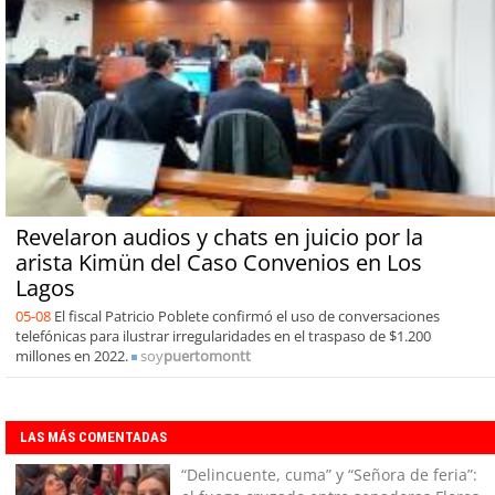
Revelaron audios y chats en juicio por la
arista Kimün del Caso Convenios en Los
Lagos
05-08
El fiscal Patricio Poblete confirmó el uso de conversaciones
telefónicas para ilustrar irregularidades en el traspaso de $1.200
millones en 2022.
soy
puertomontt
LAS MÁS COMENTADAS
“Delincuente, cuma” y “Señora de feria”: