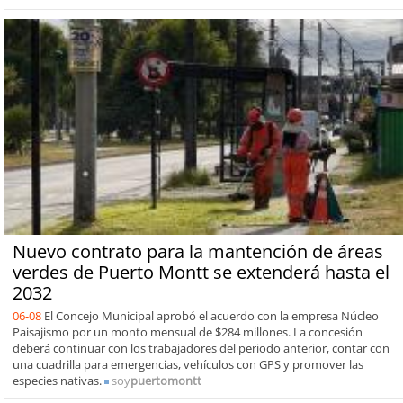
Nuevo contrato para la mantención de áreas
verdes de Puerto Montt se extenderá hasta el
2032
06-08
El Concejo Municipal aprobó el acuerdo con la empresa Núcleo
Paisajismo por un monto mensual de $284 millones. La concesión
deberá continuar con los trabajadores del periodo anterior, contar con
una cuadrilla para emergencias, vehículos con GPS y promover las
especies nativas.
soy
puertomontt