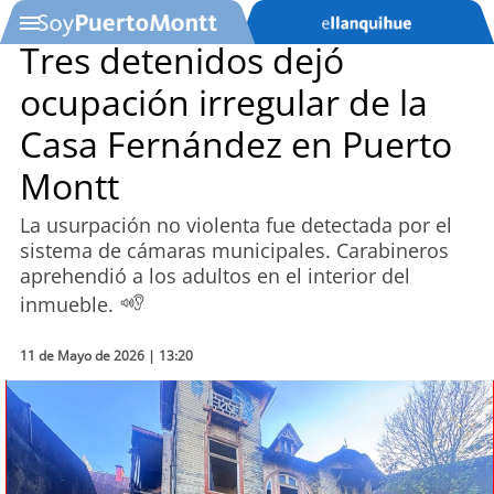
Tres detenidos dejó
ocupación irregular de la
SOYTV
Casa Fernández en Puerto
Montt
Podcast
La usurpación no violenta fue detectada por el
Actualidad
sistema de cámaras municipales. Carabineros
aprehendió a los adultos en el interior del
Entretención
inmueble.
Economía
11 de Mayo de 2026 | 13:20
Deportes
Tecnología