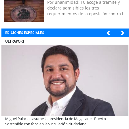
Por unanimidad: TC acoge a trámite y
declara admisibles los tres
requerimientos de la oposición contra la
megarreforma
EDICIONES ESPECIALES
BANCO DE CHILE
Educación y colaboración público-privada se toman La Araucanía:
encuentro reunió a líderes para abordar las brechas y oportunidades