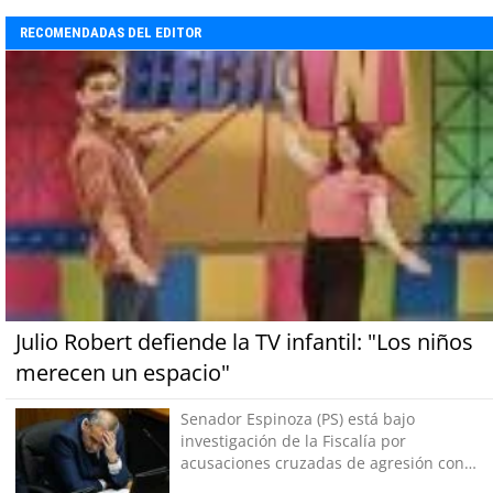
RECOMENDADAS DEL EDITOR
Julio Robert defiende la TV infantil: "Los niños
merecen un espacio"
Senador Espinoza (PS) está bajo
investigación de la Fiscalía por
acusaciones cruzadas de agresión con
su pareja