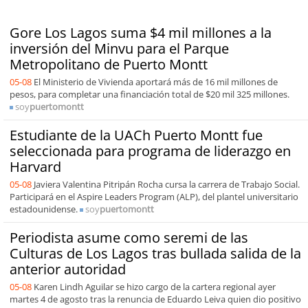
Gore Los Lagos suma $4 mil millones a la
inversión del Minvu para el Parque
Metropolitano de Puerto Montt
05-08
El Ministerio de Vivienda aportará más de 16 mil millones de
pesos, para completar una financiación total de $20 mil 325 millones.
soy
puertomontt
Estudiante de la UACh Puerto Montt fue
seleccionada para programa de liderazgo en
Harvard
05-08
Javiera Valentina Pitripán Rocha cursa la carrera de Trabajo Social.
Participará en el Aspire Leaders Program (ALP), del plantel universitario
estadounidense.
soy
puertomontt
Periodista asume como seremi de las
Culturas de Los Lagos tras bullada salida de la
anterior autoridad
05-08
Karen Lindh Aguilar se hizo cargo de la cartera regional ayer
martes 4 de agosto tras la renuncia de Eduardo Leiva quien dio positivo