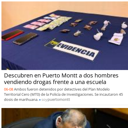
Descubren en Puerto Montt a dos hombres
vendiendo drogas frente a una escuela
06-08
Ambos fueron detenidos por detectives del Plan Modelo
Territorial Cero (MT0) de la Policía de Investigaciones. Se incautaron 45
dosis de marihuana.
soy
puertomontt