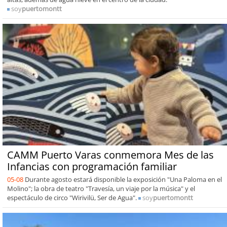
soy
puertomontt
CAMM Puerto Varas conmemora Mes de las
Infancias con programación familiar
05-08
Durante agosto estará disponible la exposición "Una Paloma en el
Molino"; la obra de teatro "Travesía, un viaje por la música" y el
espectáculo de circo "Wirivilü, Ser de Agua".
soy
puertomontt