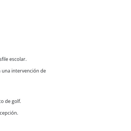
file escolar.
rá una intervención de
o de golf.
ecepción.