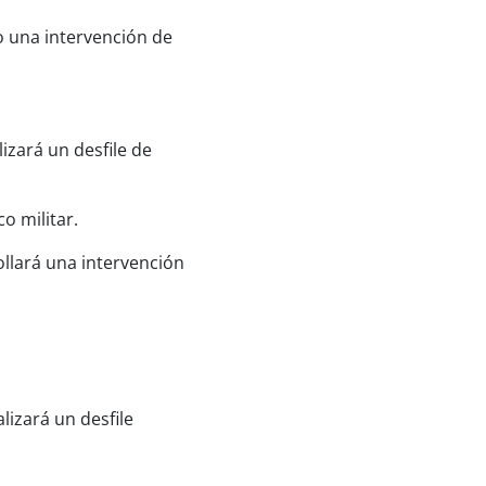
bo una intervención de
izará un desfile de
o militar.
ollará una intervención
lizará un desfile