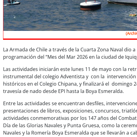
(Archi
La Armada de Chile a través de la Cuarta Zona Naval dio a
programación del “Mes del Mar 2026 en la ciudad de Iquiq
Las actividades iniciarán este lunes 11 de mayo con la ret
instrumental del colegio Adventista y con la intervenció
históricos en el Colegio Chipana, y finalizará el domingo 
travesía de nado desde EPI hasta la Boya Esmeralda.
Entre las actividades se encuentran desfiles, intervencione
presentaciones de libros, exposiciones, concursos, triatl
actividades conmemorativas por los 147 años del Combate
Día de las Glorias Navales y Punta Gruesa, como la ceremo
Navales y la Romería Boya Esmeralda que se llevarán a ca