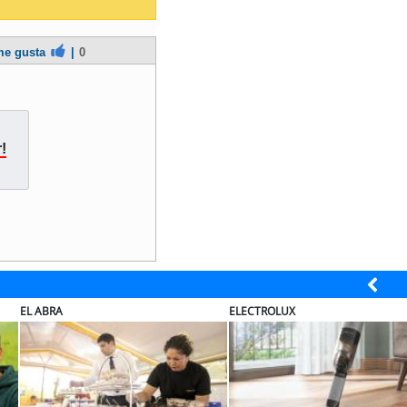
e gusta
|
0
!
EL ABRA
ELECTROLUX