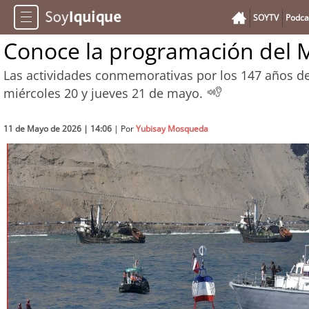
SOYTV
Podca
Conoce la programación del 
Las actividades conmemorativas por los 147 años de
miércoles 20 y jueves 21 de mayo.
11 de Mayo de 2026 | 14:06
| Por
Yubisay Mosqueda