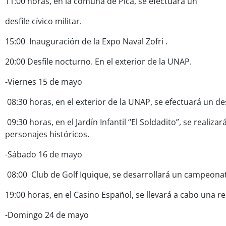
11:00 horas, en la comuna de Pica, se efectuará un
desfile cívico militar.
15:00 Inauguración de la Expo Naval Zofri .
20:00 Desfile nocturno. En el exterior de la UNAP.
-Viernes 15 de mayo
08:30 horas, en el exterior de la UNAP, se efectuará un des
09:30 horas, en el Jardín Infantil “El Soldadito”, se realiza
personajes históricos.
-Sábado 16 de mayo
08:00 Club de Golf Iquique, se desarrollará un campeonat
19:00 horas, en el Casino Español, se llevará a cabo una r
-Domingo 24 de mayo