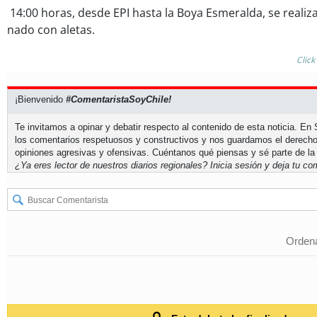
14:00 horas, desde EPI hasta la Boya Esmeralda, se realiz
nado con aletas.
Click
¡Bienvenido
#ComentaristaSoyChile!
Te invitamos a opinar y debatir respecto al contenido de esta noticia. E
los comentarios respetuosos y constructivos y nos guardamos el derecho
opiniones agresivas y ofensivas. Cuéntanos qué piensas y sé parte de la
¿Ya eres lector de nuestros diarios regionales?
Inicia sesión
y deja tu com
Ordena