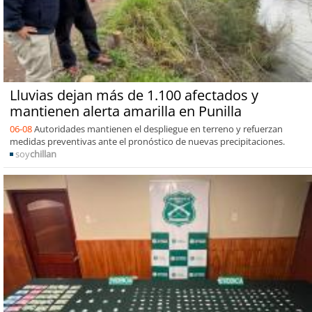
Lluvias dejan más de 1.100 afectados y
mantienen alerta amarilla en Punilla
06-08
Autoridades mantienen el despliegue en terreno y refuerzan
medidas preventivas ante el pronóstico de nuevas precipitaciones.
soy
chillan