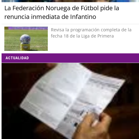
La Federación Noruega de Fútbol pide la
renuncia inmediata de Infantino
Revisa la programación completa de la
fecha 18 de la Liga de Primera
ACTUALIDAD