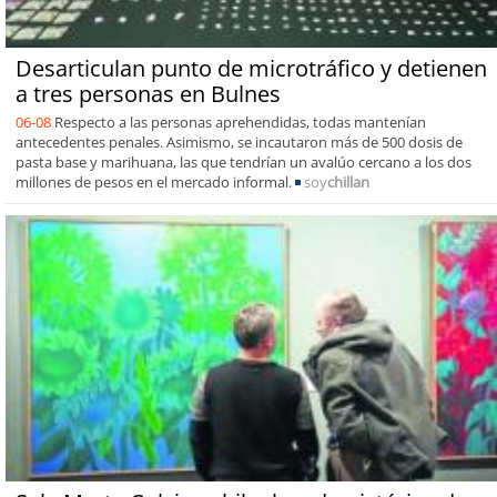
Desarticulan punto de microtráfico y detienen
a tres personas en Bulnes
06-08
Respecto a las personas aprehendidas, todas mantenían
antecedentes penales. Asimismo, se incautaron más de 500 dosis de
pasta base y marihuana, las que tendrían un avalúo cercano a los dos
millones de pesos en el mercado informal.
soy
chillan