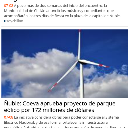
07-08
A poco más de dos semanas del inicio del encuentro, la
Municipalidad de Chillán anunció los músicos y comediantes que
acompañarán los tres días de fiesta en la plaza de la capital de Ñuble.
soy
chillan
Ñuble: Coeva aprueba proyecto de parque
eólico por 172 millones de dólares
07-08
La iniciativa considera obras para poder conectarse al Sistema
Eléctrico Nacional, y de esa forma fortalecer la infraestructura
energética. Autoridades destacan la incorporación de energías limpias a