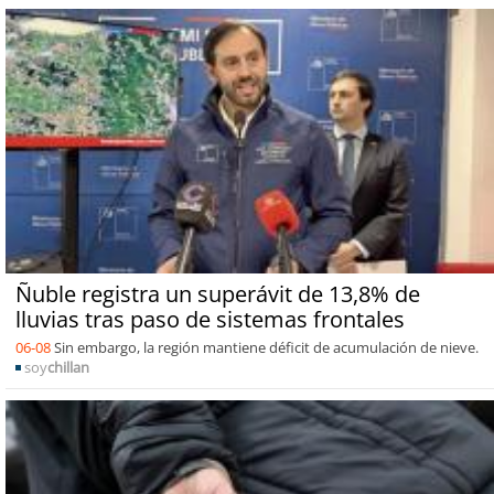
Ñuble registra un superávit de 13,8% de
lluvias tras paso de sistemas frontales
06-08
Sin embargo, la región mantiene déficit de acumulación de nieve.
soy
chillan