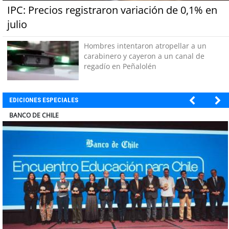
IPC: Precios registraron variación de 0,1% en
julio
Hombres intentaron atropellar a un
carabinero y cayeron a un canal de
regadío en Peñalolén
EDICIONES ESPECIALES
ELECTROLUX