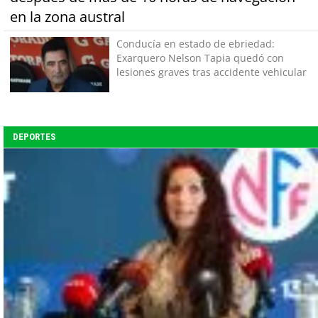
en la zona austral
Conducía en estado de ebriedad:
Exarquero Nelson Tapia quedó con
lesiones graves tras accidente vehicular
DEPORTES