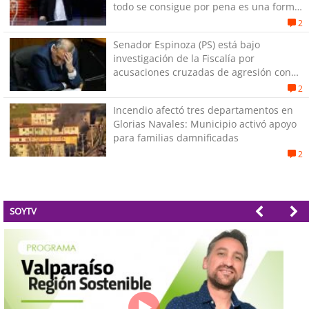
todo se consigue por pena es una forma
de quitar dignidad"
2
Senador Espinoza (PS) está bajo
investigación de la Fiscalía por
acusaciones cruzadas de agresión con
su pareja
2
Incendio afectó tres departamentos en
Glorias Navales: Municipio activó apoyo
para familias damnificadas
2
SOYTV