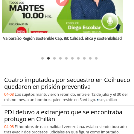
Antofagasta Región Sostenible Cap.2: Educación ambiental y formación
de capacidades técnicas
Cuatro imputados por secuestro en Coihueco
quedaron en prisión preventiva
04-08
Los sujetos mantuvieron retenido, entre el 12 de julio y el 30 del
mismo mes, a un hombre, quien reside en Santiago.
soy
chillan
PDI detuvo a extranjero que se encontraba
prófugo en Chillán
04-08
El hombre, de nacionalidad venezolana, estaba siendo buscado
tras evadir dos procesos judiciales en que figura como imputado.