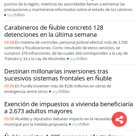
puntos de la región, mientras las autoridades llaman a extremar las
precauciones y mantenerse informados sobre el estado de los caminos.
soy
chillan
Carabineros de Ñuble concretó 128
detenciones en la última semana
03-08
En materia de controles, personal policial efectuó más de 3.700
controles y fiscalizaciones. Como resultado de estos servicios, se
cursaron 379 infracciones, de las cuales 343 corresponden a la Ley de
Tránsito y 33 a la Ley de Alcoholes.
soy
chillan
Destinan millonarias inversiones tras
sucesivos sistemas frontales en Ñuble
03-08
En Punilla invierten más de $236 millones en obras de
emergencia, entre otros.
soy
chillan
Exención de impuestos a vivienda beneficiaría
a 2.673 adultos mayores
03-08
Alcaldes y diputados debaten impacto en la recaudación
municipal por la medida propuesta.
soy
chillan