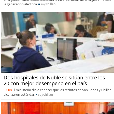
la generación eléctrica.
soy
chillan
Dos hospitales de Ñuble se sitúan entre los
20 con mejor desempeño en el país
07-08
El ministerio dio a conocer que los recintos de San Carlos y Chillán
alcanzaron estándar.
soy
chillan