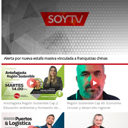
Alerta por nueva estafa masiva vinculada a franquicias chinas
Antofagasta Región Sostenible Cap.2:
Región Sostenible Cap 60: Economía
Educación ambiental y formación de
circular y desarrollo regional
capacidades técnicas