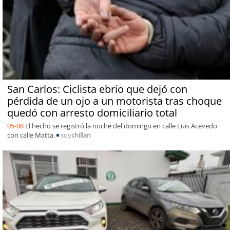
San Carlos: Ciclista ebrio que dejó con
pérdida de un ojo a un motorista tras choque
quedó con arresto domiciliario total
05-08
El hecho se registró la noche del domingo en calle Luis Acevedo
con calle Matta.
soy
chillan