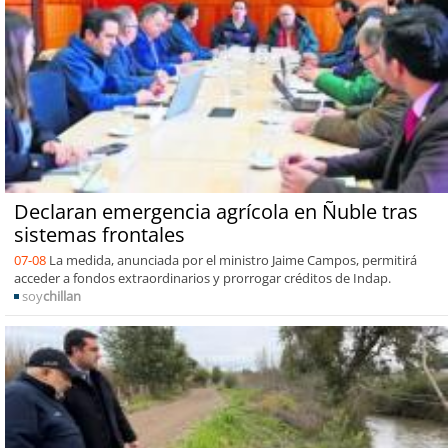
Declaran emergencia agrícola en Ñuble tras
sistemas frontales
07-08
La medida, anunciada por el ministro Jaime Campos, permitirá
acceder a fondos extraordinarios y prorrogar créditos de Indap.
soy
chillan