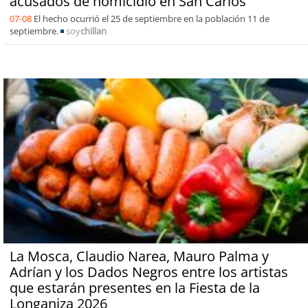
acusados de homicidio en San Carlos
07-08
El hecho ocurrió el 25 de septiembre en la población 11 de
septiembre.
soy
chillan
La Mosca, Claudio Narea, Mauro Palma y
Adrían y los Dados Negros entre los artistas
que estarán presentes en la Fiesta de la
Longaniza 2026