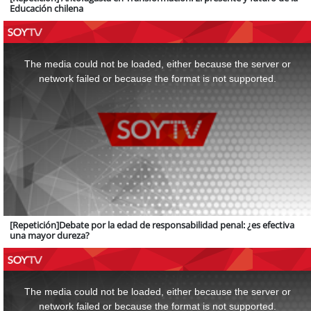
Educación chilena
This
is
a
The media could not be loaded, either because the server or
modal
window.
network failed or because the format is not supported.
[Repetición]Debate por la edad de responsabilidad penal: ¿es efectiva
una mayor dureza?
This
is
a
The media could not be loaded, either because the server or
modal
window.
network failed or because the format is not supported.