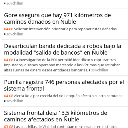
soy
chillan
Gore asegura que hay 971 kilómetros de
caminos dañados en Ñuble
04-08
Solicitan intervención prioritaria para reponer rutas dañadas.
soy
chillan
Desarticulan banda dedicada a robos bajo la
modalidad "salida de bancos" en Ñuble
04-08
La investigación de la PDI permitió identificar y capturar tres
imputados, quienes operaban marcando a las víctimas que retiraban
altas sumas de dinero desde entidades bancarias.
soy
chillan
Punilla registra 746 personas afectadas por el
sistema frontal
04-08
Alerta Roja por crecida del río Lonquén afecta a cuatro comunas.
soy
chillan
Sistema frontal deja 13,5 kilómetros de
caminos afectados en Ñuble
03-08
Las cuadrillas de Vialidad continúan desplegadas en distintos