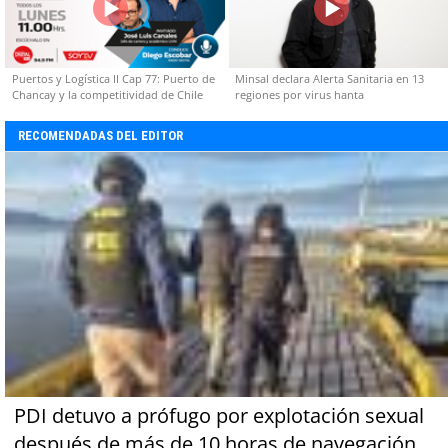
Puertos y Logística II Cap 77: Puerto de
Minsal declara Alerta Sanitaria en 13
Chancay y la competitividad de Chile
regiones por virus hanta
RECOMENDADAS DEL EDITOR
PDI detuvo a prófugo por explotación sexual
después de más de 10 horas de navegación