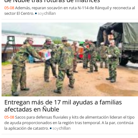
05-08
Además, reparan socavón en ruta N-114 de Ránquil y reconecta al
sector El Centro.
soy
chillan
Entregan más de 17 mil ayudas a familias
afectadas en Ñuble
05-08
Sacos para defensas fluviales y kits de alimentación lideran el tipo
de ayuda proporcionados en la región tras temporal. A la par, continúa
la aplicación de catastro.
soy
chillan