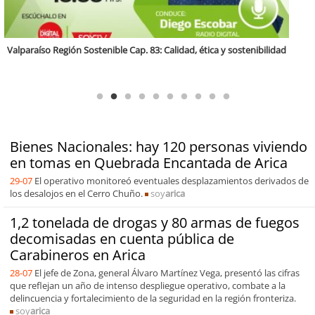
Antofagasta Región Sostenible Cap.2: Educación ambiental y formación
de capacidades técnicas
Bienes Nacionales: hay 120 personas viviendo
en tomas en Quebrada Encantada de Arica
29-07
El operativo monitoreó eventuales desplazamientos derivados de
los desalojos en el Cerro Chuño.
soy
arica
1,2 tonelada de drogas y 80 armas de fuegos
decomisadas en cuenta pública de
Carabineros en Arica
28-07
El jefe de Zona, general Álvaro Martínez Vega, presentó las cifras
que reflejan un año de intenso despliegue operativo, combate a la
delincuencia y fortalecimiento de la seguridad en la región fronteriza.
soy
arica