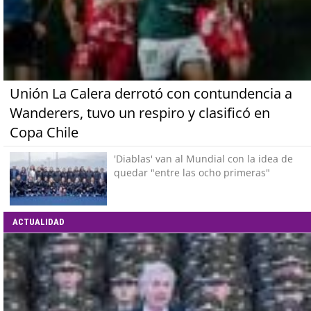
Unión La Calera derrotó con contundencia a
Wanderers, tuvo un respiro y clasificó en
Copa Chile
'Diablas' van al Mundial con la idea de
quedar "entre las ocho primeras"
ACTUALIDAD