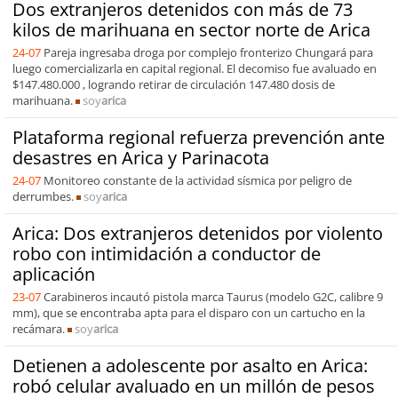
Dos extranjeros detenidos con más de 73
kilos de marihuana en sector norte de Arica
24-07
Pareja ingresaba droga por complejo fronterizo Chungará para
luego comercializarla en capital regional. El decomiso fue avaluado en
$147.480.000 , logrando retirar de circulación 147.480 dosis de
marihuana.
soy
arica
Plataforma regional refuerza prevención ante
desastres en Arica y Parinacota
24-07
Monitoreo constante de la actividad sísmica por peligro de
derrumbes.
soy
arica
Arica: Dos extranjeros detenidos por violento
robo con intimidación a conductor de
aplicación
23-07
Carabineros incautó pistola marca Taurus (modelo G2C, calibre 9
mm), que se encontraba apta para el disparo con un cartucho en la
recámara.
soy
arica
Detienen a adolescente por asalto en Arica:
robó celular avaluado en un millón de pesos