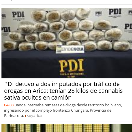
PDI detuvo a dos imputados por tráfico de
drogas en Arica: tenían 28 kilos de cannabis
sativa ocultos en camión
04-08
Banda internaba remesas de droga desde territorio boliviano,
ingresando por el complejo fronterizo Chungará, Provincia de
Parinacota.
soy
arica