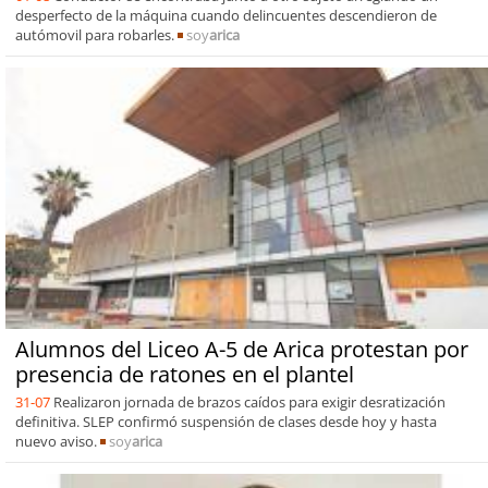
desperfecto de la máquina cuando delincuentes descendieron de
autómovil para robarles.
soy
arica
Alumnos del Liceo A-5 de Arica protestan por
presencia de ratones en el plantel
31-07
Realizaron jornada de brazos caídos para exigir desratización
definitiva. SLEP confirmó suspensión de clases desde hoy y hasta
nuevo aviso.
soy
arica