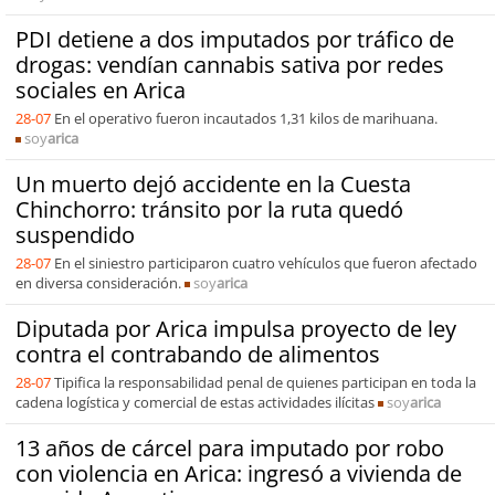
PDI detiene a dos imputados por tráfico de
drogas: vendían cannabis sativa por redes
sociales en Arica
28-07
En el operativo fueron incautados 1,31 kilos de marihuana.
soy
arica
Un muerto dejó accidente en la Cuesta
Chinchorro: tránsito por la ruta quedó
suspendido
28-07
En el siniestro participaron cuatro vehículos que fueron afectado
en diversa consideración.
soy
arica
Diputada por Arica impulsa proyecto de ley
contra el contrabando de alimentos
28-07
Tipifica la responsabilidad penal de quienes participan en toda la
cadena logística y comercial de estas actividades ilícitas
soy
arica
13 años de cárcel para imputado por robo
con violencia en Arica: ingresó a vivienda de