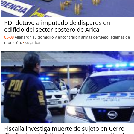
PDI detuvo a imputado de disparos en
edificio del sector costero de Arica
05-08
Allanaron su domicilio y encontraron armas de fuego, además de
munición.
soy
arica
Fiscalía investiga muerte de sujeto en Cerro