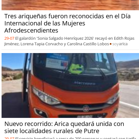
Tres ariqueñas fueron reconocidas en el Día
Internacional de las Mujeres
Afrodescendientes
29-07
El galardón 'Sonia Salgado Henríquez 2026' recayó en Edith Rojas
Jiménez, Lorena Tapia Corvacho y Carolina Castillo Lobos
soy
arica
Nuevo recorrido: Arica quedará unida con
siete localidades rurales de Putre
29-07
El servicio beneficiará a cerca de 200 personas y contará con tarifa