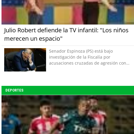
Julio Robert defiende la TV infantil: "Los niños
merecen un espacio"
Senador Espinoza (PS) está bajo
investigación de la Fiscalía por
acusaciones cruzadas de agresión con
su pareja
DEPORTES