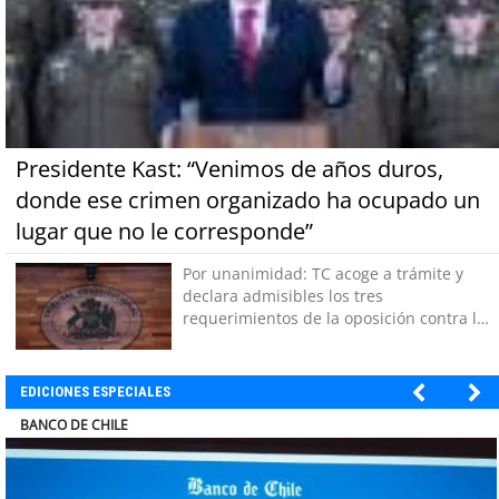
Presidente Kast: “Venimos de años duros,
donde ese crimen organizado ha ocupado un
lugar que no le corresponde”
Por unanimidad: TC acoge a trámite y
declara admisibles los tres
requerimientos de la oposición contra la
megarreforma
EDICIONES ESPECIALES
COLEGIO RÍO LOA