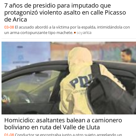
7 años de presidio para imputado que
protagonizó violento asalto en calle Picasso
de Arica
03-08
El acusado abordó a la víctima por la espalda, intimidándola con
un arma cortopunzante tipo machete.
soy
arica
Homicidio: asaltantes balean a camionero
boliviano en ruta del Valle de Lluta
01-08
Conductor se encontraba junto a otro sujeto arreglando un