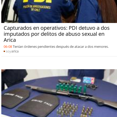
Capturados en operativos: PDI detuvo a dos
imputados por delitos de abuso sexual en
Arica
06-08
Tenían órdenes pendientes después de atacar a dos menores.
soy
arica