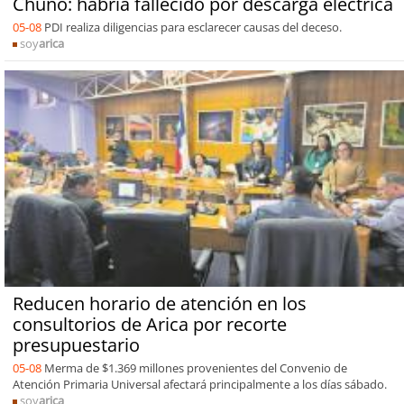
Chuño: habría fallecido por descarga eléctrica
05-08
PDI realiza diligencias para esclarecer causas del deceso.
soy
arica
Reducen horario de atención en los
consultorios de Arica por recorte
presupuestario
05-08
Merma de $1.369 millones provenientes del Convenio de
Atención Primaria Universal afectará principalmente a los días sábado.
soy
arica