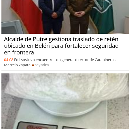
Alcalde de Putre gestiona traslado de retén
ubicado en Belén para fortalecer seguridad
en frontera
04-08
Edil sostuvo encuentro con general director de Carabineros,
Marcelo Zapata.
soy
arica