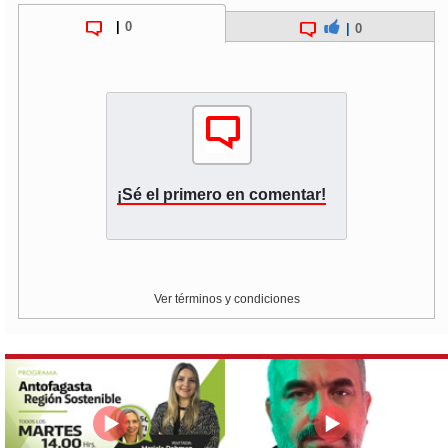
|
0
|
0
¡Sé el primero en comentar!
Ver términos y condiciones