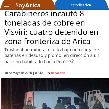
Carabineros incautó 8
toneladas de cobre en
SOYTV
Visviri: cuatro detenido en
zona fronteriza de Arica
Podcast
Trasladaban mineral oculto bajo una carga de
Actualidad
baterías en desuso y plomo, en dirección a un
paso no habilitado hacia Perú.
Entretención
10 de Mayo de 2026 | 09:40
| Por
Redacción
Economía
Deportes
Tecnología