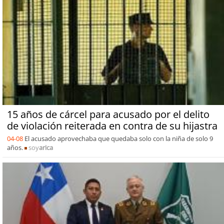
15 años de cárcel para acusado por el delito
de violación reiterada en contra de su hijastra
04-08
El acusado aprovechaba que quedaba solo con la niña de solo 9
años.
soy
arica